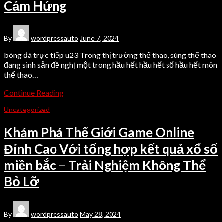
Cảm Hứng
By
wordpressauto
June 7, 2024
bóng đá trực tiếp u23 Trong thị trường thể thao, súng thể thao
đang sinh sản đề nghị một trong hầu hết hầu hết số hầu hết môn
thể thao…
Continue Reading
Uncategorized
Khám Phá Thế Giới Game Online
Đỉnh Cao Với tổng hợp kết quả xổ số
miền bắc – Trải Nghiệm Không Thể
Bỏ Lỡ
By
wordpressauto
May 28, 2024