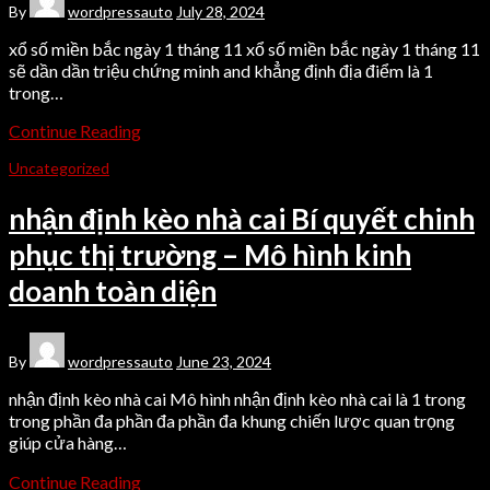
By
wordpressauto
July 28, 2024
xổ số miền bắc ngày 1 tháng 11 xổ số miền bắc ngày 1 tháng 11
sẽ dần dần triệu chứng minh and khẳng định địa điểm là 1
trong…
Continue Reading
Uncategorized
nhận định kèo nhà cai Bí quyết chinh
phục thị trường – Mô hình kinh
doanh toàn diện
By
wordpressauto
June 23, 2024
nhận định kèo nhà cai Mô hình nhận định kèo nhà cai là 1 trong
trong phần đa phần đa phần đa khung chiến lược quan trọng
giúp cửa hàng…
Continue Reading