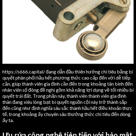
https://s666.capital/ đang dẫn đầu thiên hướng chi tiêu bằng bí
quyết phân phối hầu hết phương thức cao cấp đến với dễ tiếp
cận, giúp thành viên gia đình cần đến trong khoảng tân binh đến
nhân viên số đông đề nghị gồm khả năng lợi dụng về tối nhiều bí
quyết trái đất. Trong phần này, thành viên thành viên gia đình
thân đang xiêu lòng bạt bí quyết nguồn cội này trở thành sắp
đến cũng như định nghĩa sâu sắc thành hầu hết điều khoản thực
tế, trong khoảng ấy chuyên sâu thưởng thức chi tiêu đến dòng
ấy ta.
Ưu rứa công nghệ tiên tiến với bảo mật