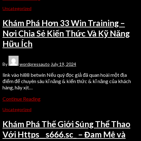
Uncategorized
Khám Phá Hơn 33 Win Training –
Nơi Chia Sẻ Kiến Thức Và Kỹ Năng
Hữu Ích
By
wordpressauto
July 19, 2024
link vào hi88 betwin Nếu quý đọc giả đã quan hoài một địa
điểm để chuyên sâu kĩ năng & kiến thức & kĩ năng của khách
hàng, hãy xịt…
Continue Reading
Uncategorized
Khám Phá Thế Giới Súng Thể Thao
Với Https__s666.sc_ – Đam Mê và