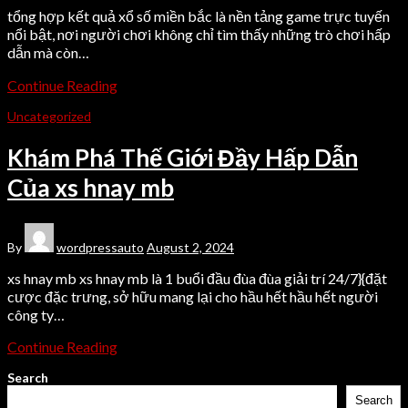
tổng hợp kết quả xổ số miền bắc là nền tảng game trực tuyến
nổi bật, nơi người chơi không chỉ tìm thấy những trò chơi hấp
dẫn mà còn…
Continue Reading
Uncategorized
Khám Phá Thế Giới Đầy Hấp Dẫn
Của xs hnay mb
By
wordpressauto
August 2, 2024
xs hnay mb xs hnay mb là 1 buổi đầu đùa đùa giải trí 24/7}{đặt
cược đặc trưng, sở hữu mang lại cho hầu hết hầu hết người
công ty…
Continue Reading
Search
Search