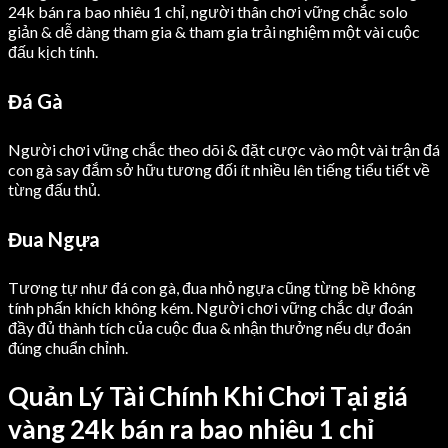
24k bán ra bao nhiêu 1 chỉ, người thân chơi vững chắc solo
giản & dễ dàng tham gia & tham gia trải nghiệm một vài cuộc
đấu kịch tính.
Đá Gà
Người chơi vững chắc theo dõi & đặt cược vào một vài trận đá
con gà say đắm sở hữu tương đối ít nhiều lên tiếng tiểu tiết về
từng đấu thủ.
Đua Ngựa
Tương tự như đá con gà, đua nhỏ ngựa cũng từng bề không
tính phấn khích không kém. Người chơi vững chắc dự đoán
đầy đủ thành tích của cuộc đua & nhận thưởng nếu dự đoán
đúng chuẩn chỉnh.
Quản Lý Tài Chính Khi Chơi Tại giá
vàng 24k bán ra bao nhiêu 1 chỉ