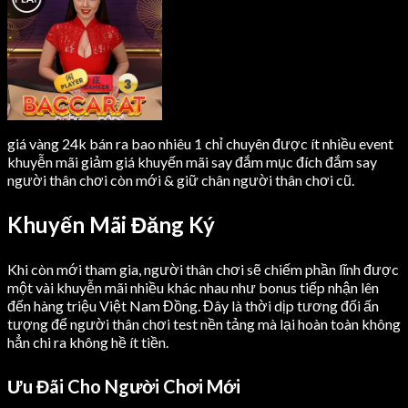
giá vàng 24k bán ra bao nhiêu 1 chỉ chuyên được ít nhiều event
khuyễn mãi giảm giá khuyến mãi say đắm mục đích đắm say
người thân chơi còn mới & giữ chân người thân chơi cũ.
Khuyến Mãi Đăng Ký
Khi còn mới tham gia, người thân chơi sẽ chiếm phần lĩnh được
một vài khuyễn mãi nhiều khác nhau như bonus tiếp nhận lên
đến hàng triệu Việt Nam Đồng. Đây là thời dịp tương đối ấn
tượng để người thân chơi test nền tảng mà lại hoàn toàn không
hẳn chi ra không hề ít tiền.
Ưu Đãi Cho Người Chơi Mới