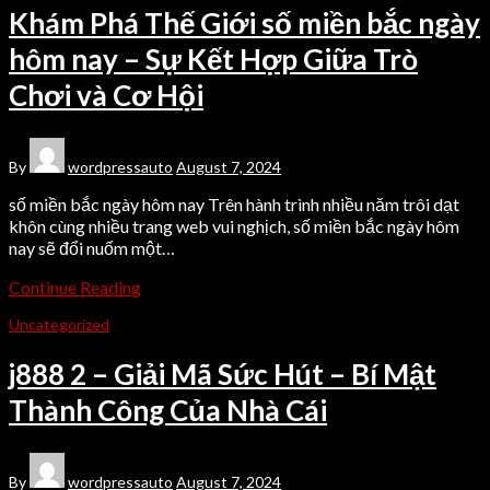
Khám Phá Thế Giới số miền bắc ngày
hôm nay – Sự Kết Hợp Giữa Trò
Chơi và Cơ Hội
By
wordpressauto
August 7, 2024
số miền bắc ngày hôm nay Trên hành trình nhiều năm trôi dạt
khôn cùng nhiều trang web vui nghịch, số miền bắc ngày hôm
nay sẽ đổi nuốm một…
Continue Reading
Uncategorized
j888 2 – Giải Mã Sức Hút – Bí Mật
Thành Công Của Nhà Cái
By
wordpressauto
August 7, 2024