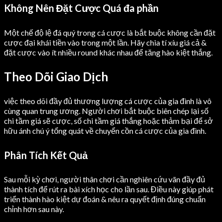
Không Nên Đặt Cược Quá đa phần
Một chế độ lệ đá quý trong cá cược là bắt buộc không cần đặt
cược đại khái tiền vào trong một lần. Hãy chia tí xíu giá cả &
đặt cược vào ít nhiều round khác nhau để tăng hào kiệt thắng.
Theo Dõi Giao Dịch
việc theo dõi đầy đủ thương lượng cá cược của gia đình là vô
cùng quan trung ương. Người chơi bắt buộc biên chép lại số
chi tầm giá sẽ cược, số chi tầm giá thắng hoặc thảm bại để sở
hữu ánh chú ý tổng quát về chuyển cồn cá cược của gia đình.
Phân Tích Kết Quả
Sau mỗi kỳ chơi, người thân chơi cần nghiên cứu vãn đầy đủ
thành tích để rút ra bài xích học cho lần sau. Điều này giúp phát
triển thành hào kiệt dự đoán & nêu ra quyết định đúng chuẩn
chỉnh hơn sau này.