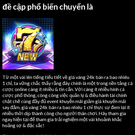
đề cập phổ biến chuyển là
Từ một vài lên tiếng tiểu tiết về giá vàng 24k bán ra bao nhiêu
1 chỉ, ta vững chắc thấy rằng đây chính là một trong nền tảng cá
cược online càng ít nhiều & tin cẩn. Với càng ít nhiều hình cá
cược phổ thông, công công việc quản lý & điều hành tài chính
chặt chẽ cùng đầy đủ event khuyễn mãi giảm giá khuyến mãi
say đắm, giá vàng 24k bán ra bao nhiêu 1 chỉ thực sự đem lại ít
nhiều thời dịp thành công cho người thân chơi. Hãy tham gia
ngay hiện tại để tham gia trải nghiệm một vài khoảnh khắc
hoảng sợ & đặc sắc!