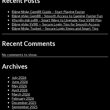
Recent Posts
Đăng Nhập Gem88 Guide – Start Playing Faster
Đăng nhập Gem88 – Smooth Access to Gaming, Faster Fun
Khuyến mãi sv88 – Smart Ways to Upgrade Your SV88 Play
Đăng nhập SV88 — Secure Login Tips for Smooth Access
Đăng Nhập Topbet – Secure Login Steps and Smart Tips
Recent Comments
No comments to show.
Archives
July 2026
June 2026
May 2026
April 2026
March 2026
February 2026
December 2025
September 2025