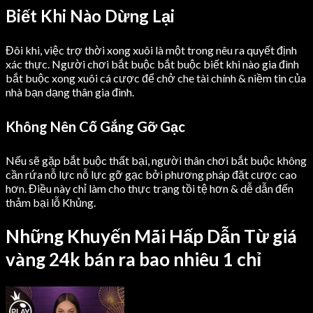
Biết Khi Nào Dừng Lại
Đôi khi, việc trợ thời xong xuôi là một trong nêu ra quyết định
xác thực. Người chơi bắt buộc bắt buộc biết khi nào gia đình
bắt buộc xong xuôi cá cược để chở che tài chính & niềm tin của
nhà bạn dạng thân gia đình.
Không Nên Cố Gắng Gỡ Gạc
Nếu sẽ gặp bắt buộc thất bại, người thân chơi bắt buộc không
cần rứa nỗ lực nỗ lực gỡ gạc bởi phương pháp đặt cược cao
hơn. Điều này chỉ làm cho thực trạng tồi tệ hơn & dễ dẫn đến
thảm bại lỗ Khủng.
Những Khuyến Mãi Hấp Dẫn Từ giá
vàng 24k bán ra bao nhiêu 1 chỉ