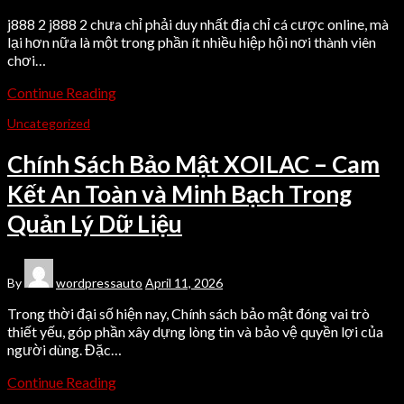
j888 2 j888 2 chưa chỉ phải duy nhất địa chỉ cá cược online, mà
lại hơn nữa là một trong phần ít nhiều hiệp hội nơi thành viên
chơi…
Continue Reading
Uncategorized
Chính Sách Bảo Mật XOILAC – Cam
Kết An Toàn và Minh Bạch Trong
Quản Lý Dữ Liệu
By
wordpressauto
April 11, 2026
Trong thời đại số hiện nay, Chính sách bảo mật đóng vai trò
thiết yếu, góp phần xây dựng lòng tin và bảo vệ quyền lợi của
người dùng. Đặc…
Continue Reading