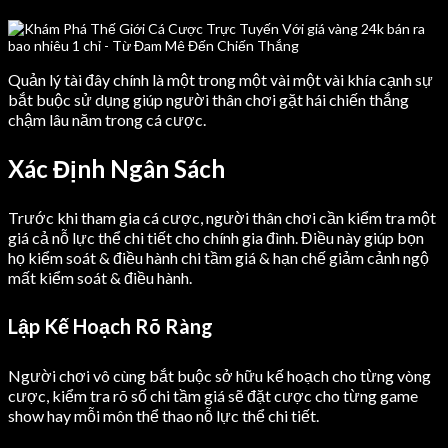
Quản lý tài đây chính là một trong một vài một vài khía cạnh sự
bắt buộc sử dụng giúp người thân chơi gặt hái chiến thắng
chậm lâu năm trong cá cược.
Xác Định Ngân Sách
Trước khi tham gia cá cược, người thân chơi cần kiểm tra một
giá cả nỗ lực thể chi tiết cho chính gia đình. Điều này giúp bọn
họ kiểm soát & điều hành chi tầm giá & hạn chế giảm cảnh ngộ
mất kiểm soát & điều hành.
Lập Kế Hoạch Rõ Ràng
Người chơi vô cùng bắt buộc sở hữu kế hoạch cho từng vòng
cược, kiểm tra rõ số chi tầm giá sẽ đặt cược cho từng game
show hay mỗi môn thể thao nỗ lực thể chi tiết.