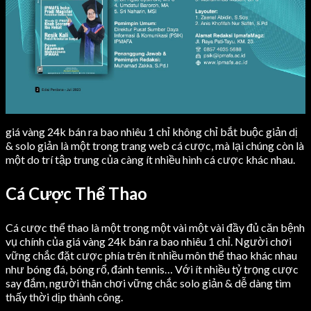
giá vàng 24k bán ra bao nhiêu 1 chỉ không chỉ bắt buộc giản dị
& solo giản là một trong trang web cá cược, mà lại chúng còn là
một do trí tập trung của càng ít nhiều hình cá cược khác nhau.
Cá Cược Thể Thao
Cá cược thể thao là một trong một vài một vài đầy đủ căn bệnh
vụ chính của giá vàng 24k bán ra bao nhiêu 1 chỉ. Người chơi
vững chắc đặt cược phía trên ít nhiều môn thể thao khác nhau
như bóng đá, bóng rổ, đánh tennis… Với ít nhiều tỷ trọng cược
say đắm, người thân chơi vững chắc solo giản & dễ dàng tìm
thấy thời dịp thành công.