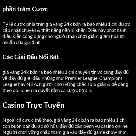
phần trăm Cược
Tỷ lệ cược phía trên giá vàng 24k bán ra bao nhiêu 1 chỉ được
cập nhật chuyên & thật nặng nằn nì khăn. Điều này phát hành
điều kiện công dụng cho người thân chơi giảm giảm hóa lợi
nhuận của gia đình.
Các Giải Đấu Nổi Bật
giá vàng 24k bán ra bao nhiêu 1 chỉ chuyển tin vô cùng đầy đủ
về đầy đủ giải đấu Khủng như Premier League, Champions
League hay NBA. Người chơi vững chắc solo giản & dễ dàng
theo dõi & nêu ra quyết định cá cược hợp lí.
Casino Trực Tuyến
Ngoài cá cược thể thao, giá vàng 24k bán ra bao nhiêu 1 chỉ
còn buôn bán được sở hữu đầy đủ căn bệnh vụ casino online.
Người chơi vững chắc tham gia vào đầy đủ game show như