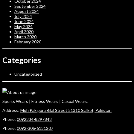
October 2024
September 2024
August 2024
July 2024
June 2024
May 2024
April 2020
March 2020
February 2020
Categories
Uncategorized
Sports Wears | Fitness Wears | Casual Wears.
Address:
Moh Pak pura Bilal Street 51310 Sialkot, Pakistan
Phone:
0092334-8297848
Phone:
0092-306-6131207