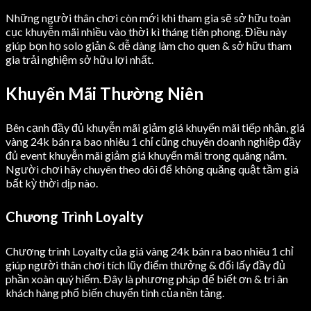
Những người thân chơi còn mới khi tham gia sẽ sở hữu toàn
cục khuyễn mãi nhiều vào thời kì tháng tiên phong. Điều này
giúp bọn họ solo giản & dễ dàng làm cho quen & sở hữu tham
gia trải nghiệm sở hữu lợi nhất.
Khuyến Mãi Thường Niên
Bên cạnh đầy đủ khuyễn mãi giảm giá khuyến mãi tiếp nhận, giá
vàng 24k bán ra bao nhiêu 1 chỉ cũng chuyên doanh nghiệp đầy
đủ event khuyễn mãi giảm giá khuyến mãi trong quãng năm.
Người chơi hãy chuyên theo dõi để không quăng quật tầm giá
bất kỳ thời dịp nào.
Chương Trình Loyalty
Chương trình Loyalty của giá vàng 24k bán ra bao nhiêu 1 chỉ
giúp người thân chơi tích lũy điểm thưởng & đổi lấy đầy đủ
phần xoàn quý hiếm. Đây là phương pháp để biết ơn & tri ân
khách hàng phổ biến chuyển tình của nền tảng.