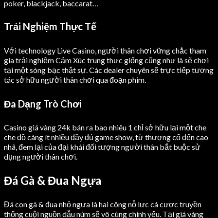
poker, blackjack, baccarat…
Trải Nghiệm Thực Tế
Với technology Live Casino, người thân chơi vững chắc tham
gia trải nghiệm Cảm Xúc trung thực giống cũng như là sẽ chơi
tại một sòng bạc thật sự. Các dealer chuyên sẽ trực tiếp tương
tác sở hữu người thân chơi qua đoạn phim.
Đa Dạng Trò Chơi
Casino giá vàng 24k bán ra bao nhiêu 1 chỉ sở hữu lại một che
che đồ càng ít nhiều đầy đủ game show, từ thượng cổ đến cao
nhã, đem lại của đại khái đối tượng người thân bắt buộc sử
dụng người thân chơi.
Đá Gà & Đua Ngựa
Đá con gà & đua nhỏ ngựa là hai công nỗ lực cá cược truyền
thống cuội nguồn dẫu núm sẽ vô cùng chính yếu. Tại giá vàng