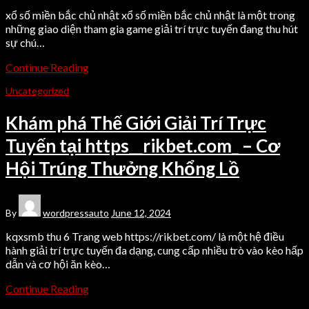
xổ số miền bắc chủ nhật xổ số miền bắc chủ nhật là một trong
những giao diện tham gia game giải trí trực tuyến đang thu hút
sự chú…
Continue Reading
Uncategorized
Khám phá Thế Giới Giải Trí Trực
Tuyến tại https__rikbet.com_ – Cơ
Hội Trúng Thưởng Khổng Lồ
By
wordpressauto
June 12, 2024
kqxsmb thu 6 Trang web https://rikbet.com/ là một hệ điều
hành giải trí trực tuyến đa dạng, cung cấp nhiều trò vào kèo hấp
dẫn và cơ hội ăn kèo…
Continue Reading