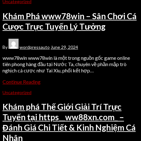
Uncategorized
Khám Phá www78win – Sân Chơi Cá
Cược Trực Tuyến Lý Tưởng
By
wordpressauto
June 29, 2024
www78win www78win là một trong nguồn gốc game online
tiên phong hàng đầu tại Nước Ta, chuyên về phần mập trò
nghịch cá cược như Tai Xiu, phối kết hợp…
Continue Reading
Uncategorized
Khám phá Thế Giới Giải Trí Trực
Tuyến tại https__ww88xn.com_ –
Đánh Giá Chi Tiết & Kinh Nghiệm Cá
Nhân