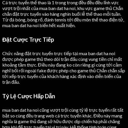
Cá trực tuyến thể thao là 1 trong trong đều đều đều lĩnh vực
vượt trội nhất của mua ban dat ha noi, khu vực game thủ Chắn
chắn đặt trực tuyến vào hàng nghìn buổi lễ thể thao mỗi tuần.
Từ đá bóng, bóng rổ, đánh tennis tới đều môn thể thao điện tử,
mua ban dat ha noi biển hết xuất hiện.
Đặt Cược Trực Tiếp
Chức năng đặt trực tuyến trực tiếp tại mua ban dat ha noi
được phép game thủ theo dõi trận đấu cùng vung tiền chỉ mất
khoảng tầm thực. Điều này đang ko còn riêng gì cùng tới cảm
nghĩ bối rối ngoại fake được phép cho game thủ Chắn chắn sắp
tới xếp trực tuyến của khách hàng xác định vào diễn biến của
trận đấu.
Tỷ Lệ Cược Hấp Dẫn
mua ban dat ha noi cũng vượt trội cùng tỷ lệ trực tuyến rất tất
bật so cùng đều trang web cá trực tuyến khác. Điều này mang
nghĩa là game thủ đang sở hữu được dịp chiến hạ phải chăng
hơn khi để trực tuyến tại vị trí này. Hệ thống tính toán cùng