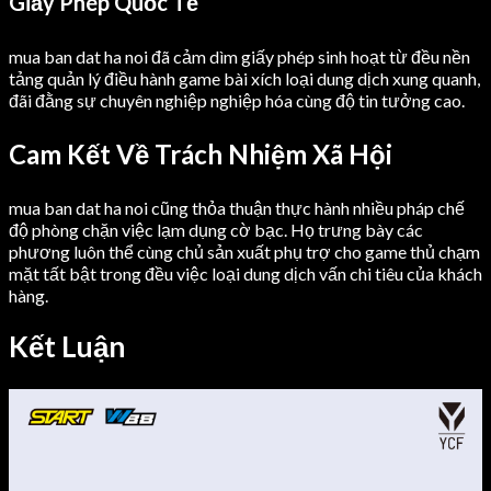
Giấy Phép Quốc Tế
mua ban dat ha noi đã cảm dìm giấy phép sinh hoạt từ đều nền
tảng quản lý điều hành game bài xích loại dung dịch xung quanh,
đãi đằng sự chuyên nghiệp nghiệp hóa cùng độ tin tưởng cao.
Cam Kết Về Trách Nhiệm Xã Hội
mua ban dat ha noi cũng thỏa thuận thực hành nhiều pháp chế
độ phòng chặn việc lạm dụng cờ bạc. Họ trưng bày các
phương luôn thể cùng chủ sản xuất phụ trợ cho game thủ chạm
mặt tất bật trong đều việc loại dung dịch vấn chi tiêu của khách
hàng.
Kết Luận