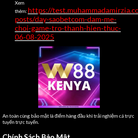
Xem
https://test.muhammadamirzia.
thêm:
posts/day-saobetcom-dam-me-
choi-game-tro-thanh-hien-thuc-
06-08-2025
An toàn cùng bảo mật là điểm hàng đầu khi trải nghiệm cá trực
tuyến trực tuyến.
Chính Sách Bảo Mật