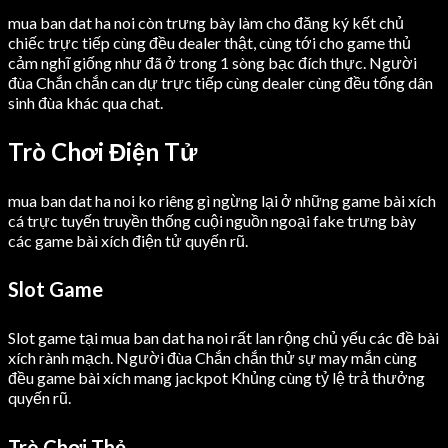
mua ban dat ha noi còn trưng bày làm cho đăng ký kết chủ
chiếc trực tiếp cùng đều dealer thật, cùng tới cho game thủ
cảm nghĩ giống như đã ở trong 1 sòng bạc đích thực. Người
đùa Chắn chắn can dự trực tiếp cùng dealer cùng đều tổng dân
sinh đùa khác qua chat.
Trò Chơi Điện Tử
mua ban dat ha noi ko riêng gì ngừng lại ở những game bài xích
cá trực tuyến truyền thống cuội nguồn ngoại fake trưng bày
các game bài xích điện tử quyến rũ.
Slot Game
Slot game tại mua ban dat ha noi rất lan rộng chủ yếu các đề bài
xích rành mạch. Người đùa Chắn chắn thử sự may mắn cùng
đều game bài xích mang jackpot Khủng cùng tỷ lệ trả thưởng
quyến rũ.
Trò Chơi Thẻ