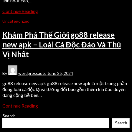
linh hoạt cao,…
Continue Reading
Uncategorized
Khám Phá Thế Giới go88 release
new apk – Loài Cá Độc Đáo Và Thú
Vị Nhất
By
wordpressauto
June 25, 2024
go88 release new apk go88 release new apk là một trong phần
đông loài cá độc lạ và tương đối bao gồm thêm kín đáo duyên
dáng cộng bề bên…
Continue Reading
Search
Search