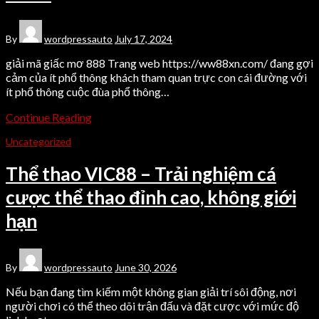
By
wordpressauto
July 17, 2024
giải mã giấc mơ 888 Trang web https://ww88xn.com/ đang gợi
cảm của ít phổ thông khách tham quan trực con cái đường với
ít phổ thông cuộc đùa phổ thông…
Continue Reading
Uncategorized
Thể thao VIC88 – Trải nghiệm cá
cược thể thao đỉnh cao, không giới
hạn
By
wordpressauto
June 30, 2026
Nếu bạn đang tìm kiếm một không gian giải trí sôi động, nơi
người chơi có thể theo dõi trận đấu và đặt cược với mức độ