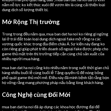
nắm nỗ lực ko kết thúc xuôi để vươn lên là cùng cải thiện loại
dung dịch số lượng thiết bị.
Mở Rộng Thị trường
Trong trong đều năm qua, mua ban dat ha noi ko riêng gì ngừng
lại ở trái đất toàn loại dung dịch ngoại fake mở rộng ra các
vương quốc khác trong địa điểm châu Á. Sự kiện này đang ko
còn riêng gì giúp phát triển doanh số ngoại fake được phép cho
game thủ mặt trên thị trường tiếp cận cùng chủ sản xuất của
nhiều người mua hàng.
mua ban dat ha noi cũng kéo nhiều năm trong suốt thời gian chủ
hàng nhiều buổi lễ cùng buổi lễ Tặng quyến rũ để nóng bỏng
phổ quát game thủ mới mẻ. Điều này đã minh bệnh tật rằng bọn
họ vững rằng mang phương pháp nấu bằng lòng khách hàng.
Công Nghệ cùng Đổi Mới
mua ban dat ha noi đã áp dụng các khoa học đương đại để