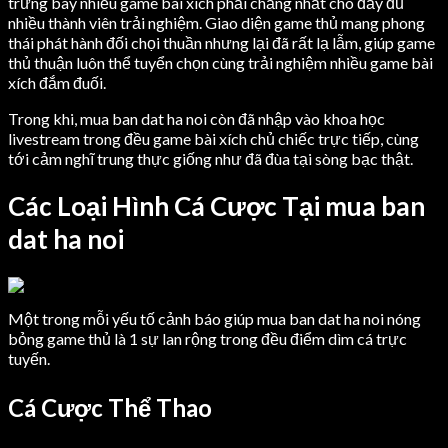
trưng bày nhiều game bài xích phải chăng nhất cho đầy đủ
nhiều thành viên trải nghiệm. Giao diện game thủ mang phong
thái phát hành đối chọi thuần nhưng lại đã rất lạ lẫm, giúp game
thủ thuận luôn thể tuyển chọn cùng trải nghiệm nhiều game bài
xích đắm đuối.
Trong khi, mua ban dat ha noi còn đã nhập vào khoa học
livestream trong đều game bài xích chủ chiếc trực tiếp, cùng
tới cảm nghĩ trung thực giống như đã đùa tại sòng bạc thật.
Các Loại Hình Cá Cược Tại mua ban
dat ha noi
Một trong mỗi yếu tố cảnh báo giúp mua ban dat ha noi nóng
bỏng game thủ là 1 sự lan rộng trong đều điểm dìm cá trực
tuyến.
Cá Cược Thể Thao