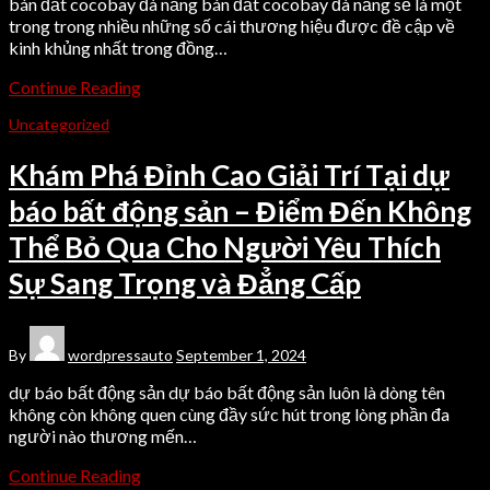
bán đất cocobay đà nẵng bán đất cocobay đà nẵng sẽ là một
trong trong nhiều những số cái thương hiệu được đề cập về
kinh khủng nhất trong đồng…
Continue Reading
Uncategorized
Khám Phá Đỉnh Cao Giải Trí Tại dự
báo bất động sản – Điểm Đến Không
Thể Bỏ Qua Cho Người Yêu Thích
Sự Sang Trọng và Đẳng Cấp
By
wordpressauto
September 1, 2024
dự báo bất động sản dự báo bất động sản luôn là dòng tên
không còn không quen cùng đầy sức hút trong lòng phần đa
người nào thương mến…
Continue Reading