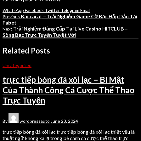
WhatsApp
Facebook
Twitter
Telegram
Email
Baccarat – Trải Nghiệm Game Cờ Bạc Hấp Dẫn Tại
Previous
Fabet
Trải Nghiệm Đẳng Cấp Tại Live Casino HITCLUB –
Next
Sòng Bạc Trực Tuyến Tuyệt Vời
Related Posts
Uncategorized
trực tiếp bóng đá xôi lạc – Bí Mật
Của Thành Công Cá Cược Thể Thao
Trực Tuyến
By
wordpressauto
June 23, 2024
trực tiếp bóng đá xôi lạc trực tiếp bóng đá xôi lạc thiết yếu là
thuật ngữ không xa lạ trong bè cánh cá cược thể thao trực