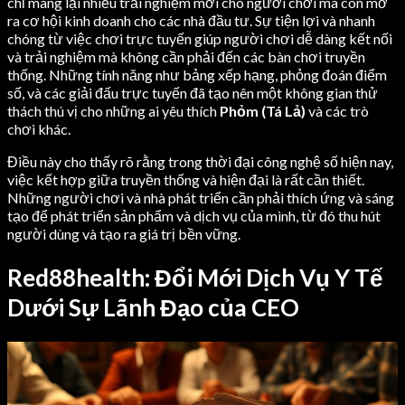
chỉ mang lại nhiều trải nghiệm mới cho người chơi mà còn mở
ra cơ hội kinh doanh cho các nhà đầu tư. Sự tiện lợi và nhanh
chóng từ việc chơi trực tuyến giúp người chơi dễ dàng kết nối
và trải nghiệm mà không cần phải đến các bàn chơi truyền
thống. Những tính năng như bảng xếp hạng, phỏng đoán điểm
số, và các giải đấu trực tuyến đã tạo nên một không gian thử
thách thú vị cho những ai yêu thích
Phỏm (Tá Lả)
và các trò
chơi khác.
Điều này cho thấy rõ rằng trong thời đại công nghệ số hiện nay,
việc kết hợp giữa truyền thống và hiện đại là rất cần thiết.
Những người chơi và nhà phát triển cần phải thích ứng và sáng
tạo để phát triển sản phẩm và dịch vụ của mình, từ đó thu hút
người dùng và tạo ra giá trị bền vững.
Red88health: Đổi Mới Dịch Vụ Y Tế
Dưới Sự Lãnh Đạo của CEO