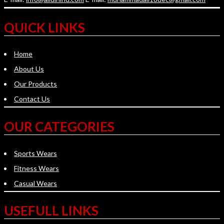
QUICK LINKS
Home
About Us
Our Products
Contact Us
OUR CATEGORIES
Sports Wears
Fitness Wears
Casual Wears
USEFULL LINKS