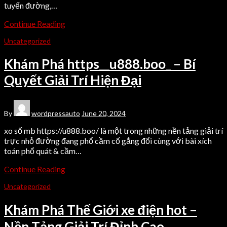
tuyến đường,…
Continue Reading
Uncategorized
Khám Phá https__u888.boo_ – Bí
Quyết Giải Trí Hiện Đại
By
wordpressauto
June 20, 2024
xo số mb https://u888.boo/ là một trong những nền tảng giải trí
trực nhỏ đường đang phổ cầm cố gắng đổi cùng với bài xích
toán phổ quát & cầm…
Continue Reading
Uncategorized
Khám Phá Thế Giới xe điện hot –
Nền Tảng Giải Trí Đỉnh Cao