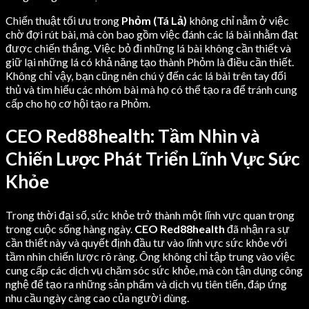
Chiến thuật tối ưu trong
Phỏm (Tá Lả)
không chỉ nằm ở việc
chờ đợi rút bài, mà còn bao gồm việc đánh các lá bài nhằm đạt
được chiến thắng. Việc bỏ đi những lá bài không cần thiết và
giữ lại những lá có khả năng tạo thành Phỏm là điều cần thiết.
Không chỉ vậy, bạn cũng nên chú ý đến các lá bài trên tay đối
thủ và tìm hiểu các nhóm bài mà họ có thể tạo ra để tránh cung
cấp cho họ cơ hội tạo ra Phỏm.
CEO Red88health: Tầm Nhìn và
Chiến Lược Phát Triển Lĩnh Vực Sức
Khỏe
Trong thời đại số, sức khỏe trở thành một lĩnh vực quan trọng
trong cuộc sống hàng ngày.
CEO Red88health
đã nhận ra sự
cần thiết này và quyết định đầu tư vào lĩnh vực sức khỏe với
tầm nhìn chiến lược rõ ràng. Ông không chỉ tập trung vào việc
cung cấp các dịch vụ chăm sóc sức khỏe, mà còn tận dụng công
nghệ để tạo ra những sản phẩm và dịch vụ tiên tiến, đáp ứng
nhu cầu ngày càng cao của người dùng.