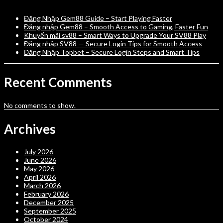
Đăng Nhập Gem88 Guide – Start Playing Faster
Đăng nhập Gem88 – Smooth Access to Gaming, Faster Fun
Khuyến mãi sv88 – Smart Ways to Upgrade Your SV88 Play
Đăng nhập SV88 — Secure Login Tips for Smooth Access
Đăng Nhập Topbet – Secure Login Steps and Smart Tips
Recent Comments
No comments to show.
Archives
July 2026
June 2026
May 2026
April 2026
March 2026
February 2026
December 2025
September 2025
October 2024