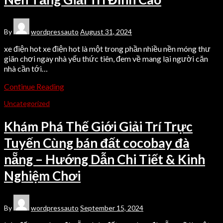
By
wordpressauto
August 31, 2024
xe điện hot xe điện hot là một trong phần nhiều nền móng thư
giãn chơi ngay nhà yếu thức tiên, đem về mang lại người căn
nhà cần tới…
Continue Reading
Uncategorized
Khám Phá Thế Giới Giải Trí Trực
Tuyến Cùng bán đất cocobay đà
nẵng – Hướng Dẫn Chi Tiết & Kinh
Nghiệm Chơi
By
wordpressauto
September 15, 2024