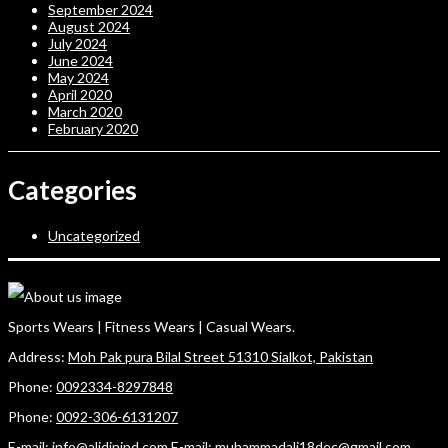
September 2024
August 2024
July 2024
June 2024
May 2024
April 2020
March 2020
February 2020
Categories
Uncategorized
Sports Wears | Fitness Wears | Casual Wears.
Address:
Moh Pak pura Bilal Street 51310 Sialkot, Pakistan
Phone:
0092334-8297848
Phone:
0092-306-6131207
E-mail:
info@alidinind.com
E-mail:
muhammadali18dec@gmail.com