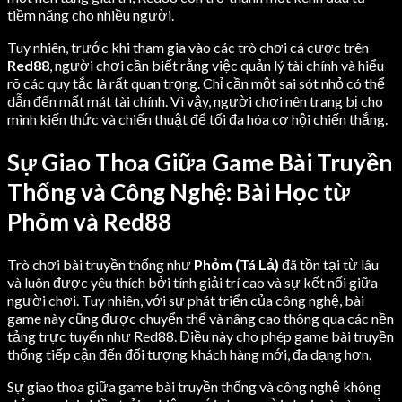
tiềm năng cho nhiều người.
Tuy nhiên, trước khi tham gia vào các trò chơi cá cược trên
Red88
, người chơi cần biết rằng việc quản lý tài chính và hiểu
rõ các quy tắc là rất quan trọng. Chỉ cần một sai sót nhỏ có thể
dẫn đến mất mát tài chính. Vì vậy, người chơi nên trang bị cho
mình kiến thức và chiến thuật để tối đa hóa cơ hội chiến thắng.
Sự Giao Thoa Giữa Game Bài Truyền
Thống và Công Nghệ: Bài Học từ
Phỏm và Red88
Trò chơi bài truyền thống như
Phỏm (Tá Lả)
đã tồn tại từ lâu
và luôn được yêu thích bởi tính giải trí cao và sự kết nối giữa
người chơi. Tuy nhiên, với sự phát triển của công nghệ, bài
game này cũng được chuyển thể và nâng cao thông qua các nền
tảng trực tuyến như Red88. Điều này cho phép game bài truyền
thống tiếp cận đến đối tượng khách hàng mới, đa dạng hơn.
Sự giao thoa giữa game bài truyền thống và công nghệ không