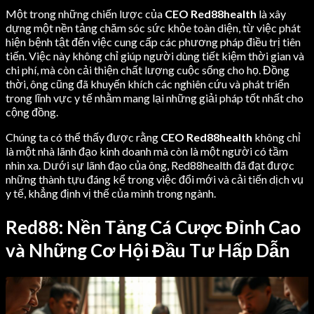
Một trong những chiến lược của
CEO Red88health
là xây
dựng một nền tảng chăm sóc sức khỏe toàn diện, từ việc phát
hiện bệnh tật đến việc cung cấp các phương pháp điều trị tiên
tiến. Việc này không chỉ giúp người dùng tiết kiệm thời gian và
chi phí, mà còn cải thiện chất lượng cuộc sống cho họ. Đồng
thời, ông cũng đã khuyến khích các nghiên cứu và phát triển
trong lĩnh vực y tế nhằm mang lại những giải pháp tốt nhất cho
cộng đồng.
Chúng ta có thể thấy được rằng
CEO Red88health
không chỉ
là một nhà lãnh đạo kinh doanh mà còn là một người có tầm
nhìn xa. Dưới sự lãnh đạo của ông, Red88health đã đạt được
những thành tựu đáng kể trong việc đổi mới và cải tiến dịch vụ
y tế, khẳng định vị thế của mình trong ngành.
Red88: Nền Tảng Cá Cược Đỉnh Cao
và Những Cơ Hội Đầu Tư Hấp Dẫn