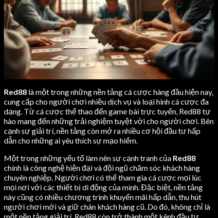
Red88
là một trong những nền tảng cá cược hàng đầu hiện nay,
cung cấp cho người chơi nhiều dịch vụ và loại hình cá cược đa
dạng. Từ cá cược thể thao đến game bài trực tuyến, Red88 tự
hào mang đến những trải nghiệm tuyệt vời cho người chơi. Bên
cạnh sự giải trí, nền tảng còn mở ra nhiều cơ hội đầu tư hấp
dẫn cho những ai yêu thích sự mạo hiểm.
Một trong những yếu tố làm nên sự cạnh tranh của
Red88
chính là công nghệ hiện đại và đội ngũ chăm sóc khách hàng
chuyên nghiệp. Người chơi có thể tham gia cá cược mọi lúc
mọi nơi với các thiết bị di động của mình. Đặc biệt, nền tảng
này cũng có nhiều chương trình khuyến mãi hấp dẫn, thu hút
người chơi mới và giữ chân khách hàng cũ. Do đó, không chỉ là
một nền tảng giải trí, Red88 còn trở thành một kênh đầu tư