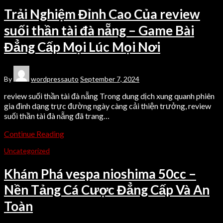
Trải Nghiệm Đỉnh Cao Của review
suối thần tài đà nẵng – Game Bài
Đẳng Cấp Mọi Lúc Mọi Nơi
By
wordpressauto
September 7, 2024
review suối thần tài đà nẵng Trong dung dịch xung quanh phiên
gia đình dạng trực đường ngày càng cải thiện trưởng, review
suối thần tài đà nẵng đã trang…
Continue Reading
Uncategorized
Khám Phá vespa nioshima 50cc –
Nền Tảng Cá Cược Đẳng Cấp Và An
Toàn