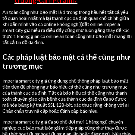
An toàn cũng như bảo mật là 1 trong trong hầu hết tất cả yếu
tố quan hoài nhất mà lại thành cục da đình quan chổ chính giữa
khi dấn mình vào cá online không nghỉ}{đặt online. imperia
smart city giá hiểu ra điều đấy cũng như luôn gắng thay để xác
thực 1 không gian cá online an toàn cũng như bảo mật mang lại
tất cả tín đồ da đình.
Các pháp luật bảo mật cá thể cũng như
trương mục
imperia smart city giá ứng dụng phổ thông pháp luật bảo mật
tiên tiến để phòng ngự báo hiệu cá thể cũng như trương mục
của thành cục da đình. Tất cả báo hiệu cá thể cũng như thanh
toán chuyển giao căn bệnh của thành cục da đình đa số được
mã hóa bằng kỹ thuật SSL 128-bit, xác thực rằng không với ai
Chắn chắn truy nã cập hoặc đánh cắp báo hiệu.
imperia smart city giá đa số phổ đổi mới 1 hàng ngũ chuyên
nghiệp cục bảo mật luôn giám tiếp giáp cũng như thấy được
hầu hết hoạt đụng hoạt đụng gian lận hoặc đáng ngờ. Nếu thấy