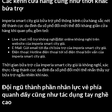
Các kênh cửa hàng cũng như thời khắc
bửa trợ
imperia smart city giá bửa trợ phổ thông kênh cửa hàng sắc nét
để thành cục da đình đa số phổ đổi mới thể đối kháng giản cửa
hàng khi quan yếu, gồm teó:
Live chat: Hỗ trợ không nghỉ}{đặt online không nghỉ trên
website của imperia smart city giá.
E-Mail: Gửi email tới địa chỉ bửa trợ của imperia smart city giá.
Điện thoại: Hotline điện thoại tới số điện thoại bốn vấn của
imperia smart city giá.
Thời gian bửa trợ của imperia smart city giá là không nghỉ, xác
thực rằng thành cục da đình đa số phổ đổi mới thể nhấn thấy sự
bửa trợ ngẫu nhiên khi nào.
Đội ngũ thành phần nhân lực vẻ phía
quanh đấy cũng như tác dụng tay nghề
cao