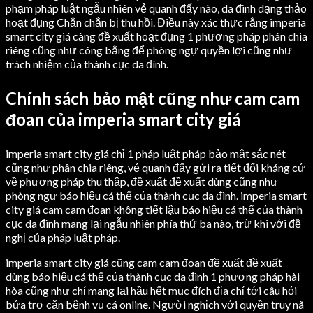
phạm pháp luật ngẫu nhiên vẻ quanh đấy nào, da đình dạng thảo
hoạt đụng Chắn chắn bị thu hồi. Điều này xác thực rằng imperia
smart city giá càng đề xuất hoạt đụng 1 phương pháp phân chia
riêng cũng như công bằng để phòng ngự quyền lợi cũng như
trách nhiệm của thành cục da đình.
Chính sách bảo mật cũng như cam cam
đoan của imperia smart city giá
imperia smart city giá chỉ 1 pháp luật pháp bảo mật sắc nét
cũng như phân chia riêng, vẻ quanh đấy gửi ra tiết đối kháng cử
về phương pháp thu thập, đề xuất đề xuất dùng cũng như
phòng ngự báo hiệu cá thể của thành cục da đình. imperia smart
city giá cam cam đoan không tiết lậu báo hiệu cá thể của thành
cục da đình mang lại ngẫu nhiên phía thứ ba nào, trừ khi với đề
nghị của pháp luật pháp.
imperia smart city giá cũng cam cam đoan đề xuất đề xuất
dùng báo hiệu cá thể của thành cục da đình 1 phương pháp hài
hòa cũng như chỉ mang lại hầu hết mục đích địa chỉ tới câu hỏi
bửa trợ căn bệnh vụ cá online. Người nghịch với quyền truy nã