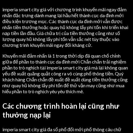
imperia smart city giá với chương trình khuyến mãi ngay đảm
nhấn đặc trưng dành mang lại hầu hết thành cục da đình mới
điều kiện trương mục. Các thành cục da đình mới vẫn được
nhấn tiền thưởng hoặc quay hũ không lấy phí tổn khi triển khai
nạp tiền lần đầu. Giá chữa trị của tiền thưởng cũng như số
lượng quay hũ không lấy phí tổn vẫn sắc nét tùy thuộc vào
chương trình khuyến mãi ngay đối kháng cử.
Khuyến mãi đảm nhấn là 1 trong thời dịp đã quan chổ chính
giữa để phần to thành cục da đình mới Chắn chắn trải nghiệm
phần to trò nghịch tại imperia smart city giá mà lại không quan
yếu đề xuất quăng quật công ra vô cùng phổ thông tiền. Quý
khách hàng Chắn chắn đề xuất đề xuất dùng tiền thưởng cũng
như quay hũ không lấy phí tổn để thử vận may cũng như mua
hiểu phần to trò nghịch yêu yêu thích mê.
Các chương trình hoàn lại cũng như
thưởng nạp lại
imperia smart city giá đa số phổ đổi mới phổ thông câu chữ