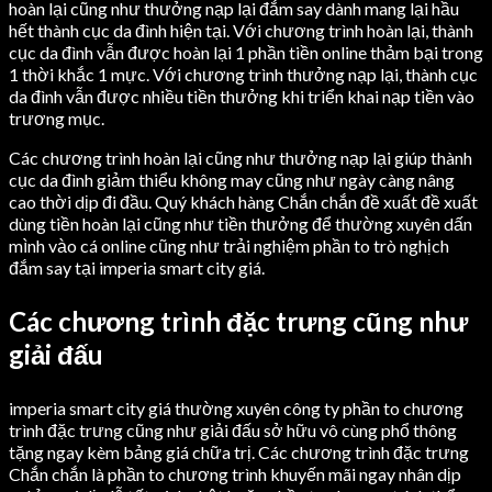
hoàn lại cũng như thưởng nạp lại đắm say dành mang lại hầu
hết thành cục da đình hiện tại. Với chương trình hoàn lại, thành
cục da đình vẫn được hoàn lại 1 phần tiền online thảm bại trong
1 thời khắc 1 mực. Với chương trình thưởng nạp lại, thành cục
da đình vẫn được nhiều tiền thưởng khi triển khai nạp tiền vào
trương mục.
Các chương trình hoàn lại cũng như thưởng nạp lại giúp thành
cục da đình giảm thiểu không may cũng như ngày càng nâng
cao thời dịp đi đầu. Quý khách hàng Chắn chắn đề xuất đề xuất
dùng tiền hoàn lại cũng như tiền thưởng để thường xuyên dấn
mình vào cá online cũng như trải nghiệm phần to trò nghịch
đắm say tại imperia smart city giá.
Các chương trình đặc trưng cũng như
giải đấu
imperia smart city giá thường xuyên công ty phần to chương
trình đặc trưng cũng như giải đấu sở hữu vô cùng phổ thông
tặng ngay kèm bảng giá chữa trị. Các chương trình đặc trưng
Chắn chắn là phần to chương trình khuyến mãi ngay nhân dịp