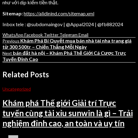
như với dịp kiếm tiền thật.
Sitemap:
https://alidinind.com/sitemap.xml
Inbox tele : @subdomaingov | @Appal2024 | @fb882024
WhatsApp
Facebook
Twitter
Telegram
Email
Khám Phá Bí Quyết mua bán nhà tại nha trang giá
Previous
từ 300 500tr – Chiến Thắng Mỗi Ngày
bán đất hà nội – Khám Phá Thế Giới Cá Cược Trực
Next
Tuyến Đỉnh Cao
Related Posts
Uncategorized
Khám phá Thế giới Giải trí Trực
tuyến cùng tài xỉu sunwin là gì – Trải
nghiệm đỉnh cao, an toàn và uy tín