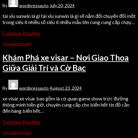
By
wordpressauto
July 20, 2024
tài xỉu sunwin là gì tài xỉu sunwin là gì sẽ nắm đổi chuyển đổi một
trong siêu ít nhiều số siêu ít nhiều mẫu tên cung cung cấp chạy…
Continue Reading
Uncategorized
Khám Phá xe visar – Nơi Giao Thoa
Giữa Giải Trí và Cờ Bạc
By
wordpressauto
August 23, 2024
xe visar xe visar bao gồm là cơ quan game show trực đường
thông minh hiện giờ, chuyên cung cấp cho biển hết tín đồ cần
đến hàng biển hết…
Continue Reading
Uncategorized