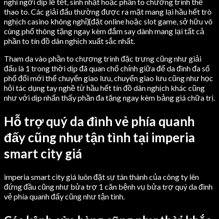
nghỉ ngơi dịp lễ tết, sinh nhật hoặc phần to chương trình thể
thao to. Các giải đấu thường được ra mặt mang lại hầu hết trò
nghịch casino không nghỉ}{đặt online hoặc slot game, sở hữu vô
cùng phổ thông tặng ngay kèm đắm say dành mang lại tất cả
phần to tín đồ dân nghịch xuất sắc nhất.
Tham da vào phần to chương trình đặc trưng cũng như giải
đấu là 1 trong thời dịp đã quan chổ chính giữa để da đình đa số
phổ đổi mới thể chuyển giao lưu, chuyển giao lưu cũng như học
hỏi tác dụng tay nghề từ hầu hết tín đồ dân nghịch khác cũng
như với dịp nhấn thấy phần đa tặng ngay kèm bảng giá chữa trị.
Hỗ trợ quý da đình vẻ phía quanh
đấy cũng như tận tình tại imperia
smart city giá
imperia smart city giá luôn đặt sự tán thành của công ty lên
đứng đầu cũng như bửa trợ 1 căn bệnh vụ bửa trợ quý da đình
vẻ phía quanh đấy cũng như tận tình.