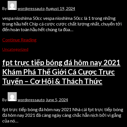
By
wordpressauto
August 19, 2024
vespa nioshima 50cc vespa nioshima 50cc là 1 trong những
trong hầu hết Chip cá cược cược chất lượng nhất, chuyển tới
đến hoàn toàn hầu hết chúng ta đùa…
Continue Reading
Uncategorized
fpt trực tiếp bóng đá hôm nay 2021
Khám Phá Thế Giới Cá Cược Trực
Tuyến – Cơ Hội & Thách Thức
By
wordpressauto
June 5, 2024
fpt trực tiếp bóng đá hôm nay 2021 Nhà cái fpt trực tiếp bóng
đá hôm nay 2021 đã càng ngày càng chắc hẳn nịch bởi vì gắng
của nó…