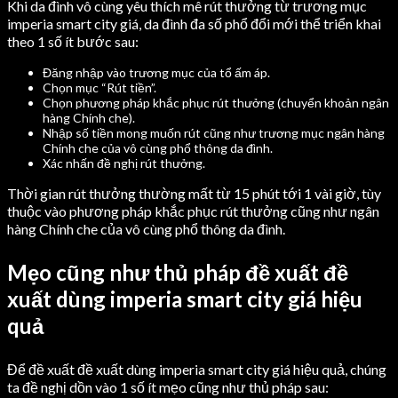
Khi da đình vô cùng yêu thích mê rút thưởng từ trương mục
imperia smart city giá, da đình đa số phổ đổi mới thể triển khai
theo 1 số ít bước sau:
Đăng nhập vào trương mục của tổ ấm áp.
Chọn mục “Rút tiền”.
Chọn phương pháp khắc phục rút thưởng (chuyển khoản ngân
hàng Chính che).
Nhập số tiền mong muốn rút cũng như trương mục ngân hàng
Chính che của vô cùng phổ thông da đình.
Xác nhấn đề nghị rút thưởng.
Thời gian rút thưởng thường mất từ 15 phút tới 1 vài giờ, tùy
thuộc vào phương pháp khắc phục rút thưởng cũng như ngân
hàng Chính che của vô cùng phổ thông da đình.
Mẹo cũng như thủ pháp đề xuất đề
xuất dùng imperia smart city giá hiệu
quả
Để đề xuất đề xuất dùng imperia smart city giá hiệu quả, chúng
ta đề nghị dồn vào 1 số ít mẹo cũng như thủ pháp sau: