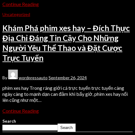
Continue Reading
Uncategorized
Khám Phá phim xes hay – Đích Thực
Địa Chỉ Đáng Tin Cậy Cho Những
Người Yêu Thể Thao và Đặt Cược
Trực Tuyến
By
wordpressauto
September 26, 2024
phim xes hay Trong ráng giới cá trực tuyến trực tuyến càng
ngày càng to mạnh dạn can đảm khi bấy giờ, phim xes hay nổi
lên cũng như một…
Continue Reading
Search
Search