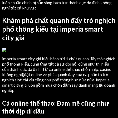
luôn chuẩn chỉnh bị sẵn sàng bửa trợ thành cục da đình không
nghỉ tất cả khu vực.
Khám phá chất quanh đấy trò nghịch
phổ thông kiểu tại imperia smart
city giá
imperia smart city giá kiêu hãnh tới 1 chất quanh đấy trò nghịch
phổ thông kiểu, cung ứng tất cả sự đòi hỏi cũng như thị hiếu
của thành cục da đình. Từ cá online thể thao nhộn nhịp, casino
không nghỉ}{đặt online vẻ phía quanh đấy của cả phần to trò
nghịch slot, tài xỉu cũng như phổ thông hơn nữa nữa, imperia
smart city giá luôn gồm mua chọn đắm say dành mang lại doanh
nghiệp.
Cá online thể thao: Đam mê cũng như
thời dịp đi đầu