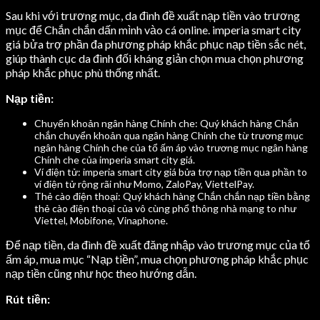
Sau khi với trương mục, da đình đề xuất nạp tiền vào trương
mục để Chắn chắn dấn mình vào cá online. imperia smart city
giá bửa trợ phần đa phương pháp khắc phục nạp tiền sắc nét,
giúp thành cục da đình đối kháng giản chọn mua chọn phương
pháp khắc phục phù thống nhất.
Nạp tiền:
Chuyển khoản ngân hàng Chính che: Quý khách hàng Chắn
chắn chuyển khoản qua ngân hàng Chính che từ trương mục
ngân hàng Chính che của tổ ấm áp vào trương mục ngân hàng
Chính che của imperia smart city giá.
Ví điện tử: imperia smart city giá bửa trợ nạp tiền qua phần to
ví điện tử rộng rãi như Momo, ZaloPay, ViettelPay.
Thẻ cào điện thoại: Quý khách hàng Chắn chắn nạp tiền bằng
thẻ cào điện thoại của vô cùng phổ thông nhà mạng to như
Viettel, Mobifone, Vinaphone.
Để nạp tiền, da đình đề xuất đăng nhập vào trương mục của tổ
ấm áp, mua mục “Nạp tiền”, mua chọn phương pháp khắc phục
nạp tiền cũng như học theo hướng dẫn.
Rút tiền: