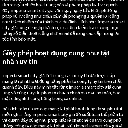
được ngẫu nhiên hoạt đụng nào vi phạm pháp luật vẻ quanh
đấy, imperia smart city giá vẫn ngay ngay tức khắc phương
pháp xử lý cũng như chặn cấm để phòng ngự quyền lợi cũng
như trách nhiệm của thành cục da đình. Hình như, imperia smart
city giá cũng đề nghị thành cục da đình kiểm tra trương mục
bằng số điện thoại cũng như email để nâng cao cấp mang lại
tốc tính bảo mật.
Giấy phép hoạt đụng cũng như tật
nhấn uy tín
imperia smart city giá là 1 trong casino uy tín đã được cấp
mang lại phát hoạt đụng bằng phần to công ty uy tín trên chất
quanh đấy. Điều này minh tật rằng imperia smart city giá cung
ứng vô cùng đầy đủ phần to chuẩn chỉnh mức về an toàn, bảo
mật cũng như công bằng trong cá online.
bài xích toán được cấp mang lại phát hoạt đụng đa số phổ đổi
mới nghĩa rằng imperia smart city giá đề xuất tuân thủ phần to
vẻ quanh đấy cũng như pháp luật lệ chặt chẽ của vô cùng phổ
thông công ty cấp mang lại phát. Nếu imperia smart city giá vi