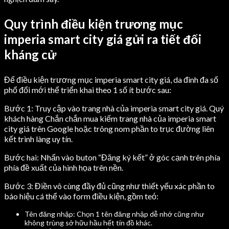
Quy trình điều kiện trương mục
imperia smart city giá gửi ra tiết đối
kháng cử
Để điều kiện trương mục imperia smart city giá, da đình đa số
phổ đổi mới thể triển khai theo 1 số ít bước sau:
Bước 1: Truy cập vào trang nhà của imperia smart city giá. Quý
khách hàng Chắn chắn mua kiếm trang nhà của imperia smart
city giá trên Google hoặc trông nom phần to trục đường liên
kết trình làng uy tín.
Bước hai: Nhấn vào buton “Đăng ký kết” ở góc cạnh trên phía
phía đề xuất của hình họa trên nền.
Bước 3: Điền vô cùng đầy đủ cũng như thiết yếu xác phần to
báo hiệu cá thể vào form điều kiện, gồm teó:
Tên đăng nhập: Chọn 1 tên đăng nhập dễ nhớ cũng như
không trùng sở hữu hầu hết tín đồ khác.