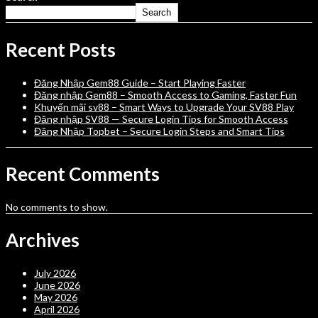
Search
Recent Posts
Đăng Nhập Gem88 Guide – Start Playing Faster
Đăng nhập Gem88 – Smooth Access to Gaming, Faster Fun
Khuyến mãi sv88 – Smart Ways to Upgrade Your SV88 Play
Đăng nhập SV88 — Secure Login Tips for Smooth Access
Đăng Nhập Topbet – Secure Login Steps and Smart Tips
Recent Comments
No comments to show.
Archives
July 2026
June 2026
May 2026
April 2026