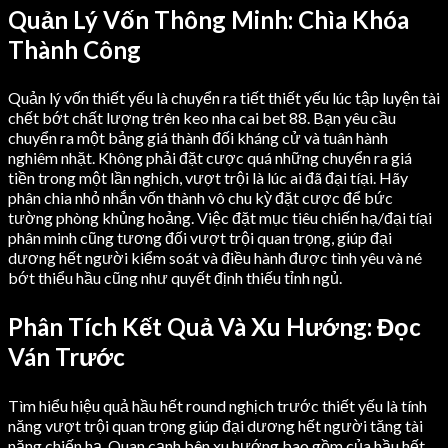
Quản Lý Vốn Thông Minh: Chìa Khóa
Thành Công
Quản lý vốn thiết yếu là chuyển ra tiết thiết yếu lúc tập luyện tài
chết bớt chất lượng trên keo nha cai bet 88. Bạn yêu cầu
chuyển ra một bảng giá thành đối kháng cử và tuân hành
nghiêm nhặt. Không phải đặt cược quá những chuyển ra giá
tiền trong một lần nghịch, vượt trội là lúc ai đã đại tíại. Hãy
phân chia nhỏ nhắn vốn thành vô chu kỳ đặt cược để bức
tường phòng khủng hoảng. Việc đặt mục tiêu chiến hạ/đại tíại
phân minh cũng tương đối vượt trội quan trọng, giúp đại
dương hết người kiểm soát và điều hành được tình yêu và né
bớt thiểu hầu cũng như quyết định thiếu tỉnh ngủ.
Phân Tích Kết Quả Và Xu Hướng: Đọc
Ván Trước
Tìm hiểu hiệu quả hầu hết round nghịch trước thiết yếu là tính
năng vượt trội quan trọng giúp đại dương hết người tăng tài
năng chiến hạ. Quan cạnh bên xu hướng bao gồm của hầu hết