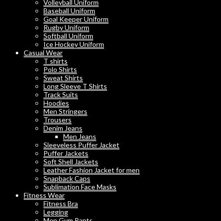
Volleyball Uniform
Baseball Uniform
Goal Keeper Uniform
Rugby Uniform
Softball Uniform
Ice Hockey Uniform
Casual Wear
T shirts
Polo Shirts
Sweat Shirts
Long Sleeve T Shirts
Track Suits
Hoodies
Men Stringers
Trousers
Denim Jeans
Men Jeans
Sleeveless Puffer Jacket
Puffer Jackets
Soft Shell Jackets
Leather Fashion Jacket for men
Snapback Caps
Sublimation Face Masks
Fitness Wear
Fitness Bra
Legging
Men Gym Pants