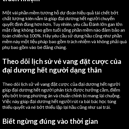
Một vài phần mềm tương hỗ dự đoán hiệu quả tài chết bớt
chất lượng kiên nắm là giúp đại dương hết người chuyển
quyết định đúng hơn hơn. Tuy nhiên, yêu cầu Đánh lớn gan lớn
mật rằng không bao gồm tuổi sống phần mềm nào đảm bảo an
toàn chiến hạ 100%. Hãy yêu cầu sử dụng hầu cũng như phần
mềm này một liệu pháp bao gồm trách nhiệm và không phải quá
phụ bao gồm vào bè đảng chúng.
Theo dõi lịch sử vẻ vang đặt cược của
đại dương hết người dạng thân
Theo dõi lịch sử vẻ vang đặt cược của đại dương hết người
giúp đại dương hết người phân tích được hưởng cầm, điểm
yếu bớt trong phương án và chuẩn chỉnh bị mang lại chuộng.
Việc này giúp đại dương hết người rút ra bài bác học túng
thiếu quyết và né bớt thiểu lặp lại hầu cũng như sai trái.
Biết ngừng đúng vào thời gian