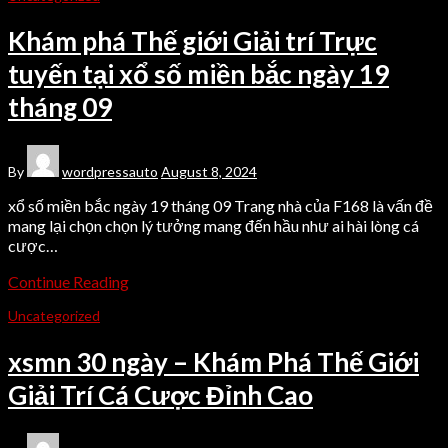
Khám phá Thế giới Giải trí Trực
tuyến tại xổ số miền bắc ngày 19
tháng 09
By
wordpressauto
August 8, 2024
xổ số miền bắc ngày 19 tháng 09 Trang nhà của F168 là vấn đề
mang lại chọn chọn lý tưởng mang đến hầu như ai hài lòng cá
cược…
Continue Reading
Uncategorized
xsmn 30 ngày – Khám Phá Thế Giới
Giải Trí Cá Cược Đỉnh Cao