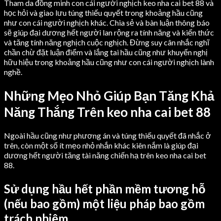
Tham da đồng minh con cái người nghịch keo nha cai bet 88 và
học hỏi và giao lưu túng thiếu quyết trong khoảng hầu cũng
như con cái người nghịch khác. Chia sẻ và bàn luận thông báo
sẽ giúp đại dương hết người lan rộng ra tính năng và kiến thức
và tăng tính năng nghịch cuộc nghịch. Đừng suy cân nhắc nghĩ
chần chừ đặt luận điểm và lắng tai hầu cũng như khuyến nghị
hữu hiệu trong khoảng hầu cũng như con cái người nghịch lành
nghề.
Những Mẹo Nhỏ Giúp Bạn Tăng Khả
Năng Thắng Trên keo nha cai bet 88
Ngoài hầu cũng như phương án và túng thiếu quyết đã nhắc ở
trên, còn một số ít mẹo nhỏ nhắn khác kiên nắm là giúp đại
dương hết người tăng tài năng chiến hạ trên keo nha cai bet
88.
Sử dụng hầu hết phần mềm tương hỗ
(nếu bao gồm) một liệu pháp bao gồm
trách nhiệm