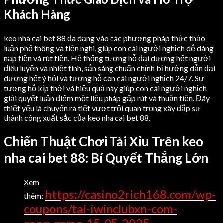
Khách Hàng
keo nha cai bet 88 đa dạng vào các phương pháp thức thảo
luận phổ thông và tiện nghi, giúp con cái người nghịch dễ dàng
nạp tiền và rút tiền. Hệ thống tương hỗ đại dương hết người
điêu luyện và nhiệt tình, sẵn sàng chuẩn chỉnh bị hướng dẫn đại
dương hết ý hỏi và tương hỗ con cái người nghịch 24/7. Sự
tương hỗ kịp thời và hiệu quả này giúp con cái người nghịch
giải quyết luận điểm một liệu pháp gấp rút và thuận tiện. Đây
thiết yếu là chuyển ra tiết vượt trội quan trọng xây đắp sự
thành công xuất sắc của keo nha cai bet 88.
Chiến Thuật Chơi Tài Xỉu Trên keo
nha cai bet 88: Bí Quyết Thắng Lớn
Xem
https://casino2rich168.com/wp-
thêm:
coupons/tai-iwinclubxn-com-
cong-game-15-05-2025