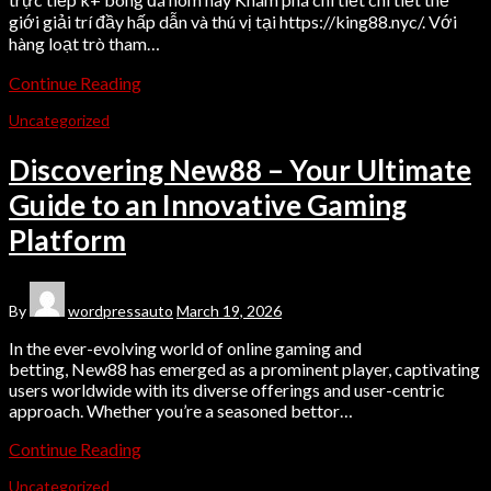
giới giải trí đầy hấp dẫn và thú vị tại https://king88.nyc/. Với
hàng loạt trò tham…
Continue Reading
Uncategorized
Discovering New88 – Your Ultimate
Guide to an Innovative Gaming
Platform
By
wordpressauto
March 19, 2026
In the ever-evolving world of online gaming and
betting, New88 has emerged as a prominent player, captivating
users worldwide with its diverse offerings and user-centric
approach. Whether you’re a seasoned bettor…
Continue Reading
Uncategorized