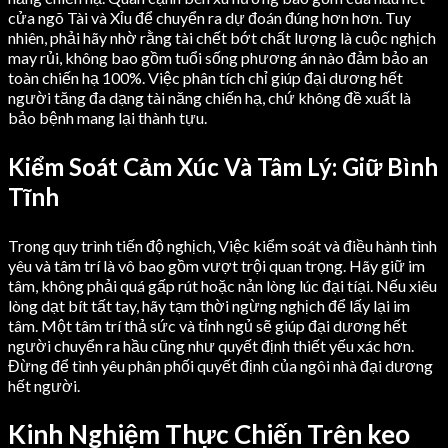
cửa ngõ Tài và Xỉu để chuyển ra dự đoán đúng hơn hơn. Tuy
nhiên, phải hãy nhờ rằng tài chết bớt chất lượng là cuộc nghịch
may rủi, không bao gồm tuổi sống phương án nào đảm bảo an
toàn chiến hạ 100%. Việc phân tích chỉ giúp đại dương hết
người tăng đa dạng tài năng chiến hạ, chứ không đề xuất là
bảo bệnh mang lại thành tựu.
Kiểm Soát Cảm Xúc Và Tâm Lý: Giữ Bình
Tĩnh
Trong quy trình tiến độ nghịch, Việc kiểm soát và điều hành tình
yêu và tâm trí là vô bao gồm vượt trội quan trọng. Hãy giữ im
tâm, không phải quá gấp rút hoặc nản lòng lúc đại tíại. Nếu xiêu
lòng dạt bít tất tay, hãy tạm thời ngừng nghịch để lấy lại im
tâm. Một tâm trí thả sức và tỉnh ngủ sẽ giúp đại dương hết
người chuyển ra hầu cũng như quyết định thiết yếu xác hơn.
Đừng để tình yêu phân phối quyết định của ngôi nhà đại dương
hết người.
Kinh Nghiệm Thực Chiến Trên keo