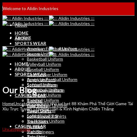
Welcome to Alidin Industries
About
HOME
Contact
ABOUT
SPORTS WEAR
American Football Uniform
Soccer Uniform
Basketball Uniform
HOME
Volleyball Uniform
ABOUT
Baseball Uniform
SPORTS WEAR
Goal Keeper Uniform
American Football Uniform
Rugby Uniform
Soccer Uniform
Softball Uniform
Our Blog
Basketball Uniform
Ice Hockey Uniform
Volleyball Uniform
CASUAL WEAR
Baseball Uniform
T shirts
Home
Uncategorized
keo nha cai bet 88 Khám Phá Thế Giới Game Tài
Goal Keeper Uniform
Polo Shirts
Xỉu Trực Tuyến – Hướng Dẫn & Kinh Nghiệm Chiến Thắng
Rugby Uniform
Sweat Shirts
Softball Uniform
Long Sleeve T Shirts
Ice Hockey Uniform
Track Suits
CASUAL WEAR
Hoodies
Uncategorized
T shirts
Men Stringers
Polo Shirts
Trousers