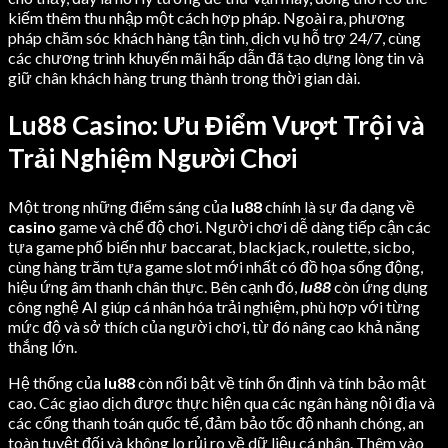
kiếm thêm thu nhập một cách hợp pháp. Ngoài ra, phương
pháp chăm sóc khách hàng tận tình, dịch vụ hỗ trợ 24/7, cùng
các chương trình khuyến mãi hấp dẫn đã tạo dựng lòng tin và
giữ chân khách hàng trung thành trong thời gian dài.
Lu88 Casino: Ưu Điểm Vượt Trội và
Trải Nghiệm Người Chơi
Một trong những điểm sáng của
lu88
chính là sự đa dạng về
casino
game và chế độ chơi. Người chơi dễ dàng tiếp cận các
tựa game phổ biến như baccarat, blackjack, roulette, sicbo,
cùng hàng trăm tựa game slot mới nhất có đồ họa sống động,
hiệu ứng âm thanh chân thực. Bên cạnh đó,
lu88
còn ứng dụng
công nghệ AI giúp cá nhân hóa trải nghiệm, phù hợp với từng
mức độ và sở thích của người chơi, từ đó nâng cao khả năng
thắng lớn.
Hệ thống của
lu88
còn nổi bật về tính ổn định và tính bảo mật
cao. Các giao dịch được thực hiện qua các ngân hàng nội địa và
các cổng thanh toán quốc tế, đảm bảo tốc độ nhanh chóng, an
toàn tuyệt đối và không lo rủi ro về dữ liệu cá nhân. Thêm vào