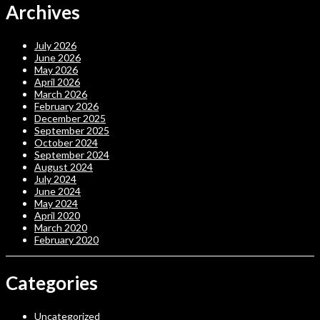
Archives
July 2026
June 2026
May 2026
April 2026
March 2026
February 2026
December 2025
September 2025
October 2024
September 2024
August 2024
July 2024
June 2024
May 2024
April 2020
March 2020
February 2020
Categories
Uncategorized