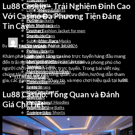
Lu88 Casino – Trải Nghiệm Đỉnh Cao
Sweat Shirts
Denim Jeans
Long Sleeve T Shirts
Men Jeans
Với Casino Đa Phương Tiện Đáng
Track Suits
Sleeveless Puffer Jacket
Hoodies
Puffer Jackets
Tin Cậy
Men Stringers
Soft Shell Jackets
Trousers
Leather Fashion Jacket for men
Denim Jeans
Snapback Caps
Men Jeans
Sublimation Face Masks
By
wordpressauto
March 19, 2026
Sleeveless Puffer Jacket
FITNESS WEAR
Puffer Jackets
Fitness Bra
Khám phá
lu88
– nền tảng
casino
trực tuyến hàng đầu mang
Soft Shell Jackets
Legging
Leather Fashion Jacket for men
Men Gym Pants
đến trải nghiệm giải trí đỉnh cao, an toàn và phong phú cho
Snapback Caps
Joggers
người chơi yêu thích cược trực tuyến. Trong bài viết này,
Sublimation Face Masks
Men Workout Hoodies
chúng tôi sẽ đi sâu vào tổng quan, ưu điểm, hướng dẫn tham
FITNESS WEAR
Rush Guard
gia, các game nổi bật, độ uy tín, và mẹo chơi hiệu quả tại
lu88
.
Fitness Bra
Compression Shorts
Legging
Ankle Straps
Men Gym Pants
Knee Wraps
Lu88 Casino: Tổng Quan và Đánh
Joggers
Grip Pads
Men Workout Hoodies
Giá Chi Tiết
Wrist Straps
Rush Guard
Weight Lifting Belts
Compression Shorts
Training Bibs
Ankle Straps
LEATHER
Knee Wraps
Leather Jackets Men
Grip Pads
Leather Jackets Women
Wrist Straps
Leather Belts