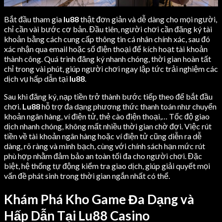
Bắt đầu tham gia
lu88
thật đơn giản và dễ dàng cho mọi người,
chỉ cần vài bước cơ bản. Đầu tiên, người chơi cần đăng ký tài
khoản bằng cách cung cấp thông tin cá nhân chính xác, sau đó
xác nhận qua email hoặc số điện thoại để kích hoạt tài khoản
thành công. Quá trình đăng ký nhanh chóng, thời gian hoàn tất
chỉ trong vài phút, giúp người chơi ngay lập tức trải nghiệm các
dịch vụ hấp dẫn tại
lu88
.
Sau khi đăng ký, nạp tiền trở thành bước tiếp theo để bắt đầu
chơi.
Lu88
hỗ trợ đa dạng phương thức thanh toán như chuyển
khoản ngân hàng, ví điện tử, thẻ cào điện thoại,… Tốc độ giao
dịch nhanh chóng, không mất nhiều thời gian chờ đợi. Việc rút
tiền về tài khoản ngân hàng hoặc ví điện tử cũng diễn ra dễ
dàng, rõ ràng và minh bạch, cùng với chính sách hạn mức rút
phù hợp nhằm đảm bảo an toàn tối đa cho người chơi. Đặc
biệt, hệ thống tự động kiểm tra giao dịch, giúp giải quyết mọi
vấn đề phát sinh trong thời gian ngắn nhất có thể.
Khám Phá Kho Game Đa Dạng và
Hấp Dẫn Tại
Lu88
Casino