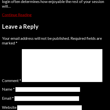
login often determines how enjoyable the rest of your session
will…
Continue Reading
Leave a Reply
Your email address will not be published.
Required fields are
marked
*
Comment
*
Name
*
Email
*
Website