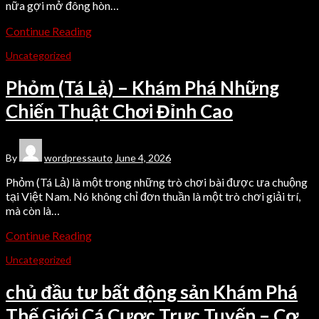
nữa gợi mở đông hòn…
Continue Reading
Uncategorized
Phỏm (Tá Lả) – Khám Phá Những
Chiến Thuật Chơi Đỉnh Cao
By
wordpressauto
June 4, 2026
Phỏm (Tá Lả) là một trong những trò chơi bài được ưa chuộng
tại Việt Nam. Nó không chỉ đơn thuần là một trò chơi giải trí,
mà còn là…
Continue Reading
Uncategorized
chủ đầu tư bất động sản Khám Phá
Thế Giới Cá Cược Trực Tuyến – Cơ