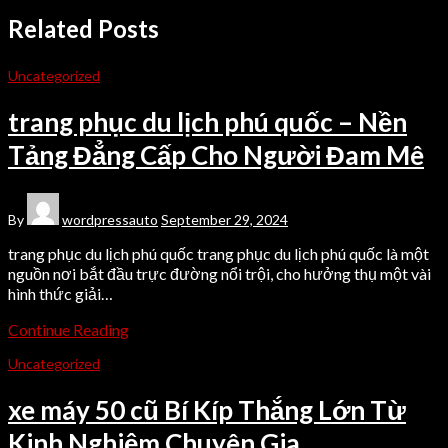
Related Posts
Uncategorized
trang phục du lịch phú quốc – Nền
Tảng Đẳng Cấp Cho Người Đam Mê
By
wordpressauto
September 29, 2024
trang phục du lịch phú quốc trang phục du lịch phú quốc là một
nguồn nơi bắt đầu trực đường nổi trội, cho hưởng thụ một vài
hình thức giải…
Continue Reading
Uncategorized
xe máy 50 cũ Bí Kíp Thắng Lớn Từ
Kinh Nghiệm Chuyên Gia