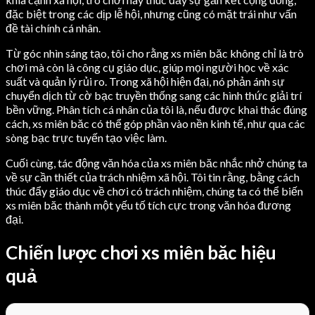
đặc biệt trong các dịp lễ hội, nhưng cũng có mặt trái như vấn
đề tài chính cá nhân.
Từ góc nhìn sáng tạo, tôi cho rằng xs miên băc không chỉ là trò
chơi mà còn là công cụ giáo dục, giúp mọi người học về xác
suất và quản lý rủi ro. Trong xã hội hiện đại, nó phản ánh sự
chuyển dịch từ cờ bạc truyền thống sang các hình thức giải trí
bền vững. Phân tích cá nhân của tôi là, nếu được khai thác đúng
cách, xs miên băc có thể góp phần vào nền kinh tế, như qua các
sòng bạc trực tuyến tạo việc làm.
Cuối cùng, tác động văn hóa của xs miên băc nhắc nhở chúng ta
về sự cần thiết của trách nhiệm xã hội. Tôi tin rằng, bằng cách
thúc đẩy giáo dục về chơi có trách nhiệm, chúng ta có thể biến
xs miên băc thành một yếu tố tích cực trong văn hóa đương
đại.
Chiến lược chơi xs miên băc hiệu
quả