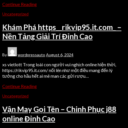
Continue Reading
Uncategorized
Khám Phá https__rikvip95.it.com_ –
Nền Tảng Giải Trí Đỉnh Cao
By
wordpressauto
August 6, 2024
xs vietlott Trong loài con người vui nghịch online hiện thời,
https://rikvip95.it.com/ nổi lên như một điều mang đến lý
tưởng cho hầu hết ai mê man các gửi rượu…
Continue Reading
Uncategorized
Vận May Gọi Tên – Chinh Phục j88
online Đỉnh Cao