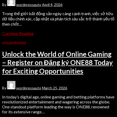
By
wordpressauto
April 4, 2026
Trong thế giới bất động sản ngày càng cạnh tranh, việc sở hữu
dữ liệu chính xác, cập nhật và phân tích sâu sắc trở thành yếu tố
then chốt…
Continue Reading
Uncategorized
Unlock the World of Online Gaming
– Register on Đăng ký ONE88 Today
for Exciting Opportunities
By
wordpressauto
March 25, 2026
In today’s digital age, online gaming and betting platforms have
revolutionized entertainment and wagering across the globe.
One standout platform leading the way is ONE88, renowned
for its extensive range…