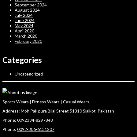
September 2024
August 2024
July 2024
June 2024
May 2024
April 2020
March 2020
February 2020
Categories
Uncategorized
Sports Wears | Fitness Wears | Casual Wears.
Address:
Moh Pak pura Bilal Street 51310 Sialkot, Pakistan
Phone:
0092334-8297848
Phone:
0092-306-6131207