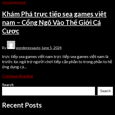
Uncategorized
Khám Phá trực tiếp sea games việt
nam – Cổng Ngõ Vào Thế Giới Cá
Cược
By
wordpressauto
June 5, 2024
trực tiếp sea games việt nam trực tiếp sea games việt nam là
trước lúc ngã trợ người chơi tiếp cận phần to trong phần to hệ
ứng dụng cá…
Continue Reading
Search
Search
Recent Posts