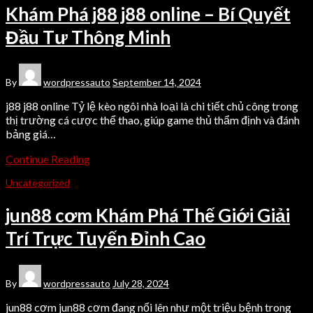
Khám Phá j88 j88 online – Bí Quyết
Đầu Tư Thông Minh
By
wordpressauto
September 14, 2024
j88 j88 online Tỷ lệ kèo ngôi nhà loại là chi tiết chủ công trong
thị trường cá cược thể thao, giúp game thủ thẩm định và đánh
bảng giá…
Continue Reading
Uncategorized
jun88 cơm Khám Phá Thế Giới Giải
Trí Trực Tuyến Đỉnh Cao
By
wordpressauto
July 28, 2024
jun88 cơm jun88 cơm đang nổi lên như một triệu bệnh trong