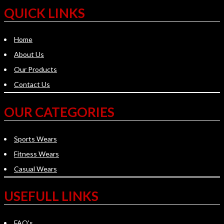
QUICK LINKS
Home
About Us
Our Products
Contact Us
OUR CATEGORIES
Sports Wears
Fitness Wears
Casual Wears
USEFULL LINKS
FAQ's