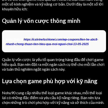
một số kinh nghiệm và kỹ năng cơ bản. Dưới đây là một số lời
khuyên hữu ích:
Quản lý vốn cược thông minh
xem thêm:
https://calvinefashionei.com/wp-coupons/lien-he-abc8-
nhanh-chong-thuan-tien-hieu-qua-moi-nguoi-choi-13-05-2025
Quản lý vốn cược là yếu tố quan trọng hàng đầu để chơi game
hiệu quả. Bạn nên đặt ra một ngân sách cụ thể cho mỗi lần chơi
và tuân thủ nghiêm ngặt ngân sách này.
Lựa chọn game phù hợp với kỹ năng
Nohu90 cung cấp nhiều thể loại game khác nhau, mỗi thể loại
lại có những đặc điểm và yêu cầu kỹ năng riêng. Bạn nên lựa
chọn những trò chơi phù hợp với kỹ năng và sở thích của mình.