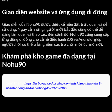
Giao diện website và ứng dụng di động
Giao diện của Nohu90 được thiết kế hiện đại, trực quan và dễ
sử dụng. Ngay cả những người mới bắt đầu cũng có thể dễ
dàng làm quen và thao tác. Bên cạnh đó, Nohu90 cũng cung cấp
ứng dụng di động cho cả hệ điều hành iOS và Android, giúp
người chơi có thể trải nghiệm các trò chơi mọi lúc, mọi nơi.
Khám phá kho game đa dạng tại
Nohu90
xem thêm:
https://ticboyaca.edu.co/wp-contents/dang-nhap-abc8-
nhanh-chong-an-toan-khong-loi-13-05-2025