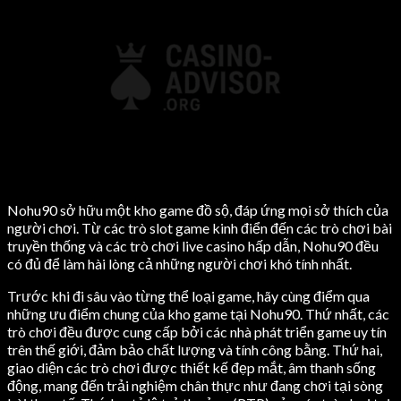
Nohu90 sở hữu một kho game đồ sộ, đáp ứng mọi sở thích của
người chơi. Từ các trò slot game kinh điển đến các trò chơi bài
truyền thống và các trò chơi live casino hấp dẫn, Nohu90 đều
có đủ để làm hài lòng cả những người chơi khó tính nhất.
Trước khi đi sâu vào từng thể loại game, hãy cùng điểm qua
những ưu điểm chung của kho game tại Nohu90. Thứ nhất, các
trò chơi đều được cung cấp bởi các nhà phát triển game uy tín
trên thế giới, đảm bảo chất lượng và tính công bằng. Thứ hai,
giao diện các trò chơi được thiết kế đẹp mắt, âm thanh sống
động, mang đến trải nghiệm chân thực như đang chơi tại sòng