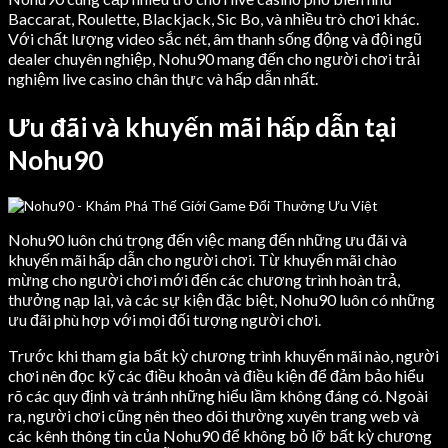
Baccarat, Roulette, Blackjack, Sic Bo, và nhiều trò chơi khác.
Với chất lượng video sắc nét, âm thanh sống động và đội ngũ
dealer chuyên nghiệp, Nohu90 mang đến cho người chơi trải
nghiệm live casino chân thực và hấp dẫn nhất.
Ưu đãi và khuyến mãi hấp dẫn tại
Nohu90
Nohu90 luôn chú trọng đến việc mang đến những ưu đãi và
khuyến mãi hấp dẫn cho người chơi. Từ khuyến mãi chào
mừng cho người chơi mới đến các chương trình hoàn trả,
thưởng nạp lại, và các sự kiện đặc biệt, Nohu90 luôn có những
ưu đãi phù hợp với mọi đối tượng người chơi.
Trước khi tham gia bất kỳ chương trình khuyến mãi nào, người
chơi nên đọc kỹ các điều khoản và điều kiện để đảm bảo hiểu
rõ các quy định và tránh những hiểu lầm không đáng có. Ngoài
ra, người chơi cũng nên theo dõi thường xuyên trang web và
các kênh thông tin của Nohu90 để không bỏ lỡ bất kỳ chương