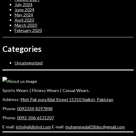
July 2024
June 2024
May 2024
April 2020
March 2020
February 2020
Categories
Uncategorized
Sports Wears | Fitness Wears | Casual Wears.
Address:
Moh Pak pura Bilal Street 51310 Sialkot, Pakistan
Phone:
0092334-8297848
Phone:
0092-306-6131207
E-mail:
info@alidinind.com
E-mail:
muhammadali18dec@gmail.com