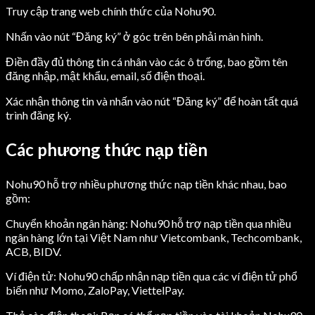
Truy cập trang web chính thức của Nohu90.
Nhấn vào nút “Đăng ký” ở góc trên bên phải màn hình.
Điền đầy đủ thông tin cá nhân vào các ô trống, bao gồm tên
đăng nhập, mật khẩu, email, số điện thoại.
Xác nhận thông tin và nhấn vào nút “Đăng ký” để hoàn tất quá
trình đăng ký.
Các phương thức nạp tiền
Nohu90 hỗ trợ nhiều phương thức nạp tiền khác nhau, bao
gồm:
Chuyển khoản ngân hàng: Nohu90 hỗ trợ nạp tiền qua nhiều
ngân hàng lớn tại Việt Nam như Vietcombank, Techcombank,
ACB, BIDV.
Ví điện tử: Nohu90 chấp nhận nạp tiền qua các ví điện tử phổ
biến như Momo, ZaloPay, ViettelPay.