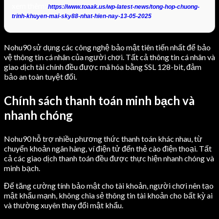
xem thêm:
https://www.toaak.us/wp-latest-news/tong-hop-chuong-
trinh-khuyen-mai-sky88-nhat-hien-nay-13-05-2025
Nohu90 sử dụng các công nghệ bảo mật tiên tiến nhất để bảo
vệ thông tin cá nhân của người chơi. Tất cả thông tin cá nhân và
giao dịch tài chính đều được mã hóa bằng SSL 128-bit, đảm
bảo an toàn tuyệt đối.
Chính sách thanh toán minh bạch và
nhanh chóng
Nohu90 hỗ trợ nhiều phương thức thanh toán khác nhau, từ
chuyển khoản ngân hàng, ví điện tử đến thẻ cào điện thoại. Tất
cả các giao dịch thanh toán đều được thực hiện nhanh chóng và
minh bạch.
Để tăng cường tính bảo mật cho tài khoản, người chơi nên tạo
mật khẩu mạnh, không chia sẻ thông tin tài khoản cho bất kỳ ai
và thường xuyên thay đổi mật khẩu.