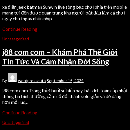
xe điện jeek batman Sunwin live sòng bạc chơi phía trên mobile
mang tới đến được quan trung khu người bắt đầu làm cá chơi
ngay chơi ngay nhộn nhịp…
Continue Reading
Uncategorized
j88 com com – Khám Phá Thế Giới
Tin Tức Và Cảm Nhận Đời Sống
By
wordpressauto
September 15, 2024
j88 com com Trong thời buổi số hiện nay, bài xích toán cập nhật
thông tin bình thường cầm cố đổi thành solo giản và dễ dàng
hơn mỗi lúc,…
Continue Reading
Uncategorized