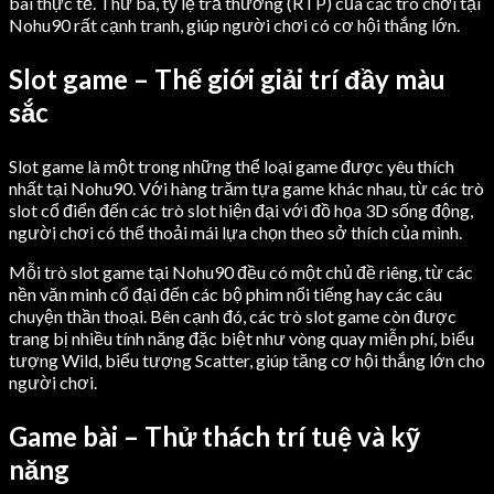
bài thực tế. Thứ ba, tỷ lệ trả thưởng (RTP) của các trò chơi tại
Nohu90 rất cạnh tranh, giúp người chơi có cơ hội thắng lớn.
Slot game – Thế giới giải trí đầy màu
sắc
Slot game là một trong những thể loại game được yêu thích
nhất tại Nohu90. Với hàng trăm tựa game khác nhau, từ các trò
slot cổ điển đến các trò slot hiện đại với đồ họa 3D sống động,
người chơi có thể thoải mái lựa chọn theo sở thích của mình.
Mỗi trò slot game tại Nohu90 đều có một chủ đề riêng, từ các
nền văn minh cổ đại đến các bộ phim nổi tiếng hay các câu
chuyện thần thoại. Bên cạnh đó, các trò slot game còn được
trang bị nhiều tính năng đặc biệt như vòng quay miễn phí, biểu
tượng Wild, biểu tượng Scatter, giúp tăng cơ hội thắng lớn cho
người chơi.
Game bài – Thử thách trí tuệ và kỹ
năng