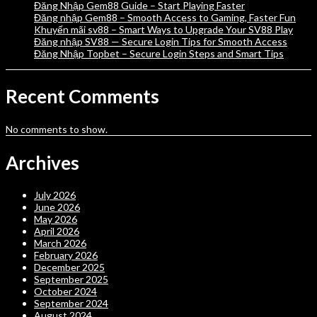
Đăng Nhập Gem88 Guide – Start Playing Faster
Đăng nhập Gem88 – Smooth Access to Gaming, Faster Fun
Khuyến mãi sv88 – Smart Ways to Upgrade Your SV88 Play
Đăng nhập SV88 — Secure Login Tips for Smooth Access
Đăng Nhập Topbet – Secure Login Steps and Smart Tips
Recent Comments
No comments to show.
Archives
July 2026
June 2026
May 2026
April 2026
March 2026
February 2026
December 2025
September 2025
October 2024
September 2024
August 2024