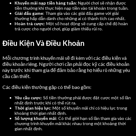
Khuyến mãi nạp tiền hàng tuần
: Người chơi sẽ nhận được
tiền thưởng khi thực hiện nạp tiền vào tài khoản trong tuần.
Giải đấu game
: Tham gia vào các giải đấu game với giải
thưởng hấp dẫn dành cho những ai có thành tích cao nhất.
Hoàn trả cược
: Một số hoạt động sẽ cung cấp chế độ hoàn
trả cược cho người chơi, giúp giảm thiểu rủi ro.
Điều Kiện Và Điều Khoản
Mỗi chương trình khuyến mãi sẽ đi kèm với các điều kiện và
điều khoản riêng. Người chơi cần phải đọc kỹ các điều khoản
này trước khi tham gia để đảm bảo rằng họ hiểu rõ những yêu
cầu cần thiết.
Các điều kiện thường gặp có thể bao gồm:
Yêu cầu cược
: Số tiền thưởng phải được đặt cược một số lần
nhất định trước khi có thể rút ra.
Thời gian hiệu lực
: Một số khuyến mãi chỉ có hiệu lực trong
khoảng thời gian nhất định.
Số lượng khuyến mãi
: Có thể giới hạn số lần tham gia vào các
chương trình khuyến mãi khác nhau trong một khoảng thời
gian nhất định.