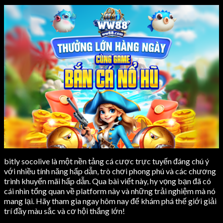
bitly socolive là một nền tảng cá cược trực tuyến đáng chú ý
với nhiều tính năng hấp dẫn, trò chơi phong phú và các chương
trình khuyến mãi hấp dẫn. Qua bài viết này, hy vọng bạn đã có
cái nhìn tổng quan về platform này và những trải nghiệm mà nó
mang lại. Hãy tham gia ngay hôm nay để khám phá thế giới giải
trí đầy màu sắc và cơ hội thắng lớn!