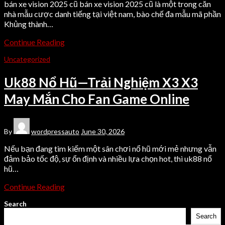
bán xe vision 2025 cũ bán xe vision 2025 cũ là một trong căn
nhà mẫu cược danh tiếng tại việt nam, bào chế đa mẫu mã phần
Khủng thành…
Continue Reading
Uncategorized
Uk88 Nổ Hũ—Trải Nghiệm X3 X3
May Mắn Cho Fan Game Online
By
wordpressauto
June 30, 2026
Nếu bạn đang tìm kiếm một sân chơi nổ hũ mới mẻ nhưng vẫn
đảm bảo tốc độ, sự ổn định và nhiều lựa chọn hot, thì uk88 nổ
hũ…
Continue Reading
Search
Search