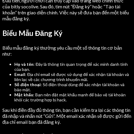
Đầu tiên, người chơi cần truy cập vào trang web chính thức
của bitly socolive. Sau đó, tìm nút “Đăng ký” hoặc “Tạo tài
khoản” trên giao diện chính. Việc này sẽ đưa bạn đến một biểu
mẫu đăng ký.
Biểu Mẫu Đăng Ký
Biểu mẫu đăng ký thường yêu cầu một số thông tin cơ bản
như:
Họ và tên
: Đây là thông tin quan trọng để xác minh danh tính
của bạn.
Email
: Địa chỉ email sẽ được sử dụng để xác nhận tài khoản và
liên lạc về các chương trình khuyến mãi.
Số điện thoại
: Số điện thoại dùng để xác nhận tài khoản và
bảo mật.
Mật khẩu
: Bạn nên đặt mật khẩu mạnh để bảo vệ tài khoản
khỏi các trường hợp bị hack.
Sau khi điền đầy đủ thông tin, bạn cần kiểm tra lại các thông tin
đã nhập và nhấn nút “Gửi”. Một email xác nhận sẽ được gửi đến
địa chỉ email bạn đã đăng ký.