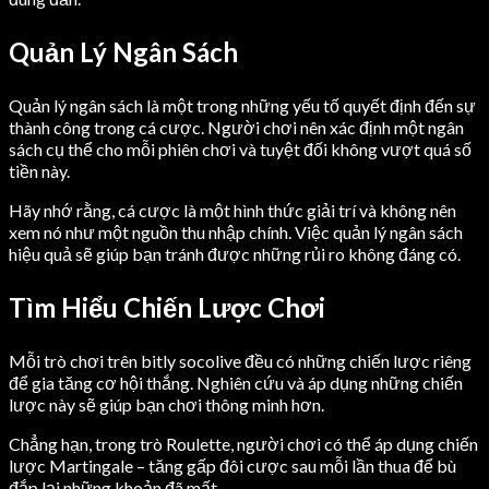
Quản Lý Ngân Sách
Quản lý ngân sách là một trong những yếu tố quyết định đến sự
thành công trong cá cược. Người chơi nên xác định một ngân
sách cụ thể cho mỗi phiên chơi và tuyệt đối không vượt quá số
tiền này.
Hãy nhớ rằng, cá cược là một hình thức giải trí và không nên
xem nó như một nguồn thu nhập chính. Việc quản lý ngân sách
hiệu quả sẽ giúp bạn tránh được những rủi ro không đáng có.
Tìm Hiểu Chiến Lược Chơi
Mỗi trò chơi trên bitly socolive đều có những chiến lược riêng
để gia tăng cơ hội thắng. Nghiên cứu và áp dụng những chiến
lược này sẽ giúp bạn chơi thông minh hơn.
Chẳng hạn, trong trò Roulette, người chơi có thể áp dụng chiến
lược Martingale – tăng gấp đôi cược sau mỗi lần thua để bù
đắp lại những khoản đã mất.