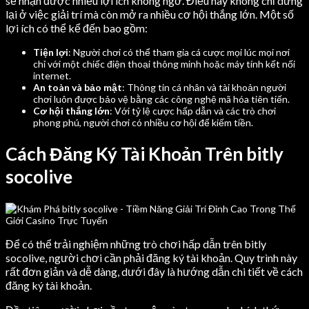
sẽ nhận được nhiều lợi ích không ngờ. Điều này không chỉ dừng
lại ở việc giải trí mà còn mở ra nhiều cơ hội thắng lớn. Một số
lợi ích có thể kể đến bao gồm:
Tiện lợi
: Người chơi có thể tham gia cá cược mọi lúc mọi nơi
chỉ với một chiếc điện thoại thông minh hoặc máy tính kết nối
internet.
An toàn và bảo mật
: Thông tin cá nhân và tài khoản người
chơi luôn được bảo vệ bằng các công nghệ mã hóa tiên tiến.
Cơ hội thắng lớn
: Với tỷ lệ cược hấp dẫn và các trò chơi
phong phú, người chơi có nhiều cơ hội để kiếm tiền.
Cách Đăng Ký Tài Khoản Trên bitly
socolive
Để có thể trải nghiệm những trò chơi hấp dẫn trên bitly
socolive, người chơi cần phải đăng ký tài khoản. Quy trình này
rất đơn giản và dễ dàng, dưới đây là hướng dẫn chi tiết về cách
đăng ký tài khoản.