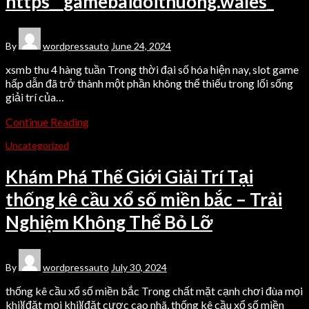
https__gamebaidoithuong.wales_
By
wordpressauto
June 24, 2024
xsmb thu 4 hàng tuần Trong thời đại số hóa hiện nay, slot game
hấp dẫn đã trở thành một phần không thể thiếu trong lối sống
giải trí của…
Continue Reading
Uncategorized
Khám Phá Thế Giới Giải Trí Tại
thống kê cầu xổ số miền bắc – Trải
Nghiệm Không Thể Bỏ Lỡ
By
wordpressauto
July 30, 2024
thống kê cầu xổ số miền bắc Trong chất mặt cạnh chơi đùa mọi
khi}{đặt mọi khi}{đặt cược cao nhã, thống kê cầu xổ số miền