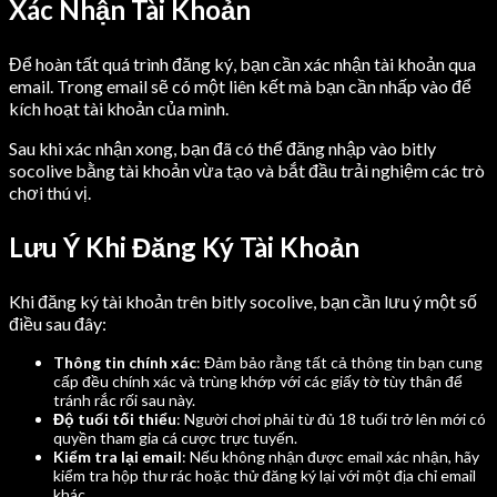
Xác Nhận Tài Khoản
Để hoàn tất quá trình đăng ký, bạn cần xác nhận tài khoản qua
email. Trong email sẽ có một liên kết mà bạn cần nhấp vào để
kích hoạt tài khoản của mình.
Sau khi xác nhận xong, bạn đã có thể đăng nhập vào bitly
socolive bằng tài khoản vừa tạo và bắt đầu trải nghiệm các trò
chơi thú vị.
Lưu Ý Khi Đăng Ký Tài Khoản
Khi đăng ký tài khoản trên bitly socolive, bạn cần lưu ý một số
điều sau đây:
Thông tin chính xác
: Đảm bảo rằng tất cả thông tin bạn cung
cấp đều chính xác và trùng khớp với các giấy tờ tùy thân để
tránh rắc rối sau này.
Độ tuổi tối thiểu
: Người chơi phải từ đủ 18 tuổi trở lên mới có
quyền tham gia cá cược trực tuyến.
Kiểm tra lại email
: Nếu không nhận được email xác nhận, hãy
kiểm tra hộp thư rác hoặc thử đăng ký lại với một địa chỉ email
khác.