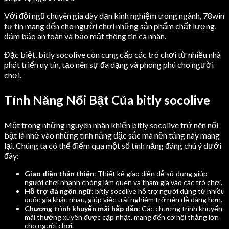
Với đội ngũ chuyên gia dày dạn kinh nghiệm trong ngành, 78win
tự tin mang đến cho người chơi những sản phẩm chất lượng,
đảm bảo an toàn và bảo mật thông tin cá nhân.
Đặc biệt, bitly socolive còn cung cấp các trò chơi từ nhiều nhà
phát triển uy tín, tạo nên sự đa dạng và phong phú cho người
chơi.
Tính Năng Nổi Bật Của bitly socolive
Một trong những nguyên nhân khiến bitly socolive trở nên nổi
bật là nhờ vào những tính năng đặc sắc mà nền tảng này mang
lại. Chúng ta có thể điểm qua một số tính năng đáng chú ý dưới
đây:
Giao diện thân thiện
: Thiết kế giao diện dễ sử dụng giúp
người chơi nhanh chóng làm quen và tham gia vào các trò chơi.
Hỗ trợ đa ngôn ngữ
: bitly socolive hỗ trợ người dùng từ nhiều
quốc gia khác nhau, giúp việc trải nghiệm trở nên dễ dàng hơn.
Chương trình khuyến mãi hấp dẫn
: Các chương trình khuyến
mãi thường xuyên được cập nhật, mang đến cơ hội thắng lớn
cho người chơi.