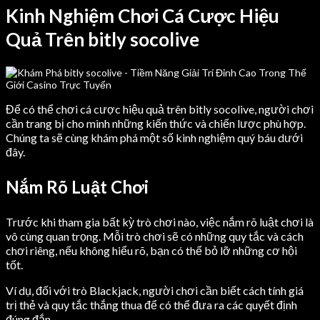
Kinh Nghiệm Chơi Cá Cược Hiệu
Quả Trên bitly socolive
Để có thể chơi cá cược hiệu quả trên bitly socolive, người chơi
cần trang bị cho mình những kiến thức và chiến lược phù hợp.
Chúng ta sẽ cùng khám phá một số kinh nghiệm quý báu dưới
đây.
Nắm Rõ Luật Chơi
Trước khi tham gia bất kỳ trò chơi nào, việc nắm rõ luật chơi là
vô cùng quan trọng. Mỗi trò chơi sẽ có những quy tắc và cách
chơi riêng, nếu không hiểu rõ, bạn có thể bỏ lỡ những cơ hội
tốt.
Ví dụ, đối với trò Blackjack, người chơi cần biết cách tính giá
trị thẻ và quy tắc thắng thua để có thể đưa ra các quyết định
đúng đắn.