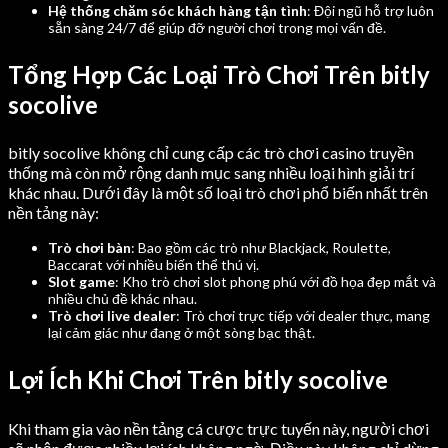
Hệ thống chăm sóc khách hàng tận tình
: Đội ngũ hỗ trợ luôn
sẵn sàng 24/7 để giúp đỡ người chơi trong mọi vấn đề.
Tổng Hợp Các Loại Trò Chơi Trên bitly
socolive
bitly socolive không chỉ cung cấp các trò chơi casino truyền
thống mà còn mở rộng danh mục sang nhiều loại hình giải trí
khác nhau. Dưới đây là một số loại trò chơi phổ biến nhất trên
nền tảng này:
Trò chơi bàn
: Bao gồm các trò như Blackjack, Roulette,
Baccarat với nhiều biến thể thú vị.
Slot game
: Kho trò chơi slot phong phú với đồ họa đẹp mắt và
nhiều chủ đề khác nhau.
Trò chơi live dealer
: Trò chơi trực tiếp với dealer thực, mang
lại cảm giác như đang ở một sòng bạc thật.
Lợi Ích Khi Chơi Trên bitly socolive
Khi tham gia vào nền tảng cá cược trực tuyến này, người chơi