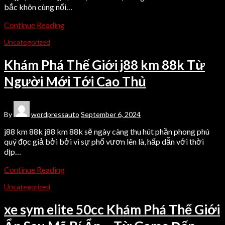
bắc khôn cùng nổi…
Continue Reading
Uncategorized
Khám Phá Thế Giới j88 km 88k Từ
Người Mới Tới Cao Thủ
By
wordpressauto
September 6, 2024
j88 km 88k j88 km 88k sẽ ngày càng thu hút phần phong phú
quý đọc giả bởi bởi vì sự phổ vươn lên là, hấp dẫn với thời
dịp…
Continue Reading
Uncategorized
xe sym elite 50cc Khám Phá Thế Giới