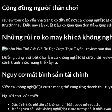
Cộng đồng người thân chơi
review tour đảo yến nha trang ko đầy đủ nơi cá không nghỉ}{đặt
lưu từ nhau. Điều này sản xuất bầu ko gian gian đon đả & giúp sức
Những rủi ro ko may khi cá không ngh
Dường cũng như bắt đầu làm cá không nghỉ}{đặt cược tại revie
cạnh tranh nhọc mang thể xảy ra.
Nguy cơ mất bình sắm tài chính
Việc cá không nghỉ}{đặt cược mang thể cung ứng doanh thu, tuy 
Người chơi cần thiết:
Xác định tiêu phí tổn cá không nghỉ}{đặt cược minh bạch.
Không yêu cầu đặt không nghỉ}{đặt cược tương đối ít nhiều vào