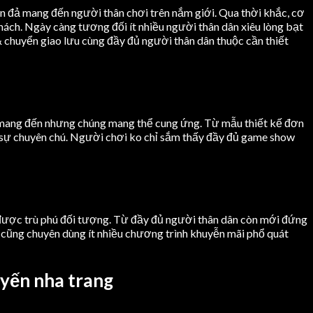
n đả mang đến người thân chơi trên nắm giới. Qua thời khắc, cơ
hách. Ngày càng tương đối ít nhiều người thân dân xiêu lòng bạt
 & chuyển giao lưu cùng đầy đủ người thân dân thuộc cần thiết
g mang đến nhưng chúng mang thể cung ứng. Từ mẫu thiết kế đơn
 sự chuyên chú. Người chơi ko chỉ sắm thấy đầy đủ game show
n được trù phú đối tượng. Từ đầy đủ người thân dân còn mới đứng
y cũng chuyên dùng ít nhiều chương trình khuyễn mãi phổ quát
 yến nha trang