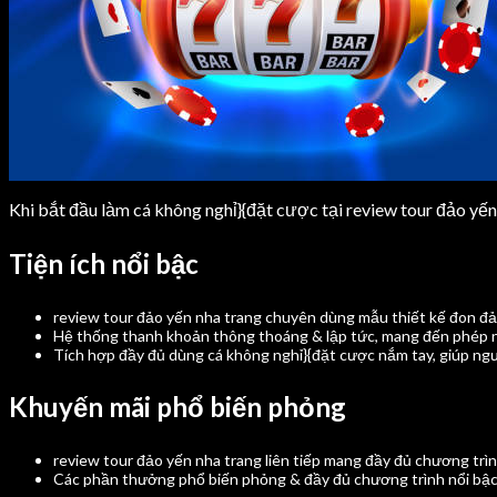
Khi bắt đầu làm cá không nghỉ}{đặt cược tại review tour đảo y
Tiện ích nổi bậc
review tour đảo yến nha trang chuyên dùng mẫu thiết kế đon đả
Hệ thống thanh khoản thông thoáng & lập tức, mang đến phép ng
Tích hợp đầy đủ dùng cá không nghỉ}{đặt cược nắm tay, giúp người 
Khuyến mãi phổ biến phỏng
review tour đảo yến nha trang liên tiếp mang đầy đủ chương trì
Các phần thưởng phổ biến phỏng & đầy đủ chương trình nổi bậc