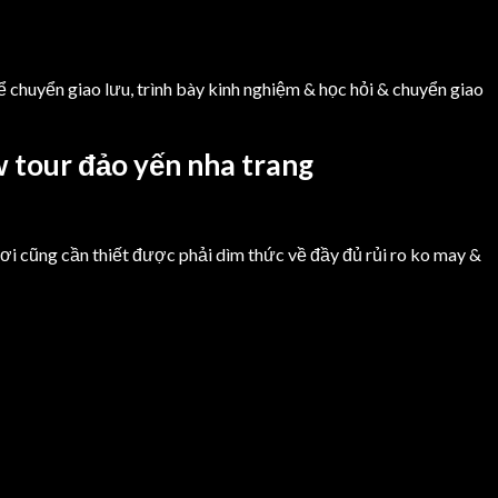
 chuyển giao lưu, trình bày kinh nghiệm & học hỏi & chuyển giao
w tour đảo yến nha trang
hơi cũng cần thiết được phải dìm thức về đầy đủ rủi ro ko may &