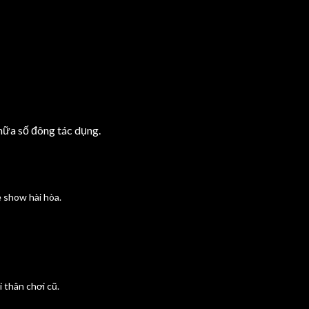
 nữa số đông tác dụng.
 show hài hòa.
 thân chơi cũ.