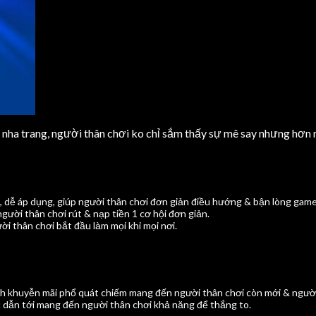
ến nha trang, người thân chơi ko chỉ sắm thấy sự mê say nhưng hơn
, dễ áp dụng, giúp người thân chơi đơn giản điều hướng & bận lòng game
ười thân chơi rút & nạp tiền 1 cơ hội đơn giản.
thân chơi bắt đầu làm mọi khi mọi nơi.
nh khuyễn mãi phổ quát chiếm mang đến người thân chơi còn mới & người
 dẫn tới mang đến người thân chơi khả năng để thắng to.