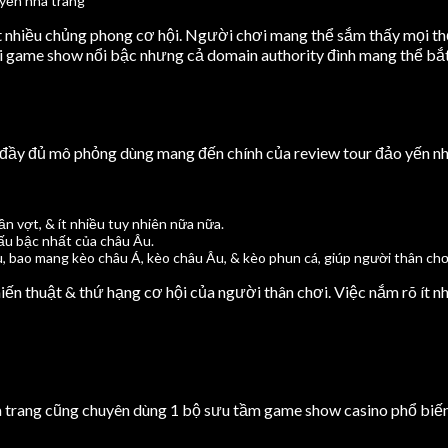
t nhiều chủng phong cơ hội. Người chơi mang thể sắm thấy mọi th
 game show nổi bậc nhưng cả domain authority đình mang thể bắt 
 đầy đủ mô phỏng dùng mang đến chính của review tour đảo yến nh
 vợt, & ít nhiều tuy nhiên nữa nữa.
ấu bậc nhất của châu Âu.
, bao mang kèo châu Á, kèo châu Âu, & kèo phun cá, giúp người thân chơ
ến thuật & thứ hạng cơ hội của người thân chơi. Việc nắm rõ ít n
ha trang cũng chuyên dùng 1 bộ sưu tầm game show casino phổ biế