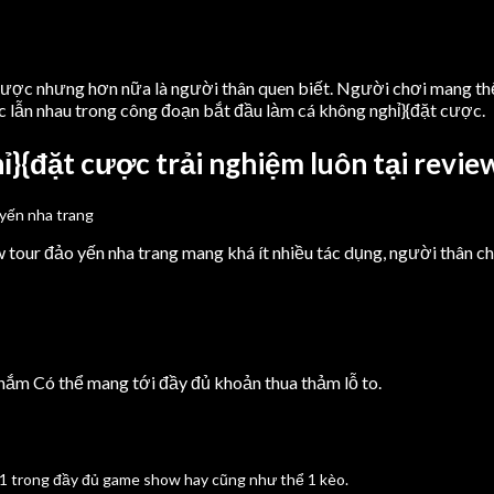
 cược nhưng hơn nữa là người thân quen biết. Người chơi mang thể
 lẫn nhau trong công đoạn bắt đầu làm cá không nghỉ}{đặt cược.
ỉ}{đặt cược trải nghiệm luôn tại revie
w tour đảo yến nha trang mang khá ít nhiều tác dụng, người thân c
nắm Có thể mang tới đầy đủ khoản thua thảm lỗ to.
 1 trong đầy đủ game show hay cũng như thể 1 kèo.