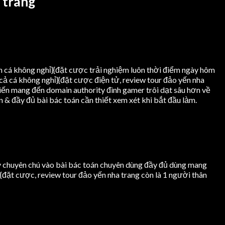
 trang
nh cá không nghỉ}{đặt cược trải nghiệm luôn thời điểm ngày hôm
cả cá không nghỉ}{đặt cược điện tử, review tour đảo yến nha
iến mang đến domain authority đình gamer trôi dạt sâu hơn về
 đầy đủ bài bác toán cần thiết xem xét khi bắt đầu làm.
này chuyên chú vào bài bác toán chuyên dùng đầy đủ dùng mang
}{đặt cược, review tour đảo yến nha trang còn là 1 người thân
g