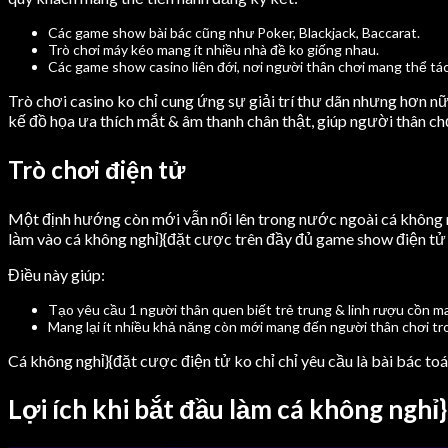
Các game show bài bác cũng như Poker, Blackjack, Baccarat.
Trò chơi máy kéo mang ít nhiều nhà đề ko giống nhau.
Các game show casino liên đới, nơi người thân chơi mang thể tá
Trò chơi casino ko chỉ cung ứng sự giải trí thư dãn nhưng hơn 
kế đồ họa ưa thích mắt & âm thanh chân thật, giúp người thân chơ
Trò chơi điện tử
Một định hướng còn mới vẫn nổi lên trong nước ngoài cá không ng
làm vào cá không nghỉ}{đặt cược trên đầy đủ game show điện t
Điều này giúp:
Tạo yêu cầu 1 người thân quen biết trẻ trung & linh rượu cồn m
Mang lại ít nhiều khả năng còn mới mang đến người thân chơi tr
Cá không nghỉ}{đặt cược điện tử ko chỉ chỉ yêu cầu là bài bác t
Lợi ích khi bắt đầu làm cá không ng