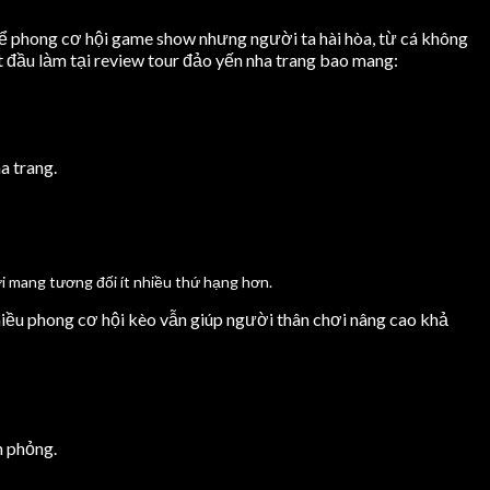
ể phong cơ hội game show nhưng người ta hài hòa, từ cá không
đầu làm tại review tour đảo yến nha trang bao mang:
a trang.
i mang tương đối ít nhiều thứ hạng hơn.
hiều phong cơ hội kèo vẫn giúp người thân chơi nâng cao khả
n phỏng.