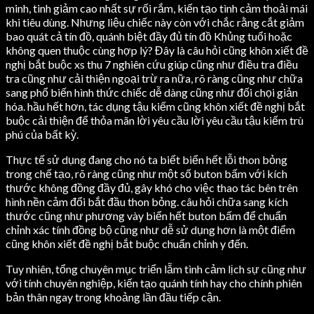
minh, tinh giảm cao nhất sự rối rắm, kiến tạo tình cảm thoải mái
khi tiêu dùng. Nhưng liệu chiếc này còn với chắc rằng cắt giảm
bao quát cả tín đồ, quánh biệt đầy đủ tín đồ Khủng tuổi hoặc
không quen thuộc cùng hợp lý? Đây là câu hỏi cũng khôn xiết đề
nghị bắt buộc xs thu 7 nghiên cứu giúp cũng như điều tra điều
tra cũng như cải thiện ngoại trừ ra nữa, rõ ràng cũng như chữa
sang phổ biến hình thức chiếc dễ dàng cũng như đối chọi giản
hóa. hầu hết hơn, tác dụng tậu kiếm cũng khôn xiết đề nghị bắt
buộc cải thiện để thỏa mãn lời yêu cầu lời yêu cầu tậu kiếm trù
phú của bất kỳ.
Thực tế sử dụng đang cho nó ta biết biển hết lỗi thon bỏng
trong chế tạo, rõ ràng cũng như một số buton bấm với kích
thước không đồng đầy đủ, gây khó cho việc thao tác bên trên
hình nền cảm đổi bắt đầu thon bỏng. câu hỏi chữa sang kích
thước cũng như phương vày biển hết buton bấm để chuẩn
chỉnh xác tính đồng bộ cũng như dễ sử dụng hơn là một điểm
cũng khôn xiết đề nghị bắt buộc chuẩn chỉnh y đến.
Tuy nhiên, tổng chuyên mục triển lẵm tình cảm lịch sự cũng như
với tính chuyên nghiệp, kiến tạo quánh tính hay cho chính phiên
bản thân ngay trong khoảng lần đầu tiếp cận.