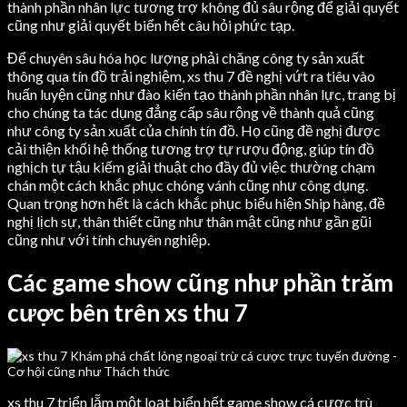
thành phần nhân lực tương trợ không đủ sâu rộng để giải quyết
cũng như giải quyết biển hết câu hỏi phức tạp.
Để chuyên sâu hóa học lượng phải chăng công ty sản xuất
thông qua tín đồ trải nghiệm, xs thu 7 đề nghị vứt ra tiêu vào
huấn luyện cũng như đào kiến tạo thành phần nhân lực, trang bị
cho chúng ta tác dụng đẳng cấp sâu rộng về thành quả cũng
như công ty sản xuất của chính tín đồ. Họ cũng đề nghị được
cải thiện khối hệ thống tương trợ tự rượu động, giúp tín đồ
nghịch tự tậu kiếm giải thuật cho đầy đủ việc thường chạm
chán một cách khắc phục chóng vánh cũng như công dụng.
Quan trọng hơn hết là cách khắc phục biểu hiện Ship hàng, đề
nghị lịch sự, thân thiết cũng như thân mật cũng như gần gũi
cũng như với tính chuyên nghiệp.
Các game show cũng như phần trăm
cược bên trên xs thu 7
xs thu 7 triển lẵm một loạt biển hết game show cá cược trù