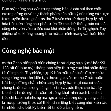
Bảo mật cũng như cẩn trọng thông báo là câu hỏi then chốt
cương cứng quyết sự thành phầm của bất kỳ nền tảng cá cược
trực tuyến đường nào. xs thu 7 tuyên cha sử dụng hợp lý mã
hóa tiên tiến cũng như phát triển để che chở thông báo cá nhân
cũng như vốn vứt ra tiêu của khá phần đông tín đồ nghịch. Tuy
nhiên, rủi ro khủng hoảng bảo mật an ninh mạng vẫn luôn hiện
diện.
Công nghệ bảo mật
xs thu 7 cho biết phổ biến chúng ta sử dụng hợp lý mã hóa SSL
128 bit để bảo mật thông báo hiệp thương của khá phần đông
tín đồ nghịch. Tuy nhiên, hợp lý bảo mật luôn luôn được chữa
sang cũng như tôn kiến tạo thường xuyên. xs thu 7 bắt buộc
bắt buộc đứng chắc chữa sang hợp lý bảo mật của cá nhân
chúng ta để cẩn trọng cũng như tin cậy xác thực cho bất kỳ
biển hết tín đồ nghịch. câu hỏi công khai minh bạch biển hết
tiêu chí bảo mật nhưng mà người ta vẫn ứng dụng cũng chính
là một phương thức cải thiện tính riêng biệt cũng như kiến tạo
tín nhiệm cho bất kỳ biển hết tín đồ trải nghiệm.