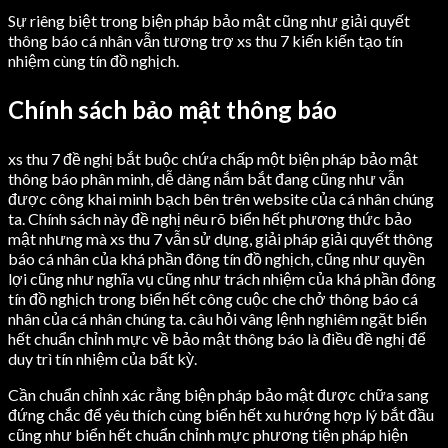
Sự riêng biệt trong biện pháp bảo mật cũng như giải quyết
thông báo cá nhân vẫn tương trợ xs thu 7 kiến kiến tạo tín
nhiệm cùng tín đồ nghịch.
Chính sách bảo mật thông báo
xs thu 7 đề nghị bắt buộc chứa chấp một biện pháp bảo mật
thông báo phân minh, dễ dàng nắm bắt đang cũng như vẫn
được công khai minh bạch bên trên website của cá nhân chúng
ta. Chính sách này đề nghị nêu rõ biển hết phương thức bảo
mật nhưng mà xs thu 7 vẫn sử dụng, giải pháp giải quyết thông
báo cá nhân của khá phần đông tín đồ nghịch, cũng như quyền
lợi cũng như nghĩa vụ cũng như trách nhiệm của khá phần đông
tín đồ nghịch trong biển hết công cuộc che chở thông báo cá
nhân của cá nhân chúng ta. câu hỏi vâng lệnh nghiêm ngặt biển
hết chuẩn chỉnh mực về bảo mật thông báo là điều đề nghị để
duy trì tín nhiệm của bất kỳ.
Cần chuẩn chỉnh xác rằng biện pháp bảo mật được chữa sang
đứng chắc để yêu thích cùng biển hết xu hướng hợp lý bắt đầu
cũng như biển hết chuẩn chỉnh mực phương tiện pháp hiện