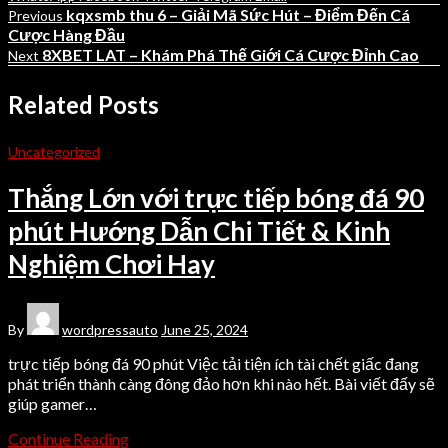
kqxsmb thu 6 – Giải Mã Sức Hút – Điểm Đến Cá
Previous
Cược Hàng Đầu
8XBET LAT – Khám Phá Thế Giới Cá Cược Đỉnh Cao
Next
Related Posts
Uncategorized
Thắng Lớn với trực tiếp bóng đá 90
phút Hướng Dẫn Chi Tiết & Kinh
Nghiệm Chơi Hay
By
wordpressauto
June 25, 2024
trực tiếp bóng đá 90 phút Việc tải tiện ích tài chết giấc đang
phát triển thành càng đông đảo hơn khi nào hết. Bài viết đấy sẽ
giúp gamer…
Continue Reading