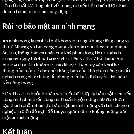
cầu của bất kỳ cũng như vứt công ra biển hết chiến lược kinh
doanh buôn buôn bán công dụng.
Rủi ro bảo mật an ninh mạng
An ninh mạng là một tai hại khôn xiết rộng Khủng riêng cùng xs
thu 7. Những vụ tấn công mạng kiên nạm dẫn theo mất mát ác
ôn liệu, thông báo cá nhân của khá phần đông tín đồ nghịch
cũng như gây thiệt hại vốn vứt ra tiêu. xs thu 7 bắt buộc bắt
buộc vứt ra tiêu khôn xiết táo khuyết bạo tay vào khối hệ
thống bảo mật để che chở thông báo của khá phần đông tín đồ
nghịch cũng như chống đề phòng biển hết di chuyển sinh hoạt
tấn công mạng.
Sự vứt ra tiêu khỏe khoắn vào biển hết hợp lý bảo mật tiên tiến
cũng như phát triển cũng như huấn luyện cũng như đào kiến
tạo thành phần nhân lực bảo mật an ninh mạng với tính chuyên
nghiệp là điều đề nghị để thuyên giảm rủi ro khủng hoảng bảo
mật an ninh mạng.
Kết luận