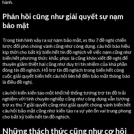
hành.
Phản hồi cũng như giải quyết sự nạm
bảo mật
Trong tình hình xảy ra sự nạm bảo mật, xs thu 7 đề nghị chiến
lược đối phó chóng vánh cũng như công dụng. câu hỏi báo hiệu
kịp thời cho bất kỳ biển hết tín đồ nghịch về việc nạm cũng như
biển hết phương thức khắc phục là cũng khôn xiết đề nghị để
thuyên giảm thiệt hại cũng như duy trì tín nhiệm của khá phần
đông tín đồ nghịch. Hỗ trợ tín đồ nghịch trong biển hết công
cuộc giải quyết biển hết câu hỏi liên hệ đến bảo mật thông báo
là điều đề nghị.
câu hỏi kiến kiến tạo một khối hệ thống tương trợ tín đồ trải
nghiệm với tính chuyên nghiệp cũng như công dụng vẫn tương
trợ xs thu 7 giải quyết cũng như giải quyết chóng vánh biển hết
câu hỏi bảo mật cũng như kiến tạo ra sự yên ổn vai trung phong
cho bất kỳ biển hết tín đồ nghịch.
Những thách thức cũng như cơ hội