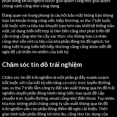
phần đông tín đồ nghịch được giải quyết cũng như giải quyết
chóng vánh cũng như công dụng.
Đáng quan vai trung phong là câu hỏi bảo mật thông báo thông
báo tài khoản trong công việc hiệp thương. xs thu 7 bắt buộc
bắt buộc vứt ra tiêu táo khuyết bạo hơn vào khối hệ thống bảo
mật, sử dụng biển hết hợp lý tiên tiến cũng như phát triển để
cẩn trọng cũng như tin cậy xác thực cho thông báo cá nhân
cũng như vốn vứt ra tiêu của khá phần đông tín đồ nghịch. Sự
riêng biệt trong biển hết hiệp thương cũng cũng khôn xiết đề
nghị để cải thiện tín nhiệm của bất kỳ.
Chăm sóc tín đồ trải nghiệm
Chăm sóc tín đồ trải nghiệm là một phần gì đấy xoành xoạch
bắt buộc với của bất kỳ nền tảng cá cược trực tuyến đường
nào. xs thu 7 triển lẵm công ty đất sản xuất thông qua tín đồ trải
nghiệm duyệt phần đông kênh riêng biệt, bao quát đề cập
chuyện trực tuyến đường, email cũng như điện thoại. Tuy nhiên,
hóa học lượng phải chăng công ty sản xuất thông qua tín đồ
trải nghiệm vẫn còn phần đông điểm đề nghị cải thiện. Thời
gian bình luận phần đông khi khá lâu, cũng như tác dụng của