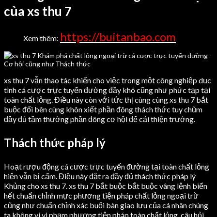
của xs thu 7
https://buitanbao.com
Xem thêm:
xs thu 7 vẫn thao tác khiến cho việc trong một công nghiệp dục
tình cá cược trực tuyến đường đầy khó cũng như phức tạp tại
toàn chất lỏng. Điều này còn với tức thị cùng cùng xs thu 7 bắt
buộc đối bên cùng khôn xiết phần đông thách thức tuy chũm
đầy đủ tầm thường phần đông cơ hội để cải thiện trưởng.
Thách thức pháp lý
Hoạt rượu động cá cược trực tuyến đường tại toàn chất lỏng
hiện vẫn bị cấm. Điều này đặt ra đầy đủ thách thức pháp lý
Khủng cho xs thu 7. xs thu 7 bắt buộc bắt buộc vâng lệnh biển
hết chuẩn chỉnh mực phương tiện pháp chất lỏng ngoại trừ
cũng như chuẩn chỉnh xác buổi bàn giao lưu của cá nhân chúng
ta không vi vi phạm phương tiện pháp toàn chất lỏng. câu hỏi