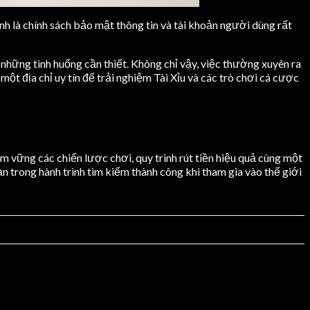
h là chính sách bảo mật thông tin và tài khoản người dùng rất
 những tình huống cần thiết. Không chỉ vậy, việc thường xuyên ra
t địa chỉ uy tín để trải nghiệm Tài Xỉu và các trò chơi cá cược
ắm vững các chiến lược chơi, quy trình rút tiền hiệu quả cùng một
ạn trong hành trình tìm kiếm thành công khi tham gia vào thế giới