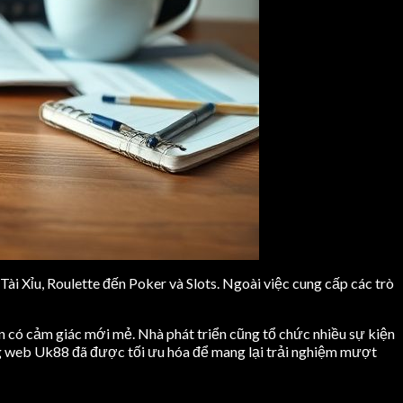
ài Xỉu, Roulette đến Poker và Slots. Ngoài việc cung cấp các trò
n có cảm giác mới mẻ. Nhà phát triển cũng tổ chức nhiều sự kiện
ang web Uk88 đã được tối ưu hóa để mang lại trải nghiệm mượt