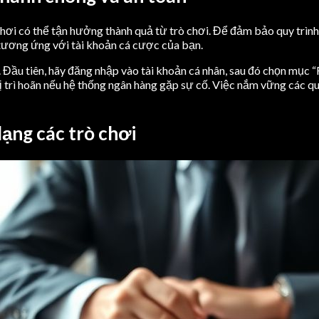
ơi có thể tận hưởng thành quả từ trò chơi. Để đảm bảo quy trình 
i tương ứng với tài khoản cá cược của bạn.
ầu tiên, hãy đăng nhập vào tài khoản cá nhân, sau đó chọn mục “Rút
ị trì hoãn nếu hệ thống ngân hàng gặp sự cố. Việc nắm vững các qu
dạng các trò chơi