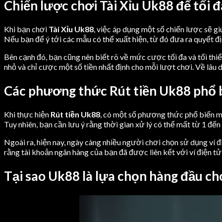
Chiến lược chơi Tài Xỉu Uk88 để tối đ
Khi bạn chơi
Tài Xỉu Uk88
, việc áp dụng một số chiến lược sẽ gi
Nếu bạn để ý tới các mẫu có thể xuất hiện, từ đó đưa ra quyết đ
Bên cạnh đó, bạn cũng nên biết rõ về mức cược tối đa và tối thiể
nhỏ và chỉ cược một số tiền nhất định cho mỗi lượt chơi. Về lâu 
Các phương thức Rút tiền Uk88 phổ b
Khi thực hiện
Rút tiền Uk88
, có một số phương thức phổ biến m
Tuy nhiên, bạn cần lưu ý rằng thời gian xử lý có thể mất từ 1 đến
Ngoài ra, hiện nay, ngày càng nhiều người chơi chọn sử dụng ví đ
rằng tài khoản ngân hàng của bạn đã được liên kết với ví điện tử 
Tại sao Uk88 là lựa chọn hàng đầu ch