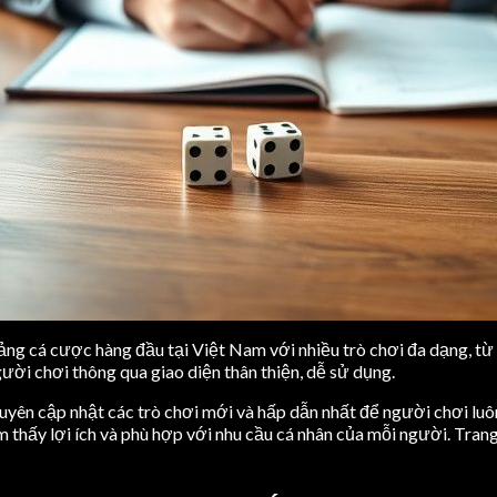
ng cá cược hàng đầu tại Việt Nam với nhiều trò chơi đa dạng, từ T
ời chơi thông qua giao diện thân thiện, dễ sử dụng.
yên cập nhật các trò chơi mới và hấp dẫn nhất để người chơi luô
m thấy lợi ích và phù hợp với nhu cầu cá nhân của mỗi người. Tr