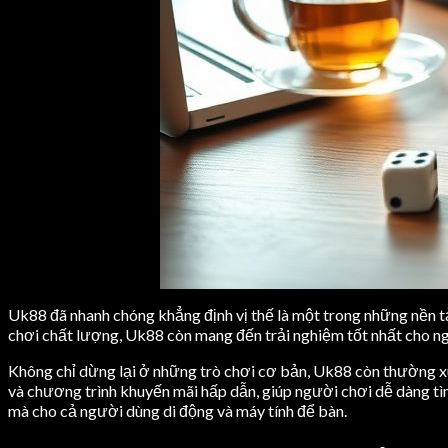
Uk88 đã nhanh chóng khẳng định vị thế là một trong những nền tả
chơi chất lượng, Uk88 còn mang đến trải nghiệm tốt nhất cho ngư
Không chỉ dừng lại ở những trò chơi cơ bản, Uk88 còn thường xu
và chương trình khuyến mãi hấp dẫn, giúp người chơi dễ dàng tì
mà cho cả người dùng di động và máy tính để bàn.