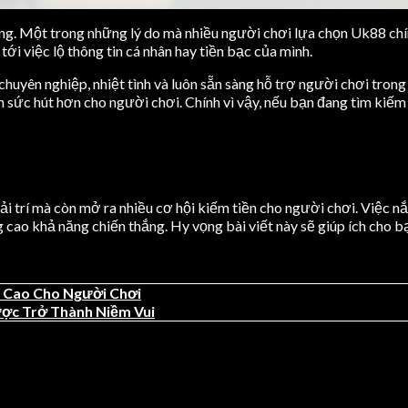
ng. Một trong những lý do mà nhiều người chơi lựa chọn Uk88 chín
ới việc lộ thông tin cá nhân hay tiền bạc của mình.
huyên nghiệp, nhiệt tình và luôn sẵn sàng hỗ trợ người chơi trong
ức hút hơn cho người chơi. Chính vì vậy, nếu bạn đang tìm kiếm mộ
iải trí mà còn mở ra nhiều cơ hội kiếm tiền cho người chơi. Việc n
 cao khả năng chiến thắng. Hy vọng bài viết này sẽ giúp ích cho b
h Cao Cho Người Chơi
ược Trở Thành Niềm Vui