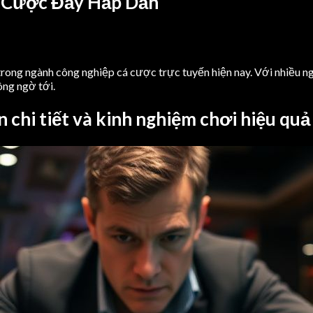
á Cược Đầy Hấp Dẫn
trong ngành công nghiệp cá cược trực tuyến hiện nay. Với nhiều ng
ông ngờ tới.
 chi tiết và kinh nghiệm chơi hiệu quả