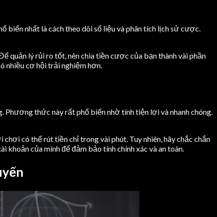
 biến nhất là cách theo dõi số liệu và phân tích lịch sử cược.
ể quản lý rủi ro tốt, nên chia tiền cược của bạn thành vài phần
có nhiều cơ hội trải nghiệm hơn.
 Phương thức này rất phổ biến nhờ tính tiện lợi và nhanh chóng.
hơi có thể rút tiền chỉ trong vài phút. Tuy nhiên, hãy chắc chắn
 tài khoản của mình để đảm bảo tính chính xác và an toàn.
uyến