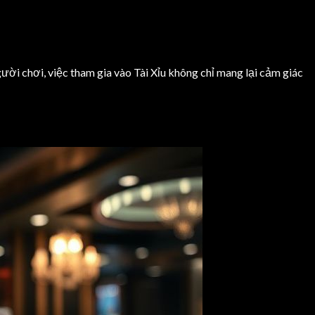
ười chơi, việc tham gia vào Tài Xỉu không chỉ mang lại cảm giác