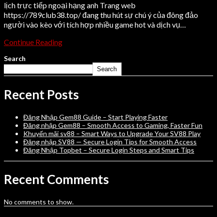
lịch trực tiếp ngoại hạng anh Trang web
https://789club38.top/ đang thu hút sự chú ý của đông đảo
người vào kèo với tích hợp nhiều game hot và dịch vụ…
Continue Reading
Search
Search
Recent Posts
Đăng Nhập Gem88 Guide – Start Playing Faster
Đăng nhập Gem88 – Smooth Access to Gaming, Faster Fun
Khuyến mãi sv88 – Smart Ways to Upgrade Your SV88 Play
Đăng nhập SV88 — Secure Login Tips for Smooth Access
Đăng Nhập Topbet – Secure Login Steps and Smart Tips
Recent Comments
No comments to show.