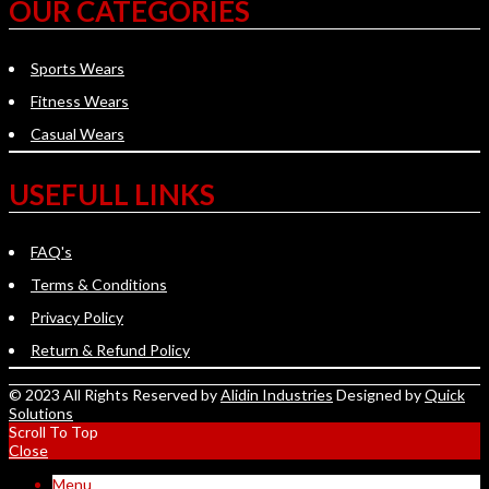
OUR CATEGORIES
Sports Wears
Fitness Wears
Casual Wears
USEFULL LINKS
FAQ's
Terms & Conditions
Privacy Policy
Return & Refund Policy
© 2023 All Rights Reserved by
Alidin Industries
Designed by
Quick
Solutions
Scroll To Top
Close
Menu