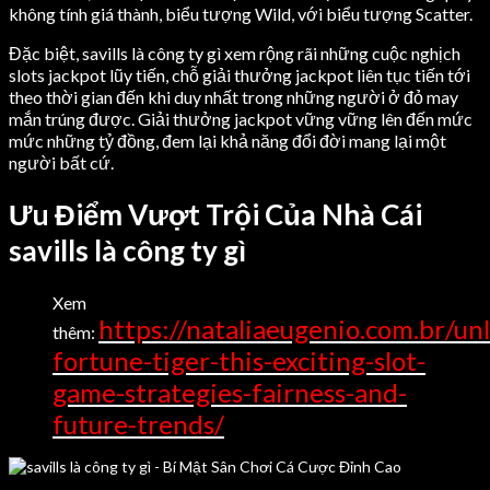
không tính giá thành, biểu tượng Wild, với biểu tượng Scatter.
Đặc biệt, savills là công ty gì xem rộng rãi những cuộc nghịch
slots jackpot lũy tiến, chỗ giải thưởng jackpot liên tục tiến tới
theo thời gian đến khi duy nhất trong những người ở đỏ may
mắn trúng được. Giải thưởng jackpot vững vững lên đến mức
mức những tỷ đồng, đem lại khả năng đổi đời mang lại một
người bất cứ.
Ưu Điểm Vượt Trội Của Nhà Cái
savills là công ty gì
Xem
https://nataliaeugenio.com.br/un
thêm:
fortune-tiger-this-exciting-slot-
game-strategies-fairness-and-
future-trends/