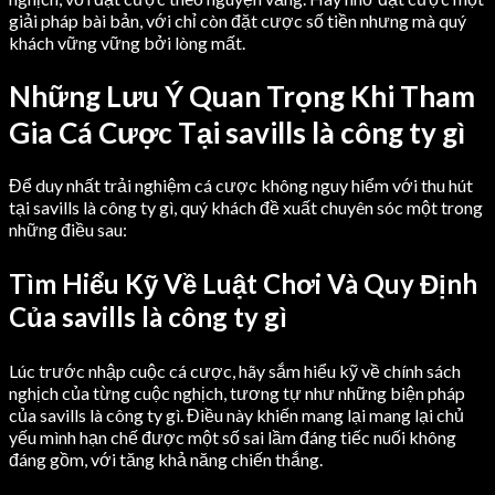
giải pháp bài bản, với chỉ còn đặt cược số tiền nhưng mà quý
khách vững vững bởi lòng mất.
Những Lưu Ý Quan Trọng Khi Tham
Gia Cá Cược Tại savills là công ty gì
Để duy nhất trải nghiệm cá cược không nguy hiểm với thu hút
tại savills là công ty gì, quý khách đề xuất chuyên sóc một trong
những điều sau:
Tìm Hiểu Kỹ Về Luật Chơi Và Quy Định
Của savills là công ty gì
Lúc trước nhập cuộc cá cược, hãy sắm hiểu kỹ về chính sách
nghịch của từng cuộc nghịch, tương tự như những biện pháp
của savills là công ty gì. Điều này khiến mang lại mang lại chủ
yếu mình hạn chế được một số sai lầm đáng tiếc nuối không
đáng gồm, với tăng khả năng chiến thắng.