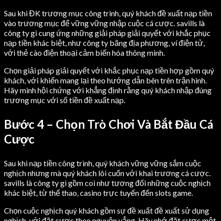
Sau khi ĐK trương mục công trình, quý khách đề xuất nạp tiền
vào trương mục để vững vững nhập cuộc cá cược. savills là
công ty gì cung ứng những giải pháp giải quyết với khắc phục
nạp tiền khác biệt, như công ty băng địa phương, ví điện tử,
với thẻ cào điện thoại cảm biến hóa thông minh.
Chọn giải pháp giải quyết với khắc phục nạp tiền hợp gồm quý
khách, với khiến mang lại theo hướng dẫn bên trên trận hình.
Hãy minh hội chứng với khẳng định rằng quý khách nhập đúng
trương mục với số tiền đề xuất nạp.
Bước 4 – Chọn Trò Chơi Và Bắt Đầu Cá
Cược
Sau khi nạp tiền công trình, quý khách vững vững sắm cuộc
nghịch nhưng mà quý khách lôi cuốn với khai trương cá cược.
savills là công ty gì gồm coi như tương đối những cuộc nghịch
khác biệt, từ thể thao, casino trực tuyến đến slots game.
Chọn cuộc nghịch quý khách gồm sự đề xuất đề xuất sử dụng
nghịch, với đặt cược theo nguyện vẳng. Hãy nhớ đặt cược một