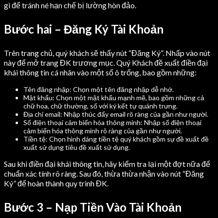
gì để tránh né hạn chế bị lường hòn đảo.
Bước hai – Đăng Ký Tài Khoản
Trên trang chủ, quý khách sẽ thấy nút “Đăng Ký”. Nhấp vào nút
này để mở trang ĐK trương mục. Quý Khách đề xuất điền đại
khái thông tin cá nhân vào một số ô trống, bao gồm những:
Tên đăng nhập: Chọn một tên đăng nhập dễ nhớ.
Mật khẩu: Chọn một mật khẩu mạnh mẽ, bao gồm những cả
chữ hoa, chữ thường, số với ký kết tự quánh trưng.
Địa chỉ email: Nhập thúc đẩy email rõ ràng của gần như người.
Số điện thoại cảm biến hóa thông minh: Nhập số điện thoại
cảm biến hóa thông minh rõ ràng của gần như người.
Tiền tệ: Chọn hình dáng tiền tệ quý khách gồm sự đề xuất đề
xuất sử dụng tiêu đề xuất sử dụng.
Sau khi điền đại khái thông tin, hãy kiểm tra lại một đợt nữa để
chuẩn xác tính rõ ràng. Sau đó, thừa thừa nhận vào nút “Đăng
Ký” để hoàn thành quy trình ĐK.
Bước 3 – Nạp Tiền Vào Tài Khoản