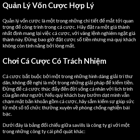
Quản Lý Vốn Cược Hợp Lý
Quản lý vốn cược là một trong những chi tiết để mắt tới quan
trọng để công trình trong cá cược. Hãy đặt ra một giá thành
nhất định mang lại việc cá cược, với vâng lệnh nghiêm ngặt giá
thành này. Đừng bao giờ đặt cược số tiền nhưng mà quý khách
không còn tính năng bởi lòng mất.
Chơi Cá Cược Có Trách Nhiệm
Cá cược bắt buộc bởi một trong những hình dáng giải trí thư
dãn, không đề nghị là một trong những giải pháp để kiếm tiền.
Đừng để cá cược thúc đẩy đến đời sống cá nhân với lịch trình
của gần như người. Nếu quý khách bay bướm dạt mình vẫn
chạm mặt băn khoăn gồm cá cược, hãy sắm kiếm sự giúp sức
từ một số tổ chức thường xuyên về phòng chống nghiện bài
bạc.
Dưới đây là bảng đối chiếu giữa savills là công ty gì với một
trong những công ty cái phổ quát khác: