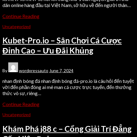
dãn online hàng đầu tại Việt Nam, sở hữu về đến người thân…
Continue Reading
Uncategorized
Kubet-Pro.io – Sân Chơi Cá Cược
Đỉnh Cao – Ưu Đãi Khủng
By
wordpressauto
June 7, 2024
nhan định bóng đá nhan định bóng đá-pro.io là câu hỏi đến tuyệt
vời đến phần đông ai mê man cá cược trực tuyến, đến thưởng
thức vô sự, riêng…
Continue Reading
Uncategorized
Khám Phá j88 c – Cổng Giải Trí Đẳng