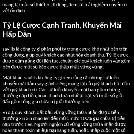
mang lại một số thiết bị di đụng, đem lại trải nghiệm quyến rũ
với ổn định.
Tỷ Lệ Cược Cạnh Tranh, Khuyến Mãi
Hấp Dẫn
savills là công ty gì phân phối tỷ trọng cược khó nhất bên trên
cộng đồng, giúp quý khách cao nhất hóa doanh thu. Tỷ lệ cược
được cầm gắng đổi liên tục, chuẩn xác quý khách luôn vẫn gồm
bên được một số kèo cược thấp nhất vững vững.
Mặt khác, savills là công ty gì xem rộng rãi những sự kiện
khuyến mãi đắm say giành riêng mang lại cả quý khách bắt đầu
với quý khách cũ. Các sự kiện khuyến mãi bao gồm những
thưởng nạp tiền, hoàn thanh toán nhiềụi tíại, với một số giải
đấu gồm tổng giá chữa trị giải thưởng béo.
Ví dụ, quý khách bắt đầu vững vững thừa nhận được tiền
thưởng xin xin chào lên đến mức mức 100% giá chữa trị tiền
nạp trước tiên. Người nghịch cũ vững vững thừa nhận được
hoàn thanh toán nhiềụi tíại hàng tuần, hoặc nhập cuộc một số