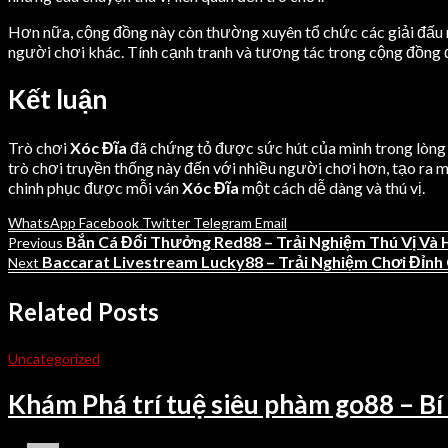
Hơn nữa, cộng đồng này còn thường xuyên tổ chức các giải đấu nh
người chơi khác. Tính cạnh tranh và tương tác trong cộng đồng
Kết luận
Trò chơi
Xóc Đĩa
đã chứng tỏ được sức hút của mình trong lòng 
trò chơi truyền thống này đến với nhiều người chơi hơn, tạo ra m
chinh phục được mỗi ván
Xóc Đĩa
một cách dễ dàng và thú vị.
WhatsApp
Facebook
Twitter
Telegram
Email
Bắn Cá Đổi Thưởng Red88 – Trải Nghiệm Thú Vị Và 
Previous
Baccarat Livestream Lucky88 – Trải Nghiệm Chơi Đỉn
Next
Related Posts
Uncategorized
Khám Phá trí tuệ siêu phàm go88 – Bí