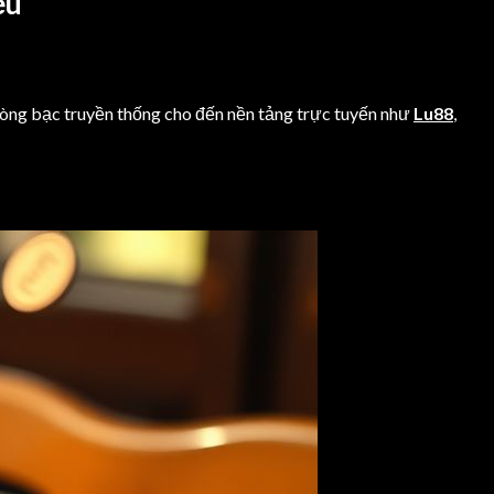
ếu
 sòng bạc truyền thống cho đến nền tảng trực tuyến như
Lu88
,