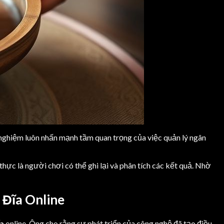
 nghiệm luôn nhấn mạnh tầm quan trọng của việc quản lý ngân
thực là người chơi có thể ghi lại và phân tích các kết quả. Nhờ
 Đĩa Online
a
online. Ông cho rằng sự phát triển của công nghệ đã tạo điều