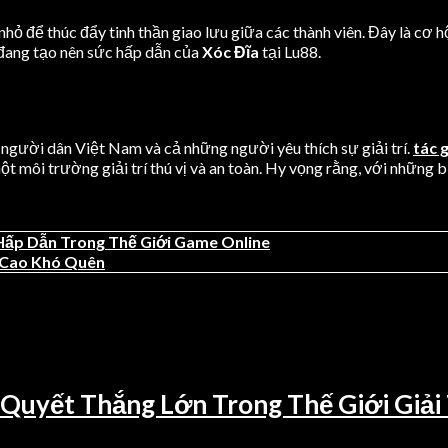
ỏ để thúc đẩy tinh thần giao lưu giữa các thành viên. Đây là cơ h
 đang tạo nên sức hấp dẫn của
Xóc Đĩa
tại Lu88.
người dân Việt Nam và cả những người yêu thích sự giải trí.
tác 
ột môi trường giải trí thú vị và an toàn. Hy vọng rằng, với những 
Hấp Dẫn Trong Thế Giới Game Online
h Cao Khó Quên
 Quyết Thắng Lớn Trong Thế Giới Giải 