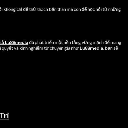
ội không chỉ để thử thách bản thân mà còn để học hỏi từ những
giả Lu88media
đã phát triển một nền tảng vững mạnh để mang
bí quyết và kinh nghiệm từ chuyên gia như
Lu88media
, bạn sẽ
Trí