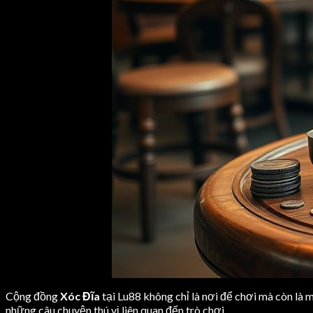
Cộng đồng
Xóc Đĩa
tại Lu88 không chỉ là nơi để chơi mà còn là 
những câu chuyện thú vị liên quan đến trò chơi.