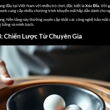
ng đầu tại Việt Nam với nhiều trò chơi, đặc biệt là
Xóc Đĩa
. Với 
ng web cung cấp nhiều chương trình khuyến mãi hấp dẫn dành cho ng
dùng. Nền tảng này thường xuyên cập nhật các công nghệ bảo mật m
g bằng và minh bạch.
8: Chiến Lược Từ Chuyên Gia