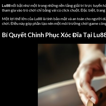
Lu88
nổi bật như một trong những nền tảng giải trí trực tuyến hà
tham gia vào trò chơi chỉ bằng vài cú click chuột. Đặc biệt, tra
Một lợi thế lớn của Lu88 là tính bảo mật và an toàn cho người 
chơi. Điều này góp phần tạo nên một môi trường chơi game côn
Bí Quyết Chinh Phục Xóc Đĩa Tại Lu8