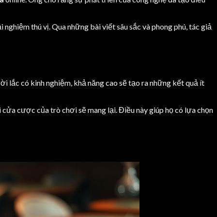
 nghiệm thú vị. Qua những bài viết sâu sắc và phong phú, tác giả
ười lắc có kinh nghiệm, khả năng cao sẽ tạo ra những kết quả ít
cửa cược của trò chơi sẽ mang lại. Điều này giúp họ có lựa chọn