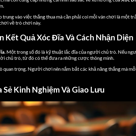
n.
rung vào việc thắng thua mà cần phải coi mỗi ván chơi là một trải
hơi về trò chơi này.
 Kết Quả Xóc Đĩa Và Cách Nhận Diện
ĩa
. Một trong số đó là kỹ thuật lắc đĩa của người chủ trò. Nếu ng
i chủ trò, từ đó có thể đưa ra những cược thông minh.
ò quan trọng. Người chơi nên nắm bắt các khả năng thắng mà mỗi 
a Sẻ Kinh Nghiệm Và Giao Lưu