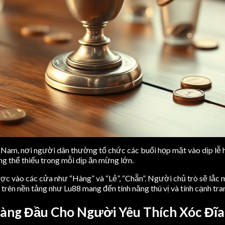
am, nơi người dân thường tổ chức các buổi họp mặt vào dịp lễ hội 
ng thể thiếu trong mỗi dịp ăn mừng lớn.
c vào các cửa như “Hàng” và “Lẻ”, “Chẵn”. Người chủ trò sẽ lắc mộ
trên nền tảng như Lu88 mang đến tính năng thú vị và tính cạnh tran
Hàng Đầu Cho Người Yêu Thích Xóc Đĩa