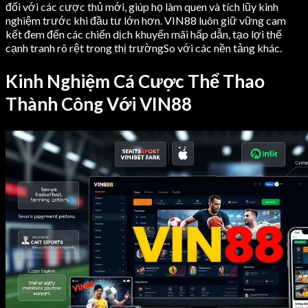
đối với các cược thủ mới, giúp họ làm quen và tích lũy kinh
nghiệm trước khi đầu tư lớn hơn. VIN88 luôn giữ vững cam
kết đem đến các chiến dịch khuyến mãi hấp dẫn, tạo lợi thế
cạnh tranh rõ rệt trong thị trườngSo với các nền tảng khác.
Kinh Nghiệm Cá Cược Thể Thao
Thành Công Với VIN88