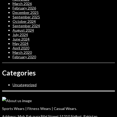
March 2026
February 2026
December 2025
September 2025
October 2024
September 2024
August 2024
July 2024
June 2024
May 2024
April 2020
March 2020
February 2020
Categories
Uncategorized
Sports Wears | Fitness Wears | Casual Wears.
Address:
Moh Pak pura Bilal Street 51310 Sialkot, Pakistan