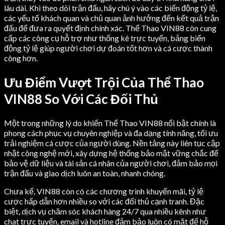
lâu dài. Khi theo dõi trận đấu, hãy chú ý vào các biến động tỷ lệ,
các yếu tố khách quan và chủ quan ảnh hưởng đến kết quả trận
đấu để đưa ra quyết định chính xác. Thể Thao VIN88 còn cung
cấp các công cụ hỗ trợ như thống kê trực tuyến, bảng biến
động tỷ lệ giúp người chơi dự đoán tốt hơn và cá cược thành
công hơn.
Ưu Điểm Vượt Trội Của Thể Thao
VIN88 So Với Các Đối Thủ
Một trong những lý do khiến Thể Thao VIN88 nổi bật chính là
phong cách phục vụ chuyên nghiệp và đa dạng tính năng, tối ưu
trải nghiệm cá cược của người dùng. Nền tảng này liên tục cập
nhật công nghệ mới, xây dựng hệ thống bảo mật vững chắc để
bảo vệ dữ liệu và tài sản cá nhân của người chơi, đảm bảo mọi
trận đấu và giao dịch luôn an toàn, nhanh chóng.
Chưa kể, VIN88 còn có các chương trình khuyến mãi, tỷ lệ
cược hấp dẫn hơn nhiều so với các đối thủ cạnh tranh. Đặc
biệt, dịch vụ chăm sóc khách hàng 24/7 qua nhiều kênh như
chat trực tuyến, email và hotline đảm bảo luôn có mặt để hỗ