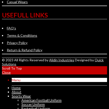
Casual Wears
USEFULL LINKS
FAQ's
Terms & Conditions
Privacy Policy
Return & Refund Policy
© 2023 All Rights Reserved by
Alidin Industries
Designed by
Quick
Solutions
Scroll To Top
Close
Menu
Home
About
Sports Wear
American Football Uniform
Soccer Uniform
Basketball Uniform