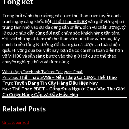
Tổng kết
Trong bối cảnh thị trường cá cược thể thao trực tuyến cạnh
tranh ngày càng khốc liệt,
Thể Thao VIN88
vẫn giữ vững vị trí
trung tâm nhờ vào sự đa dạng sản phẩm, dịch vụ chất lượng, tỷ
lệ cược hấp dẫn cùng đội ngũ chăm sóc khách hàng tận tâm.
Đối với những ai đam mê thể thao và muốn thử vận may, đây
chính là nền tảng lý tưởng để tham gia cá cược an toàn, hiệu
quả. Hi vọng qua bài viết này, bạn đã có cái nhìn toàn diện hơn
về VIN88 và sẵn sàng bước vào thế giới cá cược thể thao
chuyên nghiệp, thú vị và tiềm năng.
WhatsApp
Facebook
Twitter
Telegram
Email
Thể Thao SV88 – Nền Tảng Cá Cược Thể Thao
Previous
Trực Tuyến Đáng Tin Cậy Hàng Đầu Hiện Nay
Thể Thao 9BET – Cổng Đưa Người Chơi Vào Thế Giới
Next
Cá Cược Đăng Cấp và Đầy Hứa Hẹn
Related Posts
Uncategorized