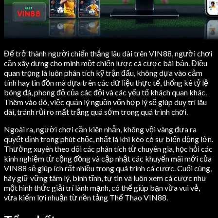
Để trở thành người chiến thắng lâu dài trên VIN88, người chơi
cần xây dựng cho mình một chiến lược cá cược bài bản. Điều
quan trọng là luôn phân tích kỹ trận đấu, không dựa vào cảm
tính hay tin đồn mà dựa trên các dữ liệu thực tế, thống kê tỷ lệ
bóng đá, phong độ của các đội và các yếu tố khách quan khác.
Thêm vào đó, việc quản lý nguồn vốn hợp lý sẽ giúp duy trì lâu
dài, tránh rủi ro mất trắng quá sớm trong quá trình chơi.
Ngoài ra, người chơi cần kiên nhẫn, không vội vàng đưa ra
quyết định trong phút chốc, nhất là khi kèo có sự biến động lớn.
Thường xuyên theo dõi các phân tích từ chuyên gia, học hỏi các
kinh nghiệm từ cộng đồng và cập nhật các khuyến mãi mới của
VIN88 sẽ giúp ích rất nhiều trong quá trình cá cược. Cuối cùng,
hãy giữ vững tâm lý, bình tĩnh, tự tin và luôn xem cá cược như
một hình thức giải trí lành mạnh, có thể giúp bạn vừa vui vẻ,
vừa kiếm lợi nhuận từ nền tảng Thể Thao VIN88.