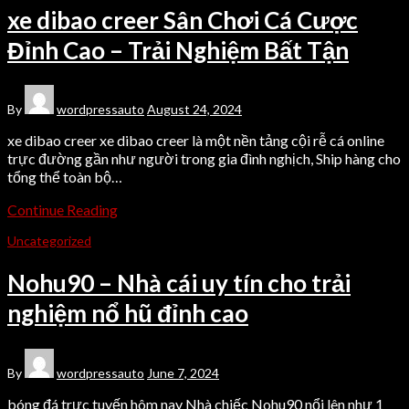
xe dibao creer Sân Chơi Cá Cược
Đỉnh Cao – Trải Nghiệm Bất Tận
By
wordpressauto
August 24, 2024
xe dibao creer xe dibao creer là một nền tảng cội rễ cá online
trực đường gần như người trong gia đình nghịch, Ship hàng cho
tổng thể toàn bộ…
Continue Reading
Uncategorized
Nohu90 – Nhà cái uy tín cho trải
nghiệm nổ hũ đỉnh cao
By
wordpressauto
June 7, 2024
bóng đá trực tuyến hôm nay Nhà chiếc Nohu90 nổi lên như 1