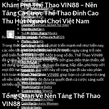
Khám Phá Thể Thao VIN88 – Nền
Sweat Shirts
Denim Jeans
Long Sleeve T Shirts
Men Jeans
Tảng Cá Cược Thể Thao Đỉnh Cao
Track Suits
Sleeveless Puffer Jacket
Hoodies
Puffer Jackets
Thu Hút Người Chơi Việt Nam
Men Stringers
Soft Shell Jackets
Trousers
Leather Fashion Jacket for men
Denim Jeans
Snapback Caps
Men Jeans
Sublimation Face Masks
By
wordpressauto
February 9, 2026
Sleeveless Puffer Jacket
FITNESS WEAR
Puffer Jackets
Fitness Bra
Trong thời đại công nghệ số phát triển mạnh mẽ như hiện nay,
Soft Shell Jackets
Legging
Leather Fashion Jacket for men
Men Gym Pants
các nền tảng cá cược thể thao trực tuyến ngày càng trở nên
Snapback Caps
Joggers
phổ biến hơn bao giờ hết. Một trong số đó, Thể Thao VIN88
Sublimation Face Masks
Men Workout Hoodies
đã chiếm lĩnh thị trường không chỉ bởi giao diện thân thiện, dễ
FITNESS WEAR
Rush Guard
sử dụng mà còn bởi các dịch vụ đa dạng, hấp dẫn, phù hợp với
Fitness Bra
Compression Shorts
mọi đối tượng chơi. Bài viết này sẽ cùng bạn đi sâu vào phân
Legging
Ankle Straps
tích toàn diện về Thể Thao
VIN88
, giúp bạn có cái nhìn rõ ràng
Men Gym Pants
Knee Wraps
Joggers
Grip Pads
về nền tảng này và từ đó đưa ra quyết định cá cược sáng suốt
Men Workout Hoodies
Wrist Straps
và hiệu quả.
Rush Guard
Weight Lifting Belts
Compression Shorts
Training Bibs
Tổng Quan Về Nền Tảng Thể Thao
Ankle Straps
LEATHER
Knee Wraps
Leather Jackets Men
VIN88
Grip Pads
Leather Jackets Women
Wrist Straps
Leather Belts