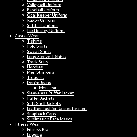
Volleyball Uniform
Baseball Uniform
Goal Keeper Uniform
Rugby Uniform
Softball Uniform
Ice Hockey Uniform
Casual Wear
T shirts
Polo Shirts
Sweat Shirts
Long Sleeve T Shirts
Track Suits
Hoodies
Men Stringers
Trousers
Denim Jeans
Men Jeans
Sleeveless Puffer Jacket
Puffer Jackets
Soft Shell Jackets
Leather Fashion Jacket for men
Snapback Caps
Sublimation Face Masks
Fitness Wear
Fitness Bra
Legging