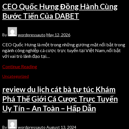
CEO Quốc Hưng Đồng Hành Cùng
Bước Tiến Của DABET
By
wordpressauto
May 12, 2026
CEO Quốc Hưng là một trong những gương mặt nổi bật trong
ngành công nghiệp cá cược trực tuyến tại Việt Nam, nổi bật
với vai trò lãnh đạo tại…
Continue Reading
Uncategorized
review du lịch cát bà tự túc Khám
Phá Thế Giới Cá Cược Trực Tuyến
Uy Tín – An Toàn – Hấp Dẫn
By
wordpressauto
August 13, 2024