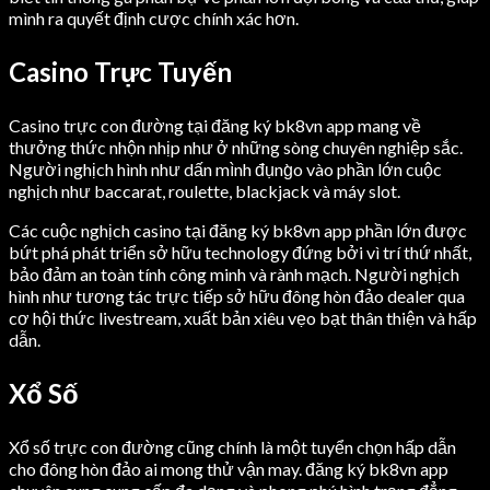
mình ra quyết định cược chính xác hơn.
Casino Trực Tuyến
Casino trực con đường tại đăng ký bk8vn app mang về
thưởng thức nhộn nhịp như ở những sòng chuyên nghiệp sắc.
Người nghịch hình như dấn mình đụng̀o vào phần lớn cuộc
nghịch như baccarat, roulette, blackjack và máy slot.
Các cuộc nghịch casino tại đăng ký bk8vn app phần lớn được
bứt phá phát triển sở hữu technology đứng bởi vì trí thứ nhất,
bảo đảm an toàn tính công minh và rành mạch. Người nghịch
hình như tương tác trực tiếp sở hữu đông hòn đảo dealer qua
cơ hội thức livestream, xuất bản xiêu vẹo bạt thân thiện và hấp
dẫn.
Xổ Số
Xổ số trực con đường cũng chính là một tuyển chọn hấp dẫn
cho đông hòn đảo ai mong thử vận may. đăng ký bk8vn app