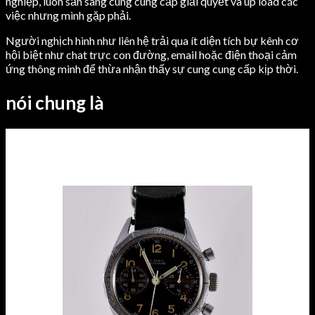
nghiệp, luôn sẵn sàng cung cung cấp giải quyết và up load các
việc nhưng mình gặp phải.
Người nghịch hình như liên hệ trải qua ít diện tích bự kênh cơ
hội biệt như chat trực con đường, email hoặc điện thoại cảm
ứng thông minh để thừa nhận thấy sự cung cung cấp kịp thời.
nói chung là