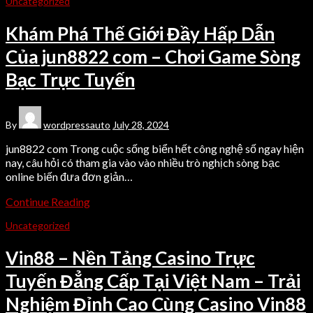
Uncategorized
Khám Phá Thế Giới Đầy Hấp Dẫn
Của jun8822 com – Chơi Game Sòng
Bạc Trực Tuyến
By
wordpressauto
July 28, 2024
jun8822 com Trong cuộc sống biển hết công nghệ số ngay hiện
nay, câu hỏi có tham gia vào vào nhiều trò nghịch sòng bạc
online biến đưa đơn giản…
Continue Reading
Uncategorized
Vin88 – Nền Tảng Casino Trực
Tuyến Đẳng Cấp Tại Việt Nam – Trải
Nghiệm Đỉnh Cao Cùng Casino Vin88