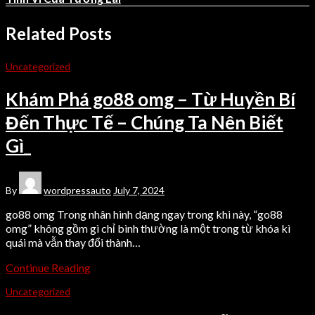
Related Posts
Uncategorized
Khám Phá go88 omg – Từ Huyền Bí
Đến Thực Tế – Chúng Ta Nên Biết
Gì_
By
wordpressauto
July 7, 2024
go88 omg Trong nhân hình dạng ngay trong khi này, “go88
omg” không gồm gì chỉ bình thường là một trong từ khóa kì
quái mà vẫn thay đổi thành…
Continue Reading
Uncategorized