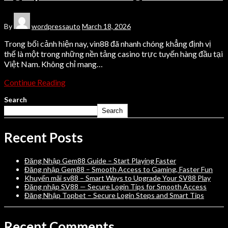
By
wordpressauto
March 18, 2026
Trong bối cảnh hiện nay, vin88 đã nhanh chóng khẳng định vị
thế là một trong những nền tảng casino trực tuyến hàng đầu tại
Việt Nam. Không chỉ mang…
Continue Reading
Search
Search
Recent Posts
Đăng Nhập Gem88 Guide – Start Playing Faster
Đăng nhập Gem88 – Smooth Access to Gaming, Faster Fun
Khuyến mãi sv88 – Smart Ways to Upgrade Your SV88 Play
Đăng nhập SV88 — Secure Login Tips for Smooth Access
Đăng Nhập Topbet – Secure Login Steps and Smart Tips
Recent Comments