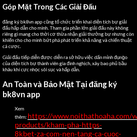
Góp Mặt Trong Các Giải Đấu
đăng ký bk8vn app cũng tổ chức triển khai diện tích bự giải
đấu hấp dẫn cho mình. Tham gia phần lớn giải đấu này không
riêng gì mang cho thời cơ thừa nhận giải thưởng bự nhưng còn
khiến cho cho mình bứt phá phát triển khả năng và chiến thuật
cá cược.
Giải đấu tiếp diễn được diễn ra sở hữu việc dấn mình đụng̀o
của diện tích bự thành viên gia đình nghịch, xây bao phủ bầu
khâu khí cực nhọc sôi sục và hấp dẫn.
An Toàn và Bảo Mật Tại đăng ký
bk8vn app
Xem
https://www.noithathoaha.com/
thêm:
products/kham-pha-https-
8kbet-za-com-nen-tang-ca-cuoc-