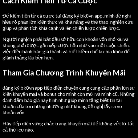
Cách Kiếm Tiền Từ Cá Cược
Để kiếm tiền từ cá cược tại đăng ký bk8vn app, mình đề nghị
hiểu rõ phần lớn kiến thức và khả năng về thể thao, nghiên cứu
giúp và phân tích khía cạnh và lên chiến lược chiến lược.
Người nghịch phải bắt đầu sở hữu con khoản vốn nhỏ xíu và
không phải được gần xếp cược hầu như vào một cuộc chiến.
việc điều hành báo giá thành và biết kiềm chế là chìa khóa để
giành thắng lâu bền hơn.
Tham Gia Chương Trình Khuyến Mãi
đăng ký bk8vn app tiếp diễn chuyên cung cung cấp phần lớn sự
kiện khuyến mại và bonus cho mình còn mới và mình cũ. Những
đánh đấm báo giá này hình như giúp mình tăng biết tin tài
khoản của tôi nhưng nhường như không đề nghị lấy ra vô
khoản vốn.
Hãy tiếp diễn vững chắc trang khuyến mại để không vứt lỡ tất
cả thời cơ nào.