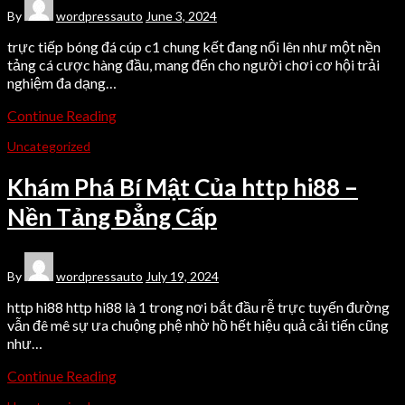
By
wordpressauto
June 3, 2024
trực tiếp bóng đá cúp c1 chung kết đang nổi lên như một nền
tảng cá cược hàng đầu, mang đến cho người chơi cơ hội trải
nghiệm đa dạng…
Continue Reading
Uncategorized
Khám Phá Bí Mật Của http hi88 –
Nền Tảng Đẳng Cấp
By
wordpressauto
July 19, 2024
http hi88 http hi88 là 1 trong nơi bắt đầu rễ trực tuyến đường
vẫn đê mê sự ưa chuộng phệ nhờ hồ hết hiệu quả cải tiến cũng
như…
Continue Reading