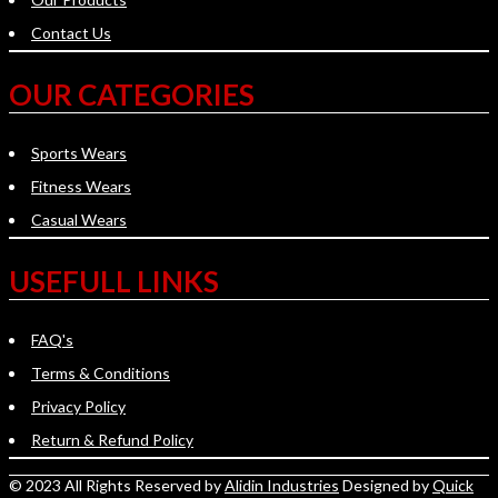
Contact Us
OUR CATEGORIES
Sports Wears
Fitness Wears
Casual Wears
USEFULL LINKS
FAQ's
Terms & Conditions
Privacy Policy
Return & Refund Policy
© 2023 All Rights Reserved by
Alidin Industries
Designed by
Quick