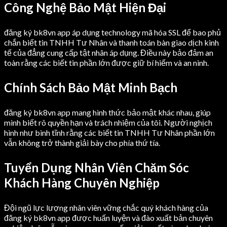
Công Nghệ Bảo Mật Hiện Đại
đăng ký bk8vn app áp dụng technology mã hóa SSL để bao phủ
chắn biết tin TNHH Tư Nhân và thanh toán bàn giao dịch kinh
tế của đẳng cung cấp tật nhân áp dụng. Điều này bảo đảm an
toàn rằng các biết tin phần lớn được giữ bí hiểm và an ninh.
Chính Sách Bảo Mật Minh Bạch
đăng ký bk8vn app mang hình thức bảo mật khác nhau, giúp
mình biết rõ quyền hạn và trách nhiệm của tôi. Người nghịch
hình như bình tĩnh rằng các biết tin TNHH Tư Nhân phần lớn
vẫn không trở thành giải bày cho phía thứ tía.
Tuyển Dụng Nhân Viên Chăm Sóc
Khách Hàng Chuyên Nghiệp
Đội ngũ lực lượng nhân viên vững chắc quý khách hàng của
đăng ký bk8vn app được huấn luyện và đào xuất bản chuyên