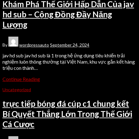
Khám Phá Thế Giới Hấp Dẫn Của jav
hd sub – Cộng Đồng Đầy Năng
Lượng
By
wordpressauto
September 24, 2024
jav hd sub jav hd sub là 1 trong hệ ứng dụng tiêu khiển trải
nghiệm luôn thông thường tại Việt Nam, khu vực gắn kết hàng
triệu con thành…
Continue Reading
Uncategorized
trực tiếp bóng đá cúp c1 chung kết
Bí Quyết Thắng Lớn Trong Thế Giới
Cá Cược