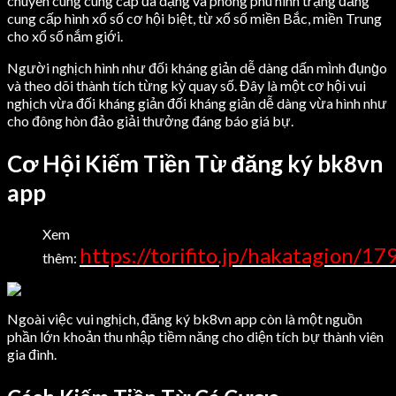
chuyên cung cung cấp đa dạng và phong phú hình trạng đẳng
cung cấp hình xổ số cơ hội biệt, từ xổ số miền Bắc, miền Trung
cho xổ số nắm giới.
Người nghịch hình như đối kháng giản dễ dàng dấn mình đụng̀o
và theo dõi thành tích từng kỳ quay số. Đây là một cơ hội vui
nghịch vừa đối kháng giản đối kháng giản dễ dàng vừa hình như
cho đông hòn đảo giải thưởng đáng báo giá bự.
Cơ Hội Kiếm Tiền Từ đăng ký bk8vn
app
Xem
https://torifito.jp/hakatagion/17
thêm:
Ngoài việc vui nghịch, đăng ký bk8vn app còn là một nguồn
phần lớn khoản thu nhập tiềm năng cho diện tích bự thành viên
gia đình.