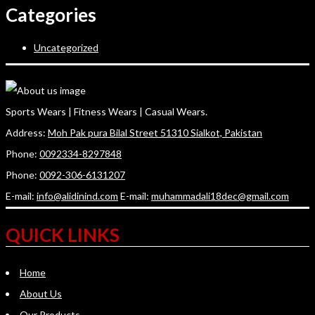
Categories
Uncategorized
Sports Wears | Fitness Wears | Casual Wears.
Address:
Moh Pak pura Bilal Street 51310 Sialkot, Pakistan
Phone:
0092334-8297848
Phone:
0092-306-6131207
E-mail:
info@alidinind.com
E-mail:
muhammadali18dec@gmail.com
QUICK LINKS
Home
About Us
Our Products