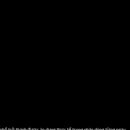
 phổ trở thành được áp dụng thực tế trong nhân dòng từng ngày.