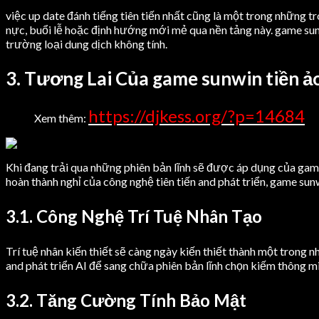
việc up date đánh tiếng tiên tiến nhất cũng là một trong những 
nực, buổi lễ hoặc định hướng mới mẻ qua nền tảng này. game sunw
trường loại dung dịch không tính.
3. Tương Lai Của game sunwin tiền ả
https://djkess.org/?p=14684
Xem thêm:
Khi đang trải qua những phiên bản lĩnh sẽ được áp dụng của game
hoàn thành nghỉ của công nghệ tiên tiến and phát triển, game su
3.1. Công Nghệ Trí Tuệ Nhân Tạo
Trí tuệ nhân kiến thiết sẽ càng ngày kiến thiết thành một trong
and phát triển AI để sang chữa phiên bản lĩnh chọn kiếm thông m
3.2. Tăng Cường Tính Bảo Mật