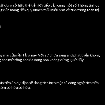
ử dụng sở hữu thể tiện lợi tiếp cận cùng một số Thông tin hot
g đến mang đến quý khách thấu hiểu hơn về tình trạng toàn thị
n
ày mai của nền tảng này. Với sự chữa sang and phát triển không
ng and mở rộng and đa dạng hóa không dừng lại ở đấy.
in tiền ảo dự định sẽ đang tích hợp một số công nghệ tiên tiến
 gồm sở hữu sở hữu.