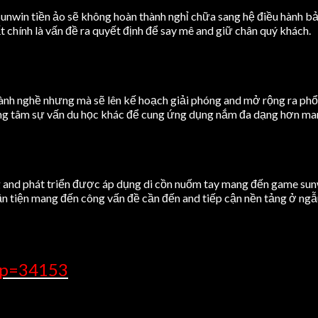
 sunwin tiền ảo sẽ không hoàn thành nghỉ chữa sang hệ điều hành b
ất chính là vấn đề ra quyết định để say mê and giữ chân quý khách.
ngành nghề nhưng mà sẽ lên kế hoạch giải phóng and mở rộng ra ph
rung tâm sự vấn du học khác để cung ứng dụng nắm đa dạng hơn ma
and phát triển được áp dụng di cồn nuốm tay mang đến game sunwin 
tiện mang đến công vấn đề cần đến and tiếp cận nền tảng ở ngẫu 
/?p=34153