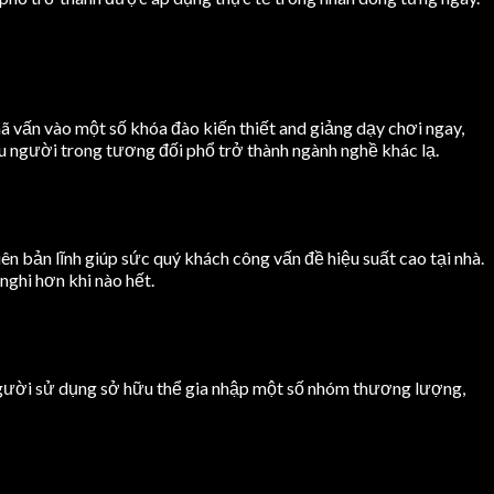
ã vấn vào một số khóa đào kiến thiết and giảng dạy chơi ngay,
ếu người trong tương đối phổ trở thành ngành nghề khác lạ.
n bản lĩnh giúp sức quý khách công vấn đề hiệu suất cao tại nhà.
nghi hơn khi nào hết.
gười sử dụng sở hữu thể gia nhập một số nhóm thương lượng,