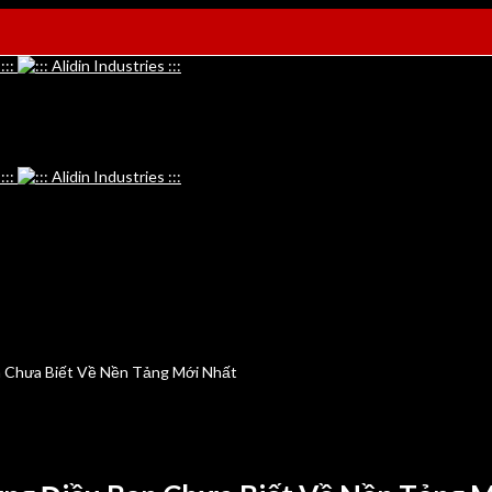
n Chưa Biết Về Nền Tảng Mới Nhất