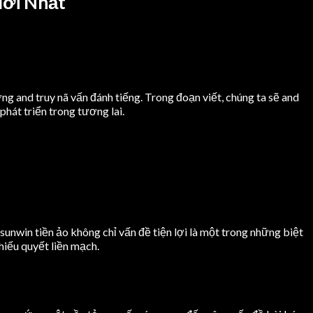
Mới Nhất
g and truy nã vấn đánh tiếng. Trong đoạn viết, chúng ta sẽ and
hát triển trong tương lai.
unwin tiền ảo không chỉ vấn đề tiện lợi là một trong những biệt
hiếu quyết liền mạch.