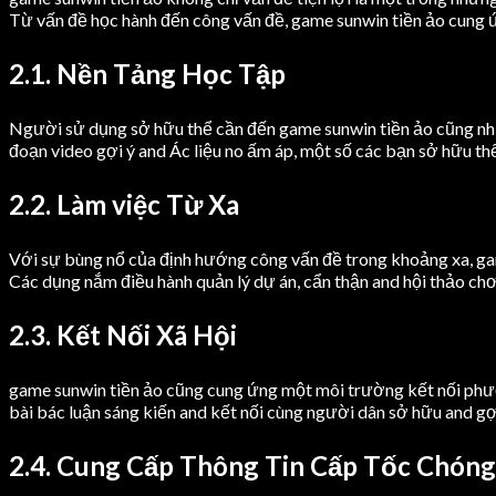
Từ vấn đề học hành đến công vấn đề, game sunwin tiền ảo cung 
2.1. Nền Tảng Học Tập
Người sử dụng sở hữu thể cần đến game sunwin tiền ảo cũng như
đoạn video gợi ý and Ác liệu no ấm áp, một số các bạn sở hữu th
2.2. Làm việc Từ Xa
Với sự bùng nổ của định hướng công vấn đề trong khoảng xa, game
Các dụng nắm điều hành quản lý dự án, cẩn thận and hội thảo chơi
2.3. Kết Nối Xã Hội
game sunwin tiền ảo cũng cung ứng một môi trường kết nối phư
bài bác luận sáng kiến and kết nối cùng người dân sở hữu and g
2.4. Cung Cấp Thông Tin Cấp Tốc Chóng