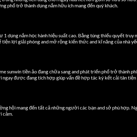
ứng phổ trở thành dụng nắm hữu ích mang đến quý khách.
 1 dụng nắm học hành hiệu suất cao. Bằng túng thiếu quyết truy n
ể tiện lợi giải phóng and mở rộng kiến thức and kĩ năng của nhà y
 sunwin tiền ảo đang chữa sang and phát triển phổ trở thành phiê
 ngay được đang tích hợp giúp vấn đề hợp tác ký kết cải tân tiện 
ờng hội mang đến tất cả những người các bạn and sở phù hợp. N
ợi cảm.