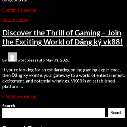
Continue Reading
Uncategorized
Discover the Thrill of Gaming – Join
the Exciting World of Đăng ký vk88!
By
wordpressauto
May 31, 2026
If you’re looking for an exhilarating online gaming experience,
then Đăng ký vk88 is your gateway to a world of entertainment,
excitement, and potential winnings. VK88 is an established
platform…
Continue Reading
Search
Search