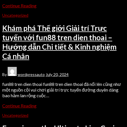
Continue Reading
Uncategorized
Khám phá Thế giới Giải trí Trực
tuyến với fun88 tren dien thoai –
Hướng dẫn Chi tiết & Kinh nghiệm
Cá nhân
By
wordpressauto
July 20, 2024
fun88 tren dien thoai fun88 tren dien thoai đã nổi lên cũng như
một nguồn cội vui chơi giải trí trực tuyến đường duyên dáng
bao hàm lan rộng cuộc…
Continue Reading
Uncategorized