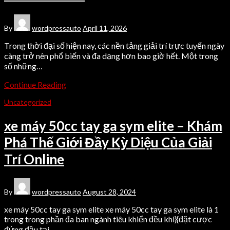
By
wordpressauto
April 11, 2026
Trong thời đại số hiện nay, các nền tảng giải trí trực tuyến ngày
càng trở nên phổ biến và đa dạng hơn bao giờ hết. Một trong
số những…
Continue Reading
Uncategorized
xe máy 50cc tay ga sym elite – Khám
Phá Thế Giới Đầy Kỳ Diệu Của Giải
Trí Online
By
wordpressauto
August 28, 2024
xe máy 50cc tay ga sym elite xe máy 50cc tay ga sym elite là 1
trong trong phần đa ban ngành tiêu khiển đều khi}{đặt cược
đứng đầu tại…