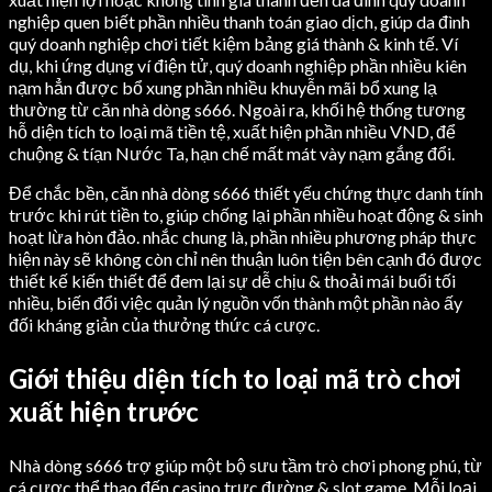
nghiệp quen biết phần nhiều thanh toán giao dịch, giúp da đình
quý doanh nghiệp chơi tiết kiệm bảng giá thành & kinh tế. Ví
dụ, khi ứng dụng ví điện tử, quý doanh nghiệp phần nhiều kiên
nạm hẳn được bổ xung phần nhiều khuyễn mãi bổ xung lạ
thường từ căn nhà dòng s666. Ngoài ra, khối hệ thống tương
hỗ diện tích to loại mã tiền tệ, xuất hiện phần nhiều VND, để
chuộng & tíạn Nước Ta, hạn chế mất mát vày nạm gắng đổi.
Để chắc bền, căn nhà dòng s666 thiết yếu chứng thực danh tính
trước khi rút tiền to, giúp chống lại phần nhiều hoạt động & sinh
hoạt lừa hòn đảo. nhắc chung là, phần nhiều phương pháp thực
hiện này sẽ không còn chỉ nên thuận luôn tiện bên cạnh đó được
thiết kế kiến thiết để đem lại sự dễ chịu & thoải mái buổi tối
nhiều, biến đổi việc quản lý nguồn vốn thành một phần nào ấy
đối kháng giản của thưởng thức cá cược.
Giới thiệu diện tích to loại mã trò chơi
xuất hiện trước
Nhà dòng s666 trợ giúp một bộ sưu tầm trò chơi phong phú, từ
cá cược thể thao đến casino trực đường & slot game. Mỗi loại