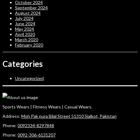
October 2024
September 2024
August 2024
July 2024
June 2024
May 2024
April 2020
March 2020
February 2020
Categories
Uncategorized
Sports Wears | Fitness Wears | Casual Wears.
Address:
Moh Pak pura Bilal Street 51310 Sialkot, Pakistan
Phone:
0092334-8297848
Phone:
0092-306-6131207