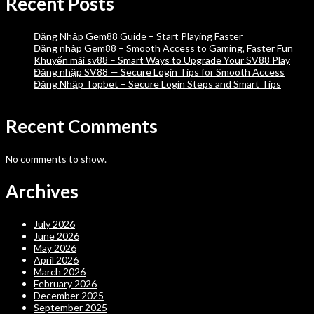
Recent Posts
Đăng Nhập Gem88 Guide – Start Playing Faster
Đăng nhập Gem88 – Smooth Access to Gaming, Faster Fun
Khuyến mãi sv88 – Smart Ways to Upgrade Your SV88 Play
Đăng nhập SV88 — Secure Login Tips for Smooth Access
Đăng Nhập Topbet – Secure Login Steps and Smart Tips
Recent Comments
No comments to show.
Archives
July 2026
June 2026
May 2026
April 2026
March 2026
February 2026
December 2025
September 2025