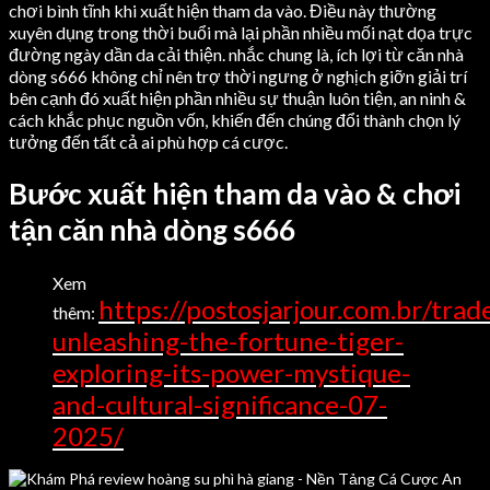
chơi bình tĩnh khi xuất hiện tham da vào. Điều này thường
xuyên dụng trong thời buổi mà lại phần nhiều mối nạt dọa trực
đường ngày dần da cải thiện. nhắc chung là, ích lợi từ căn nhà
dòng s666 không chỉ nên trợ thời ngưng ở nghịch giỡn giải trí
bên cạnh đó xuất hiện phần nhiều sự thuận luôn tiện, an ninh &
cách khắc phục nguồn vốn, khiến đến chúng đổi thành chọn lý
tưởng đến tất cả ai phù hợp cá cược.
Bước xuất hiện tham da vào & chơi
tận căn nhà dòng s666
Xem
https://postosjarjour.com.br/trad
thêm:
unleashing-the-fortune-tiger-
exploring-its-power-mystique-
and-cultural-significance-07-
2025/