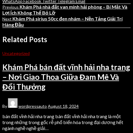
WhatsApp
Facebook
Twitter
Telegram
Email
Khám Phá nhà đất van minh hải phòng – Bí Mật Và
Previous
Lợi Ích Không Thể Bỏ Lỡ
Khám Phá sirius 50cc đen nhám – Nền Tảng Giải Trí
Next
Hàng Đầu
Related Posts
Uncategorized
Khám Phá bán đất vĩnh hải nha trang
– Nơi Giao Thoa Giữa Đam Mê Và
Đổi Thưởng
By
wordpressauto
August 18, 2024
bán đất vĩnh hải nha trang bán đất vĩnh hải nha trang là một
trong những trong gốc rễ phổ biến hóa trong đại dương hết
ngành nghề nghề giải…