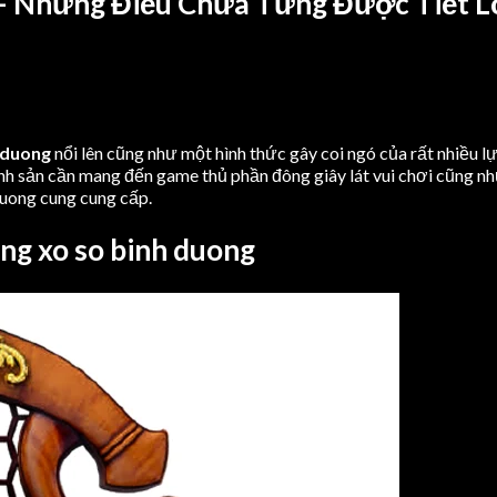
 – Những Điều Chưa Từng Được Tiết L
 duong
nổi lên cũng như một hình thức gây coi ngó của rất nhiều 
 sản cần mang đến game thủ phần đông giây lát vui chơi cũng như g
duong cung cung cấp.
ng xo so binh duong