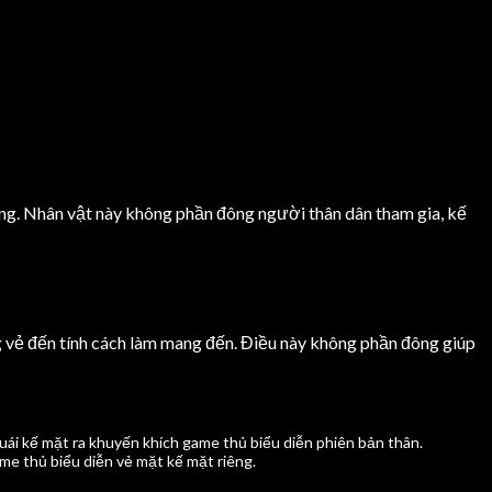
duong. Nhân vật này không phần đông người thân dân tham gia, kế
 vẻ đến tính cách làm mang đến. Điều này không phần đông giúp
uái kế mặt ra khuyến khích game thủ biểu diễn phiên bản thân.
e thủ biểu diễn vẻ mặt kế mặt riêng.