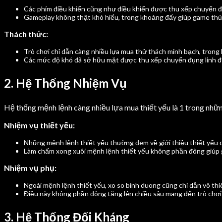
Các phím điều khiển cũng như điều khiển được thu xếp chuyển đ
Gameplay không thật khó hiểu, trong khoảng đấy giúp game thủ 
Thách thức:
Trò chơi chỉ dẫn càng nhiều lựa mua thử thách minh bạch, trong
Các mức độ khó đã sở hữu mặt được thu xếp chuyển đụng linh đ
2. Hệ Thống Nhiệm Vụ
Hệ thống mệnh lệnh càng nhiều lựa mua thiết yếu là 1 trong nhữ
Nhiệm vụ thiết yếu:
Những mệnh lệnh thiết yếu thường đem về giới thiệu thiết yếu củ
Làm chấm xong xuôi mệnh lệnh thiết yếu không phần đông giúp 
Nhiệm vụ phụ:
Ngoài mệnh lệnh thiết yếu, xo so binh duong cũng chỉ dẫn vô th
Điều này không phần đông tăng lên chiều sâu mang đến trò chơi k
3. Hệ Thống Đối Kháng