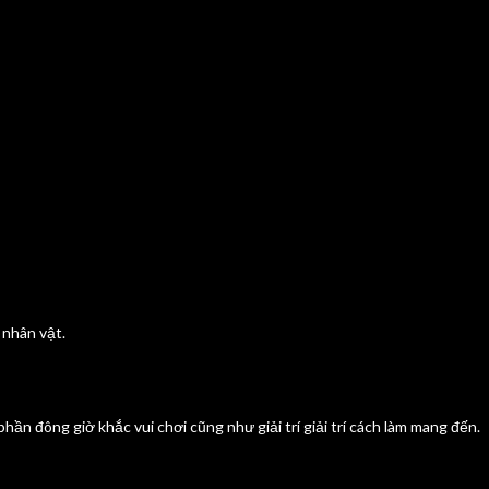
 nhân vật.
ần đông giờ khắc vui chơi cũng như giải trí giải trí cách làm mang đến.