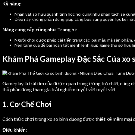
Kỹ năng:
Nhân vật sở hữu quánh tính học hỏi cũng như phân tách sẻ cũng
Điều này không phần đông giúp tăng bửa sung quyện lực kế mặt
Nâng cung cấp cũng như Trang bị:
Người chơi được phép cải tiến trang các loại mẫu mã sản phẩm, v
Nền tảng của đề bài hoàn tất mệnh lệnh giúp game thủ sở hữu li
Khám Phá Gameplay Đặc Sắc Của xo s
Gameplay là trái tim của được quan trung ương trò chơi, cũng nh
thủ phần đông tham gia trải nghiệm tuyệt vời tuyệt vời.
1. Cơ Chế Chơi
Cách thức chơi trong xo so binh duong được thiết kế mềm mại 
Điều khiển: