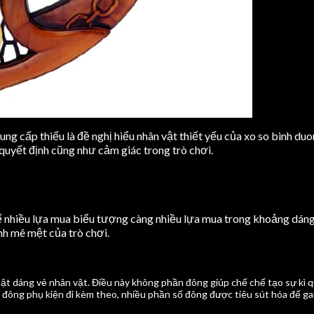
 cung cấp thiếu là đề nghị hiểu nhân vật thiết yếu của xo so binh 
 quyết định cũng như cảm giác trong trò chơi.
kế nhiều lựa mua biểu tượng càng nhiều lựa mua trong khoảng dáng
nh mê mệt của trò chơi.
t dáng vẻ nhân vật. Điều này không phần đông giúp chế chế tạo sự kì q
đông phụ kiện đi kèm theo, nhiều phần số đông được tiêu sút hóa để gam