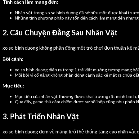
Tính cách làm mang đến:
Nhân vật trong xo so binh duong đã sở hữu mặt được khai trươn
Những tính phương pháp này tổn đến cách làm mang đến nhưng ga
2. Câu Chuyện Đằng Sau Nhân Vật
xo so binh duong không phần đông một trò chơi đơn thuần kế mặ
Bối cảnh:
xo so binh duong diễn ra trong 1 trái đất mường tượng mang b
Mỗi bởi vì cố gắng không phần đông cảnh sắc kế mặt ra chứa cất 
Mục tiêu:
Mục tiêu của nhân vật thường được khai trương rất minh bạch, t
Qua đấy, game thủ cảm chiếm được sự hồi hộp cũng như phấn kh
3. Phát Triển Nhân Vật
xo so binh duong đem về mạng lưới hệ thống tăng cao nhân vật c