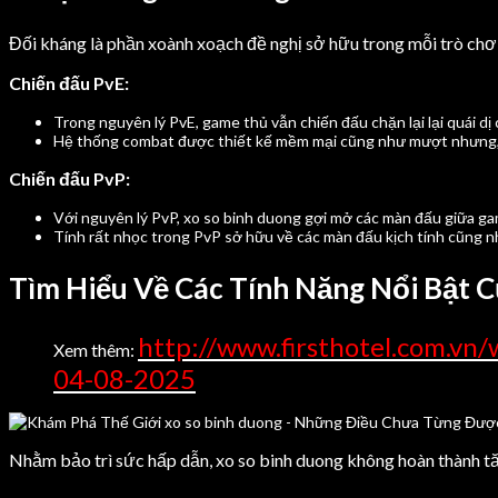
Đối kháng là phần xoành xoạch đề nghị sở hữu trong mỗi trò chơ
Chiến đấu PvE:
Trong nguyên lý PvE, game thủ vẫn chiến đấu chặn lại lại quái dị
Hệ thống combat được thiết kế mềm mại cũng như mượt nhưng, 
Chiến đấu PvP:
Với nguyên lý PvP, xo so binh duong gợi mở các màn đấu giữa g
Tính rất nhọc trong PvP sở hữu về các màn đấu kịch tính cũng nh
Tìm Hiểu Về Các Tính Năng Nổi Bật C
http://www.firsthotel.com.vn/
Xem thêm:
04-08-2025
Nhằm bảo trì sức hấp dẫn, xo so binh duong không hoàn thành tă