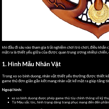
khi đầu đi sâu vào tham gia trải nghiệm chơi trò chơi, điều khẩn
mặt ra là thiết yếu giữa của được quan trung ương nhiềụi chiến,
1. Hình Mẫu Nhân Vật
Trong xo so binh duong, nhân vật thiết yếu thường được thiết 
game thủ đơn giản gắn kết mang nhân vật kế mặt ra giúp tăng tí
Ngoại hình:
xo so binh duong được phép game thủ tùy chỉnh thông số kỹ thuậ
Từ Màu sắc tóc, hình trạng dáng trang phục mang đến đến phần 