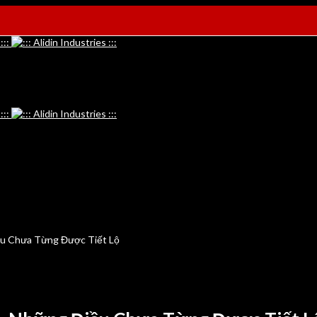
ều Chưa Từng Được Tiết Lộ