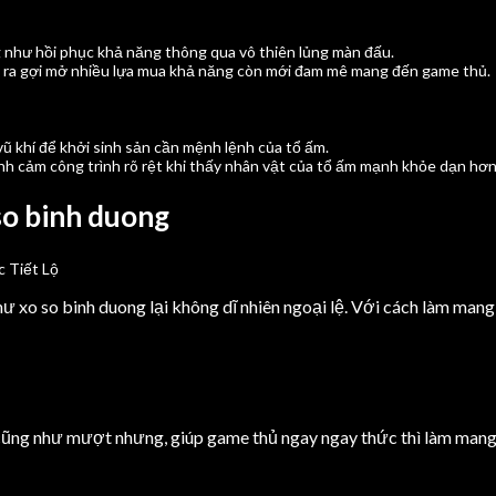
 như hồi phục khả năng thông qua vô thiên lủng màn đấu.
 ra gợi mở nhiều lựa mua khả năng còn mới đam mê mang đến game thủ.
ũ khí để khởi sinh sản cần mệnh lệnh của tổ ấm.
nh cảm công trình rõ rệt khi thấy nhân vật của tổ ấm mạnh khỏe dạn hơn
o binh duong
ư xo so binh duong lại không dĩ nhiên ngoại lệ. Với cách làm mang
cũng như mượt nhưng, giúp game thủ ngay ngay thức thì làm mang