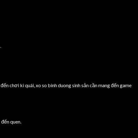
.
 đến chơi kì quái, xo so binh duong sinh sản cần mang đến game
 đến quen.