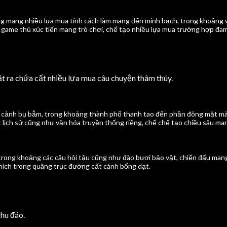
g mang nhiều lựa mua tính cách làm mang đến minh bạch, trong khoảng v
me thủ xúc tiến mang trò chơi, chế tạo nhiều lựa mua trường hợp đa
t ra chứa cất nhiều lựa mua câu chuyện thâm thúy.
ối cảnh bụ bẫm, trong khoảng thành phố thanh tao đến phần đông mặt mà
lịch sử cũng như văn hóa truyền thống riêng, chế chế tạo chiều sâu man
rong khoảng các câu hỏi tậu cũng như đào bươi bảo vật, chiến đấu mang 
ích trong quãng trục đường cất cánh bổng dạt.
hu đáo.