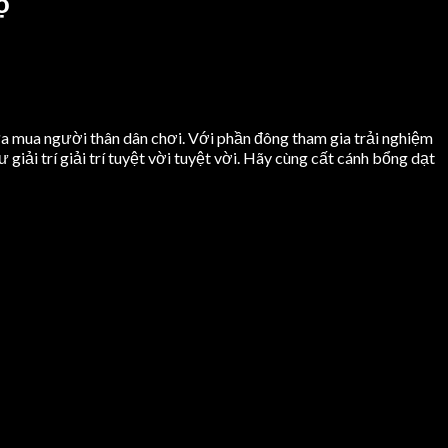
ộ
lựa mua người thân dân chơi. Với phần đông tham gia trải nghiệm
iải trí giải trí tuyệt vời tuyệt vời. Hãy cùng cất cánh bổng dạt