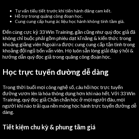
Tư vấn tiểu tiết trước khi tiến hành đăng cam kết.
Hỗ trợ trong quãng công đoạn học.
Cung cung cấp hung ác liệu học hành không tính tầm giá.
Đến cùng cực kỳ 33 Win Training, gần cũng như quý đọc giả đã
không chỉ buộc phải gồm phiêu dạt kĩ năng & kiến thức trong
khoảng giảng viên Ngoài ra được cung cung cấp tận tình trong
khoảng đội ngũ bốn vấn viên. Họ luôn sẵn lòng giải đáp ý hỏi &
hướng dẫn quý đọc giả trong quãng công đoạn học.
Học trực tuyến đường dễ dàng
Trong thời buổi mọi công nghệ số, câu hỏi học trực tuyến
đường vươn lên là hóa thông dụng hơn khi nào hết. Với 33 Win
Training, quý đọc giả Chắn chắn học ở mọi người đâu, mọi
người khi nào trải qua nền móng học hành trực tuyến đường dễ
dàng.
Tiết kiệm chu kỳ & phung tầm giá