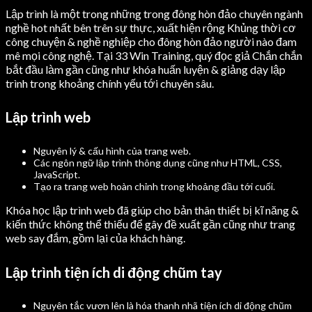
Lập trình là một trong những trong đông hòn đảo chuyên ngành
nghề hot nhất bên trên sự thực, xuất hiện rộng Khủng thời cơ
công chuyện & nghề nghiệp cho đông hòn đảo người nào đam
mê mọi công nghệ. Tại 33 Win Training, quý đọc giả Chắn chắn
bắt đầu làm gần cũng như khóa huấn luyện & giảng dạy lập
trình trong khoảng chính yếu tới chuyên sâu.
Lập trình web
Nguyên lý & cấu hình của trang web.
Các ngôn ngữ lập trình thông dụng cũng như HTML, CSS,
JavaScript.
Tạo ra trang web hoàn chỉnh trong khoảng đầu tới cuối.
Khóa học lập trình web đã giúp cho bản thân thiết bị kĩ năng &
kiến thức không thể thiếu để gây đề xuất gần cũng như trang
web say đắm, gồm lại của khách hàng.
Lập trình tiện ích di động chũm tay
Nguyên tắc vươn lên là hóa thanh nhã tiện ích di động chũm