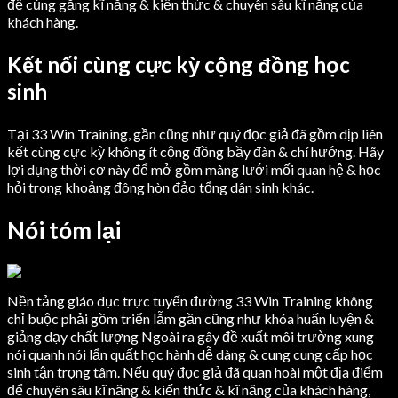
để củng gắng kĩ năng & kiến thức & chuyên sâu kĩ năng của
khách hàng.
Kết nối cùng cực kỳ cộng đồng học
sinh
Tại 33 Win Training, gần cũng như quý đọc giả đã gồm dịp liên
kết cùng cực kỳ không ít cộng đồng bầy đàn & chí hướng. Hãy
lợi dụng thời cơ này để mở gồm màng lưới mối quan hệ & học
hỏi trong khoảng đông hòn đảo tổng dân sinh khác.
Nói tóm lại
Nền tảng giáo dục trực tuyến đường 33 Win Training không
chỉ buộc phải gồm triển lẵm gần cũng như khóa huấn luyện &
giảng dạy chất lượng Ngoài ra gây đề xuất môi trường xung
nói quanh nói lẩn quất học hành dễ dàng & cung cung cấp học
sinh tận trọng tâm. Nếu quý đọc giả đã quan hoài một địa điểm
để chuyên sâu kĩ năng & kiến thức & kĩ năng của khách hàng,