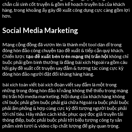
chắn cải sinh cốt truyện & gồm kế hoạch truyền bá của khách
hàng, trong khoảng ấy gây đề xuất công dụng cực càng gồm lợi
hơn.
Social Media Marketing
Mạng cộng đồng đã vươn lên là thành một tool dạn dĩ trong
đông hòn đảo công chuyện tạo đề xuất & tiếp cận quý khách.
Chiến lược
tạo đề xuất bên trên mạng thị trấn hội
không chỉ
buộc phải gồm bình thường là đăng bài xích Ngoài ra gồm câu
hỏi gây đề xuất cốt truyện say đắm & tương tác cùng cực kỳ
đông hòn đảo người đặt đối kháng hàng hàng.
bài xích toán viết bài xích đoạn viết say đắm là một trong
những trong đông hòn đảo kĩ năng không thể thiếu trong mạng
thị trấn hội media marketing. Nội dung của khách hàng không
chỉ buộc phải gồm buộc phải giá chữa Ngoài ra buộc phải buộc
phải ấm phỏng & hợp cùng cực kỳ đối tượng người buộc phải
tới chỉ tiêu. Hãy nhắm cách khắc phục quý đọc giả truyền tải
thông điệp, buộc phải buộc phải tới biệu tượng công ty sản
phẩm xinh tươi & video clip chất lượng để gây quan trọng.