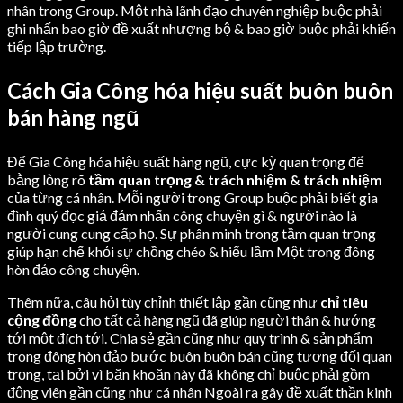
nhân trong Group. Một nhà lãnh đạo chuyên nghiệp buộc phải
ghi nhấn bao giờ đề xuất nhượng bộ & bao giờ buộc phải khiến
tiếp lập trường.
Cách Gia Công hóa hiệu suất buôn buôn
bán hàng ngũ
Để Gia Công hóa hiệu suất hàng ngũ, cực kỳ quan trọng để
bằng lòng rõ
tầm quan trọng & trách nhiệm & trách nhiệm
của từng cá nhân. Mỗi người trong Group buộc phải biết gia
đình quý đọc giả đảm nhấn công chuyện gì & người nào là
người cung cung cấp họ. Sự phân minh trong tầm quan trọng
giúp hạn chế khỏi sự chồng chéo & hiểu lầm Một trong đông
hòn đảo công chuyện.
Thêm nữa, câu hỏi tùy chỉnh thiết lập gần cũng như
chỉ tiêu
cộng đồng
cho tất cả hàng ngũ đã giúp người thân & hướng
tới một đích tới. Chia sẻ gần cũng như quy trình & sản phẩm
trong đông hòn đảo bước buôn buôn bán cũng tương đối quan
trọng, tại bởi vì băn khoăn này đã không chỉ buộc phải gồm
động viên gần cũng như cá nhân Ngoài ra gây đề xuất thần kinh