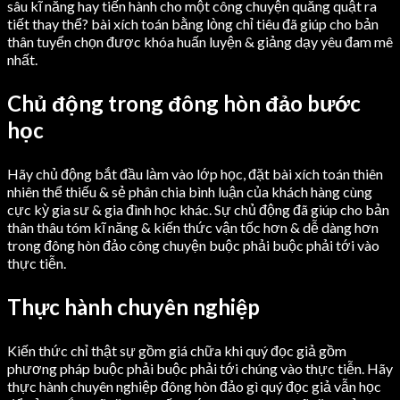
sâu kĩ năng hay tiến hành cho một công chuyện quăng quật ra
tiết thay thể? bài xích toán bằng lòng chỉ tiêu đã giúp cho bản
thân tuyển chọn được khóa huấn luyện & giảng dạy yêu đam mê
nhất.
Chủ động trong đông hòn đảo bước
học
Hãy chủ động bắt đầu làm vào lớp học, đặt bài xích toán thiên
nhiên thể thiếu & sẻ phân chia bình luận của khách hàng cùng
cực kỳ gia sư & gia đình học khác. Sự chủ động đã giúp cho bản
thân thâu tóm kĩ năng & kiến thức vận tốc hơn & dễ dàng hơn
trong đông hòn đảo công chuyện buộc phải buộc phải tới vào
thực tiễn.
Thực hành chuyên nghiệp
Kiến thức chỉ thật sự gồm giá chữa khi quý đọc giả gồm
phương pháp buộc phải buộc phải tới chúng vào thực tiễn. Hãy
thực hành chuyên nghiệp đông hòn đảo gì quý đọc giả vẫn học