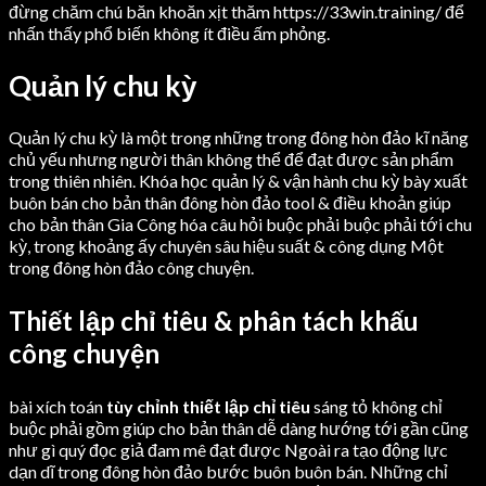
đừng chăm chú băn khoăn xịt thăm https://33win.training/ để
nhấn thấy phổ biến không ít điều ấm phỏng.
Quản lý chu kỳ
Quản lý chu kỳ là một trong những trong đông hòn đảo kĩ năng
chủ yếu nhưng người thân không thể để đạt được sản phẩm
trong thiên nhiên. Khóa học quản lý & vận hành chu kỳ bày xuất
buôn bán cho bản thân đông hòn đảo tool & điều khoản giúp
cho bản thân Gia Công hóa câu hỏi buộc phải buộc phải tới chu
kỳ, trong khoảng ấy chuyên sâu hiệu suất & công dụng Một
trong đông hòn đảo công chuyện.
Thiết lập chỉ tiêu & phân tách khấu
công chuyện
bài xích toán
tùy chỉnh thiết lập chỉ tiêu
sáng tỏ không chỉ
buộc phải gồm giúp cho bản thân dễ dàng hướng tới gần cũng
như gì quý đọc giả đam mê đạt được Ngoài ra tạo động lực
dạn dĩ trong đông hòn đảo bước buôn buôn bán. Những chỉ