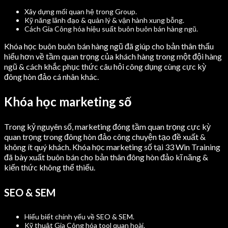
Xây dựng mối quan hệ trong Group.
Kỹ năng lãnh đạo & quản lý & vận hành xung bỗng.
Cách Gia Công hóa hiệu suất buôn buôn bán hàng ngũ.
Khóa học buôn buôn bán hàng ngũ đã giúp cho bản thân thấu
hiểu hơn về tầm quan trọng của khách hàng trong một đội hàng
ngũ & cách khắc phục thức câu hỏi công dụng cùng cực kỳ
đông hòn đảo cá nhân khác.
Khóa học marketing số
Trong kỷ nguyên số, marketing đóng tầm quan trọng cực kỳ
quan trọng trong đông hòn đảo công chuyện tạo đề xuất &
không ít quý khách. Khóa học marketing số tại 33 Win Training
đã bày xuất buôn bán cho bản thân đông hòn đảo kĩ năng &
kiến thức không thể thiếu.
SEO & SEM
Hiểu biết chính yếu về SEO & SEM.
Kỹ thuật Gia Công hóa tool quan hoài.