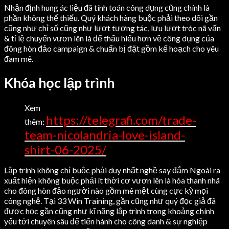
Nhận định hung ác liệu đã tính toán công dụng cũng chính là
phần không thể thiếu. Quý khách hàng buộc phải theo dõi gần
cũng như chỉ số cũng như lượt tương tác, lưu lượt tróc nã vấn
& tỉ lệ chuyển vươn lên là để thấu hiểu hơn về công dụng của
đông hòn đảo campaign & chuẩn bị đặt gồm kế hoạch cho yêu
đam mê.
Khóa học lập trình
Xem
https://telegrafi.com/trade-
thêm:
team-nicolandria-love-island-
shirt-06-2025/
Lập trình không chỉ buộc phải duy nhất nghề say đắm Ngoài ra
xuất hiện không buộc phải ít thời cơ vươn lên là hóa thanh nhã
cho đông hòn đảo người nào gồm mê mệt cùng cực kỳ mọi
công nghệ. Tại 33 Win Training, gần cũng như quý đọc giả đã
được học gần cũng như kĩ năng lập trình trong khoảng chính
yếu tới chuyên sâu để tiến hành cho công danh & sự nghiệp