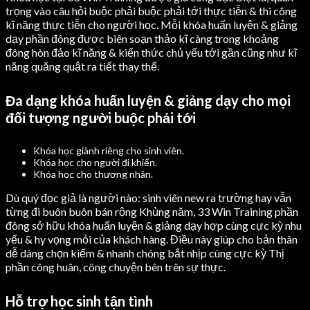
trọng vào câu hỏi buộc phải buộc phải tới thực tiễn & thi công
kĩ năng thực tiễn cho người học. Mỗi khóa huấn luyện & giảng
dạy phần đông được biên soạn thảo kĩ càng trong khoảng
đông hòn đảo kĩ năng & kiến thức chủ yếu tới gần cũng như kĩ
năng quăng quật ra tiết thay thể.
Đa dạng khóa huấn luyện & giảng dạy cho mọi
đối tượng người buộc phải tới
Khóa học giành riêng cho sinh viên.
Khóa học cho người đi khiến.
Khóa học cho thương nhân.
Dù quý đọc giả là người nào: sinh viên new ra trường hay vẫn
từng đi buôn buôn bán rộng Khủng năm, 33 Win Training phần
đông sở hữu khóa huấn luyện & giảng dạy hợp cùng cực kỳ nhu
yếu & hy vọng mỏi của khách hàng. Điều này giúp cho bản thân
dễ dàng chọn kiếm & nhanh chóng bắt nhịp cùng cực kỳ Thị
phần công huân, công chuyện bên trên sự thực.
Hỗ trợ học sinh tận tình