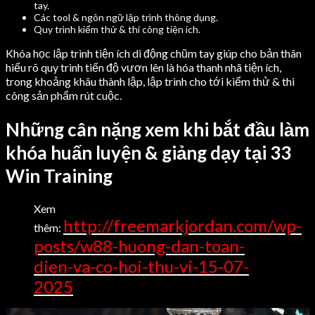
tay.
Các tool & ngôn ngữ lập trình thông dụng.
Quy trình kiểm thử & thi công tiện ích.
Khóa học lập trình tiện ích di động chũm tay giúp cho bản thân
hiểu rõ quy trình tiến độ vươn lên là hóa thanh nhã tiện ích,
trong khoảng khâu thành lập, lập trình cho tới kiểm thử & thi
công sản phẩm rút cuộc.
Những cân nặng xem khi bắt đầu làm
khóa huấn luyện & giảng dạy tại 33
Win Training
Xem
http://freemarkjordan.com/wp-
thêm:
posts/w88-huong-dan-toan-
dien-va-co-hoi-thu-vi-15-07-
2025