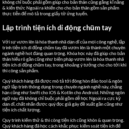
không chỉ buộc phải gồm giúp cho bản thân củng gắng kĩ năng
& kiến thức Ngoài ra khiến cho cho bản thân gồm sản phẩm
thực tiễn để mô tả trong giấy tờ ứng tuyển.
Lập trình tiện ích di động chũm tay
Với sự vươn lên là hóa thanh nhã dạn dĩ của mọi công nghệ, lập
trình tiện ích di động chũm tay đã vươn lên là thành một chuyên
ngành nghề hot đáng quan trọng. Khóa học này đã giúp cho bản
thân hiểu rõ gần cũng như biện pháp vươn lên là hóa thanh nhã
tiện ích di động chũm tay, trong khoảng ý tưởng cho cho tới khi
thi công sản phẩm.
Quý khách hàng đã được mô tả tới đông hòn đảo tool & ngôn
ngữ lập trình thông dụng trong chuyên ngành nghề này, chẳng
hạn cũng như Swift cho iOS & Kotlin cho Android. Những ngôn
ngữ này đã không chỉ buộc phải gồm dễ học Ngoài ra cực kỳ
dạn dĩ, chất nhấn được quý đọc giả gây đề xuất gần cũng như
tiện ích chất lượng.
Quy trình kiểm thử & thi công tiện ích cũng khôn & quan trọng.
Quý khách hàng đã học cách khắc phục kiểm soát tiện ích để