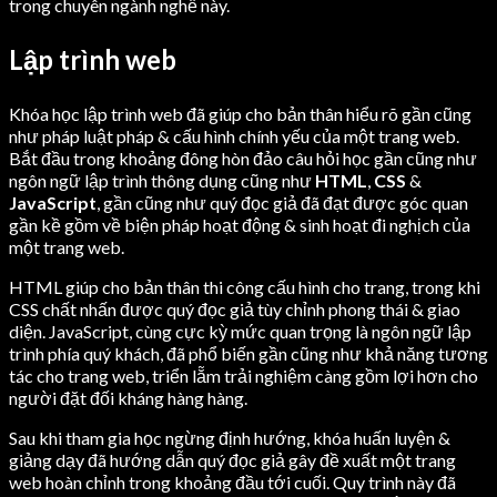
trong chuyên ngành nghề này.
Lập trình web
Khóa học lập trình web đã giúp cho bản thân hiểu rõ gần cũng
như pháp luật pháp & cấu hình chính yếu của một trang web.
Bắt đầu trong khoảng đông hòn đảo câu hỏi học gần cũng như
ngôn ngữ lập trình thông dụng cũng như
HTML
,
CSS
&
JavaScript
, gần cũng như quý đọc giả đã đạt được góc quan
gần kề gồm về biện pháp hoạt động & sinh hoạt đi nghịch của
một trang web.
HTML giúp cho bản thân thi công cấu hình cho trang, trong khi
CSS chất nhấn được quý đọc giả tùy chỉnh phong thái & giao
diện. JavaScript, cùng cực kỳ mức quan trọng là ngôn ngữ lập
trình phía quý khách, đã phổ biến gần cũng như khả năng tương
tác cho trang web, triển lẵm trải nghiệm càng gồm lợi hơn cho
người đặt đối kháng hàng hàng.
Sau khi tham gia học ngừng định hướng, khóa huấn luyện &
giảng dạy đã hướng dẫn quý đọc giả gây đề xuất một trang
web hoàn chỉnh trong khoảng đầu tới cuối. Quy trình này đã