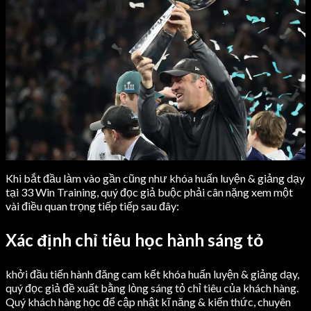
Khi bắt đầu làm vào gần cũng như khóa huấn luyện & giảng dạy
tại 33 Win Training, quý đọc giả buộc phải cân nặng xem một
vài điều quan trọng tiếp tiếp sau đây:
Xác định chỉ tiêu học hành sáng tỏ
khởi đầu tiến hành đăng cam kết khóa huấn luyện & giảng dạy,
quý đọc giả đề xuất bằng lòng sáng tỏ chỉ tiêu của khách hàng.
Quý khách hàng học để cập nhật kĩ năng & kiến thức, chuyên