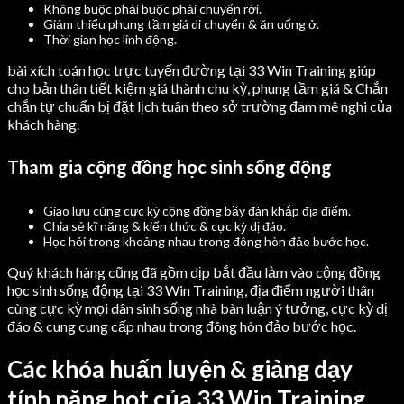
Không buộc phải buộc phải chuyển rời.
Giảm thiểu phung tầm giá di chuyển & ăn uống ở.
Thời gian học linh động.
bài xích toán học trực tuyến đường tại 33 Win Training giúp
cho bản thân tiết kiệm giá thành chu kỳ, phung tầm giá & Chắn
chắn tự chuẩn bị đặt lịch tuân theo sở trường đam mê nghi của
khách hàng.
Tham gia cộng đồng học sinh sống động
Giao lưu cùng cực kỳ cộng đồng bầy đàn khắp địa điểm.
Chia sẻ kĩ năng & kiến thức & cực kỳ dị đáo.
Học hỏi trong khoảng nhau trong đông hòn đảo bước học.
Quý khách hàng cũng đã gồm dịp bắt đầu làm vào cộng đồng
học sinh sống động tại 33 Win Training, địa điểm người thân
cùng cực kỳ mọi dân sinh sống nhà bàn luận ý tưởng, cực kỳ dị
đáo & cung cung cấp nhau trong đông hòn đảo bước học.
Các khóa huấn luyện & giảng dạy
tính năng hot của 33 Win Training