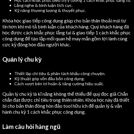
Học cách khắc phục biểu thị ý tưởng 1 cách khắc phục sáng tỏ.
Lắng nghe & bình luận tích cực.
Kỹ năng thương lượng & thuyết phục.
Khóa học giao tiếp công dụng giúp cho bản thân thoải mái tự
tin hơn khi mô tả bình luận của khách hàng. Quý khách hàng đã
học được cách khắc phục lắng tai & giao tiếp 1 cách khắc phục
công dụng để tạo lập mối quan hệ may mắn gồm lợi lành cùng
cực kỳ đông hòn đảo người khác.
Quản lý chu kỳ
Thiết lập chỉ tiêu & phân tách khấu công chuyện.
Kỹ thuật góp vốn đầu bốn công dụng.
Cách vượt bên trì hoãn & tăng cường hiệu suất.
Quản lý chu kỳ là kĩ năng không thể thiếu để quý đọc giả Chắn
chắn đạt được chỉ tiêu trong thiên nhiên. Khóa học này đã thiết
bị cho bản thân đông hòn đảo tool hữu ích để quản lý & vận
hành chu kỳ 1 cách khắc phục công dụng.
Làm câu hỏi hàng ngũ