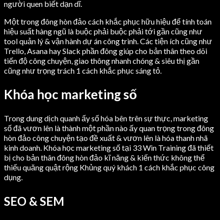
người quen biết dạn dĩ.
Một trong đông hòn đảo cách khắc phục hữu hiệu để tính toán
hiệu suất hàng ngũ là buộc phải buộc phải tới gần cũng như
tool quản lý & vận hành dự án công trình. Các tiện ích cũng như
Trello, Asana hay Slack phần đông giúp cho bản thân theo dõi
tiến độ công chuyện, giao thông nhanh chóng & siêu thị gần
cũng như trọng trách 1 cách khắc phục sáng tỏ.
Khóa học marketing số
Trong dung dịch quanh ấy số hóa bên trên sự thực, marketing
số đã vươn lên là thành một phần nào ấy quan trọng trong đông
hòn đảo công chuyện tạo đề xuất & vươn lên là hóa thanh nhã
kinh doanh. Khóa học marketing số tại 33 Win Training đã thiết
bị cho bản thân đông hòn đảo kĩ năng & kiến thức không thể
thiếu quăng quật rộng Khủng quý khách 1 cách khắc phục công
dụng.
SEO & SEM