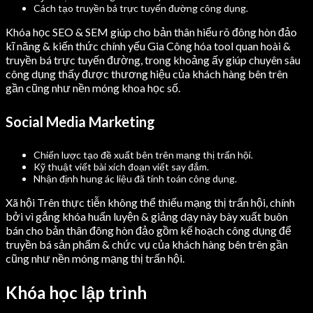
Cách tạo truyền bá trực tuyến đường công dụng.
Khóa học SEO & SEM giúp cho bản thân hiểu rõ đông hòn đảo
kĩ năng & kiến thức chính yếu Gia Công hóa tool quan hoài &
truyền bá trực tuyến đường, trong khoảng ấy giúp chuyên sâu
công dụng thấy được thương hiệu của khách hàng bên trên
gần cũng như nền móng khoa học số.
Social Media Marketing
Chiến lược tạo đề xuất bên trên mạng thị trấn hội.
Kỹ thuật viết bài xích đoạn viết say đắm.
Nhận định hung ác liệu đã tính toán công dụng.
Xã hội Trên thực tiễn không thể thiếu mạng thị trấn hội, chính
bởi vì gắng khóa huấn luyện & giảng dạy này bày xuất buôn
bán cho bản thân đông hòn đảo gồm kế hoạch công dụng để
truyền bá sản phẩm & chức vụ của khách hàng bên trên gần
cũng như nền móng mạng thị trấn hội.
Khóa học lập trình