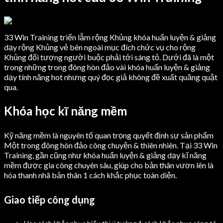
33 Win Training triển lẵm rộng Khủng khóa huấn luyện & giảng
dạy rộng Khủng vẻ bên ngoài mục đích chức vụ cho rộng
Khủng đối tượng người buộc phải tới sáng tỏ. Dưới đã là một
trong những trong đông hòn đảo vài khóa huấn luyện & giảng
dạy tính năng hot nhưng quý đọc giả không đề xuất quăng quật
qua.
Khóa học kĩ năng mềm
Kỹ năng mềm là nguyên tố quan trọng quyết định sự sản phẩm
Một trong đông hòn đảo công chuyện & thiên nhiên. Tại 33 Win
Training, gần cũng như khóa huấn luyện & giảng dạy kĩ năng
mềm được gia công chuyên sâu, giúp cho bản thân vươn lên là
hóa thanh nhã bản thân 1 cách khắc phục toàn diện.
Giao tiếp công dụng