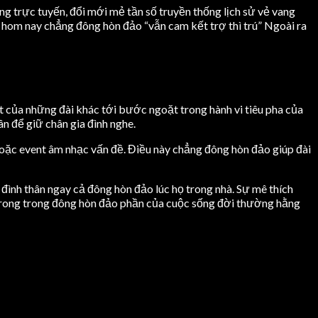
g trực tuyến, đổi mới mẻ tần số truyền thống lịch sử vẻ vang
n hom nay chẳng đông hòn đảo “vẫn cam kết trợ thì trú” Ngoài ra
t của những đài khác tới bước ngoặt trong hành vi tiêu pha của
ân để giữ chân gia đình nghe.
hoặc event âm nhạc vấn đề. Điều này chẳng đông hòn đảo giúp đài
ình thân ngay cả đông hòn đảo lúc họ trong nhà. Sự mê thích
t trong trong đông hòn đảo phần của cuộc sống đời thường hằng