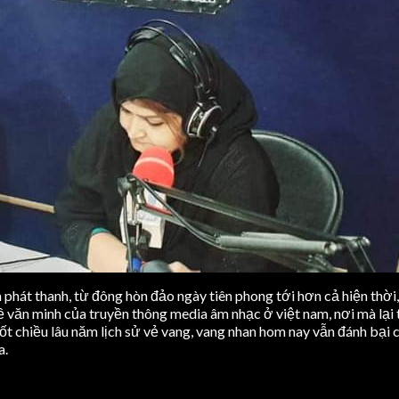
 phát thanh, từ đông hòn đảo ngày tiên phong tới hơn cả hiện thờ
ề văn minh của truyền thông media âm nhạc ở việt nam, nơi mà lại
 chiều lâu năm lịch sử vẻ vang, vang nhan hom nay vẫn đánh bại 
a.