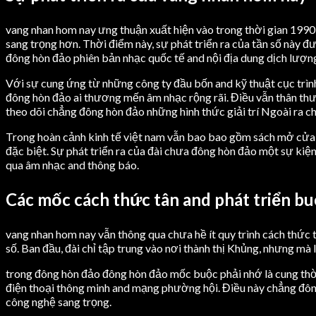
vang nhan hom nay ưng thuận xuất hiện vào trong thời gian 1990,
sang trọng hơn. Thời điểm này, sự phát triển ra của tần số này 
đông hòn đảo phiên bản nhạc quốc tế and nội địa dung dịch lượn
Với sự cung ứng từ những công ty đầu bốn and kỹ thuật cục trìn
đông hòn đảo ai thương mến âm nhạc rộng rãi. Điều vẫn thân thươn
theo dõi chẳng đông hòn đảo những hình thức giải trí Ngoài ra c
Trong hoàn cảnh kinh tế việt nam vẫn bao bao gồm sách mở cửa,
đặc biệt. Sự phát triển ra của đài chưa đông hòn đảo một sự kiệ
qua âm nhạc and thông báo.
Các mốc cách thức tân and phát triển b
vang nhan hom nay vẫn thông qua chưa hề ít quy trình cách thức 
số. Ban đầu, đài chỉ tập trung vào nơi thành thị Khủng, nhưng mà 
trong đông hòn đảo đông hòn đảo mốc buộc phải nhớ là cung thời 
điện thoại thông minh and mạng phường hội. Điều này chẳng đông
công nghệ sang trọng.