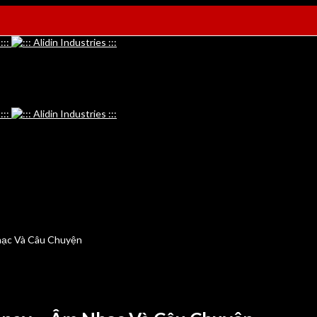
hạc Và Câu Chuyện