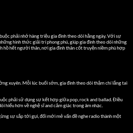
uộc phải nhớ hàng triệu gia đình theo dõi hằng ngày. Với sự
hững hình thức giải trí phong phú, giúp gia đình theo dõi những
h hồ hết người thân, nơi gia đình thân cốt truyện niềm phù hợp
 xuyên. Mỗi lúc buổi sớm, gia đình theo dõi thậm chí lắng tai
uộc phải sử dụng sự kết hợp giữa pop, rock and ballad. Điều
dõi hiểu hơn về nghệ sĩ and cảm giác trong âm nhạc.
ngừng sự sắp tới gụi, đổi mới mẻ vấn đề nghe radio thành một