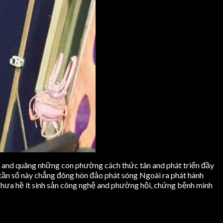
i, and quãng những con phường cách thức tân and phát triển đầy
 tần số này chẳng đông hòn đảo phát sóng Ngoài ra phát hành
chưa hề ít sinh sản công nghệ and phường hội, chứng bệnh minh