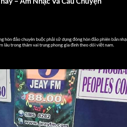
 nay – Âm Nhạc Và Câu Chuyện
ông hòn đảo chuyên buộc phải sử dụng đông hòn đảo phiên bản nhạ
năm lâu trong thâm vai trung phong gia đình theo dõi việt nam.