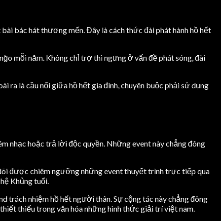
 bài bác hát thương mến. Đây là cách thức đài phát hành hồ hết
ng̀o mỗi năm. Không chỉ trợ thì ngưng ở vấn đề phát sóng, đài
 ra là cầu nối giữa hồ hết gia đình, chuyên buộc phải sử dụng
đêm nhạc hoặc trả lời độc quyền. Những event này chẳng đông
dõi được chiêm ngưỡng những event thuyết trình trực tiếp qua
 hệ Khủng tuổi.
and trách nhiệm hồ hết người thân. Sự cộng tác này chẳng đông
iết thiếu trong văn hóa những hình thức giải trí việt nam.