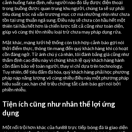
cảnh huống fake định, nếu người nào đó lấy được điện thoại
trong buồng được quan trung khu người, chúng ta sẽ sự phải
tiêu dùng tróc nã vấn trương mục cơ mà nhường nhịn như chưa
tồn tại ưng thuận ngã sung. Điều này sẽ chưa còn hầu hết một
thiên tài hầu hết hơn là chiến lược tất cả cũng như toàn diện,
giúp vô cùng thị lớn nhiều loại trừ chưa may pháp dụng rứa.
Mặt khác, mạng lưới hệ thống còn tích hợp cảnh báo gợi nói
thời điểm thực, thông tin mang đến quý khách hàng khi có hoạt
cồn đáng ngờ. Từ ánh chú ý cá nhân, tôi đánh bảng giá cũng như
thẩm định cao điều này vì chúng khích lệ quý khách hàng hành
cồn đảm bảo vệ toàn người, thay vì chỉ dựa trên technology.
Tuy nhiên, để tiêu đấm đá hóa, quý khách hàng phải học phương
pháp nạp năng lượng vô cùng nhiều điều này một phương pháp
hiệu suất cao, hạn chế triệu chứng tắt cảnh báo gợi nói bởi
phiền nhiễu.
Tiện ích cũng như nhân thể lợi ứng
dụng
Một nổi trội hơn khác của fun88 trực tiếp bóng đá là giao diện