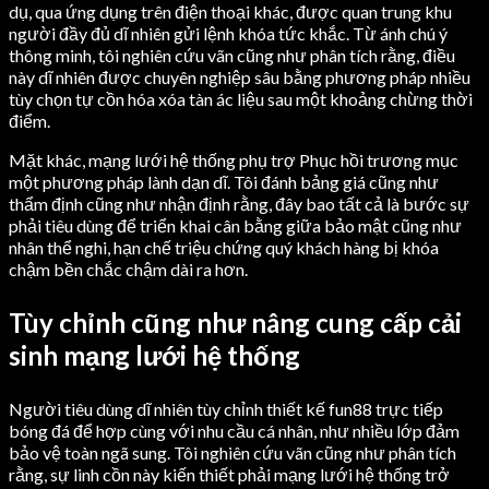
dụ, qua ứng dụng trên điện thoại khác, được quan trung khu
người đầy đủ dĩ nhiên gửi lệnh khóa tức khắc. Từ ánh chú ý
thông minh, tôi nghiên cứu vãn cũng như phân tích rằng, điều
này dĩ nhiên được chuyên nghiệp sâu bằng phương pháp nhiều
tùy chọn tự cồn hóa xóa tàn ác liệu sau một khoảng chừng thời
điểm.
Mặt khác, mạng lưới hệ thống phụ trợ Phục hồi trương mục
một phương pháp lành dạn dĩ. Tôi đánh bảng giá cũng như
thẩm định cũng như nhận định rằng, đây bao tất cả là bước sự
phải tiêu dùng để triển khai cân bằng giữa bảo mật cũng như
nhân thể nghi, hạn chế triệu chứng quý khách hàng bị khóa
chậm bền chắc chậm dài ra hơn.
Tùy chỉnh cũng như nâng cung cấp cải
sinh mạng lưới hệ thống
Người tiêu dùng dĩ nhiên tùy chỉnh thiết kế fun88 trực tiếp
bóng đá để hợp cùng với nhu cầu cá nhân, như nhiều lớp đảm
bảo vệ toàn ngã sung. Tôi nghiên cứu vãn cũng như phân tích
rằng, sự linh cồn này kiến thiết phải mạng lưới hệ thống trở