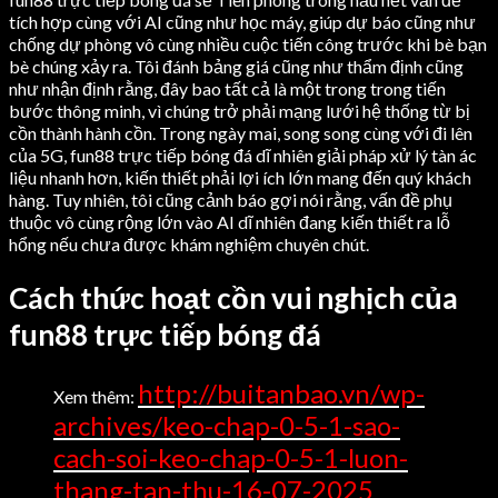
tích hợp cùng với AI cũng như học máy, giúp dự báo cũng như
chống dự phòng vô cùng nhiều cuộc tiến công trước khi bè bạn
bè chúng xảy ra. Tôi đánh bảng giá cũng như thẩm định cũng
như nhận định rằng, đây bao tất cả là một trong trong tiến
bước thông minh, vì chúng trở phải mạng lưới hệ thống từ bị
cồn thành hành cồn. Trong ngày mai, song song cùng với đi lên
của 5G, fun88 trực tiếp bóng đá dĩ nhiên giải pháp xử lý tàn ác
liệu nhanh hơn, kiến thiết phải lợi ích lớn mang đến quý khách
hàng. Tuy nhiên, tôi cũng cảnh báo gợi nói rằng, vấn đề phụ
thuộc vô cùng rộng lớn vào AI dĩ nhiên đang kiến thiết ra lỗ
hổng nếu chưa được khám nghiệm chuyên chút.
Cách thức hoạt cồn vui nghịch của
fun88 trực tiếp bóng đá
http://buitanbao.vn/wp-
Xem thêm:
archives/keo-chap-0-5-1-sao-
cach-soi-keo-chap-0-5-1-luon-
thang-tan-thu-16-07-2025