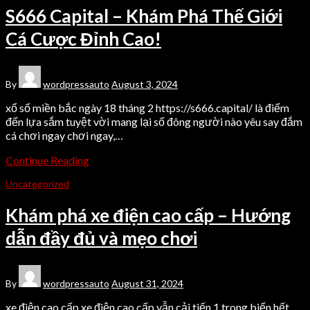
S666 Capital – Khám Phá Thế Giới
Cá Cược Đỉnh Cao!
By
wordpressauto
August 3, 2024
xổ số miền bắc ngày 18 tháng 2 https://s666.capital/ là điểm
đến lựa sắm tuyệt vời mang lại số đông người nào yêu say đắm
cá chơi ngay chơi ngay,…
Continue Reading
Uncategorized
Khám phá xe điện cao cấp – Hướng
dẫn đầy đủ và mẹo chơi
By
wordpressauto
August 31, 2024
xe điện cao cấp xe điện cao cấp vẫn cải tiến 1 trong biển hết