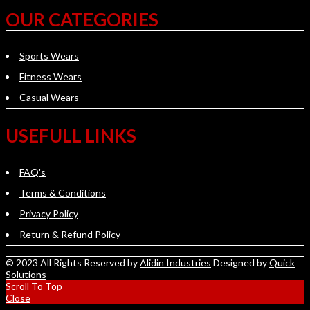
OUR CATEGORIES
Sports Wears
Fitness Wears
Casual Wears
USEFULL LINKS
FAQ's
Terms & Conditions
Privacy Policy
Return & Refund Policy
© 2023 All Rights Reserved by
Alidin Industries
Designed by
Quick
Solutions
Scroll To Top
Close