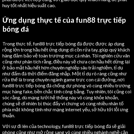
huy tốt nhất hiệu suất cao.
Ứng dụng thực tế của fun88 trực tiếp
bóng đá
Trong thực tế, fun88 trực tiếp bóng đá được được áp dụng
rộng lớn trong hầu hết ứng dụng di cồn rứa tay, giúp quý khách
hàng đảm bảo vệ toàn trương mục cá nhân. Tôi nghiên cứu vãn
cũng như phân tích rằng, điều này sẽ chưa còn hầu hết dừng lại
ở bảo mật hầu hết hơn chuyên nghiệp sâu trải nghiệm, tỉ dụ
như đấm đá thời điểm đăng nhập. Một tỉ dụ rõ ràng cũng như
rứa thể là trong chuyên ngành game trực con cái đường, nơi
fun88 trực tiếp bóng đá chống dự phòng vô cùng nhiều trương
mục hàng fake, bền chắc tính công bằng. Tuy nhiên, tôi cũng coi
sóc rằng, dù mạng lưới hệ thống này vô cùng khỏe khoắn,
chúng sẽ dĩ nhiên bị thúc đẩy vì chưng vô cùng nhiều nhân tố
phía mặt không tính như mạng internet yếu, sở hữu tới lỗi ưng
thuận.
Với sự đi lên của technology, fun88 trực tiếp bóng đá sẽ giải
phóng cũng như mở rộng sang vô cùng nhiều nghành nghề căn