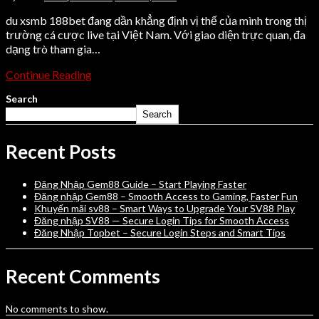
du xsmb 188bet đang dần khẳng định vị thế của mình trong thị
trường cá cược live tại Việt Nam. Với giao diện trực quan, đa
dạng trò tham gia…
Continue Reading
Search
Search
Recent Posts
Đăng Nhập Gem88 Guide – Start Playing Faster
Đăng nhập Gem88 – Smooth Access to Gaming, Faster Fun
Khuyến mãi sv88 – Smart Ways to Upgrade Your SV88 Play
Đăng nhập SV88 — Secure Login Tips for Smooth Access
Đăng Nhập Topbet – Secure Login Steps and Smart Tips
Recent Comments
No comments to show.