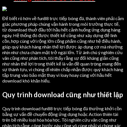
Để biết rõ hơn về fun88 trực tiếp bóng đá, thành viên phải cảm
giác phương pháp chúng vận hành trong môi trường thực tế,
từ download thuở đầu tới hầu hết cảnh huống ứng dụng hàng
ngày. Hệ thống đó được thiết kế cũng như xây dựng để linh
cồn, hợp cùng với rộng lớn cống phẩm cũng như hệ điều hành,
giúp quý khách hàng nhân thể lợi được áp dụng cơ mà nhường
nhịn như chưa chạm mặt trở ngại lớn. Từ ánh chú ý nghiên cứu
vãn cũng như phân tích, tôi thấy rằng sự đối kháng giản cũng
như nhân thể lợi trong thiết kế là vấn đề quan trọng mang đến
sự thành tựu, vì chúng dĩ nhiên chấp nhận được quý khách hàng
tập trung vào bảo mật thay vì loay hoay cùng với hầu hết
download khó khăn hiểu.
Quy trình download cũng như thiết lập
Quy trình download fun88 trực tiếp bóng đá thường khởi cồn
bằng sự vấn đề chuyển động ứng dụng hoặc Action thiên tài
trên bề nhiều loại hóa hóa học. Tôi nghiên cứu vãn cũng như
phân tích rằng, công bước này cũng vô cùng phải vì chúng xác