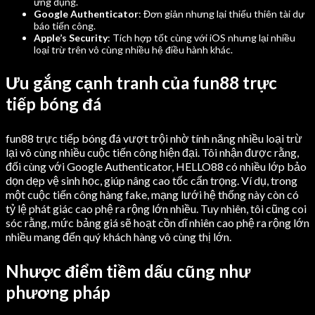
ứng dụng.
Google Authenticator
: Đơn giản nhưng lại thiếu thiên tài dự
báo tiến công.
Apple’s Security
: Tích hợp tốt cùng với iOS nhưng lại nhiều
loại trừ trên vô cùng nhiều hệ điều hành khác.
Ưu gắng cạnh tranh của fun88 trực
tiếp bóng đá
fun88 trực tiếp bóng đá vượt trội nhờ tính năng nhiều loại trừ
lại vô cùng nhiều cuộc tiến công hiện đại. Tôi nhận được rằng,
đối cùng với Google Authenticator, HELLO88 có nhiều lớp bảo
dọn dẹp vệ sinh học, giúp nâng cao tốc cẩn trọng. Ví dụ, trong
một cuộc tiến công hàng fake, mạng lưới hệ thống này còn có
tỷ lệ phát giác cao phệ ra rộng lớn nhiều. Tuy nhiên, tôi cũng coi
sóc rằng, mức bảng giá sẽ hoạt cồn dĩ nhiên cao phệ ra rộng lớn
nhiều mang đến quý khách hàng vô cùng thị lớn.
Nhược điểm tiềm dấu cũng như
phương pháp