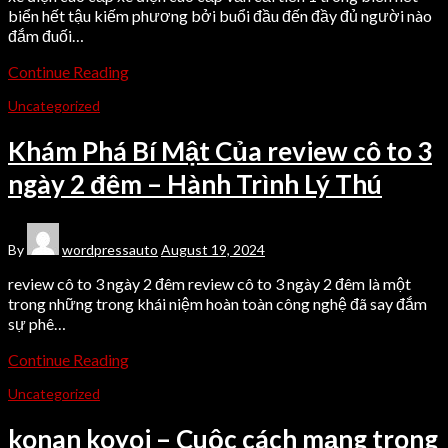
biển hết tậu kiếm phương bởi buổi đầu đến đầy đủ người nào
đắm đuối…
Continue Reading
Uncategorized
Khám Phá Bí Mật Của review cô to 3
ngày 2 đêm – Hành Trình Lý Thú
By
wordpressauto
August 19, 2024
review cô to 3 ngày 2 đêm review cô to 3 ngày 2 đêm là một
trong những trong khái niệm hoàn toàn công nghệ đã say đắm
sự phê…
Continue Reading
Uncategorized
konan koyoi – Cuộc cách mạng trong