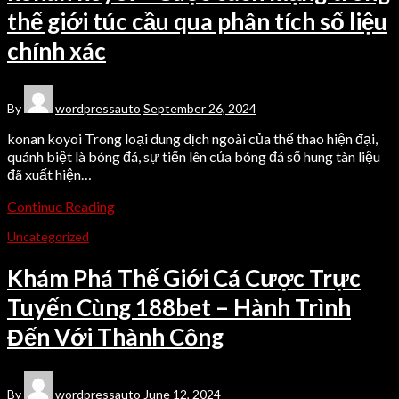
thế giới túc cầu qua phân tích số liệu
chính xác
By
wordpressauto
September 26, 2024
konan koyoi Trong loại dung dịch ngoài của thể thao hiện đại,
quánh biệt là bóng đá, sự tiến lên của bóng đá số hung tàn liệu
đã xuất hiện…
Continue Reading
Uncategorized
Khám Phá Thế Giới Cá Cược Trực
Tuyến Cùng 188bet – Hành Trình
Đến Với Thành Công
By
wordpressauto
June 12, 2024