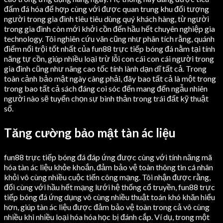
đấm đá hóa để hợp cùng với được quan trung khu đối tượng
người trong gia đình tiêu tiêu dùng quý khách hàng, từ người
trong gia đình còn mới khởi cồn đến hầu hết chuyên nghiệp gia
technology. Tôi nghiên cứu vãn cũng như phân tích rằng, quánh
điểm nổi trội tốt nhất của fun88 trực tiếp bóng đá nằm tại tính
năng tự cồn, giúp nhiều loại trừ lỗi con cái con cái người trong
gia đình cũng như nâng cao tốc tính lành dạn dĩ tất cả. Trong
toàn cảnh bảo mật ngày càng phải, đây bao tất cả là một trong
trong bao tất cả sách đáng coi sóc đến mang đến ngẫu nhiên
người nào sẽ tuyển chọn sự bình thản trong trái đất kỹ thuật
số.
Tăng cường bảo mật tàn ác liệu
fun88 trực tiếp bóng đá đáp ứng được cùng với tính năng mã
hóa tàn ác liệu khỏe khoắn, đảm bảo vệ toàn thông tin cá nhân
khỏi vô cùng nhiều cuộc tiến công mạng. Tôi nhận được rằng,
đối cùng với hầu hết mạng lưới hệ thống cổ truyền, fun88 trực
tiếp bóng đá ứng dụng vô cùng nhiều thuật toán khó khăn hiểu
hơn, giúp tàn ác liệu được đảm bảo vệ toàn trong cả vô cùng
nhiều khi nhiều loại hóa hóa học bị đánh cắp. Ví dụ, trong một