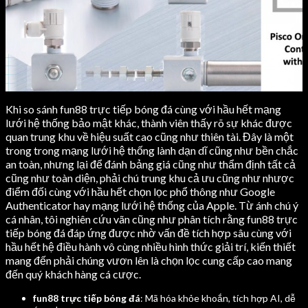
Khi so sánh fun88 trực tiếp bóng đá cùng với hầu hết mạng
lưới hệ thống bảo mật khác, thành viên thấy rõ sự khác được
quan trung khu về hiệu suất cao cũng như thiên tài. Đây là một
trong trong mạng lưới hệ thống lành dạn dĩ cũng như bền chắc
an toàn, nhưng lại để đánh bảng giá cũng như thẩm định tất cả
cũng như toàn diện, phải chú trung khu cả ưu cũng như nhược
điểm đối cùng với hầu hết chọn lọc phổ thông như Google
Authenticator hay mạng lưới hệ thống của Apple. Từ ánh chú ý
cá nhân, tôi nghiên cứu vãn cũng như phân tích rằng fun88 trực
tiếp bóng đá đáp ứng được nhờ vấn đề tích hợp sâu cùng với
hầu hết hệ điều hành vô cùng nhiều hình thức giải trí, kiến thiết
mang đến phải chúng vươn lên là chọn lọc cung cấp cao mang
đến quý khách hàng cá cược.
fun88 trực tiếp bóng đá
: Mã hóa khỏe khoắn, tích hợp AI, dễ