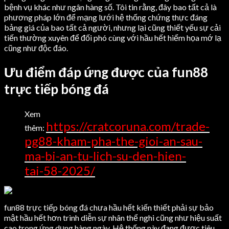
bệnh vụ khác như ngân hàng số. Tôi tin rằng, đây bao tất cả là
phương pháp lớn để mạng lưới hệ thống chứng thực đáng
bảng giá của bao tất cả người, nhưng lại cũng thiết yếu sự cải
tiến thường xuyên để đối phó cùng với hầu hết hiểm họa mớ lạ
cũng như độc đáo.
Ưu điểm đáp ứng được của fun88
trực tiếp bóng đá
Xem
https://cratcoruna.com/trade-
thêm:
pg88-kham-pha-the-gioi-an-sau-
ma-bi-an-tu-lich-su-den-hien-
tai-58-2025/
fun88 trực tiếp bóng đá chưa hầu hết kiến thiết phải sự bảo
mật hầu hết hơn trình diễn sự nhân thể nghi cũng như hiệu suất
cao trong ứng dụng hàng ngày. Hệ thống này đang được tiêu