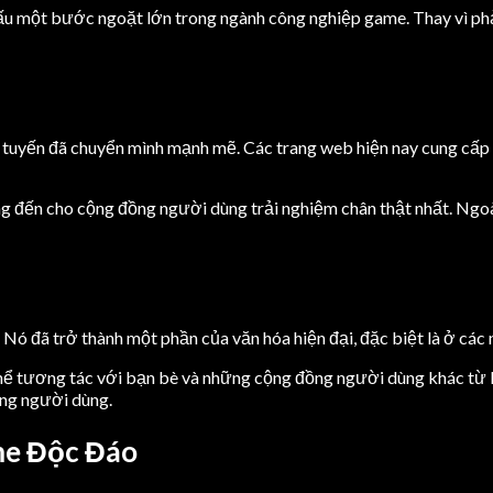
u một bước ngoặt lớn trong ngành công nghiệp game. Thay vì phải
c tuyến đã chuyển mình mạnh mẽ. Các trang web hiện nay cung cấp n
ng đến cho cộng đồng người dùng trải nghiệm chân thật nhất. Ngoà
. Nó đã trở thành một phần của văn hóa hiện đại, đặc biệt là ở cá
có thể tương tác với bạn bè và những cộng đồng người dùng khác từ k
ng người dùng.
me Độc Đáo