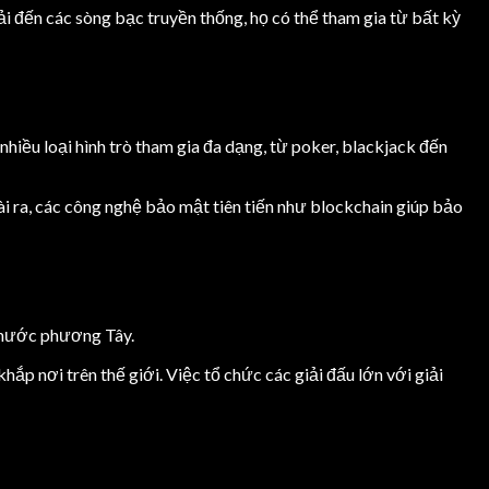
 đến các sòng bạc truyền thống, họ có thể tham gia từ bất kỳ
hiều loại hình trò tham gia đa dạng, từ poker, blackjack đến
i ra, các công nghệ bảo mật tiên tiến như blockchain giúp bảo
c nước phương Tây.
hắp nơi trên thế giới. Việc tổ chức các giải đấu lớn với giải