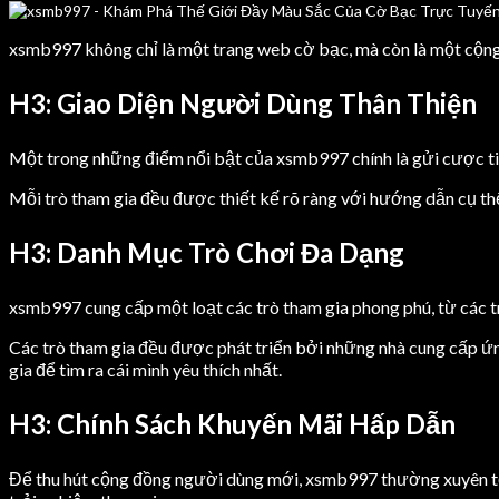
xsmb997 không chỉ là một trang web cờ bạc, mà còn là một cộng 
H3: Giao Diện Người Dùng Thân Thiện
Một trong những điểm nổi bật của xsmb997 chính là gửi cược tiề
Mỗi trò tham gia đều được thiết kế rõ ràng với hướng dẫn cụ thể
H3: Danh Mục Trò Chơi Đa Dạng
xsmb997 cung cấp một loạt các trò tham gia phong phú, từ các 
Các trò tham gia đều được phát triển bởi những nhà cung cấp ứn
gia để tìm ra cái mình yêu thích nhất.
H3: Chính Sách Khuyến Mãi Hấp Dẫn
Để thu hút cộng đồng người dùng mới, xsmb997 thường xuyên tổ 