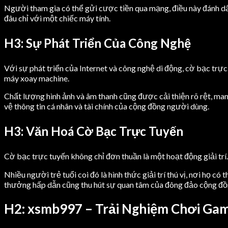
Người tham gia có thể gửi cược tiền qua mạng, điều này đánh dấ
đâu chỉ với một chiếc máy tính.
H3: Sự Phát Triển Của Công Nghệ
Với sự phát triển của Internet và công nghệ di động, cờ bạc trự
máy xoay machine.
Chất lượng hình ảnh và âm thanh cũng được cải thiện rõ rệt, ma
vệ thông tin cá nhân và tài chính của cộng đồng người dùng.
H3: Văn Hoá Cờ Bạc Trực Tuyến
Cờ bạc trực tuyến không chỉ đơn thuần là một hoạt động giải trí
Nhiều người trẻ tuổi coi đó là hình thức giải trí thú vị, nơi họ 
thưởng hấp dẫn cũng thu hút sự quan tâm của đông đảo cộng đồ
H2: xsmb997 – Trải Nghiệm Chơi Ga