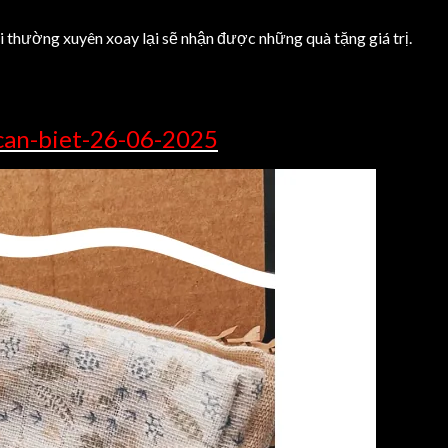
thường xuyên xoay lại sẽ nhận được những quà tặng giá trị.
-can-biet-26-06-2025