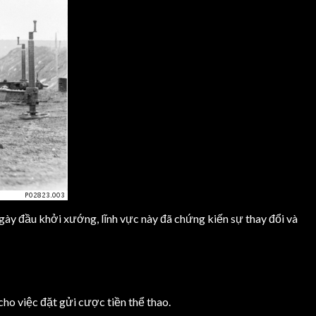
gày đầu khởi xướng, lĩnh vực này đã chứng kiến sự thay đổi và
ho việc đặt gửi cược tiền thể thao.