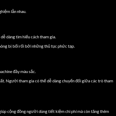
ghiệm lẫn nhau.
dễ dàng tìm hiểu cách tham gia.
ông bị bối rối bởi những thủ tục phức tạp.
machine đầy màu sắc.
ất. Người tham gia có thể dễ dàng chuyển đổi giữa các trò tham
iúp cộng đồng người dùng tiết kiệm chi phí mà còn tăng thêm