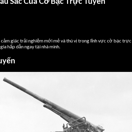
àu Sắc Của Cờ Bạc Trực Tuyến
cảm giác trải nghiệm mới mẻ và thú vị trong lĩnh vực cờ bạc trực
gia hấp dẫn ngay tại nhà mình.
Tuyến