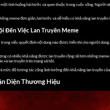
n một tình huống hài hước và quen thuộc trong cuộc sống. Người 
hững meme đơn giản, hài hước và dễ hiểu có khả năng lan truyền 
i Đến Việc Lan Truyền Meme
 trong việc quyết định nội dung nào được hiển thị cho người dùng
ượng có nhiều khả năng được lan truyền rộng rãi hơn những meme 
án và lan truyền trên mạng xã hội.
u và mức độ tương tác cũng ảnh hưởng đến khả năng lan truyền củ
ận Diện Thương Hiệu