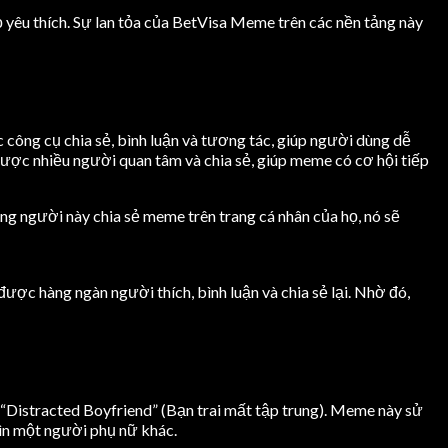
yêu thích. Sự lan tỏa của BetVisa Meme trên các nền tảng này
 công cụ chia sẻ, bình luận và tương tác, giúp người dùng dễ
được nhiều người quan tâm và chia sẻ, giúp meme có cơ hội tiếp
g người này chia sẻ meme trên trang cá nhân của họ, nó sẽ
ợc hàng ngàn người thích, bình luận và chia sẻ lại. Nhờ đó,
 “Distracted Boyfriend” (Bạn trai mất tập trung). Meme này sử
hìn một người phụ nữ khác.