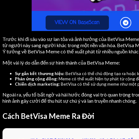
Trước khi đi sâu vào sự lan tỏa và ảnh hưởng của BetVisa Meme, 
từ người này sang người khác trong một nền văn hóa. BetVisa Me
Ý tưởng về BetVisa Meme có thể xuất phát từ nhiều nguồn khác
Một vài lý do dẫn đến sự hình thành của BetVisa Meme:
Sự gắn kết thương hiệu:
BetVisa có thể chủ động tạo ra hoặc 
Phản ứng cộng đồng:
Meme có thể xuất hiện tự phát từ cộng đồ
Chiến dịch marketing:
BetVisa có thể sử dụng meme như một ph
Ngoài ra, yếu tố bất ngờ và hài hước đóng vai trò quan trọng t
hình ảnh gây cười để thu hút sự chú ý và lan truyền nhanh chóng.
Cách BetVisa Meme Ra Đời