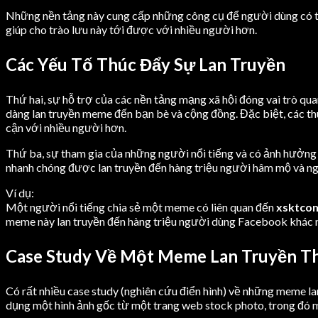
Những nền tảng này cung cấp những công cụ để người dùng có thể
giúp cho trào lưu này tới được với nhiều người hơn.
Các Yếu Tố Thúc Đẩy Sự Lan Truyền
Thứ hai, sự hỗ trợ của các nền tảng mạng xã hội đóng vai trò qua
dàng lan truyền meme đến bạn bè và cộng đồng. Đặc biệt, các th
cận với nhiều người hơn.
Thứ ba, sự tham gia của những người nổi tiếng và có ảnh hưởng 
nhanh chóng được lan truyền đến hàng triệu người hâm mộ và ng
Ví dụ:
Một người nổi tiếng chia sẻ một meme có liên quan đến
xsktco
meme này lan truyền đến hàng triệu người dùng Facebook khác 
Case Study Về Một Meme Lan Truyền T
Có rất nhiều case study (nghiên cứu điển hình) về những meme la
dụng một hình ảnh gốc từ một trang web stock photo, trong đó m