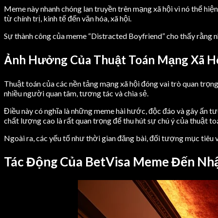
Meme này nhanh chóng lan truyền trên mạng xã hội vì nó thể hiệ
từ chính trị, kinh tế đến văn hóa, xã hội.
Sự thành công của meme “Distracted Boyfriend” cho thấy rằng n
Ảnh Hưởng Của Thuật Toán Mạng Xã Hộ
Thuật toán của các nền tảng mạng xã hội đóng vai trò quan trọng
nhiều người quan tâm, tương tác và chia sẻ.
Điều này có nghĩa là những meme hài hước, độc đáo và gây ấn t
chất lượng cao là rất quan trọng để thu hút sự chú ý của thuật to
Ngoài ra, các yếu tố như thời gian đăng bài, đối tượng mục tiê
Tác Động Của BetVisa Meme Đến Nh