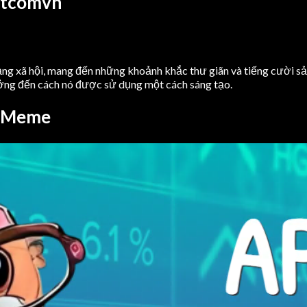
ktcomvn
mạng xã hội, mang đến những khoảnh khắc thư giãn và tiếng cười sả
ởng đến cách nó được sử dụng một cách sáng tạo.
a Meme