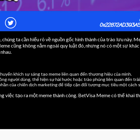
chúng ta cần hiểu rõ về nguồn gốc hình thành của trào lưu này. Me
me cũng không nằm ngoài quy luật đó, nhưng nó có một sự khác bi
 nhau.
khuyến khích sự sáng tạo meme liên quan đến thương hiệu của mình.
ng người dùng, thể hiện sự hài hước hoặc trào phúng liên quan đến trải
ần của chiến dịch marketing để tiếp cận đối tượng mục tiêu một cách s
rong việc tạo ra một meme thành công. BetVisa Meme có thể khai th