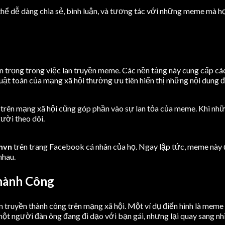
 dễ dàng chia sẻ, bình luận, và tương tác với những meme mà họ 
n trọng trong việc lan truyền meme. Các nền tảng này cung cấp các
uật toán của mạng xã hội thường ưu tiên hiển thị những nội dung 
trên mạng xã hội cũng góp phần vào sự lan tỏa của meme. Khi nhữn
ười theo dõi.
mvn
trên trang Facebook cá nhân của họ. Ngay lập tức, meme này đư
nhau.
hành Công
n truyền thành công trên mạng xã hội. Một ví dụ điển hình là meme
ột người đàn ông đang đi dạo với bạn gái, nhưng lại quay sang n