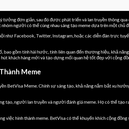
tưởng đơn giản, sau đó được phát triển và lan truyền thông qua 
t nhóm người có thể cùng nhau sáng tạo meme dựa trên một chủ đ
hội như Facebook, Twitter, Instagram, hoặc các diễn đàn trực tu
, bao gồm tính hài hước, tính liên quan đến thương hiệu, khả năn
 hút khách hàng mới và tạo dựng mối quan hệ tốt đẹp với cộng đồ
h Thành Meme
truyền BetVisa Meme. Chính sự sáng tạo, khả năng nắm bắt xu hướ
áng tạo, người lan truyền và người đánh giá meme. Họ có thể tạo
ng việc hình thành meme. BetVisa có thể khuyến khích cộng đồng 