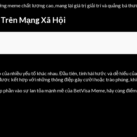
ững meme chất lượng cao, mang lại giá trị giải trí và quảng bá th
 Trên Mạng Xã Hội
ủa nhiều yếu tố khác nhau. Đầu tiên, tính hài hước và dễ hiểu c
được kết hợp với những thông điệp gây cười hoặc trào phúng, khi
óp phần vào sự lan tỏa mạnh mẽ của BetVisa Meme, hãy cùng điểm 