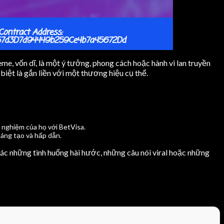
me, vốn dĩ, là một ý tưởng, phong cách hoặc hành vi lan truyền
ệt là gắn liền với một thương hiệu cụ thể.
 nghiệm của họ với BetVisa.
áng tạo và hấp dẫn.
ác những tình huống hài hước, những câu nói viral hoặc những