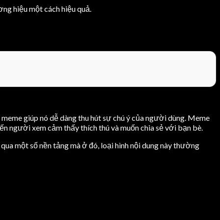
ương hiệu một cách hiệu quả.
ủa meme giúp nó dễ dàng thu hút sự chú ý của người dùng. Meme
ến người xem cảm thấy thích thú và muốn chia sẻ với bạn bè.
qua một số nền tảng mà ở đó, loại hình nội dung này thường