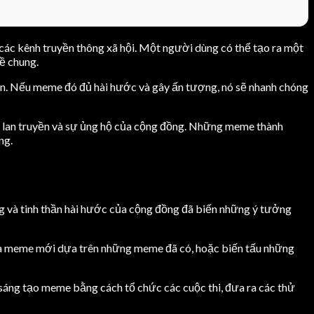
các kênh truyền thông xã hội. Một người dùng có thể tạo ra một
ề chung.
yến. Nếu meme đó đủ hài hước và gây ấn tượng, nó sẽ nhanh chóng
g lan truyền và sự ủng hộ của cộng đồng. Những meme thành
ng.
ng và tinh thần hài hước của cộng đồng đã biến những ý tưởng
 ra meme mới dựa trên những meme đã có, hoặc biến tấu những
sáng tạo meme bằng cách tổ chức các cuộc thi, đưa ra các thử