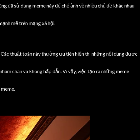
dùng đã sử dụng meme này để chế ảnh về nhiều chủ đề khác nhau,
mạnh mẽ trên mạng xã hội.
. Các thuật toán này thường ưu tiên hiển thị những nội dung được
nhàm chán và không hấp dẫn. Vì vậy, việc tạo ra những meme
a meme.