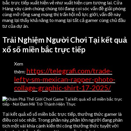
bắc trực tiếp xuất hiện vẻ như xuất hiện cụm tương lai. Cửa
Hàng vây cánh chúng chúng tôi đang coi sóc vấn đề giải phóng
cùng mở rộng sang mạng thị trấn hội nỗ lực giới, vấn đề này
mang lại thấy khả năng to mang lại tất cả gamer cùng chủ đầu
tư của dự án.
Trải Nghiệm Người Chơi Tại kết quả
xổ số miền bắc trực tiếp
Xem
https://telegrafi.com/trade-
thêm:
lefty-sm-mexican-rapper-photo-
collage-graphic-shirt-17-2025/
Tại kết quả xổ số miền bắc trực tiếp, thưởng thức gamer là
điều coi sóc nhất. Trong phần này, phần lớn người đang phân
tích một vài khía cạnh kiến thi công thưởng thức tuyệt vời