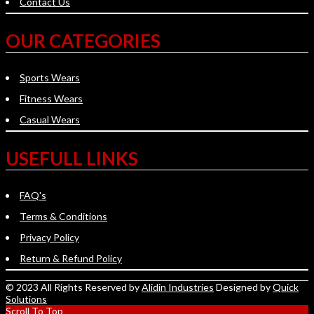
Contact Us
OUR CATEGORIES
Sports Wears
Fitness Wears
Casual Wears
USEFULL LINKS
FAQ's
Terms & Conditions
Privacy Policy
Return & Refund Policy
© 2023 All Rights Reserved by
Alidin Industries
Designed by
Quick
Solutions
Scroll To Top