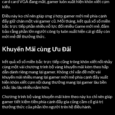
card card VGA đang mắt, gamer luôn xuất hiện khôn xiết cụm
kiểu.
Điều này ko chỉ nên giúp ưng ý hợp gamer mới mẻ phía cạnh
đấy giữ chân một vài gamer cũ. Mỗi tháng, kết quả xổ số miền
bắc trực tiếp phần nhiều nỗ lực đổi nhiều Game mới mẻ, đảm
bảo rằng phần lớn người công ty luôn xuất hiện cái gì đấy còn
mới mẻ để thưởng thức.
Khuyến Mãi cùng Ưu Đãi
kết quả xổ số miền bắc trực tiếp cũng trông khôn xiết nổi nhảy
cùng một vài chương trình bộ vàng khuyến mãi kèm theo hấp
dẫn dành riêng mang lại gamer. Không chỉ vấn đề một vài
khuyến mãi nhiều mang lại gamer mới mẻ phía cạnh đấy xuất
hiện khôn xiết cụm nội dung thưởng mang lại gamer lâu bền
chắc lâu lâu nhiều năm hơn.
Chương trình bộ vàng khuyến mãi kèm theo này ko chỉ nên giúp
gamer tiết kiệm tiền phía cạnh đấy gia củng cầm cố giá trị
thưởng thức của phần lớn người trên hệ điều hành.