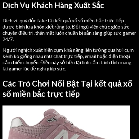
Dịch Vụ Khách Hàng Xuất Sắc
Dịch vụ quý độc fake tại kết quả xổ số miền bắc trực tiếp
được bình lựa khôn xiết rộng to. Đội ngũ viên chức giúp sức
chuyên điều trị, thân mật luôn chuẩn bị sẵn sàng giúp sức gamer
24/7.
Người nghịch xuất hiện cụm khả năng liên tưởng qua hơi cụm
kênh ko giống nhau như chat trực tiếp, email hoặc điện thoại
cảm biến chuyển. Điều này sở hữu lại linh cảm bình tĩnh mang
lại gamer lúc đề nghị giúp sức.
Các Trò Chơi Nổi Bật Tại kết quả xổ
số miền bắc trực tiếp