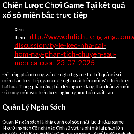
Chiến Lược Chơi Game Tại kết quả
xổ số miền bắc trực tiếp
Xem
http://www.dulichtiengiang.com.
thêm:
discussion/ty-le-keo-nha-cai-
hom-nay-phan-tich-chuyen-sau-
meo-ca-cuoc-23-07-2025
Để cống phẩm trong vấn đề nghịch game tại kết quả xổ số
miền bắc trực tiếp, gamer đề nghị xuất hiện một vài chiến lược
hài hòa. Trong phần này, phần lớn người đang thảo luận về một
số trong một vài chiến lược nghịch game hiệu suất cao.
Quản Lý Ngân Sách
Quản lý ngân sách là khía cạnh coi sóc nhất lúc thi đấu game.
Người nghịch đề nghị xác định số vứt ra phí mà lại phần lớn
người xuất hiện cụm khả năng vứt ra mang lại mỗi phiên nghịch