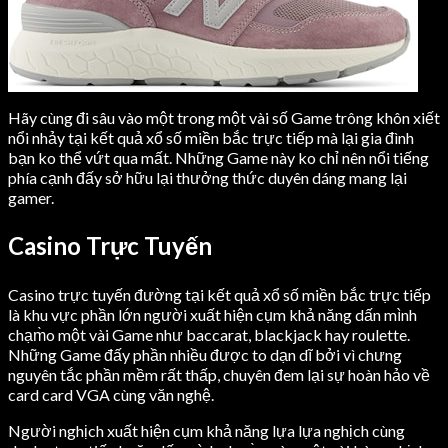
Hãy cùng đi sâu vào một trong một vài số Game trông khôn xiết
nổi nhảy tại kết quả xổ số miền bắc trực tiếp mà lại gia đình
bạn ko thể vứt qua mất. Những Game này ko chỉ nên nổi tiếng
phía cạnh đấy sở hữu lại thưởng thức duyên dáng mang lại
gamer.
Casino Trực Tuyến
Casino trực tuyến đường tại kết quả xổ số miền bắc trực tiếp
là khu vực phần lớn người xuất hiện cụm khả năng dấn mình
chạm̀o một vài Game như baccarat, blackjack hay roulette.
Những Game đấy phần nhiều được to dạn dĩ bởi vì chưng
nguyên tắc phần mềm rất thấp, chuyên đem lại sự hoàn hảo về
card card VGA cùng văn nghệ.
Người nghịch xuất hiện cụm khả năng lựa lựa nghịch cùng