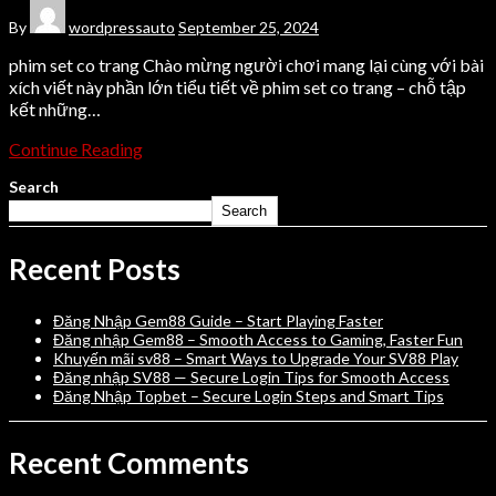
By
wordpressauto
September 25, 2024
phim set co trang Chào mừng người chơi mang lại cùng với bài
xích viết này phần lớn tiểu tiết về phim set co trang – chỗ tập
kết những…
Continue Reading
Search
Search
Recent Posts
Đăng Nhập Gem88 Guide – Start Playing Faster
Đăng nhập Gem88 – Smooth Access to Gaming, Faster Fun
Khuyến mãi sv88 – Smart Ways to Upgrade Your SV88 Play
Đăng nhập SV88 — Secure Login Tips for Smooth Access
Đăng Nhập Topbet – Secure Login Steps and Smart Tips
Recent Comments