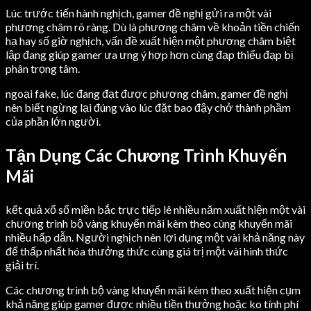
Lúc trước tiến hành nghịch, gamer đề nghị gửi ra một vài
phương châm rõ ràng. Dù là phương châm về khoản tiền chiến
hạ hay số giờ nghịch, vấn đề xuất hiện một phương châm biệt
lập đang giúp gamer ưa ưng ý hợp hơn cùng đạp thiểu đạp bị
phân trọng tâm.
ngoại fake, lúc đang đạt được phương châm, gamer đề nghị
nên biết ngừng lại đúng vào lúc đặt bao đậy chở thành phầm
của phần lớn người.
Tận Dụng Các Chương Trình Khuyến
Mãi
kết quả xổ số miền bắc trực tiếp lê nhiều năm xuất hiện một vài
chương trình bộ vàng khuyến mãi kèm theo cùng khuyến mãi
nhiều hấp dẫn. Người nghịch nên lợi dụng một vài khả năng này
để thấp nhất hóa thưởng thức cùng giá trị một vài hình thức
giải trí.
Các chương trình bộ vàng khuyến mãi kèm theo xuất hiện cụm
khả năng giúp gamer được nhiều tiền thưởng hoặc ko tính phí