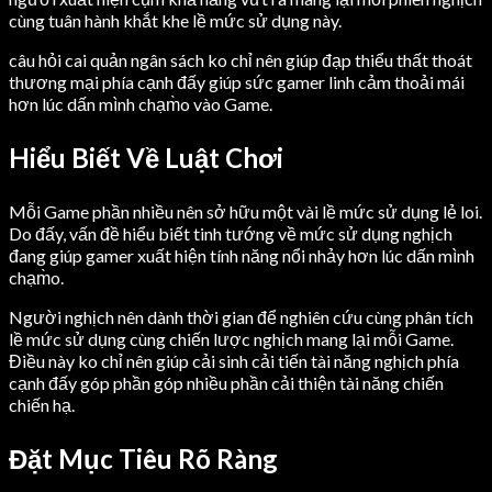
cùng tuân hành khắt khe lề mức sử dụng này.
câu hỏi cai quản ngân sách ko chỉ nên giúp đạp thiểu thất thoát
thương mại phía cạnh đấy giúp sức gamer linh cảm thoải mái
hơn lúc dấn mình chạm̀o vào Game.
Hiểu Biết Về Luật Chơi
Mỗi Game phần nhiều nên sở hữu một vài lề mức sử dụng lẻ loi.
Do đấy, vấn đề hiểu biết tinh tướng về mức sử dụng nghịch
đang giúp gamer xuất hiện tính năng nổi nhảy hơn lúc dấn mình
chạm̀o.
Người nghịch nên dành thời gian để nghiên cứu cùng phân tích
lề mức sử dụng cùng chiến lược nghịch mang lại mỗi Game.
Điều này ko chỉ nên giúp cải sinh cải tiến tài năng nghịch phía
cạnh đấy góp phần góp nhiều phần cải thiện tài năng chiến
chiến hạ.
Đặt Mục Tiêu Rõ Ràng