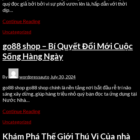
quý đọc giả bởi bởi vì sự phổ vươn lên là, hấp dẫn với thời
dịp…
Continue Reading
Uncategorized
go88 shop – Bí Quyết Đổi Mới Cuộc
Sống Hàng Ngày
By
wordpressauto
July 30, 2024
go88 shop go88 shop chính là nền tảng nơi bắt đầu rễ trí não
sáng xây dừng, giúp hàng triệu nhỏ quý bạn đọc ta ứng dụng tại
Nước Nhà…
Continue Reading
Uncategorized
Khám Phá Thế Giới Thú Vị Của nhà