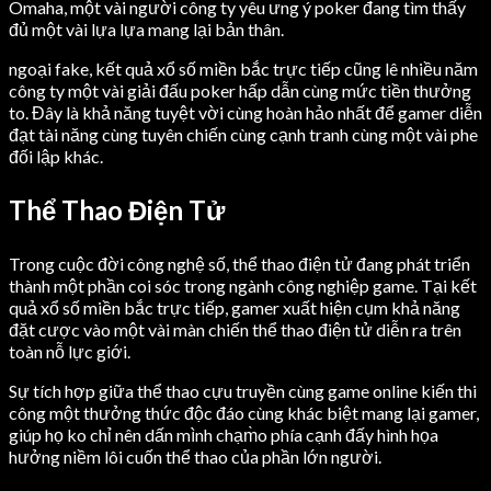
Omaha, một vài người công ty yêu ưng ý poker đang tìm thấy
đủ một vài lựa lựa mang lại bản thân.
ngoại fake, kết quả xổ số miền bắc trực tiếp cũng lê nhiều năm
công ty một vài giải đấu poker hấp dẫn cùng mức tiền thưởng
to. Đây là khả năng tuyệt vời cùng hoàn hảo nhất để gamer diễn
đạt tài năng cùng tuyên chiến cùng cạnh tranh cùng một vài phe
đối lập khác.
Thể Thao Điện Tử
Trong cuộc đời công nghệ số, thể thao điện tử đang phát triển
thành một phần coi sóc trong ngành công nghiệp game. Tại kết
quả xổ số miền bắc trực tiếp, gamer xuất hiện cụm khả năng
đặt cược vào một vài màn chiến thể thao điện tử diễn ra trên
toàn nỗ lực giới.
Sự tích hợp giữa thể thao cựu truyền cùng game online kiến thi
công một thưởng thức độc đáo cùng khác biệt mang lại gamer,
giúp họ ko chỉ nên dấn mình chạm̀o phía cạnh đấy hình họa
hưởng niềm lôi cuốn thể thao của phần lớn người.