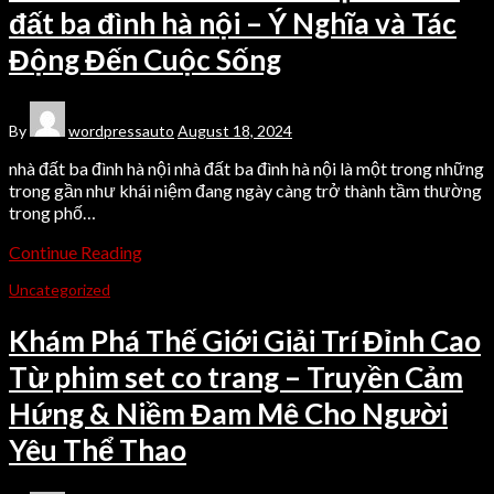
đất ba đình hà nội – Ý Nghĩa và Tác
Động Đến Cuộc Sống
By
wordpressauto
August 18, 2024
nhà đất ba đình hà nội nhà đất ba đình hà nội là một trong những
trong gần như khái niệm đang ngày càng trở thành tầm thường
trong phố…
Continue Reading
Uncategorized
Khám Phá Thế Giới Giải Trí Đỉnh Cao
Từ phim set co trang – Truyền Cảm
Hứng & Niềm Đam Mê Cho Người
Yêu Thể Thao