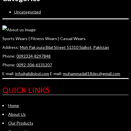
Uncategorized
Sports Wears | Fitness Wears | Casual Wears.
Address:
Moh Pak pura Bilal Street 51310 Sialkot, Pakistan
Phone:
0092334-8297848
Phone:
0092-306-6131207
E-mail:
info@alidinind.com
E-mail:
muhammadali18dec@gmail.com
QUICK LINKS
Home
About Us
Our Products