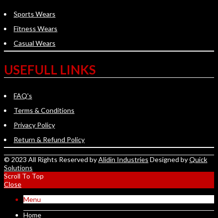
Sports Wears
Fitness Wears
Casual Wears
USEFULL LINKS
FAQ's
Terms & Conditions
Privacy Policy
Return & Refund Policy
© 2023 All Rights Reserved by
Alidin Industries
Designed by
Quick
Solutions
Scroll To Top
Close
Menu
Home