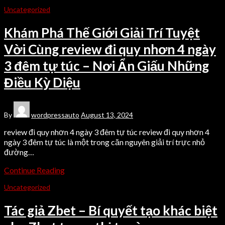
Uncategorized
Khám Phá Thế Giới Giải Trí Tuyệt
Vời Cùng review đi quy nhơn 4 ngày
3 đêm tự túc – Nơi Ẩn Giấu Những
Điều Kỳ Diệu
By
wordpressauto
August 13, 2024
review đi quy nhơn 4 ngày 3 đêm tự túc review đi quy nhơn 4
ngày 3 đêm tự túc là một trong căn nguyên giải trí trực nhỏ
đường…
Continue Reading
Uncategorized
Tác giả Zbet – Bí quyết tạo khác biệt