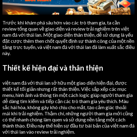
Trước khi khám phá sâu hơn vào các trò tham gia, ta cần
review tổng quan về giao diện và review trải nghiệm trên việt
nam đá với thái lan. Một giao diện thân thiện, dễ sử dụng là yếu
đặt cược thêm then chốt quyết định sự thành công của một nền
tảng trực tuyến, và việt nam đá với thái lan đã làm xuất sắc điều
này.
Thiết kế hiện đại và thân thiện
việt nam đá với thái lan sở hữu một giao diện hiện đại, được
thiết kế tối giản nhưng rất thân thiện. Việc sắp xếp các mục
menu, hình ảnh và thông tin một cách logic giúp người tham gia
dễ dàng tìm kiếm và tiếp cận các trò tham gia yêu thích. Màu
sắc hài hòa, không gây khó chịu cho mắt, tạo cảm giác thoải
mái khi trải nghiệm. Thậm chí, những người tham gia mới cũng
có thể nhanh chóng làm quen và sử dụng nền tảng một cách
thành thạo. Điều này thể hiện sự đầu tư bài bản của việt nam đá
với thái lan vào review trải nghiệm.