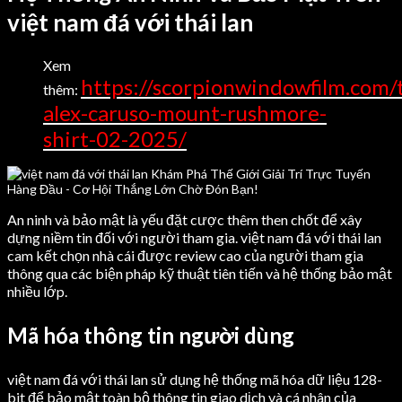
việt nam đá với thái lan
Xem
https://scorpionwindowfilm.com/
thêm:
alex-caruso-mount-rushmore-
shirt-02-2025/
An ninh và bảo mật là yếu đặt cược thêm then chốt để xây
dựng niềm tin đối với người tham gia. việt nam đá với thái lan
cam kết chọn nhà cái được review cao của người tham gia
thông qua các biện pháp kỹ thuật tiên tiến và hệ thống bảo mật
nhiều lớp.
Mã hóa thông tin người dùng
việt nam đá với thái lan sử dụng hệ thống mã hóa dữ liệu 128-
bit để bảo mật toàn bộ thông tin giao dịch và cá nhân của