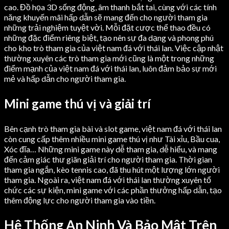
cao. Đồ họa 3D sống động, âm thanh bắt tai, cùng với các tính
năng khuyến mãi hấp dẫn sẽ mang đến cho người tham gia
những trải nghiệm tuyệt vời. Mỗi đặt cược thể thao đều có
những đặc điểm riêng biệt, tạo nên sự đa dạng và phong phú
cho kho trò tham gia của việt nam đá với thái lan. Việc cập nhật
thường xuyên các trò tham gia mới cũng là một trong những
điểm mạnh của việt nam đá với thái lan, luôn đảm bảo sự mới
mẻ và hấp dẫn cho người tham gia.
Mini game thú vị và giải trí
Bên cạnh trò tham gia bài và slot game, việt nam đá với thái lan
còn cung cấp thêm nhiều mini game thú vị như Tài xỉu, Bầu cua,
Xóc đĩa… Những mini game này dễ tham gia, dễ hiểu, và mang
đến cảm giác thư giãn giải trí cho người tham gia. Thời gian
tham gia ngắn, kèo tennis cao, đã thu hút một lượng lớn người
tham gia. Ngoài ra, việt nam đá với thái lan thường xuyên tổ
chức các sự kiện, mini game với các phần thưởng hấp dẫn, tạo
thêm động lực cho người tham gia vào tiền.
Hệ Thống An Ninh Và Bảo Mật Trên