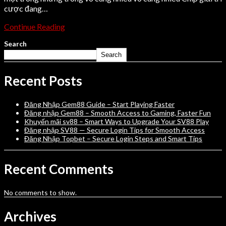
cược đang…
Continue Reading
Search
Search
Recent Posts
Đăng Nhập Gem88 Guide – Start Playing Faster
Đăng nhập Gem88 – Smooth Access to Gaming, Faster Fun
Khuyến mãi sv88 – Smart Ways to Upgrade Your SV88 Play
Đăng nhập SV88 — Secure Login Tips for Smooth Access
Đăng Nhập Topbet – Secure Login Steps and Smart Tips
Recent Comments
No comments to show.
Archives