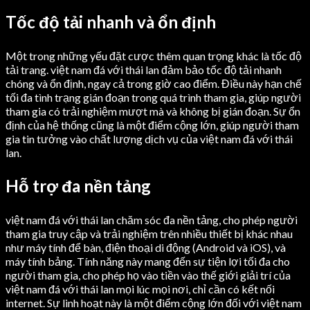
Tốc độ tải nhanh và ổn định
Một trong những yếu đặt cược thêm quan trọng khác là tốc độ
tải trang. việt nam đá với thái lan đảm bảo tốc độ tải nhanh
chóng và ổn định, ngay cả trong giờ cao điểm. Điều này hạn chế
tối đa tình trạng gián đoạn trong quá trình tham gia, giúp người
tham gia có trải nghiệm mượt mà và không bị gián đoạn. Sự ổn
định của hệ thống cũng là một điểm cộng lớn, giúp người tham
gia tin tưởng vào chất lượng dịch vụ của việt nam đá với thái
lan.
Hỗ trợ đa nền tảng
việt nam đá với thái lan chăm sóc đa nền tảng, cho phép người
tham gia truy cập và trải nghiệm trên nhiều thiết bị khác nhau
như máy tính để bàn, điện thoại di động (Android và iOS), và
máy tính bảng. Tính năng này mang đến sự tiện lợi tối đa cho
người tham gia, cho phép họ vào tiền vào thế giới giải trí của
việt nam đá với thái lan mọi lúc mọi nơi, chỉ cần có kết nối
internet. Sự linh hoạt này là một điểm cộng lớn đối với việt nam