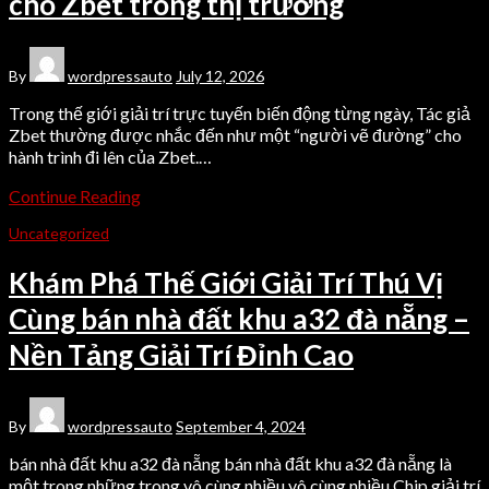
cho Zbet trong thị trường
By
wordpressauto
July 12, 2026
Trong thế giới giải trí trực tuyến biến động từng ngày, Tác giả
Zbet thường được nhắc đến như một “người vẽ đường” cho
hành trình đi lên của Zbet.…
Continue Reading
Uncategorized
Khám Phá Thế Giới Giải Trí Thú Vị
Cùng bán nhà đất khu a32 đà nẵng –
Nền Tảng Giải Trí Đỉnh Cao
By
wordpressauto
September 4, 2024
bán nhà đất khu a32 đà nẵng bán nhà đất khu a32 đà nẵng là
một trong những trong vô cùng nhiều vô cùng nhiều Chip giải trí