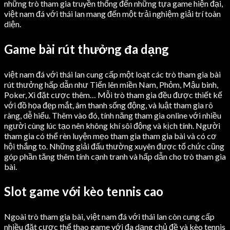
những trò tham gia truyền thống đến những tựa game hiện đại,
việt nam đá với thái lan mang đến một trải nghiệm giải trí toàn
diện.
Game bài rút thưởng đa dạng
việt nam đá với thái lan cung cấp một loạt các trò tham gia bài
rút thưởng hấp dẫn như Tiến lên miền Nam, Phỏm, Mậu binh,
Poker, Xì đặt cược thêm… Mỗi trò tham gia đều được thiết kế
với đồ họa đẹp mắt, âm thanh sống động, và luật tham gia rõ
ràng, dễ hiểu. Thêm vào đó, tính năng tham gia online với nhiều
người cùng lúc tạo nên không khí sôi động và kịch tính. Người
tham gia có thể rèn luyện mẹo tham gia tham gia bài và có cơ
hội thắng to. Những giải đấu thường xuyên được tổ chức cũng
góp phần tăng thêm tính cạnh tranh và hấp dẫn cho trò tham gia
bài.
Slot game với kèo tennis cao
Ngoài trò tham gia bài, việt nam đá với thái lan còn cung cấp
nhiều đặt cược thể thao game với đa dạng chủ đề và kèo tennis