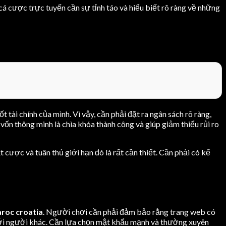
a cá cược trực tuyến cần sự tỉnh táo và hiểu biết rõ ràng về những
 tài chính của mình. Vì vậy, cần phải đặt ra ngân sách rõ ràng,
vốn thông minh là chìa khóa thành công và giúp giảm thiểu rủi ro
 cược và tuân thủ giới hạn đó là rất cần thiết. Cần phải có kế
aroc croatia
. Người chơi cần phải đảm bảo rằng trang web có
h với người khác. Cần lựa chọn mật khẩu mạnh và thường xuyên