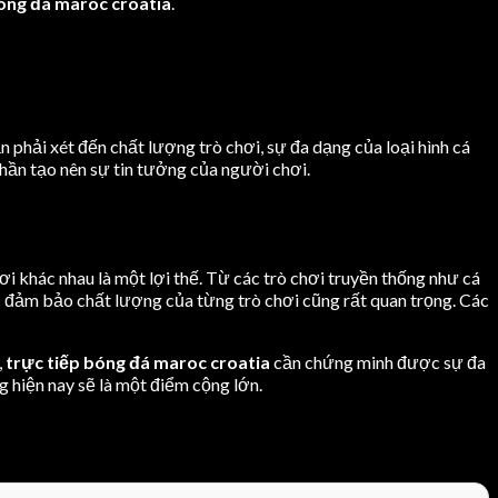
bóng đá maroc croatia
.
n phải xét đến chất lượng trò chơi, sự đa dạng của loại hình cá
hần tạo nên sự tin tưởng của người chơi.
hơi khác nhau là một lợi thế. Từ các trò chơi truyền thống như cá
ệc đảm bảo chất lượng của từng trò chơi cũng rất quan trọng. Các
,
trực tiếp bóng đá maroc croatia
cần chứng minh được sự đa
g hiện nay sẽ là một điểm cộng lớn.