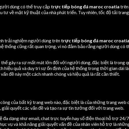
gười dùng có thể truy cập
trực tiếp bóng đá maroc croatia
trên
tư về mặt kỹ thuật của nhà phát triển. Tuy nhiên, tốc độ tải trang
định trải nghiệm người dùng trên
trực tiếp bóng đá maroc croati
 hệ thống cũng rất quan trọng, vì nó đảm bảo rằng người dùng có t
ó thể gây ra sự mất mát lớn đối với người dùng, đặc biệt là trong 
h hiệu quả và duy trì sự ổn định của hệ thống trong thời gian dài
 vấn đề này một cách nhanh chóng và hiệu quả là rất cần thiết.
h công của bất kỳ trang web nào, đặc biệt là của những trang web
 giải quyết các vấn đề và tạo ra sự tin tưởng đối với trang web.
ệ đa dạng như email, chat trực tuyến hay số điện thoại hỗ trợ 24/7
hục vụ và khả năng giải quyết vấn đề của nhân viên hỗ trợ là nhữ