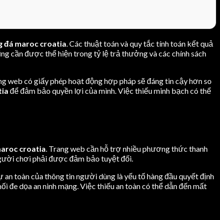
g đá maroc croatia
. Các thuật toán và quy tắc tính toán kết quả
ng cần được thể hiện trong tỷ lệ trả thưởng và các chính sách
g web có giấy phép hoạt động hợp pháp sẽ đáng tin cậy hơn so
tia
để đảm bảo quyền lợi của mình. Việc thiếu minh bạch có thể
maroc croatia
. Trang web cần hỗ trợ nhiều phương thức thanh
 người chơi phải được đảm bảo tuyệt đối.
ự an toàn của thông tin người dùng là yếu tố hàng đầu quyết định
i đe dọa an ninh mạng. Việc thiếu an toàn có thể dẫn đến mất