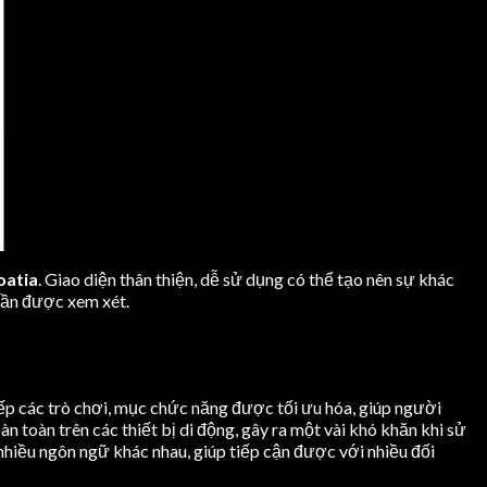
oatia
. Giao diện thân thiện, dễ sử dụng có thể tạo nên sự khác
cần được xem xét.
xếp các trò chơi, mục chức năng được tối ưu hóa, giúp người
n toàn trên các thiết bị di động, gây ra một vài khó khăn khi sử
hiều ngôn ngữ khác nhau, giúp tiếp cận được với nhiều đối