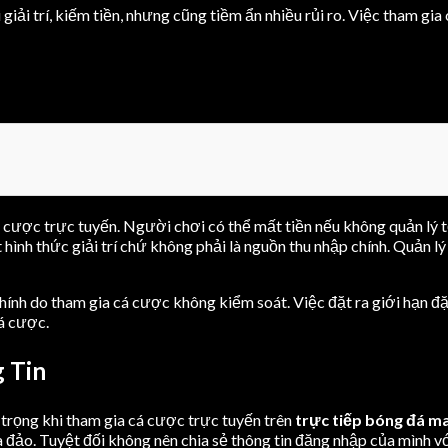
 giải trí, kiếm tiền, nhưng cũng tiềm ẩn nhiều rủi ro. Việc tham gi
cá cược trực tuyến. Người chơi có thể mất tiền nếu không quản lý tốt
ình thức giải trí chứ không phải là nguồn thu nhập chính. Quản lý 
ính do tham gia cá cược không kiểm soát. Việc đặt ra giới hạn đặt
cá cược.
 Tin
 trọng khi tham gia cá cược trực tuyến trên
trực tiếp bóng đá m
lừa đảo. Tuyệt đối không nên chia sẻ thông tin đăng nhập của mìn