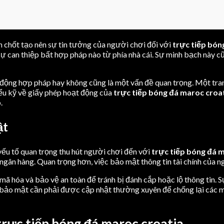
n chốt tạo nên sự tin tưởng của người chơi đối với
trực tiếp bón
 can thiệp bất hợp pháp nào từ phía nhà cái. Sự minh bạch này cũ
ộng hợp pháp hay không cũng là một vấn đề quan trọng. Một tran
ểu kỹ về giấy phép hoạt động của
trực tiếp bóng đá maroc croa
.
ật
ếu tố quan trọng thu hút người chơi đến với
trực tiếp bóng đá 
n ngân hàng. Quan trọng hơn, việc bảo mật thông tin tài chính của
ã hóa và bảo vệ an toàn để tránh bị đánh cắp hoặc lộ thông tin. S
bảo mật cần phải được cập nhật thường xuyên để chống lại các mố
rực tiếp bóng đá maroc croatia