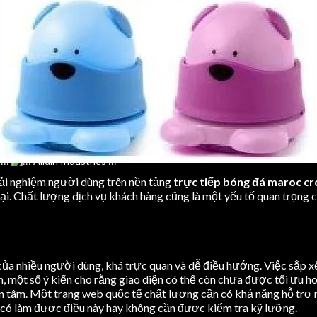
trải nghiệm người dùng trên nền tảng
trực tiếp bóng đá maroc cr
ại. Chất lượng dịch vụ khách hàng cũng là một yếu tố quan trọng 
 của nhiều người dùng, khá trực quan và dễ điều hướng. Việc sắp 
, một số ý kiến cho rằng giao diện có thể còn chưa được tối ưu hoà
 tâm. Một trang web quốc tế chất lượng cần có khả năng hỗ trợ n
có làm được điều này hay không cần được kiểm tra kỹ lưỡng.