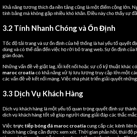
Khả năng tương thích đa nền tảng cũng là một điểm cộng lớn. N
tính bảng mà không gặp nhiều khó khăn. Điều này cho thấy sự đầu 
3.2 Tính Nhanh Chóng và Ổn Định
Tốc độ tải trang và sự ổn định của hệ thống là hai yếu tố quyết 
dùng và có thể dẫn đến việc họ rời bỏ trang web. Sự ổn định của
gián đoạn.
Những vấn đề về giật lag, lỗi kết nối hoặc sự cố kỹ thuật khác c
maroc croatia
có khả năng xử lý lưu lượng truy cập lớn một các
các vấn đề về kết nối mạng. Việc nhà phát triển giải quyết những
3.3 Dịch Vụ Khách Hàng
Dịch vụ khách hàng là một yếu tố quan trọng quyết định sự thàn
dịch vụ khách hàng tốt sẽ giúp người dùng giải đáp các thắc mắc,
Việc
trực tiếp bóng đá maroc croatia
cung cấp các kênh liên h
khách hàng cũng cần được xem xét. Thời gian phản hồi, thái độ p