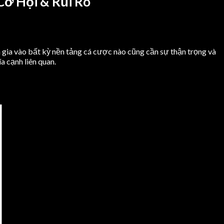
Cơ Hội & Rủi Ro
m gia vào bất kỳ nền tảng cá cược nào cũng cần sự thận trọng và
a cạnh liên quan.