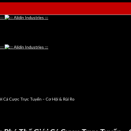
ới Cá Cược Trực Tuyến – Cơ Hội & Rủi Ro