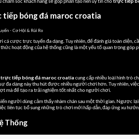
ũ chăm sóc khách hàng sẽ góp phần tạo nên uy tín cho
trực tiếp 
 tiếp bóng đá maroc croatia
i cá cược trực tuyến đa dạng. Tuy nhiên, để đánh giá toàn diện, cầ
 thức hoạt động của hệ thống cũng là một yếu tố quan trọng góp p
c
trực tiếp bóng đá maroc croatia
cung cấp nhiều loại hình trò c
, sự đa dạng này thu hút được nhiều người chơi hơn. Tuy nhiên, vi
ợt mà để tạo ra trải nghiệm tốt nhất cho người chơi.
khiến người dùng cảm thấy nhàm chán sau một thời gian. Ngược lại
Việc liên tục bổ sung những trò chơi mới hấp dẫn, đáp ứng xu hướn
Hệ Thống