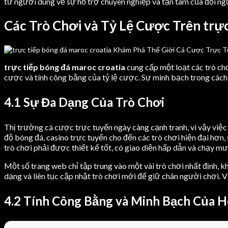
từ người dùng về sự hỗ trợ chuyên nghiệp và tận tâm của đội ng
Các Trò Chơi và Tỷ Lệ Cược Trên trực
trực tiếp bóng đá maroc croatia
cung cấp một loạt các trò chơ
cược và tính công bằng của tỷ lệ cược. Sự minh bạch trong cách
4.1 Sự Đa Dạng Của Trò Chơi
Thị trường cá cược trực tuyến ngày càng cạnh tranh, vì vậy việ
độ bóng đá, casino trực tuyến cho đến các trò chơi hiện đại hơn
trò chơi phải được thiết kế tốt, có giao diện hấp dẫn và chạy mư
Một số trang web chỉ tập trung vào một vài trò chơi nhất định, 
dạng và liên tục cập nhật trò chơi mới để giữ chân người chơi. 
4.2 Tính Công Bằng và Minh Bạch Của 