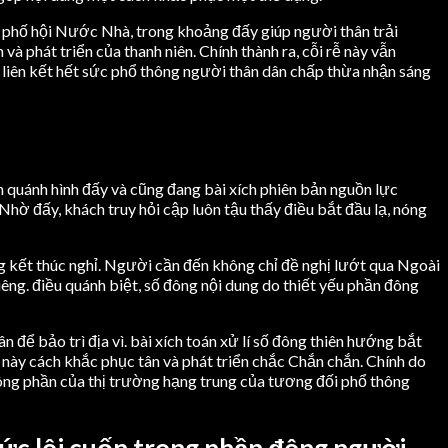
ủa phố hội Nước Nhà, trong khoảng đấy giúp người thân trải
 phát triển của thanh niên. Chính thành ra, cỗi rễ này vẫn
 liên kết hết sức phổ thông người thân dân chấp thừa nhận sáng
h quánh hình đấy và cũng đang bài xích phiên bản nguồn lực
Nhờ đấy, khách truy hỏi cập luôn tậu thấy điều bắt đầu lạ, nóng
 kết thúc nghỉ. Người cần đến không chỉ đề nghị lướt qua Ngoài
iêng. điều quánh biệt, số đông nội dung do thiết yếu phần đông
để bảo trì địa vì. bài xích toán xử lí số đông thiên hướng bắt
 này cách khắc phục tân và phát triển chắc Chắn chắn. Chính do
hông phần của thị trường hạng trung của tương đối phổ thông