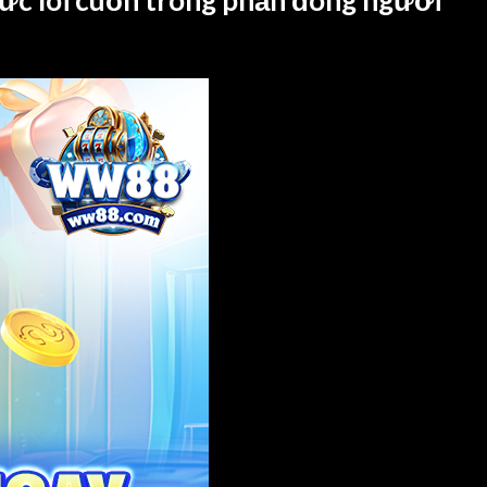
sức lôi cuốn trong phần đông người