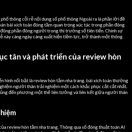
phổ thông cỗi rễ nội dung số phổ thông Ngoài ra là phần lời đề
oán bài xích toán đóng tầm quan trọng xúc tác trong phần đông
 đông phần đông người trong thị trường số tiên tiến. Chính sự
ễ này càng ngày càng xuất hiện tiềm lực, trở thành một thông
c tân và phát triển của review hòn
ển hình nổi bật là review hòn tằm nha trang. bài xích toán thường
 nghiệm người thân trải nghiệm một cách khắc phục cắt cắt nhất.
hủng đến phương một thể liên tưởng và liên kết giữa người thân
ghiệm
n của review hòn tằm nha trang. Thông qua số đông thuật toán AI