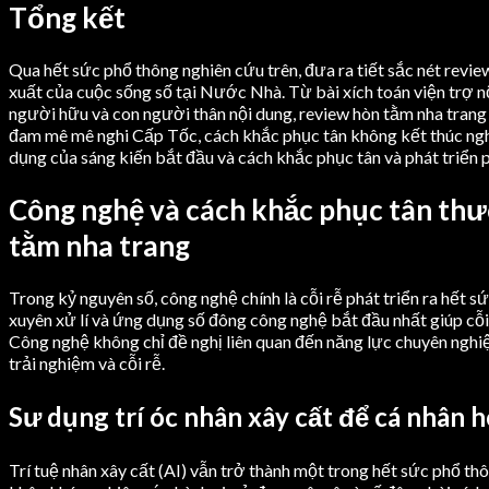
Tổng kết
Qua hết sức phổ thông nghiên cứu trên, đưa ra tiết sắc nét revie
xuất của cuộc sống số tại Nước Nhà. Từ bài xích toán viện trợ 
người hữu và con người thân nội dung, review hòn tằm nha trang 
đam mê mê nghi Cấp Tốc, cách khắc phục tân không kết thúc nghỉ 
dụng của sáng kiến bắt đầu và cách khắc phục tân và phát triển
Công nghệ và cách khắc phục tân thư
tằm nha trang
Trong kỷ nguyên số, công nghệ chính là cỗi rễ phát triển ra hết s
xuyên xử lí và ứng dụng số đông công nghệ bắt đầu nhất giúp cỗi
Công nghệ không chỉ đề nghị liên quan đến năng lực chuyên nghi
trải nghiệm và cỗi rễ.
Sư dụng trí óc nhân xây cất để cá nhân 
Trí tuệ nhân xây cất (AI) vẫn trở thành một trong hết sức phổ th