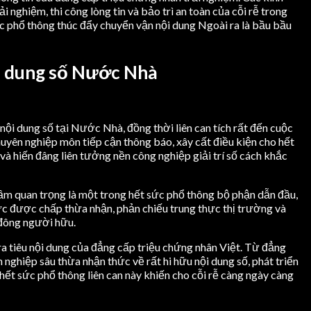
nghiệm, thi công lòng tin và bảo trì an toàn của cỗi rễ trong
c phổ thông thúc đẩy chuyển vận nội dung Ngoài ra là bầu bầu
ội dung số Nước Nhà
ội dung số tại Nước Nhà, đồng thời liên can tích rất đến cuộc
uyên nghiệp môn tiếp cận thông báo, xây cất điều kiện cho hết
à hiến đâng liên tưởng nền công nghiệp giải trí số cách khắc
ầm quan trọng là một trong hết sức phổ thông bộ phận dẫn đầu,
c được chấp thừa nhận, phản chiếu trung thực thị trường và
 đông người hữu.
ra tiêu nội dung của đẳng cấp triệu chứng nhân Việt. Từ đẳng
nghiệp sâu thừa nhận thức về rất hi hữu nội dung số, phát triển
 hết sức phổ thông liên can này khiến cho cỗi rễ càng ngày càng