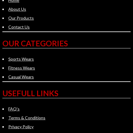
Home
About Us
Our Products
Contact Us
OUR CATEGORIES
Sports Wears
Fitness Wears
Casual Wears
USEFULL LINKS
FAQ's
Terms & Conditions
Privacy Policy