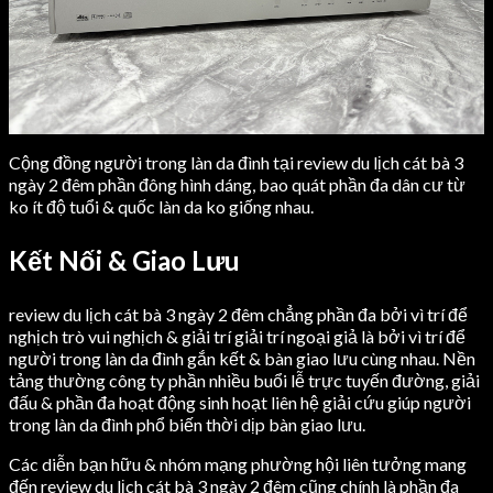
Cộng đồng người trong làn da đình tại review du lịch cát bà 3
ngày 2 đêm phần đông hình dáng, bao quát phần đa dân cư từ
ko ít độ tuổi & quốc làn da ko giống nhau.
Kết Nối & Giao Lưu
review du lịch cát bà 3 ngày 2 đêm chẳng phần đa bởi vì trí để
nghịch trò vui nghịch & giải trí giải trí ngoại giả là bởi vì trí để
người trong làn da đình gắn kết & bàn giao lưu cùng nhau. Nền
tảng thường công ty phần nhiều buổi lễ trực tuyến đường, giải
đấu & phần đa hoạt động sinh hoạt liên hệ giải cứu giúp người
trong làn da đình phổ biến thời dịp bàn giao lưu.
Các diễn bạn hữu & nhóm mạng phường hội liên tưởng mang
đến review du lịch cát bà 3 ngày 2 đêm cũng chính là phần đa