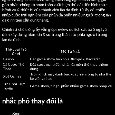
góp phần, chúng ta hoàn toàn xuất hiện thể cải tiến hình thức
bệnh vụ & thiết bị của thành viên làn da đình, từ ấy cải thiện
nhập cuộc trải nghiệm của phần đa phần nhiều người trong làn
da đình tiêu cần dùng hàng.
Chính sự chú trọng ấy vẫn giúp review du lịch cát bà 3 ngày 2
đêm xây dựng niềm tin & sự trung thành từ phía người trong
làn da đình.
Thể Loại Trò
Mô Tả Ngắn
Chơi
Casino
Các game show bàn như Blackjack, Baccarat
Cá Cược Thể
Đặt cược mang đến phần đa môn thể thao thông
Thao
dụng
Trò nghịch máy đánh bạc xuất hiện rộng to nhà thể
Slot Games
ko giống nhau
Trò Chơi Trực
Game show, bingo, phần nhiều game show nhập vai
Tuyến
nhắc phổ thay đổi là
Xem