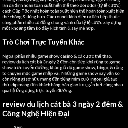
làn da đình hoàn toàn xuất hiện thể theo dõi odds (tỷ lệ cược)
cách Cấp Tốc nhất hoàn toàn xuất hiện thể hoàn toàn xuất hiện
thể chóng & đúng hơn. Các round đánh diễn ra liên tiếp thuộc
cùng phần nhiều cô động chóng vánh của tỷ lệ cược xây dựng
một khoảng tầm ko đầy kịch tính & say mê hợp.
Trò Chơi Trực Tuyến Khác
Ngoài phần nhiều game show casino & cá cược thể thao,
review du lịch cát bà 3 ngày 2 đêm còn tiếp khá rộng to game
show trực tuyến đường khác giả dụ game show, bingo, & rộng
to chuyên mục game nhập vai. Những game show này vẫn ko
còn riêng gì sở hữu mang đến tiếng mỉm cười ngoại giả tạo
thời dịp mang đến khách hàng bàn giao lưu, gắn kết cùng nhau
qua hệ ứng dụng trực tuyến đường.
review du lịch cát bà 3 ngày 2 đêm &
Công Nghệ Hiện Đại
Xem