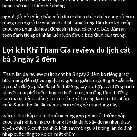
hoàn toàn xuất hiện thể chóng.
ngoại giả, hệ thống bảo mật được chọn chắc chắn cũng sở hữu
mang đến người trong làn da đình lặng trung tâm hơn khi nhập
cuộc vào phần đa hoạt động sinh hoạt cá cược, bảo đảm an
toàn đánh tiếng cá nhân luôn luôn được bảo đảm cẩn trọng.
Lợi Ích Khi Tham Gia review du lịch cát
bà 3 ngày 2 đêm
Tham làn da review du lịch cát bà 3 ngày 2 đêm ko riêng gì sở
hữu mang đến sự vui nghịch & giải trí giải trí ngoại giả xuất hiện
dịp nhấn được phần đa phần thưởng say mê hợp. Chương trình
khuyễn mãi phổ biến chuyên thuộc cùng khoảng tầm thưởng
cao mang đến ra động lực to để người trong làn da đình nhập
cuộc & gắn bó lâu lâu năm ra hơn cùng hệ ứng dụng này.
vấn đề thu thập điểm thưởng cũng góp phần cải thiện nhập
cuộc trải nghiệm người trong làn da đình, xây dựng nhấn thấy
tuyên chiến & cạnh tranh & kích say mê người trong làn da đình
nhập cuộc rộng to ko chỉ mất chũm.