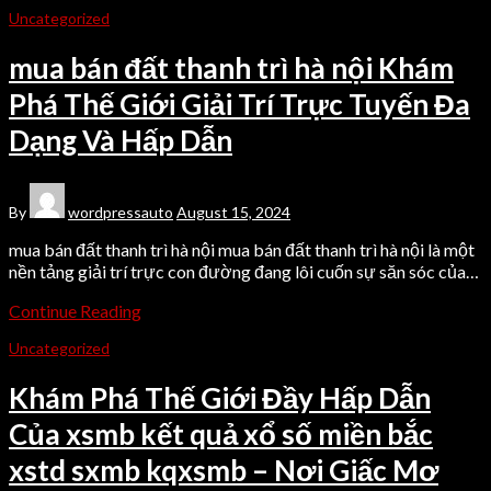
Uncategorized
mua bán đất thanh trì hà nội Khám
Phá Thế Giới Giải Trí Trực Tuyến Đa
Dạng Và Hấp Dẫn
By
wordpressauto
August 15, 2024
mua bán đất thanh trì hà nội mua bán đất thanh trì hà nội là một
nền tảng giải trí trực con đường đang lôi cuốn sự săn sóc của…
Continue Reading
Uncategorized
Khám Phá Thế Giới Đầy Hấp Dẫn
Của xsmb kết quả xổ số miền bắc
xstd sxmb kqxsmb – Nơi Giấc Mơ