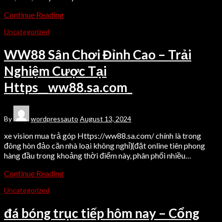
Continue Reading
Uncategorized
WW88 Sân Chơi Đỉnh Cao – Trải
Nghiệm Cược Tại
Https__ww88.sa.com_
By
wordpressauto
August 13, 2024
xe vision mua trả góp Https://ww88.sa.com/ chính là trong
đông hòn đảo căn nhà loại không nghỉ}{đặt online tiên phong
hàng đầu trong khoảng thời điểm này, phân phối nhiều…
Continue Reading
Uncategorized
đá bóng trục tiếp hôm nay – Cổng