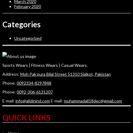
March 2020
February 2020
Categories
Uncategorized
Sports Wears | Fitness Wears | Casual Wears.
Address:
Moh Pak pura Bilal Street 51310 Sialkot, Pakistan
Phone:
0092334-8297848
Phone:
0092-306-6131207
E-mail:
info@alidinind.com
E-mail:
muhammadali18dec@gmail.com
QUICK LINKS