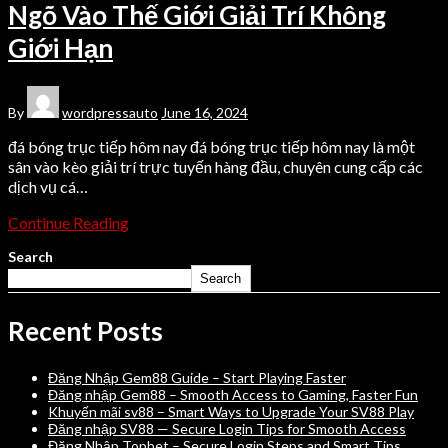
Ngõ Vào Thế Giới Giải Trí Không
Giới Hạn
By
wordpressauto
June 16, 2024
đá bóng trục tiếp hôm nay đá bóng trục tiếp hôm nay là một
sân vào kèo giải trí trực tuyến hàng đầu, chuyên cung cấp các
dịch vụ cá…
Continue Reading
Search
Search
Recent Posts
Đăng Nhập Gem88 Guide – Start Playing Faster
Đăng nhập Gem88 – Smooth Access to Gaming, Faster Fun
Khuyến mãi sv88 – Smart Ways to Upgrade Your SV88 Play
Đăng nhập SV88 — Secure Login Tips for Smooth Access
Đăng Nhập Topbet – Secure Login Steps and Smart Tips