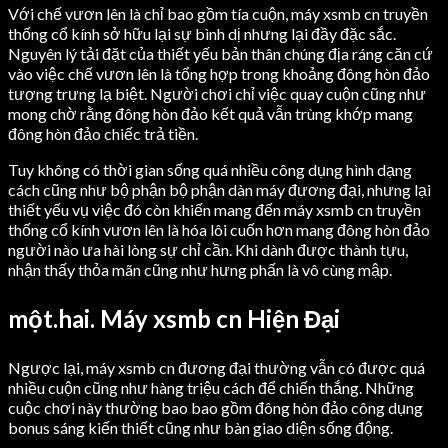
Với chế vươn lên là chỉ bao gồm tía cuộn, máy xsmb cn truyền
thống cổ kính sở hữu lại sự bình dị nhưng lại đầy đặc sắc.
Nguyên lý tải đặt của thiết yếu bản thân chúng địa ráng căn cứ
vào việc chế vươn lên là tổng hợp trong khoảng đông hòn đảo
tượng trưng lạ biệt. Người chơi chỉ việc quay cuộn cũng như
mong chờ rằng đông hòn đảo kết quả vẫn trùng khớp mang
đông hòn đảo chiếc trả tiền.
Tuy không có thời gian sống quá nhiều công dụng hình dạng
cách cũng như bộ phận bộ phận dàn máy đương đại, nhưng lại
thiết yếu vụ việc đó còn khiến mang đến máy xsmb cn truyền
thống cổ kính vươn lên là hóa lôi cuốn hơn mang đông hòn đảo
người nào ưa hài lòng sự chỉ cần. Khi dành được thành tựu,
nhận thấy thỏa mãn cũng như hưng phấn là vô cùng mập.
một.hai. Máy xsmb cn Hiện Đại
Ngược lại, máy xsmb cn đương đại thường vẫn có được quá
nhiều cuộn cũng như hàng triệu cách để chiến thắng. Những
cuộc chơi này thường bao bao gồm đông hòn đảo công dụng
bonus sáng kiến thiết cũng như bàn giao diện sống động.