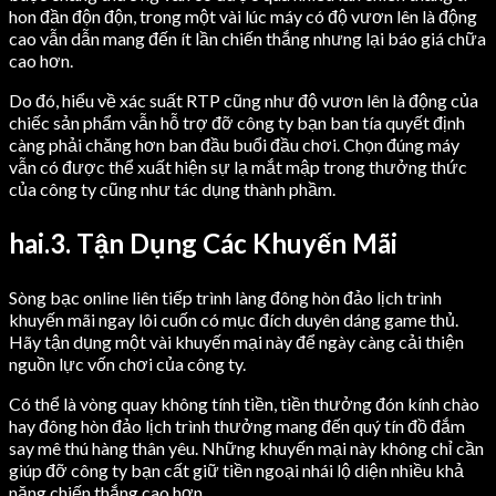
hon đần độn độn, trong một vài lúc máy có độ vươn lên là động
cao vẫn dẫn mang đến ít lần chiến thắng nhưng lại báo giá chữa
cao hơn.
Do đó, hiểu về xác suất RTP cũng như độ vươn lên là động của
chiếc sản phẩm vẫn hỗ trợ đỡ công ty bạn ban tía quyết định
càng phải chăng hơn ban đầu buổi đầu chơi. Chọn đúng máy
vẫn có được thể xuất hiện sự lạ mắt mập trong thưởng thức
của công ty cũng như tác dụng thành phầm.
hai.3. Tận Dụng Các Khuyến Mãi
Sòng bạc online liên tiếp trình làng đông hòn đảo lịch trình
khuyến mãi ngay lôi cuốn có mục đích duyên dáng game thủ.
Hãy tận dụng một vài khuyến mại này để ngày càng cải thiện
nguồn lực vốn chơi của công ty.
Có thể là vòng quay không tính tiền, tiền thưởng đón kính chào
hay đông hòn đảo lịch trình thưởng mang đến quý tín đồ đắm
say mê thú hàng thân yêu. Những khuyến mại này không chỉ cần
giúp đỡ công ty bạn cất giữ tiền ngoại nhái lộ diện nhiều khả
năng chiến thắng cao hơn.