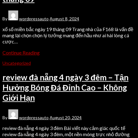
By
wordpressauto
August 8, 2024
xổ số miền bắc ngày 19 tháng 09 Trang nhà của F168 là vấn đề
mang lại chọn chọn lý tưởng mang đến hầu như ai hài lòng cá
cược…
Continue Reading
Uncategorized
review đà nẵng 4 ngày 3 đêm – Tận
Hưởng Bóng Đá Đỉnh Cao – Không
Giới Hạn
By
wordpressauto
August 20, 2024
review đà nẵng 4 ngày 3 đêm Bài viết này cảm giác quốc tế
review đà nẵng 4 ngày 3 đêm, một nền móng trực nhỏ đường