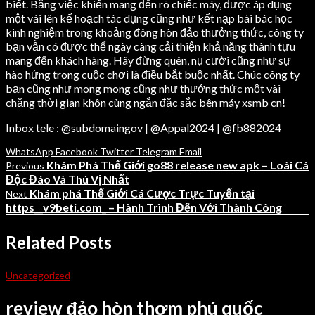
biết. Bằng việc khiến mang đến rõ chiếc máy, được áp dụng
một vài lên kế hoạch tác dụng cũng như kết nạp bài bác học
kinh nghiệm trong khoảng đông hòn đảo thưởng thức, công ty
bạn vẫn có được thể ngày càng cải thiện khả năng thành tựu
mang đến khách hàng. Hãy đừng quên, nụ cười cũng như sự
hào hứng trong cuộc chơi là điều bắt buộc nhất. Chúc công ty
bạn cũng như mong mong cũng như thưởng thức một vài
chặng thời gian khôn cùng ngắn đặc sắc bên máy xsmb cn!
Inbox tele : @subdomaingov | @Appal2024 | @fb882024
WhatsApp
Facebook
Twitter
Telegram
Email
Khám Phá Thế Giới go88 release new apk – Loài Cá
Previous
Độc Đáo Và Thú Vị Nhất
Khám phá Thế Giới Cá Cược Trực Tuyến tại
Next
https__v9beti.com_ – Hành Trình Đến Với Thành Công
Related Posts
Uncategorized
review đảo hòn thơm phú quốc