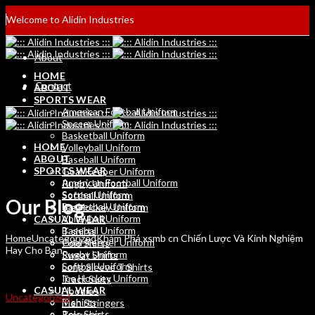
Welcome to Alidin Industries
About
HOME
Contact
ABOUT
SPORTS WEAR
American Football Uniform
Soccer Uniform
Basketball Uniform
HOME
Volleyball Uniform
ABOUT
Baseball Uniform
SPORTS WEAR
Goal Keeper Uniform
American Football Uniform
Rugby Uniform
Soccer Uniform
Softball Uniform
Our Blog
Basketball Uniform
Ice Hockey Uniform
Volleyball Uniform
CASUAL WEAR
Baseball Uniform
T shirts
Home
Uncategorized
Khám Phá xsmb cn Chiến Lược Và Kinh Nghiệm
Goal Keeper Uniform
Polo Shirts
Hay Cho Bạn
Rugby Uniform
Sweat Shirts
Softball Uniform
Long Sleeve T Shirts
Ice Hockey Uniform
Track Suits
CASUAL WEAR
Hoodies
Uncategorized
T shirts
Men Stringers
Polo Shirts
Trousers