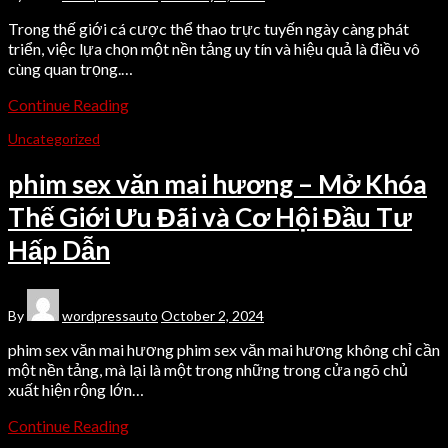
Trong thế giới cá cược thể thao trực tuyến ngày càng phát
triển, việc lựa chọn một nền tảng uy tín và hiệu quả là điều vô
cùng quan trọng.…
Continue Reading
Uncategorized
phim sex văn mai hương – Mở Khóa
Thế Giới Ưu Đãi và Cơ Hội Đầu Tư
Hấp Dẫn
By
wordpressauto
October 2, 2024
phim sex văn mai hương phim sex văn mai hương không chỉ cần
một nền tảng, mà lại là một trong những trong cửa ngõ chủ
xuất hiện rộng lớn…
Continue Reading