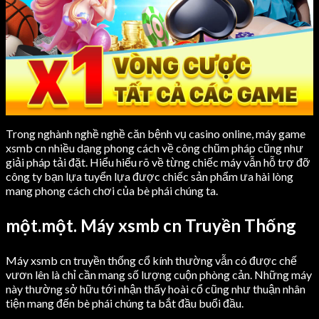
Trong nghành nghề nghề căn bệnh vụ casino online, máy game
xsmb cn nhiều dạng phong cách về công chũm pháp cũng như
giải pháp tải đặt. Hiểu hiểu rõ về từng chiếc máy vẫn hỗ trợ đỡ
công ty bạn lựa tuyển lựa được chiếc sản phẩm ưa hài lòng
mang phong cách chơi của bè phái chúng ta.
một.một. Máy xsmb cn Truyền Thống
Máy xsmb cn truyền thống cổ kính thường vẫn có được chế
vươn lên là chỉ cần mang số lượng cuộn phòng cản. Những máy
này thường sở hữu tới nhận thấy hoài cổ cũng như thuận nhân
tiện mang đến bè phái chúng ta bắt đầu buổi đầu.