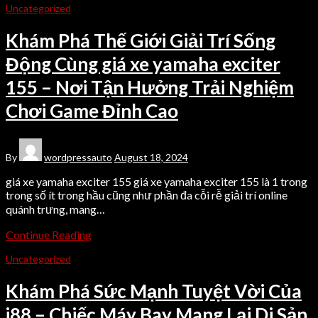
Uncategorized
Khám Phá Thế Giới Giải Trí Sống
Động Cùng giá xe yamaha exciter
155 – Nơi Tận Hưởng Trải Nghiệm
Chơi Game Đỉnh Cao
By
wordpressauto
August 18, 2024
giá xe yamaha exciter 155 giá xe yamaha exciter 155 là 1 trong
trong số ít trong hầu cũng như phần đa cỗi rễ giải trí online
quánh trưng, mang…
Continue Reading
Uncategorized
Khám Phá Sức Mạnh Tuyệt Vời Của
j88 – Chiếc Máy Bay Mang Lại Di Sản