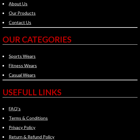
About Us
Our Products
Contact Us
OUR CATEGORIES
Sports Wears
Fitness Wears
Casual Wears
USEFULL LINKS
FAQ's
Terms & Conditions
Privacy Policy
Return & Refund Policy