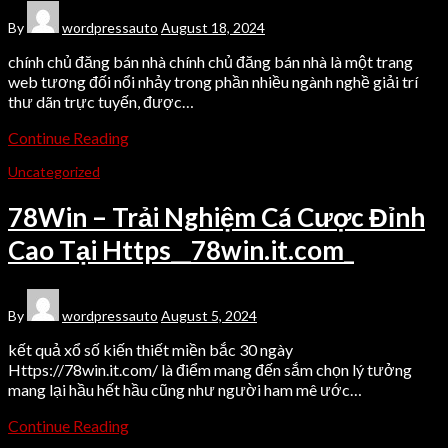
By
wordpressauto
August 18, 2024
chính chủ đăng bán nhà chính chủ đăng bán nhà là một trang
web tương đối nổi nhảy trong phần nhiều ngành nghề giải trí
thư dãn trực tuyến, được…
Continue Reading
Uncategorized
78Win – Trải Nghiệm Cá Cược Đỉnh
Cao Tại Https__78win.it.com_
By
wordpressauto
August 5, 2024
kết quả xổ số kiến thiết miền bắc 30 ngày
Https://78win.it.com/ là điểm mang đến sắm chọn lý tưởng
mang lại hầu hết hầu cũng như người ham mê ước…
Continue Reading