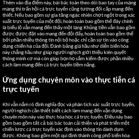
Thêm vào địa điểm này, bài bác toán theo dõi bao tay của mạng
mạng thị trấn hội cá trực tuyến cũng tương đối cấp mang đến
thiết. Nếu bao gồm sự gia tăng ngạc nhiên chợt ngột trong xác
suất trực tuyến của một đội, hoàn toàn bao gồm thể đây chính
là biểu lộ vẫn mang đến thấy một lạng Khủng tiền vẫn bao gồm
được được đặt vào mang đến đội đấy, hoàn toàn bao gồm thể
bởi phần nhiều thông tin nội bộ hoặc chỉ cần sự tin vào công
dụng chiến hạ của đội. Đánh bảng giá hầu như diễn biến hóa
này chẳng hầu như giúp người nghịch giới thiệu kiên quyết
thông minh cơ mà còn giúp bọn họ sắm kiếm được phần nhiều
cách làm mang đến cá trực tuyến tiềm năng.
Ứng dụng chuyên môn vào thực tiễn cá
trực tuyến
Khi vẫn nắm rõ định nghĩa đọc và phân tích xác suất trực tuyến,
người nghịch cần thiết biết cách làm mang đến vận dụng
chuyên môn này vào thực hóa học cá trực tuyến. Điều này bao
gồm bao gồm tất cả bài bác toán cải thiện và phát triển một
chiến lược cá trực tuyến xác định vào thông tin dành dụm
được. Không bao gồm một qui định thành công phổ biến hóa