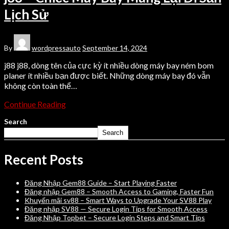
Lịch Sử
By
wordpressauto
September 14, 2024
j88 j88, dòng tên của cực kỳ ít nhiều dòng máy bay ném bom
planer ít nhiều bạn được biết. Những dòng máy bay đó vẫn
không còn toàn thể…
Continue Reading
Search
Search
Recent Posts
Đăng Nhập Gem88 Guide – Start Playing Faster
Đăng nhập Gem88 – Smooth Access to Gaming, Faster Fun
Khuyến mãi sv88 – Smart Ways to Upgrade Your SV88 Play
Đăng nhập SV88 — Secure Login Tips for Smooth Access
Đăng Nhập Topbet – Secure Login Steps and Smart Tips