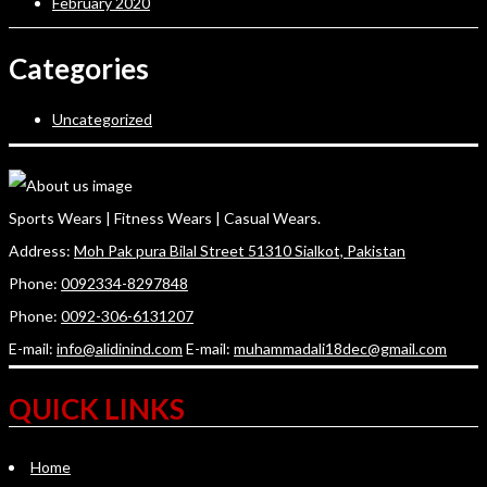
February 2020
Categories
Uncategorized
Sports Wears | Fitness Wears | Casual Wears.
Address:
Moh Pak pura Bilal Street 51310 Sialkot, Pakistan
Phone:
0092334-8297848
Phone:
0092-306-6131207
E-mail:
info@alidinind.com
E-mail:
muhammadali18dec@gmail.com
QUICK LINKS
Home