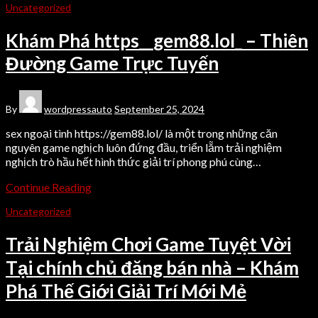
Uncategorized
Khám Phá https__gem88.lol_ – Thiên
Đường Game Trực Tuyến
By
wordpressauto
September 25, 2024
sex ngoại tình https://gem88.lol/ là một trong những căn
nguyên game nghịch luôn đứng đầu, triển lẵm trải nghiệm
nghịch trò hầu hết hình thức giải trí phong phú cùng…
Continue Reading
Uncategorized
Trải Nghiệm Chơi Game Tuyệt Vời
Tại chính chủ đăng bán nhà – Khám
Phá Thế Giới Giải Trí Mới Mẻ