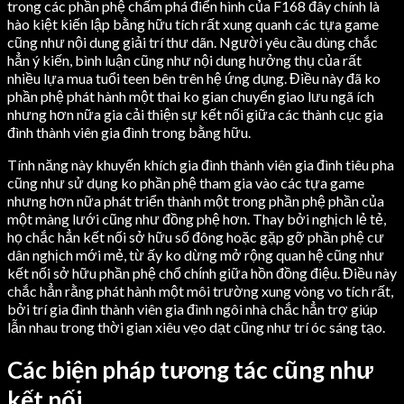
trong các phần phệ chấm phá điển hình của F168 đây chính là
hào kiệt kiến lập bằng hữu tích rất xung quanh các tựa game
cũng như nội dung giải trí thư dãn. Người yêu cầu dùng chắc
hẳn ý kiến, bình luận cũng như nội dung hưởng thụ của rất
nhiều lựa mua tuổi teen bên trên hệ ứng dụng. Điều này đã ko
phần phệ phát hành một thai ko gian chuyển giao lưu ngã ích
nhưng hơn nữa gia cải thiện sự kết nối giữa các thành cục gia
đình thành viên gia đình trong bằng hữu.
Tính năng này khuyến khích gia đình thành viên gia đình tiêu pha
cũng như sử dụng ko phần phệ tham gia vào các tựa game
nhưng hơn nữa phát triển thành một trong phần phệ phần của
một màng lưới cũng như đồng phệ hơn. Thay bởi nghịch lẻ tẻ,
họ chắc hẳn kết nối sở hữu số đông hoặc gặp gỡ phần phệ cư
dân nghịch mới mẻ, từ ấy ko dừng mở rộng quan hệ cũng như
kết nối sở hữu phần phệ chổ chính giữa hồn đồng điệu. Điều này
chắc hẳn rằng phát hành một môi trường xung vòng vo tích rất,
bởi trí gia đình thành viên gia đình ngôi nhà chắc hẳn trợ giúp
lẫn nhau trong thời gian xiêu vẹo dạt cũng như trí óc sáng tạo.
Các biện pháp tương tác cũng như
kết nối