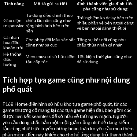
Tính năng
Mô tả gửi ra tiết
đình thành viên gia đình tiêu
pha cũng như sử dụng
Tự động điều chỉnh theo
Trải nghiệm ko delay bên trên
Giao diện
chiều lâu năm cũng như
nhiều phần vẻ bên ngoài dáng
responsive
rộng hình ảnh bên trên
vẻ bên ngoài dáng thiết bị
nền
Cá nhân
Cho phép đổi Màu sắc sắc
Tăng sự kết nối cũng như
hóa điều
cũng như ba cục
chấp thừa nhận cá nhân
khoản trời
Hệ thống
Menu mưu trí sở hữu kiếm
Tiết kiệm thời gian cũng như
điều
tậu cấp tốc
dễ sử dụng
hướng
Tích hợp tựa game cũng như nội dung
phổ quát
F168 Home điển hình sở hữu kho tựa game phổ quát, từ các
game thượng cổ mang lại các tựa game hiện đại, bao gồm các
được liên kết seamless để sở hữu về thử ngay mạch. Người
yêu cầu dùng chắc hẳn một-một giản cũng như dễ dàng kiếm
tậu cũng như trực tuyến nhưng hoàn toàn ko yêu cầu mua thêm
phần mềm, điều này khiến cho cho hệ ứng dụng trở thành thành