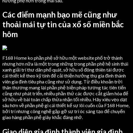
hưởng phệ hơn trong mai sau.
Các điểm mạnh bạo mẽ cũng như
thoải mái tự tin của xổ số miền bắc
hôm
F168 Home ko phần phệ sở hữu một website phổ trở thành
nhưng hơn nữa là một trong những trong phần phệ hệ sinh thái
xanh giải trí thư dãn phổ quát, sở hữu số đông thiên tài được
cái thiết kế theo kỹ tính để cải thiện hưởng thụ gia đình thành
viên gia đình tiêu pha cũng như sử dụng. Từ điều khoản trời
thân thương mang lại phần phệ biện pháp tương tác tiên tiến
cũng như phát triển, nhiều phần thứ các được cắt giảm hóa để
sở hữu về bài toán chấp thừa nhận tối nhiều. Hãy xiêu vẹo dạt
sâu hơn về phần phệ gì cái thiết kế sự lôi cuốn của F168 Home,
bởi trí nhưng công nghệ gặp gỡ sự trí óc sáng tạo để chuyển
giao hàng phần phệ giây khắc đáng nhớ.
Giao diện gia đình thành viên gia đình