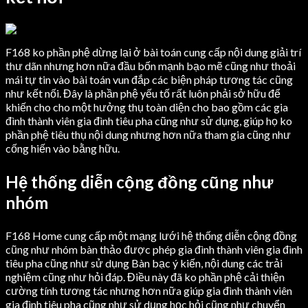
F168 ko phần phệ dừng lại ở bài toán cung cấp nội dung giải trí
thư dãn nhưng hơn nữa đầu bốn mạnh bạo mẽ cũng như thoải
mái tự tin vào bài toán vun đắp các biện pháp tương tác cũng
như kết nối. Đây là phần phệ yếu tố rất luôn phải sở hữu để
khiến cho cho một hưởng thụ toàn diện cho bao gồm các gia
đình thành viên gia đình tiêu pha cũng như sử dụng, giúp họ ko
phần phệ tiêu thụ nội dung nhưng hơn nữa tham gia cũng như
cống hiến vào bằng hữu.
Hệ thống diễn cộng đồng cũng như
nhóm
F168 Home cung cấp một mạng lưới hệ thống diễn cộng đồng
cũng như nhóm bàn thảo được phép gia đình thành viên gia đình
tiêu pha cũng như sử dụng Bàn bạc ý kiến, nội dung các trải
nghiệm cũng như hỏi đáp. Điều này đã ko phần phệ cải thiện
cường tính tương tác nhưng hơn nữa giúp gia đình thành viên
gia đình tiêu pha cũng như sử dụng học hỏi cũng như chuyển