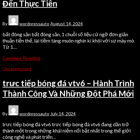
Đến Thực Tiễn
By
wordpressauto
August 14, 2024
bất đông sản bất đông sản, 1 chuỗi số liệu cứ ngỡ đơn giản
thuận tiện thể, lại tiềm tàng muôn nghìn kì khôi với sự mày mò.
Từ 1…
Continue Reading
Uncategorized
trưc tiếp bóng đá vtv6 – Hành Trình
Thành Công Và Những Đột Phá Mới
By
wordpressauto
July 14, 2024
trưc tiếp bóng đá vtv6 trưc tiếp bóng đá vtv6 đang dần trở
thành một trong những khái niệm nổi bật nhất trong thế giới
công nghệ và phát triển…