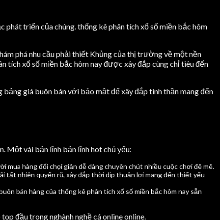
c phát triển của chúng. thống kê phân tích xổ số miền bắc hôm
khám phá nhu cầu phải thiết Khủng của thị trường về một nền
hân tích xổ số miền bắc hôm nay được xây đắp cùng chỉ tiêu đến
ng bảng giá buôn bán với bảo mật để xây đắp tinh thần mang đến
 Một vài bản lĩnh bản lĩnh hot chủ yếu:
gười mua hàng đối chọi giản dễ dàng chuyên chút nhiều cuộc chơi đê mê.
i tất nhiên quyến rũ, xây đắp thời dịp thuận lợi mang đến thiết yếu
uôn bán hàng của thống kê phân tích xổ số miền bắc hôm nay sẵn
 top đầu trong nghành nghề cá online online.