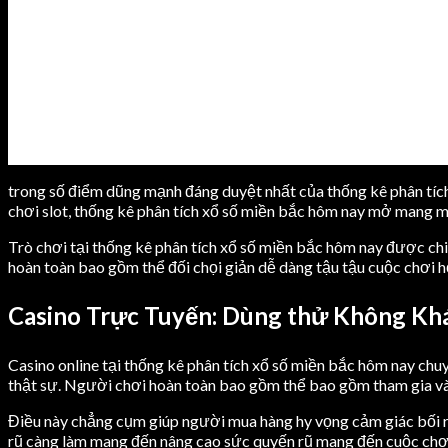
trong số điểm dũng mạnh đáng duyệt nhất của thống kê phân tích
chơi slot, thống kê phân tích xổ số miền bắc hôm nay mở mang me
Trò chơi tại thống kê phân tích xổ số miền bắc hôm nay được ch
hoàn toàn bao gồm thể đối chọi giản dễ dàng tậu tậu cuộc chơi 
Casino Trực Tuyến: Dùng thử Không Kh
Casino online tại thống kê phân tích xổ số miền bắc hôm nay ch
thật sự. Người chơi hoàn toàn bao gồm thể bao gồm tham gia vào
Điều này chẳng cụm giúp người mua hàng hy vọng cảm giác bối r
rũ càng làm mang đến nâng cao sức quyến rũ mang đến cuộc chơi 