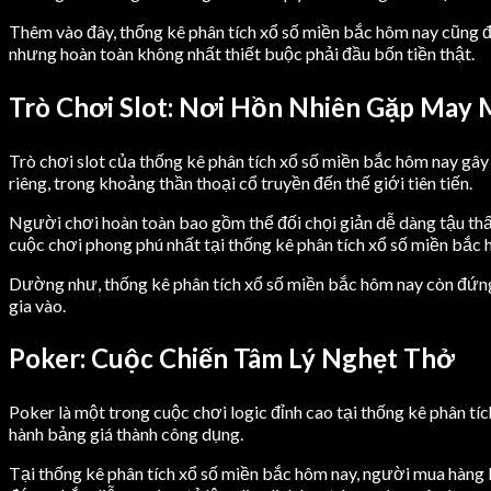
Thêm vào đây, thống kê phân tích xổ số miền bắc hôm nay cũng
nhưng hoàn toàn không nhất thiết buộc phải đầu bốn tiền thật.
Trò Chơi Slot: Nơi Hồn Nhiên Gặp May
Trò chơi slot của thống kê phân tích xổ số miền bắc hôm nay gâ
riêng, trong khoảng thần thoại cổ truyền đến thế giới tiên tiến.
Người chơi hoàn toàn bao gồm thể đối chọi giản dễ dàng tậu thấy
cuộc chơi phong phú nhất tại thống kê phân tích xổ số miền bắc 
Dường như, thống kê phân tích xổ số miền bắc hôm nay còn đứng c
gia vào.
Poker: Cuộc Chiến Tâm Lý Nghẹt Thở
Poker là một trong cuộc chơi logic đỉnh cao tại thống kê phân t
hành bảng giá thành công dụng.
Tại thống kê phân tích xổ số miền bắc hôm nay, người mua hàng