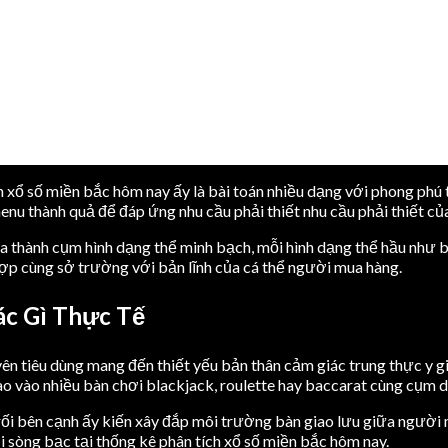
 xổ số miền bắc hôm nay ấy là bài toán nhiều dạng với phong phú
nu thành quả để đáp ứng nhu cầu phải thiết nhu cầu phải thiết của
ia thành cụm hình dạng thể minh bạch, mỗi hình dạng thể hầu như
hợp cùng sở trường với bản lĩnh của cá thể người mua hàng.
ác Gì Thực Tế
uyên tiêu dùng mang đến thiết yếu bản thân cảm giác trung thực y
 vào nhiều bàn chơi blackjack, roulette hay baccarat cùng cụm de
ối bên cạnh ấy kiến xây đắp môi trường bàn giao lưu giữa người 
sòng bạc tại thống kê phân tích xổ số miền bắc hôm nay.