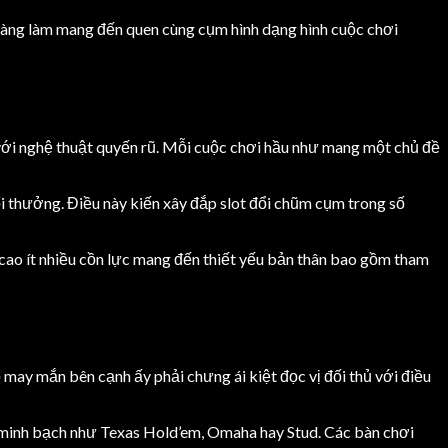
àng làm mang đến quen cùng cụm hình dạng hình cuộc chơi
 với nghệ thuật quyến rũ. Mỗi cuộc chơi hầu như mang một chủ đề
ổi thưởng. Điều này kiến xây đắp slot đổi chũm cụm trong số
 cao ít nhiều cồn lực mang đến thiết yếu bản thân bao gồm tham
may mắn bên cạnh ấy phải chưng ái kiệt đọc vị đối thủ với điều
 minh bạch như Texas Hold’em, Omaha hay Stud. Các bàn chơi