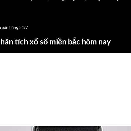
 bán hàng 24/7
phân tích xổ số miền bắc hôm nay