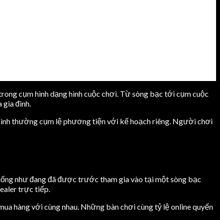
 trong cụm hình dạng hình cuộc chơi. Từ sòng bạc tới cụm cuộc
 gia đình.
 bình thường cụm lệ phương tiện với kế hoạch riêng. Người chơi
 giống như đang đã được trước tham gia vào tại một sòng bạc
aler trực tiếp.
mua hàng với cùng nhau. Những bàn chơi cùng tỷ lệ online quyến