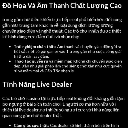
Đồ Họa Và Âm Thanh Chất Lượng Cao
trong gần như điều khiến trực tiếp real phổ biến hơn đối cùng
gần như trung tâm khác là về loại dung dịch lượng lượng
chuyển giao diện và nghệ thuật. Các trò chơi nhận được thiết
kế hình dáng cực đắm đuối và nhộn nhịp.
Trải nghiệm chân thật
: Âm thanh và chuyển giao diện gửi ra
tiết sắc nét sẽ gửi gamer vào 1 trong gần như cuộc sống giải
trí thư dãn say đắm.
Thao tác quyến rũ và mềm mại
: Không chỉ chuyển giao diện
đẹp, gần như giải pháp làm cho siêng chở gần như cực quyến
rũ và mềm mại và Cấp Tốc nhẹn lẹ.
Tính Năng Live Dealer
Các trò chơi casino tại trực tiếp real không đối kháng giản tạm
bợ ngưng ở bài xích toán chơi 1 người cơ mà hơn nữa với
thiên tài live dealer, nơi nhiều số người cực với khả năng liên
quan cùng gần như dealer thật.
Cảm giác cực thật
: Các dealer sẽ hình thành bên trên hình