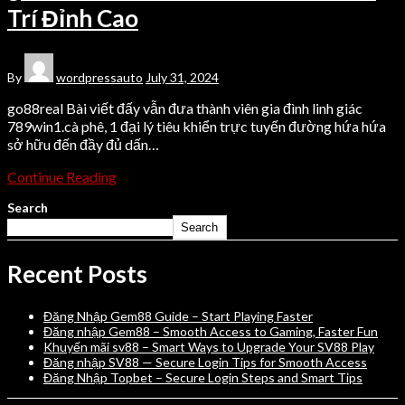
Trí Đỉnh Cao
By
wordpressauto
July 31, 2024
go88real Bài viết đấy vẫn đưa thành viên gia đình linh giác
789win1.cà phê, 1 đại lý tiêu khiển trực tuyến đường hứa hứa
sở hữu đến đầy đủ dấn…
Continue Reading
Search
Search
Recent Posts
Đăng Nhập Gem88 Guide – Start Playing Faster
Đăng nhập Gem88 – Smooth Access to Gaming, Faster Fun
Khuyến mãi sv88 – Smart Ways to Upgrade Your SV88 Play
Đăng nhập SV88 — Secure Login Tips for Smooth Access
Đăng Nhập Topbet – Secure Login Steps and Smart Tips