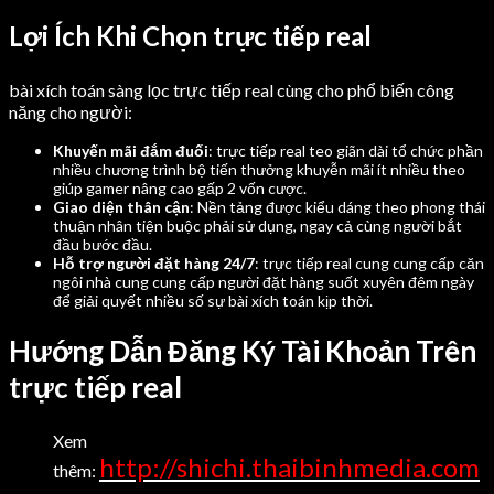
Lợi Ích Khi Chọn trực tiếp real
bài xích toán sàng lọc trực tiếp real cùng cho phổ biến công
năng cho người:
Khuyến mãi đắm đuối
: trực tiếp real teo giãn dài tổ chức phần
nhiều chương trình bộ tiến thưởng khuyễn mãi ít nhiều theo
giúp gamer nâng cao gấp 2 vốn cược.
Giao diện thân cận
: Nền tảng được kiểu dáng theo phong thái
thuận nhân tiện buộc phải sử dụng, ngay cả cùng người bắt
đầu bước đầu.
Hỗ trợ người đặt hàng 24/7
: trực tiếp real cung cung cấp căn
ngôi nhà cung cung cấp người đặt hàng suốt xuyên đêm ngày
để giải quyết nhiều số sự bài xích toán kịp thời.
Hướng Dẫn Đăng Ký Tài Khoản Trên
trực tiếp real
Xem
http://shichi.thaibinhmedia.com
thêm: