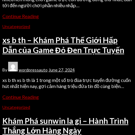
tới đến người chơi phần nhiều nhập…
Continue Reading
Uncategorized
xs b th – Khám Phá Thế Giới Hấp
Dẫn của Game Đỏ Đen Trực Tuyến
By
wordpressauto
June 27, 2024
xs b th xs b th là 1 trong một số trò đùa trực tuyến đường cuốn
hút nhất hiện nay, gợi cảm hàng triệu đứa tín đồ cùng biện…
Continue Reading
Uncategorized
Khám Phá sunwin la gi – Hành Trình
Thắng Lớn Hàng Ngày