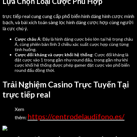
Lựa Chọn Loại Cược Phù Hợp
trực tiếp real cung cung cấp phổ biến hình dáng hình cược minh
bạch, và bài xích toán sàng lọc hình dáng cược hợp cùng người
là cực chú ý.
Cược châu Á
: Đây là hình dáng cược béo lớn tại hệ trọng châu
Á, cùng phiên bản lĩnh 3 chiều xác suất cược hợp cùng từng
tình huống.
Cược đối kháng và cược khối hệ thống
: Cược đối kháng là
đặt cược vào 1 trong gần như round đấu, trong gần như khi
cược khối hệ thống được phép gamer đặt cược vào phổ biến
round đấu đồng thời.
Trải Nghiệm Casino Trực Tuyến Tại
trực tiếp real
Xem
https://centrodelaudifono.es/
thêm: