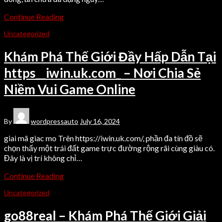
Continue Reading
Uncategorized
Khám Phá Thế Giới Đầy Hấp Dẫn Tại
https__iwin.uk.com_ – Nơi Chia Sẻ
Niềm Vui Game Online
By
wordpressauto
July 16, 2024
giai mã giac mo Trên https://iwin.uk.com/, phần đa tín đồ sẽ
chọn thấy một trái đất game trực đường rộng rãi cùng giàu có.
Đây là vị trí không chỉ…
Continue Reading
Uncategorized
go88real – Khám Phá Thế Giới Giải