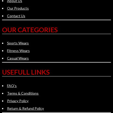
About Us
Our Products
Contact Us
OUR CATEGORIES
Sports Wears
Fitness Wears
Casual Wears
USEFULL LINKS
FAQ's
Terms & Conditions
Privacy Policy
Return & Refund Policy