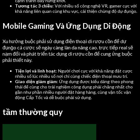
cạnh tranh đầy hứng khởi.
Tương tác 3 chiều
: Với nhiều số công nghệ VR, gamer cực với
khả năng liên quan cùng khu vực, cải thiện chừng độ dự đụng̀o.
Mobile Gaming Và Ứng Dụng Di Động
Xu hướng buộc phải sử dụng điện thoại di rượu cồn để dự
đụng̀o cá cược sẽ ngày càng làn da nâng cao. trực tiếp real sẽ
nạm đổi và phát triển tác dụng di rượu cồn để cung ứng buộc
phải thiết này.
Tiện lợi và linh hoạt
: Người chơi cực với khả năng đặt cược
nhiều số lúc nhiều số nơi chỉ cùng chiếc điện thoại mưu trí.
Giao diện giảm giảm
: Ứng dụng được kiểu dáng theo phong
thái để cùng cho trải nghiệm công dụng phải chăng nhất cho
gần như phần nhiều người đặt hàng hàng, cùng vận tốc vận
động Cấp Tốc và dễ buộc phải sử dụng.
tầm thường quy