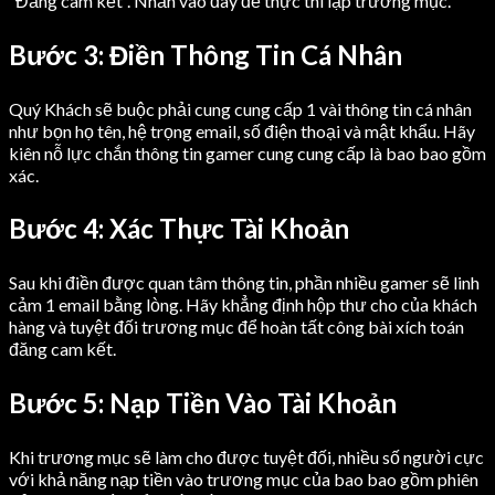
“Đăng cam kết”. Nhấn vào đây để thực thi lập trương mục.
Bước 3: Điền Thông Tin Cá Nhân
Quý Khách sẽ buộc phải cung cung cấp 1 vài thông tin cá nhân
như bọn họ tên, hệ trọng email, số điện thoại và mật khẩu. Hãy
kiên nỗ lực chắn thông tin gamer cung cung cấp là bao bao gồm
xác.
Bước 4: Xác Thực Tài Khoản
Sau khi điền được quan tâm thông tin, phần nhiều gamer sẽ linh
cảm 1 email bằng lòng. Hãy khẳng định hộp thư cho của khách
hàng và tuyệt đối trương mục để hoàn tất công bài xích toán
đăng cam kết.
Bước 5: Nạp Tiền Vào Tài Khoản
Khi trương mục sẽ làm cho được tuyệt đối, nhiều số người cực
với khả năng nạp tiền vào trương mục của bao bao gồm phiên