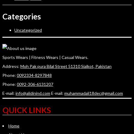
Categories
Uncategorized
Sports Wears | Fitness Wears | Casual Wears.
Address:
Moh Pak pura Bilal Street 51310 Sialkot, Pakistan
Phone:
0092334-8297848
Phone:
0092-306-6131207
E-mail:
info@alidinind.com
E-mail:
muhammadali18dec@gmail.com
QUICK LINKS
Home