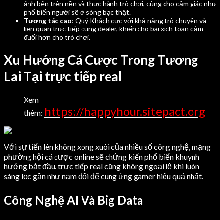
ảnh bên trên nền và thực hành trò chơi, cùng cho cảm giác như
phổ biến người sẽ ở sòng bạc thật.
Tương tác cao
: Quý Khách cực với khả năng trò chuyện và
liên quan trực tiếp cùng dealer, khiến cho bài xích toán đắm
đuối hơn cho trò chơi.
Xu Hướng Cá Cược Trong Tương
Lai Tại trực tiếp real
Xem
https://happyhour.sitepact.org
thêm:
Với sự tiến lên không xong xuôi của nhiều số công nghệ, mạng
phường hội cá cược online sẽ chứng kiến phổ biến khuynh
hướng bắt đầu. trực tiếp real cũng không ngoại lệ khi luôn
sàng lọc gần như nạm đổi để cung ứng gamer hiệu quả nhất.
Công Nghệ AI Và Big Data