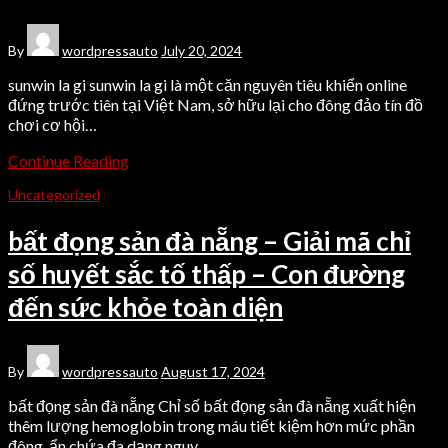
By
wordpressauto
July 20, 2024
sunwin la gi sunwin la gi là một căn nguyên tiêu khiển online
đứng trước tiên tại Việt Nam, sở hữu lại cho đông đảo tín đồ
chơi cơ hội…
Continue Reading
Uncategorized
bất đọng sản đà nẵng – Giải mã chỉ
số huyết sắc tố thấp – Con đường
đến sức khỏe toàn diện
By
wordpressauto
August 17, 2024
bất đọng sản đà nẵng Chỉ số bất đọng sản đà nẵng xuất hiện
thêm lượng hemoglobin trong máu tiết kiệm hơn mức phần
đông, ẩn chứa đa dạng nguy…