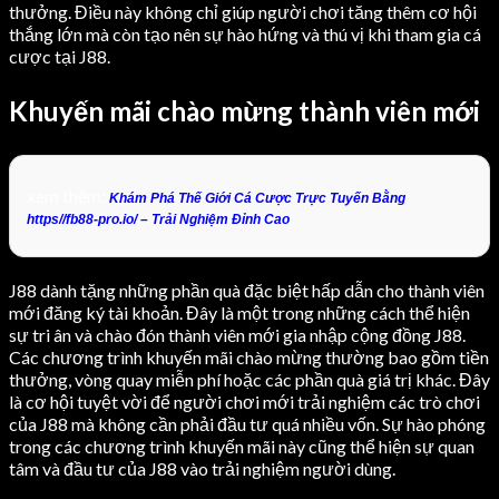
thưởng. Điều này không chỉ giúp người chơi tăng thêm cơ hội
thắng lớn mà còn tạo nên sự hào hứng và thú vị khi tham gia cá
cược tại J88.
Khuyến mãi chào mừng thành viên mới
xem thêm:
Khám Phá Thế Giới Cá Cược Trực Tuyến Bằng
https//fb88-pro.io/ – Trải Nghiệm Đỉnh Cao
J88 dành tặng những phần quà đặc biệt hấp dẫn cho thành viên
mới đăng ký tài khoản. Đây là một trong những cách thể hiện
sự tri ân và chào đón thành viên mới gia nhập cộng đồng J88.
Các chương trình khuyến mãi chào mừng thường bao gồm tiền
thưởng, vòng quay miễn phí hoặc các phần quà giá trị khác. Đây
là cơ hội tuyệt vời để người chơi mới trải nghiệm các trò chơi
của J88 mà không cần phải đầu tư quá nhiều vốn. Sự hào phóng
trong các chương trình khuyến mãi này cũng thể hiện sự quan
tâm và đầu tư của J88 vào trải nghiệm người dùng.