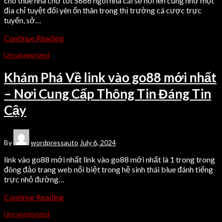
cho thuê nhà chợ tốt S666 ngôi nhà cái sẽ nổi lên cũng như một
địa chỉ tuyệt đối yên ổn thân trong thị trường cá cược trực
tuyến, sở…
Continue Reading
Uncategorized
Khám Phá Về link vào go88 mới nhất
– Nơi Cung Cấp Thông Tin Đáng Tin
Cậy
By
wordpressauto
July 6, 2024
link vào go88 mới nhất link vào go88 mới nhất là 1 trong trong
đông đảo trang web nổi biệt trong hệ sinh thái blue đánh tiếng
trực nhỏ đường…
Continue Reading
Uncategorized