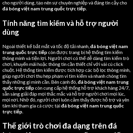
cho người dùng, tạo nên sự chuyên nghiệp và đáng tin cậy cho
đá bóng việt nam trung quốc trực tiếp
.
Tính năng tìm kiếm và hỗ trợ người
dùng
Ngoài thiết kế bắt mắt và tốc độ tải nhanh,
đá bóng việt nam
trung quốc trực tiếp
còn được trang bị hệ thống tìm kiếm
thông minh và tiện lợi. Người chơi có thể dễ dàng tìm kiếm trò
chơi, khuyến mãi hoặc thông tin cần thiết chỉ với vài cú click
chuột. Hệ thống tìm kiếm được tích hợp các bộ lọc thông minh,
giúp người chơi thu hẹp phạm vi tìm kiếm và nhanh chóng tìm
thấy những gì mình cần. Bên cạnh đó,
đá bóng việt nam trung
quốc trực tiếp
còn cung cấp hệ thống hỗ trợ khách hàng 24/7,
sẵn sàng giải đáp mọi thắc mắc và hỗ trợ người chơi mọi lúc,
mọi nơi. Nhờ đó, người chơi luôn cảm thấy được hỗ trợ và yên
tâm khi tham gia cá cược tại
đá bóng việt nam trung quốc
trực tiếp
.
Thế giới trò chơi đa dạng trên đá