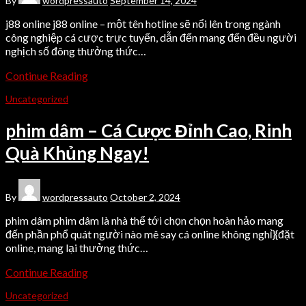
By
wordpressauto
September 14, 2024
j88 online j88 online – một tên hotline sẽ nổi lên trong ngành
công nghiệp cá cược trực tuyến, dẫn đến mang đến đều người
nghịch số đông thưởng thức…
Continue Reading
Uncategorized
phim dâm – Cá Cược Đỉnh Cao, Rinh
Quà Khủng Ngay!
By
wordpressauto
October 2, 2024
phim dâm phim dâm là nhà thể tới chọn chọn hoàn hảo mang
đến phần phổ quát người nào mê say cá online không nghỉ}{đặt
online, mang lại thưởng thức…
Continue Reading
Uncategorized