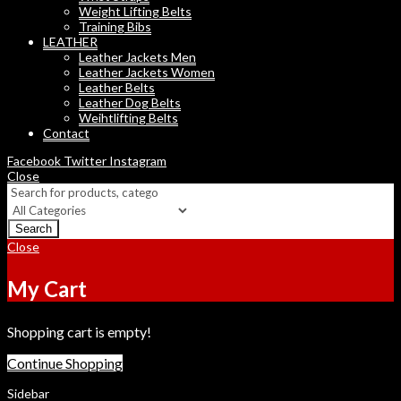
Weight Lifting Belts
Training Bibs
LEATHER
Leather Jackets Men
Leather Jackets Women
Leather Belts
Leather Dog Belts
Weihtlifting Belts
Contact
Facebook
Twitter
Instagram
Close
Search
Close
My Cart
Shopping cart is empty!
Continue Shopping
Sidebar