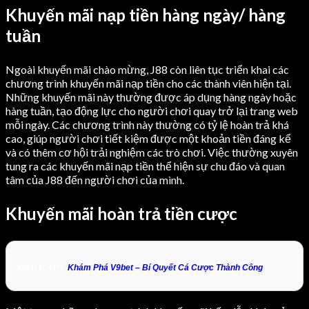
Khuyến mãi nạp tiền hàng ngày/ hàng
tuần
Ngoài khuyến mãi chào mừng, J88 còn liên tục triển khai các
chương trình khuyến mãi nạp tiền cho các thành viên hiện tại.
Những khuyến mãi này thường được áp dụng hàng ngày hoặc
hàng tuần, tạo động lực cho người chơi quay trở lại trang web
mỗi ngày. Các chương trình này thường có tỷ lệ hoàn trả khá
cao, giúp người chơi tiết kiệm được một khoản tiền đáng kể
và có thêm cơ hội trải nghiệm các trò chơi. Việc thường xuyên
tung ra các khuyến mãi nạp tiền thể hiện sự chu đáo và quan
tâm của J88 đến người chơi của mình.
Khuyến mãi hoàn trả tiền cược
xem thêm:
Khám Phá V9bet – Bí Quyết Cá Cược Thành Công