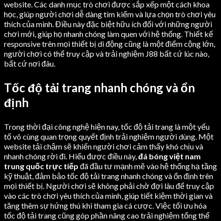
website. Các danh mục trò chơi được sắp xếp một cách khoa
học, giúp người chơi dễ dàng tìm kiếm và lựa chọn trò chơi yêu
thích của mình. Điều này đặc biệt hữu ích đối với những người
chơi mới, giúp họ nhanh chóng làm quen với hệ thống. Thiết kế
responsive trên mọi thiết bị di động cũng là một điểm cộng lớn,
người chơi có thể truy cập và trải nghiệm J88 bất cứ lúc nào,
bất cứ nơi đâu.
Tốc độ tải trang nhanh chóng và ổn
định
Trong thời đại công nghệ hiện nay, tốc độ tải trang là một yếu
tố vô cùng quan trọng quyết định trải nghiệm người dùng. Một
website tải chậm sẽ khiến người chơi cảm thấy khó chịu và
nhanh chóng rời đi. Hiểu được điều này,
đá bóng việt nam
trung quốc trực tiếp
đã đầu tư mạnh mẽ vào hệ thống hạ tầng
kỹ thuật, đảm bảo tốc độ tải trang nhanh chóng và ổn định trên
mọi thiết bị. Người chơi sẽ không phải chờ đợi lâu để truy cập
vào các trò chơi yêu thích của mình, giúp tiết kiệm thời gian và
tăng thêm sự hứng thú khi tham gia cá cược. Việc tối ưu hóa
tốc độ tải trang cũng góp phần nâng cao trải nghiệm tổng thể