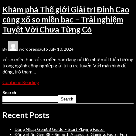
Khám phá Thế giới Giải trí Đỉnh Cao
cùng xổ so miền bac – Trải nghiệm
Tuyệt Vời Chưa Từng Có
By
wordpressauto
July 10, 2024
xổ so miền bac xổ so miền bac đang nổi lên như một hiện tượng
trong ngành công nghiệp giải trí trực tuyến. Với màn hình dễ
dùng, trò tham…
Continue Reading
Search
Search
Recent Posts
Đăng Nhập Gem88 Guide – Start Playing Faster
Đăng nhập Gem88 – Smooth Access to Gaming, Faster Fun