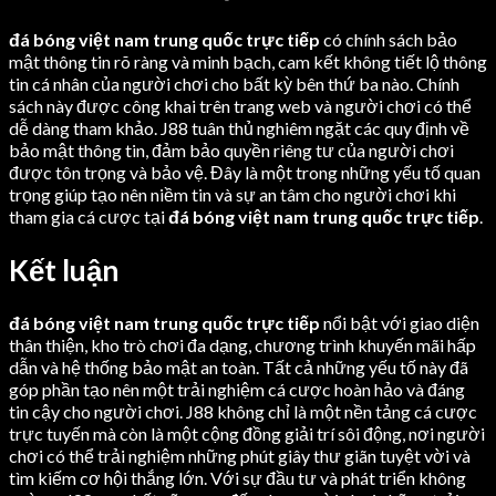
đá bóng việt nam trung quốc trực tiếp
có chính sách bảo
mật thông tin rõ ràng và minh bạch, cam kết không tiết lộ thông
tin cá nhân của người chơi cho bất kỳ bên thứ ba nào. Chính
sách này được công khai trên trang web và người chơi có thể
dễ dàng tham khảo. J88 tuân thủ nghiêm ngặt các quy định về
bảo mật thông tin, đảm bảo quyền riêng tư của người chơi
được tôn trọng và bảo vệ. Đây là một trong những yếu tố quan
trọng giúp tạo nên niềm tin và sự an tâm cho người chơi khi
tham gia cá cược tại
đá bóng việt nam trung quốc trực tiếp
.
Kết luận
đá bóng việt nam trung quốc trực tiếp
nổi bật với giao diện
thân thiện, kho trò chơi đa dạng, chương trình khuyến mãi hấp
dẫn và hệ thống bảo mật an toàn. Tất cả những yếu tố này đã
góp phần tạo nên một trải nghiệm cá cược hoàn hảo và đáng
tin cậy cho người chơi. J88 không chỉ là một nền tảng cá cược
trực tuyến mà còn là một cộng đồng giải trí sôi động, nơi người
chơi có thể trải nghiệm những phút giây thư giãn tuyệt vời và
tìm kiếm cơ hội thắng lớn. Với sự đầu tư và phát triển không