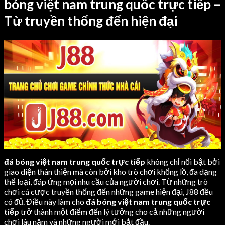
bóng việt nam trung quốc trực tiếp –
Từ truyền thống đến hiện đại
đá bóng việt nam trung quốc trực tiếp
không chỉ nổi bật bởi
giao diện thân thiện mà còn bởi kho trò chơi khổng lồ, đa dạng
thể loại, đáp ứng mọi nhu cầu của người chơi. Từ những trò
chơi cá cược truyền thống đến những game hiện đại, J88 đều
có đủ. Điều này làm cho
đá bóng việt nam trung quốc trực
tiếp
trở thành một điểm đến lý tưởng cho cả những người
chơi lâu năm và những người mới bắt đầu.