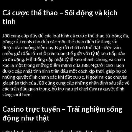
Cá cược thể thao – Sôi động và kịch
tính
J88 cung cấp đầy đủ các loại hình cá cược thể thao từ bóng đá,
bóng rổ, tennis cho đến các môn thể thao điện tử đang rất
được ưa chuộng hiện nay. Người chơi có thể đặt cược vào
nhiều giải đấu lớn nhỏ trên toàn thế giới với tỷ lệ kèo hấp dẫn
và đa dạng. Hệ thống cập nhật tỷ lệ kèo nhanh chóng và chính
xác là một trong những điểm mạnh của J88. Người chơi luôn
được cập nhật tình hình trận đấu một cách kịp thời, giúp họ có
những quyết định chính xác khi đặt cược. Ngoài ra, các chuyên
gia phân tích của J88 cũng cung cấp những nhận định sâu sắc về
các trận đấu quan trọng, hỗ trợ người chơi đưa ra quyết định
sáng suốt hơn.
Casino trực tuyến – Trải nghiệm sống
động như thật