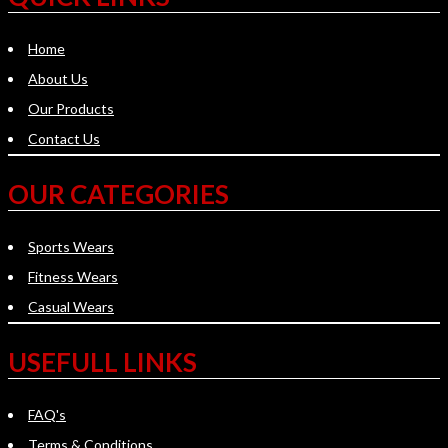
Home
About Us
Our Products
Contact Us
OUR CATEGORIES
Sports Wears
Fitness Wears
Casual Wears
USEFULL LINKS
FAQ's
Terms & Conditions