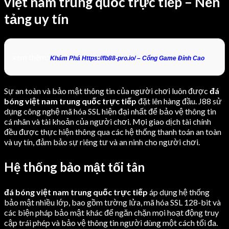
việt nam trung quốc trực tiếp – Nền
tảng uy tín
xem thêm:
Khám Phá Https://fb88-pro.io/ – Cổng Game Đỉnh Cao
Sự an toàn và bảo mật thông tin của người chơi luôn được
đá
bóng việt nam trung quốc trực tiếp
đặt lên hàng đầu. J88 sử
dụng công nghệ mã hóa SSL hiện đại nhất để bảo vệ thông tin
cá nhân và tài khoản của người chơi. Mọi giao dịch tài chính
đều được thực hiện thông qua các hệ thống thanh toán an toàn
và uy tín, đảm bảo sự riêng tư và an ninh cho người chơi.
Hệ thống bảo mật tối tân
đá bóng việt nam trung quốc trực tiếp
áp dụng hệ thống
bảo mật nhiều lớp, bao gồm tường lửa, mã hóa SSL 128-bit và
các biện pháp bảo mật khác để ngăn chặn mọi hoạt động truy
cập trái phép và bảo vệ thông tin người dùng một cách tối đa.