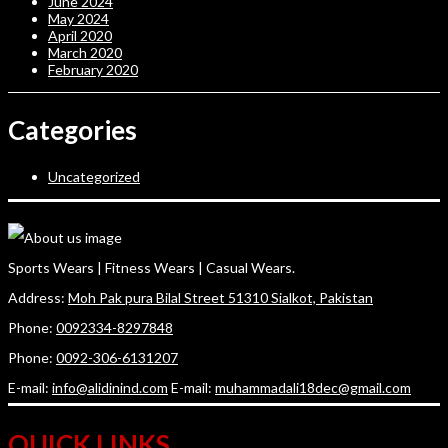
June 2024
May 2024
April 2020
March 2020
February 2020
Categories
Uncategorized
Sports Wears | Fitness Wears | Casual Wears.
Address:
Moh Pak pura Bilal Street 51310 Sialkot, Pakistan
Phone:
0092334-8297848
Phone:
0092-306-6131207
E-mail:
info@alidinind.com
E-mail:
muhammadali18dec@gmail.com
QUICK LINKS