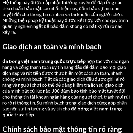
Hệ thống này được cập nhật thường xuyên để đáp ứng các
tiêu chuẩn bảo mật cao nhất hiện nay, đảm bảo sự an toàn
tuyệt đối cho thông tin cá nhân và tài khoản của người chơi.
Những biện pháp kỹ thuật này được kết hợp với các quy trình
quản lý nghiêm ngặt để bảo đảm không có bất kỳ rủi ro nào
xảy ra.
Giao dịch an toàn và minh bạch
đá bóng việt nam trung quốc trực tiếp
hợp tác với các ngân
hàng và cổng thanh toán uy tín hàng đầu để đảm bảo mọi giao
dịch nạp và rút tiền được thực hiện một cách an toàn, nhanh
chóng và minh bạch. Tất cả các giao dịch đều được ghi lại rõ
ràng và người chơi có thể dễ dàng kiểm tra lịch sử giao dịch
của mình bất cứ lúc nào. J88 đảm bảo tính bảo mật tuyệt đối
cho thông tin tài khoản ngân hàng của người chơi, tránh mọi rủi
ro rò rỉ thông tin. Sự minh bạch trong giao dịch cũng góp phần
tạo nên sự tin tưởng và uy tín cho
đá bóng việt nam trung
quốc trực tiếp
.
Chính sách bảo mật thông tin rõ ràng