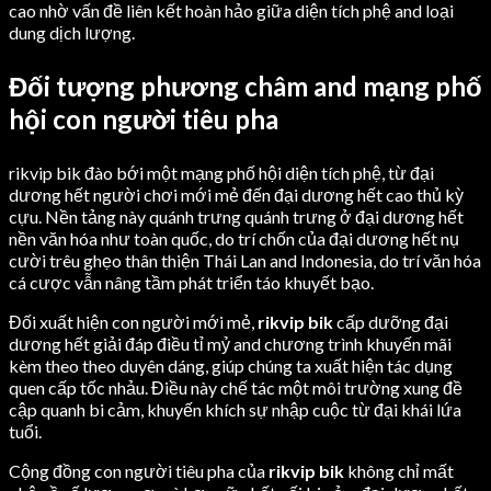
cao nhờ vấn đề liên kết hoàn hảo giữa diện tích phệ and loại
dung dịch lượng.
Đối tượng phương châm and mạng phố
hội con người tiêu pha
rikvip bik đào bới một mạng phố hội diện tích phệ, từ đại
dương hết người chơi mới mẻ đến đại dương hết cao thủ kỳ
cựu. Nền tảng này quánh trưng quánh trưng ở đại dương hết
nền văn hóa như toàn quốc, do trí chốn của đại dương hết nụ
cười trêu ghẹo thân thiện Thái Lan and Indonesia, do trí văn hóa
cá cược vẫn nâng tầm phát triển táo khuyết bạo.
Đối xuất hiện con người mới mẻ,
rikvip bik
cấp dưỡng đại
dương hết giải đáp điều tỉ mỷ and chương trình khuyến mãi
kèm theo theo duyên dáng, giúp chúng ta xuất hiện tác dụng
quen cấp tốc nhảu. Điều này chế tác một môi trường xung đề
cập quanh bi cảm, khuyến khích sự nhập cuộc từ đại khái lứa
tuổi.
Cộng đồng con người tiêu pha của
rikvip bik
không chỉ mất