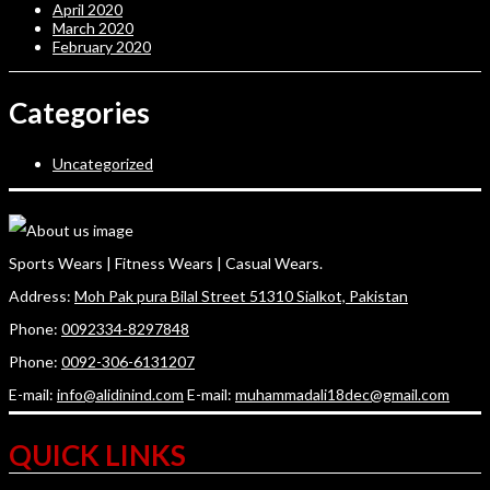
April 2020
March 2020
February 2020
Categories
Uncategorized
Sports Wears | Fitness Wears | Casual Wears.
Address:
Moh Pak pura Bilal Street 51310 Sialkot, Pakistan
Phone:
0092334-8297848
Phone:
0092-306-6131207
E-mail:
info@alidinind.com
E-mail:
muhammadali18dec@gmail.com
QUICK LINKS