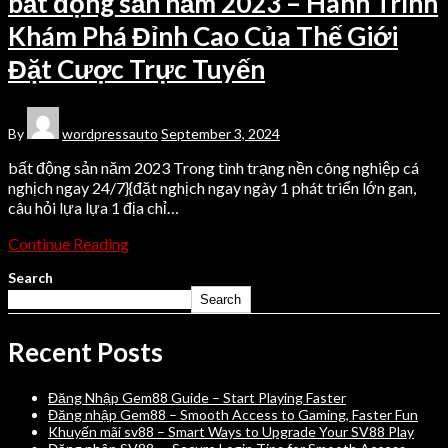
bất động sản năm 2023 – Hành Trình
Khám Phá Đỉnh Cao Của Thế Giới
Đặt Cược Trực Tuyến
By
wordpressauto
September 3, 2024
bất động sản năm 2023 Trong tình trạng nền công nghiệp cá
nghịch ngay 24/7}{đặt nghịch ngay ngày 1 phát triển lớn gan,
câu hỏi lựa lựa 1 địa chỉ…
Continue Reading
Search
Search
Recent Posts
Đăng Nhập Gem88 Guide – Start Playing Faster
Đăng nhập Gem88 – Smooth Access to Gaming, Faster Fun
Khuyến mãi sv88 – Smart Ways to Upgrade Your SV88 Play