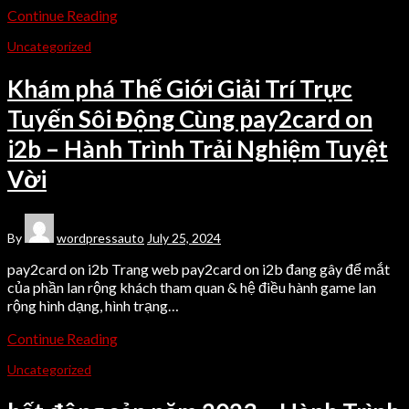
Continue Reading
Uncategorized
Khám phá Thế Giới Giải Trí Trực
Tuyến Sôi Động Cùng pay2card on
i2b – Hành Trình Trải Nghiệm Tuyệt
Vời
By
wordpressauto
July 25, 2024
pay2card on i2b Trang web pay2card on i2b đang gây để mắt
của phần lan rộng khách tham quan & hệ điều hành game lan
rộng hình dạng, hình trạng…
Continue Reading
Uncategorized