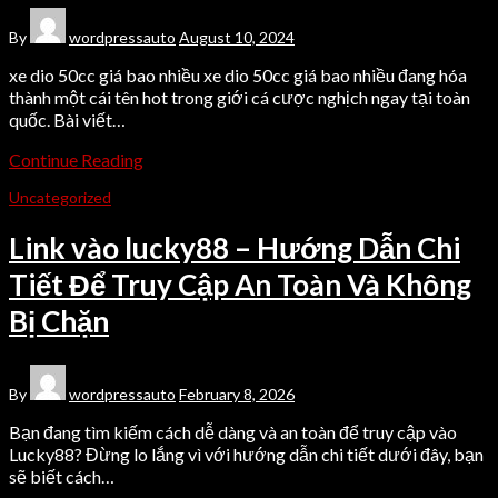
By
wordpressauto
August 10, 2024
xe dio 50cc giá bao nhiều xe dio 50cc giá bao nhiều đang hóa
thành một cái tên hot trong giới cá cược nghịch ngay tại toàn
quốc. Bài viết…
Continue Reading
Uncategorized
Link vào lucky88 – Hướng Dẫn Chi
Tiết Để Truy Cập An Toàn Và Không
Bị Chặn
By
wordpressauto
February 8, 2026
Bạn đang tìm kiếm cách dễ dàng và an toàn để truy cập vào
Lucky88? Đừng lo lắng vì với hướng dẫn chi tiết dưới đây, bạn
sẽ biết cách…