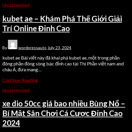
Uncategorized
kubet ae – Khám Phá Thế Giới Giải
Trí Online Đỉnh Cao
By
wordpressauto
July 23, 2024
kubet ae Bài viết này đã khai phá kubet ae, một trong phần
đông phần đông sòng bạc đỉnh cao tại Thị Phần việt nam and
châu Á, đưa mang…
Continue Reading
Uncategorized
xe dio 50cc giá bao nhiều Bùng Nổ –
Bí Mật Sân Chơi Cá Cược Đỉnh Cao
2024