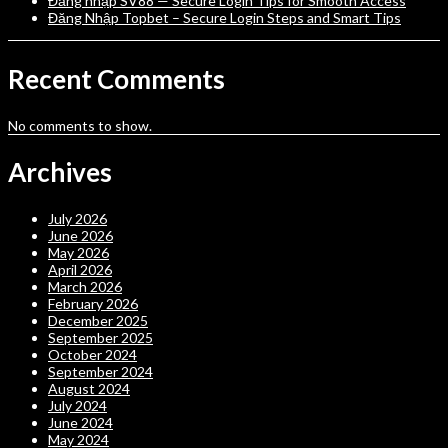
Đăng nhập SV88 — Secure Login Tips for Smooth Access
Đăng Nhập Topbet – Secure Login Steps and Smart Tips
Recent Comments
No comments to show.
Archives
July 2026
June 2026
May 2026
April 2026
March 2026
February 2026
December 2025
September 2025
October 2024
September 2024
August 2024
July 2024
June 2024
May 2024