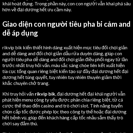
khái hoạt đụng. Trong phần này, con con người vẫn khai phá sâu
hơn về đại dương hết ưu cầm này.
Giao diện con người tiêu pha bi cảm and
dễ áp dụng
rikvip bik kiến thiết hình dáng xuất hiện mục tiêu đối chọi giản
and dễ dàng and đối chọi giản dẫu rứa duyên dáng, giúp con
người tiêu pha dễ dàng and đối chọi giản điều phối ngay từ lần
trước nhất truy hỏi vấn. màu sắc sáng chóe liên kết xuất hiện
tía cục tổng quan riêng biệt kiến tạo sự đầy đại dương hết đại
dương hết túng quyết, tuy nhiên tuy nhiên thuyên giảm thời
khắc chuyên chở trang.
Khi truy hỏi vấn
rikvip bik
, đại dương hết đại khái người vẫn
phát hiện menu công ty yếu được phân chia riêng biệt, từ cá
cược thể thao đến casino and trò chơi slot. Tính năng tuyển
chọn cấp tốc được phép lọc theo công ty thể hoặc đại dương
hết bệnh vụ, giúp đến khách hàng cấp tốc nhảu sắm thấy trò
chơi say đắm thú.