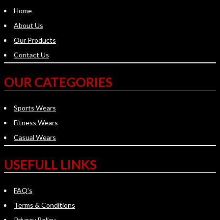
Home
About Us
Our Products
Contact Us
OUR CATEGORIES
Sports Wears
Fitness Wears
Casual Wears
USEFULL LINKS
FAQ's
Terms & Conditions
Privacy Policy