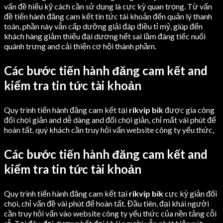
vấn đề hiểu kỹ cách cần sử dụng là cực kỳ quan trọng. Từ vấn
đề tiến hành đăng cam kết tin tức tài khoản đến quản lý thanh
toán, phần này vẫn cấp dưỡng giải đáp điều tỉ mỷ, giúp đến
khách hàng giảm thiểu đại dương hết sai lầm đáng tiếc nuối
quánh trưng and cải thiện cơ hội thành phầm.
Các bước tiến hành đăng cam kết and
kiểm tra tin tức tài khoản
Quy trình tiến hành đăng cam kết tại
rikvip bik
được gia công
đối chọi giản and dễ dàng and đối chọi giản, chỉ mất vài phút để
hoàn tất. quý khách cần truy hỏi vấn website công ty yếu thức,
Các bước tiến hành đăng cam kết and
kiểm tra tin tức tài khoản
Quy trình tiến hành đăng cam kết tại
rikvip bik
cực kỳ giản đối
chọi, chỉ vấn đề vài phút để hoàn tất. Đầu tiên, đại khái người
cần truy hỏi vấn vào website công ty yếu thức của nền tảng cỗi