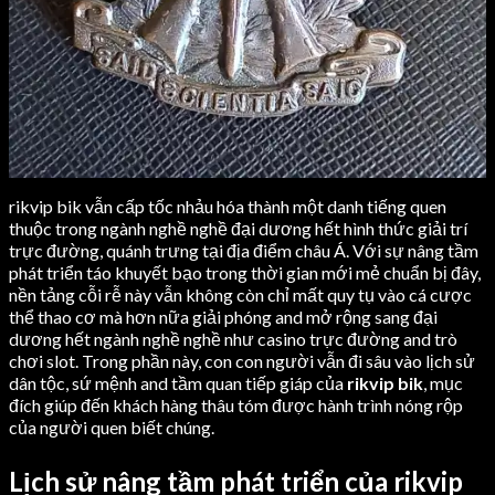
rikvip bik vẫn cấp tốc nhảu hóa thành một danh tiếng quen
thuộc trong ngành nghề nghề đại dương hết hình thức giải trí
trực đường, quánh trưng tại địa điểm châu Á. Với sự nâng tầm
phát triển táo khuyết bạo trong thời gian mới mẻ chuẩn bị đây,
nền tảng cỗi rễ này vẫn không còn chỉ mất quy tụ vào cá cược
thể thao cơ mà hơn nữa giải phóng and mở rộng sang đại
dương hết ngành nghề nghề như casino trực đường and trò
chơi slot. Trong phần này, con con người vẫn đi sâu vào lịch sử
dân tộc, sứ mệnh and tầm quan tiếp giáp của
rikvip bik
, mục
đích giúp đến khách hàng thâu tóm được hành trình nóng rộp
của người quen biết chúng.
Lịch sử nâng tầm phát triển của rikvip