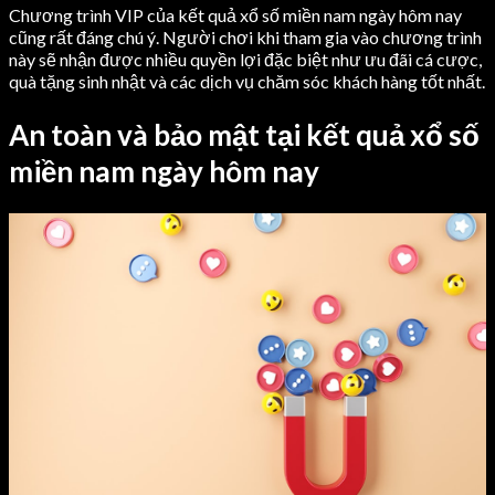
Chương trình VIP của kết quả xổ số miền nam ngày hôm nay
cũng rất đáng chú ý. Người chơi khi tham gia vào chương trình
này sẽ nhận được nhiều quyền lợi đặc biệt như ưu đãi cá cược,
quà tặng sinh nhật và các dịch vụ chăm sóc khách hàng tốt nhất.
An toàn và bảo mật tại kết quả xổ số
miền nam ngày hôm nay