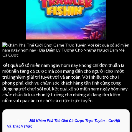
kết quả xổ số miền nam ngày hôm nay không chỉ đơn thuần là
một nền tảng cá cược mà còn mang đến cho người chơi một
trải nghiệm giải trí tuyệt vời và an toàn. Với nhiều trò chơi
phong phú, dịch vụ chăm sóc khách hàng tận tình cùng cộng
đồng người chơi sôi nổi, kết quả xổ số miền nam ngày hôm nay
chắc chắn là lựa chọn lý tưởng cho những ai đang tìm kiếm
niềm vui qua các trò chơi cá cược trực tuyến.
xem thêm:
J88 Khám Phá Thế Giới Cá Cược Trực Tuyến – Cơ Hội
Và Thách Thức