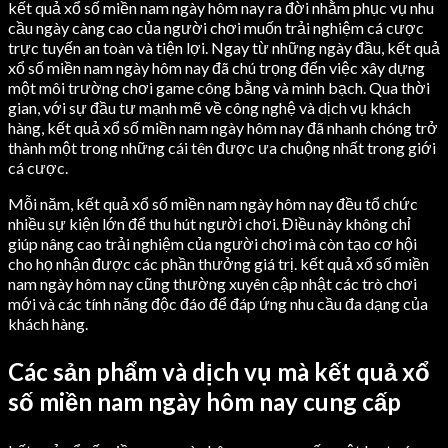
kết quả xổ số miền nam ngày hôm nay ra đời nhằm phục vụ nhu
cầu ngày càng cao của người chơi muốn trải nghiệm cá cược
trực tuyến an toàn và tiện lợi. Ngay từ những ngày đầu, kết quả
xổ số miền nam ngày hôm nay đã chú trọng đến việc xây dựng
một môi trường chơi game công bằng và minh bạch. Qua thời
gian, với sự đầu tư mạnh mẽ về công nghệ và dịch vụ khách
hàng, kết quả xổ số miền nam ngày hôm nay đã nhanh chóng trở
thành một trong những cái tên được ưa chuộng nhất trong giới
cá cược.
Mỗi năm, kết quả xổ số miền nam ngày hôm nay đều tổ chức
nhiều sự kiện lớn để thu hút người chơi. Điều này không chỉ
giúp nâng cao trải nghiệm của người chơi mà còn tạo cơ hội
cho họ nhận được các phần thưởng giá trị. kết quả xổ số miền
nam ngày hôm nay cũng thường xuyên cập nhật các trò chơi
mới và các tính năng độc đáo để đáp ứng nhu cầu đa dạng của
khách hàng.
Các sản phẩm và dịch vụ mà kết quả xổ
số miền nam ngày hôm nay cung cấp