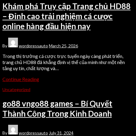
Khám phá Truy cập Trang chủ HD88
– Đỉnh cao trải nghiệm cá cược
online hàng đầu hiện nay
By
wordpressauto
March 25, 2026
Trong thị trường cá cược trực tuyến ngày càng phát triển,
trang chủ HD88 đã khẳng định vị thế của mình như một nền
tảng uy tín, chất lượng và…
Continue Reading
Uncategorized
go88 vngo88 games – Bí Quyết
Thành Công Trong Kinh Doanh
By
wordpressauto
July 31, 2024