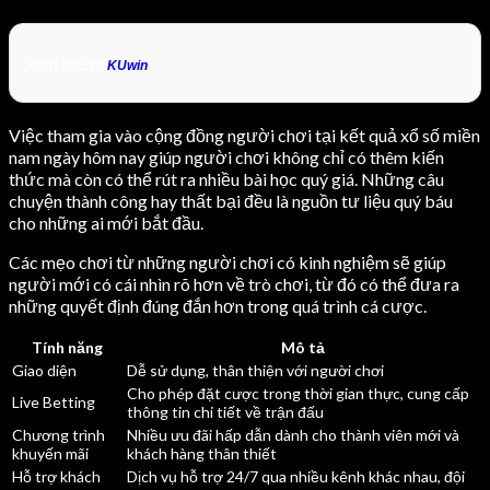
xem thêm:
KUwin
Việc tham gia vào cộng đồng người chơi tại kết quả xổ số miền
nam ngày hôm nay giúp người chơi không chỉ có thêm kiến
thức mà còn có thể rút ra nhiều bài học quý giá. Những câu
chuyện thành công hay thất bại đều là nguồn tư liệu quý báu
cho những ai mới bắt đầu.
Các mẹo chơi từ những người chơi có kinh nghiệm sẽ giúp
người mới có cái nhìn rõ hơn về trò chơi, từ đó có thể đưa ra
những quyết định đúng đắn hơn trong quá trình cá cược.
Tính năng
Mô tả
Giao diện
Dễ sử dụng, thân thiện với người chơi
Cho phép đặt cược trong thời gian thực, cung cấp
Live Betting
thông tin chi tiết về trận đấu
Chương trình
Nhiều ưu đãi hấp dẫn dành cho thành viên mới và
khuyến mãi
khách hàng thân thiết
Hỗ trợ khách
Dịch vụ hỗ trợ 24/7 qua nhiều kênh khác nhau, đội