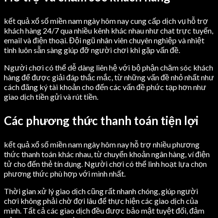
kết quả xổ số miền nam ngày hôm nay cung cấp dịch vụ hỗ trợ
khách hàng 24/7 qua nhiều kênh khác nhau như chat trực tuyến,
email và điện thoại. Đội ngũ nhân viên chuyên nghiệp và nhiệt
tình luôn sẵn sàng giúp đỡ người chơi khi gặp vấn đề.
Người chơi có thể dễ dàng liên hệ với bộ phận chăm sóc khách
hàng để được giải đáp thắc mắc, từ những vấn đề nhỏ nhất như
cách đăng ký tài khoản cho đến các vấn đề phức tạp hơn như
giao dịch tiền gửi và rút tiền.
Các phương thức thanh toán tiện lợi
kết quả xổ số miền nam ngày hôm nay hỗ trợ nhiều phương
thức thanh toán khác nhau, từ chuyển khoản ngân hàng, ví điện
tử cho đến thẻ tín dụng. Người chơi có thể linh hoạt lựa chọn
phương thức phù hợp với mình nhất.
Thời gian xử lý giao dịch cũng rất nhanh chóng, giúp người
chơi không phải chờ đợi lâu để thực hiện các giao dịch của
mình. Tất cả các giao dịch đều được bảo mật tuyệt đối, đảm