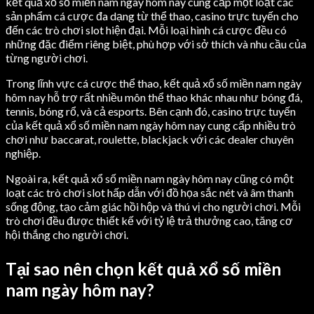
kết quả xổ số miền nam ngày hôm nay cung cấp một loạt các
sản phẩm cá cược đa dạng từ thể thao, casino trực tuyến cho
đến các trò chơi slot hiện đại. Mỗi loại hình cá cược đều có
những đặc điểm riêng biệt, phù hợp với sở thích và nhu cầu của
từng người chơi.
Trong lĩnh vực cá cược thể thao, kết quả xổ số miền nam ngày
hôm nay hỗ trợ rất nhiều môn thể thao khác nhau như bóng đá,
tennis, bóng rổ, và cả esports. Bên cạnh đó, casino trực tuyến
của kết quả xổ số miền nam ngày hôm nay cung cấp nhiều trò
chơi như baccarat, roulette, blackjack với các dealer chuyên
nghiệp.
Ngoài ra, kết quả xổ số miền nam ngày hôm nay cũng có một
loạt các trò chơi slot hấp dẫn với đồ họa sắc nét và âm thanh
sống động, tạo cảm giác hồi hộp và thú vị cho người chơi. Mỗi
trò chơi đều được thiết kế với tỷ lệ trả thưởng cao, tăng cơ
hội thắng cho người chơi.
Tại sao nên chọn kết quả xổ số miền
nam ngày hôm nay?