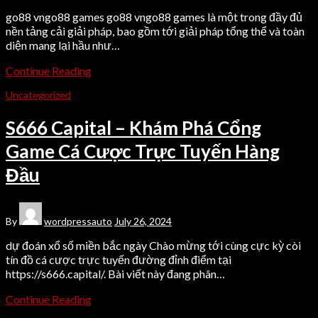
go88 vngo88 games go88 vngo88 games là một trong đầy đủ
nền tảng cải giải pháp, bao gồm tới giải pháp tổng thể và toàn
diện mang lại hầu như…
Continue Reading
Uncategorized
S666 Capital – Khám Phá Cổng
Game Cá Cược Trực Tuyến Hàng
Đầu
By
wordpressauto
July 26, 2024
dự đoán xổ số miền bắc ngày Chào mừng tới cùng cực kỳ còi
tín đồ cá cược trực tuyến đường đỉnh điểm tại
https://s666.capital/. Bài viết này đang phân…
Continue Reading