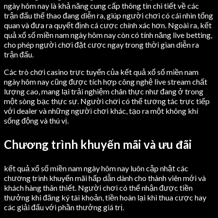
ngày hôm nay là khả năng cung cấp thông tin chi tiết về các
trận đấu thể thao đang diễn ra, giúp người chơi có cái nhìn tổng
quan và đưa ra quyết định cá cược chính xác hơn. Ngoài ra, kết
quả xổ số miền nam ngày hôm nay còn có tính năng live betting,
cho phép người chơi đặt cược ngay trong thời gian diễn ra
trận đấu.
Các trò chơi casino trực tuyến của kết quả xổ số miền nam
ngày hôm nay cũng được tích hợp công nghệ live stream chất
lượng cao, mang lại trải nghiệm chân thực như đang ở trong
một sòng bạc thực sự. Người chơi có thể tương tác trực tiếp
với dealer và những người chơi khác, tạo ra một không khí
sống động và thú vị.
Chương trình khuyến mãi và ưu đãi
kết quả xổ số miền nam ngày hôm nay luôn cập nhật các
chương trình khuyến mãi hấp dẫn dành cho thành viên mới và
khách hàng thân thiết. Người chơi có thể nhận được tiền
thưởng khi đăng ký tài khoản, tiền hoàn lại khi thua cược hay
các giải đấu với phần thưởng giá trị.