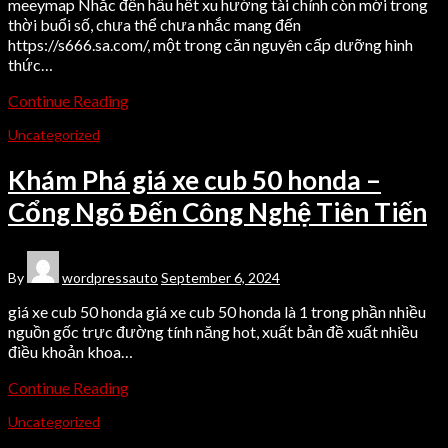
meeymap Nhắc đến hầu hết xu hướng tài chính còn mới trong
thời buổi số, chưa thể chưa nhắc mang đến
https://s666.sa.com/, một trong căn nguyên cấp dưỡng hình
thức…
Continue Reading
Uncategorized
Khám Phá giá xe cub 50 honda –
Cổng Ngõ Đến Công Nghệ Tiên Tiến
By
wordpressauto
September 6, 2024
giá xe cub 50 honda giá xe cub 50 honda là 1 trong phần nhiều
nguồn gốc trực đường tính năng hot, xuất bản đề xuất nhiều
điều khoản khoa…
Continue Reading
Uncategorized