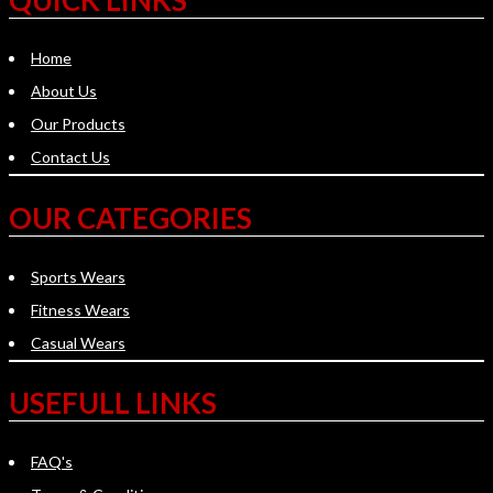
Home
About Us
Our Products
Contact Us
OUR CATEGORIES
Sports Wears
Fitness Wears
Casual Wears
USEFULL LINKS
FAQ's