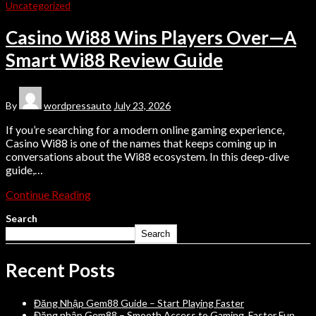
Uncategorized
Casino Wi88 Wins Players Over—A
Smart Wi88 Review Guide
By
wordpressauto
July 23, 2026
If you’re searching for a modern online gaming experience,
Casino Wi88 is one of the names that keeps coming up in
conversations about the Wi88 ecosystem. In this deep-dive
guide,…
Continue Reading
Search
Search
Recent Posts
Đăng Nhập Gem88 Guide – Start Playing Faster
Đăng nhập Gem88 – Smooth Access to Gaming, Faster Fun