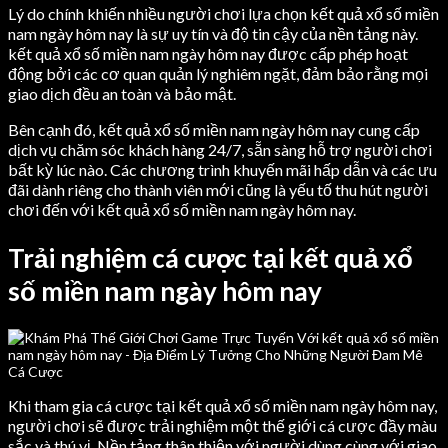
Lý do chính khiến nhiều người chơi lựa chọn kết quả xổ số miền
nam ngày hôm nay là sự uy tín và độ tin cậy của nền tảng này.
kết quả xổ số miền nam ngày hôm nay được cấp phép hoạt
động bởi các cơ quan quản lý nghiêm ngặt, đảm bảo rằng mọi
giao dịch đều an toàn và bảo mật.
Bên cạnh đó, kết quả xổ số miền nam ngày hôm nay cung cấp
dịch vụ chăm sóc khách hàng 24/7, sẵn sàng hỗ trợ người chơi
bất kỳ lúc nào. Các chương trình khuyến mãi hấp dẫn và các ưu
đãi dành riêng cho thành viên mới cũng là yếu tố thu hút người
chơi đến với kết quả xổ số miền nam ngày hôm nay.
Trải nghiệm cá cược tại kết quả xổ
số miền nam ngày hôm nay
Khi tham gia cá cược tại kết quả xổ số miền nam ngày hôm nay,
người chơi sẽ được trải nghiệm một thế giới cá cược đầy màu
sắc và thú vị. Nền tảng thân thiện với người dùng cùng với giao