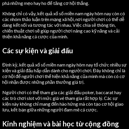
phá những mẹo hay ho để tăng cơ hội thắng.
Không chỉ có vậy, kết quả xổ số miền nam ngày hôm nay còn có
các nhóm thảo luận trên mạng xã hội, nơi người chơi có thể dễ
dàng kết nối và tương tác với nhau. Việc chia sẻ thông tin,
chiến thuật chơi sẽ giúp người chơi nâng cao kỹ năng và cải
thiện khả năng cá cược của mình.
Các sự kiện và giải đấu
Định kỳ, kết quả xổ số miền nam ngày hôm nay tổ chức nhiều sự
kiện và giải đấu hấp dẫn dành cho người chơi. Đây không chỉ là
cơ hội để người chơi thể hiện khả năng của mình mà còn có cơ
hội nhận được những phần thưởng giá trị.
Người chơi có thể tham gia các giải đấu poker, baccarat hay
các trò chơi slot với mức giá vé tham gia rất hợp lý. Các sự
kiện này không chỉ mang đến hào hứng mà còn tạo cơ hội giao
lưu, kết bạn giữa những người đam mê cá cược.
Kinh nghiệm và bài học từ cộng đồng