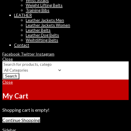
Wrist Straps
Weight Lifting Belts
Training Bibs
LEATHER
Leather Jackets Men
Leather Jackets Women
Leather Belts
Leather Dog Belts
Weihtlifting Belts
Contact
Facebook
Twitter
Instagram
Close
Search
Close
My Cart
Shopping cart is empty!
Continue Shopping
Sidebar