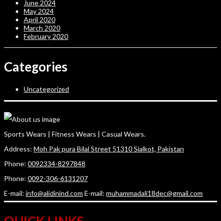
June 2024
May 2024
April 2020
March 2020
February 2020
Categories
Uncategorized
Sports Wears | Fitness Wears | Casual Wears.
Address:
Moh Pak pura Bilal Street 51310 Sialkot, Pakistan
Phone:
0092334-8297848
Phone:
0092-306-6131207
E-mail:
info@alidinind.com
E-mail:
muhammadali18dec@gmail.com
QUICK LINKS