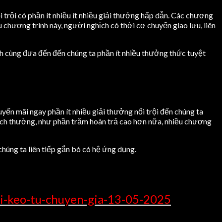
 trội có phần ít nhiều ít nhiều giải thưởng hấp dẫn. Các chương
 chương trình này, người nghịch có thời cơ chuyển giao lưu, liên
ch cùng đưa đến đến chúng ta phần ít nhiều thưởng thức tuyệt
yến mãi ngay phần ít nhiều giải thưởng nổi trội đến chúng ta
hịch thường, như phần trăm hoàn trả cao hơn nữa, nhiều chương
húng ta liên tiếp gắn bó có hệ ứng dụng.
i-keo-tu-chuyen-gia-13-05-2025