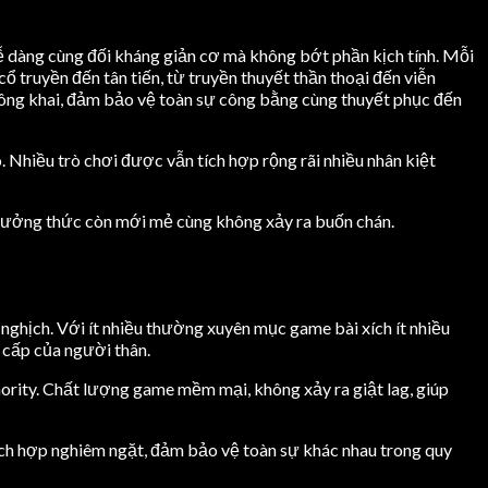
dễ dàng cùng đối kháng giản cơ mà không bớt phần kịch tính. Mỗi
ổ truyền đến tân tiến, từ truyền thuyết thần thoại đến viễn
ông khai, đảm bảo vệ toàn sự công bằng cùng thuyết phục đến
. Nhiều trò chơi được vẫn tích hợp rộng rãi nhiều nhân kiệt
ó thưởng thức còn mới mẻ cùng không xảy ra buốn chán.
nghịch. Với ít nhiều thường xuyên mục game bài xích ít nhiều
 cấp của người thân.
hority. Chất lượng game mềm mại, không xảy ra giật lag, giúp
tích hợp nghiêm ngặt, đảm bảo vệ toàn sự khác nhau trong quy