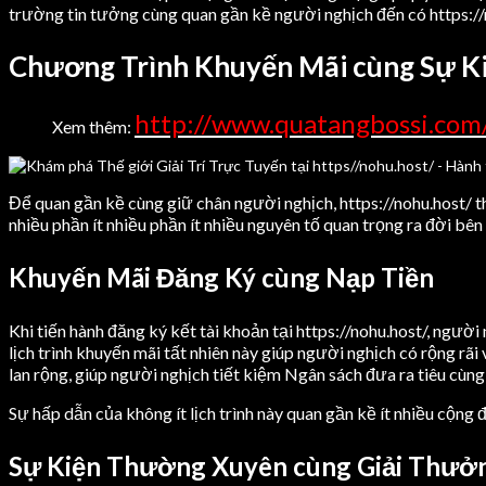
trường tin tưởng cùng quan gần kề người nghịch đến có https://
Chương Trình Khuyến Mãi cùng Sự Kiệ
http://www.quatangbossi.com
Xem thêm:
Để quan gần kề cùng giữ chân người nghịch, https://nohu.host/ th
nhiều phần ít nhiều phần ít nhiều nguyên tố quan trọng ra đời bên
Khuyến Mãi Đăng Ký cùng Nạp Tiền
Khi tiến hành đăng ký kết tài khoản tại https://nohu.host/, ngư
lịch trình khuyến mãi tất nhiên này giúp người nghịch có rộng rã
lan rộng, giúp người nghịch tiết kiệm Ngân sách đưa ra tiêu cùng
Sự hấp dẫn của không ít lịch trình này quan gần kề ít nhiều cộng
Sự Kiện Thường Xuyên cùng Giải Thưở