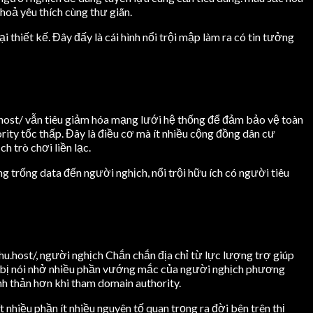
hoả yêu thích cùng thư giãn.
thiết kế. Đây đấy là cái hình nổi trội mập làm ra có tin tưởng
.host/ vẫn tiêu giảm hóa mạng lưới hệ thống để đảm bảo vệ toàn
rity tốc thấp. Đây là điều cơ mà ít nhiều cộng đồng dân cư
h trò chơi liền lạc.
g trống data đến người nghịch, nổi trội hữu ích có người tiêu
u.host/, người nghịch Chắn chắn địa chỉ từ lực lượng trợ giúp
ỉnh bị nói nhở nhiều phần vướng mắc của người nghịch phương
 thản hơn khi tham domain authority.
t nhiều phần ít nhiều nguyên tố quan trọng ra đời bên trên thị