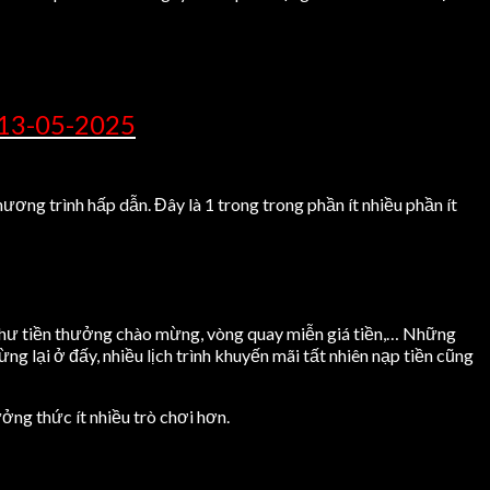
-13-05-2025
ương trình hấp dẫn. Đây là 1 trong trong phần ít nhiều phần ít
n như tiền thưởng chào mừng, vòng quay miễn giá tiền,… Những
g lại ở đấy, nhiều lịch trình khuyến mãi tất nhiên nạp tiền cũng
ởng thức ít nhiều trò chơi hơn.