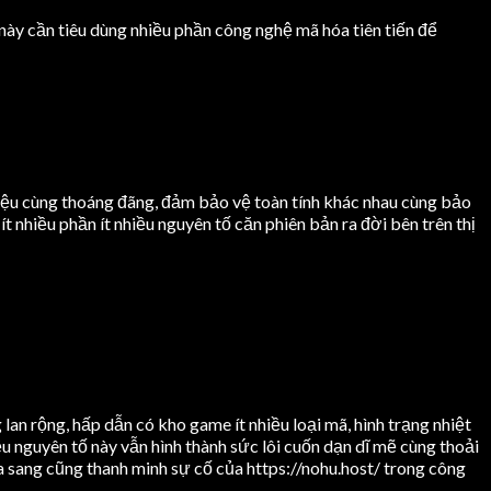
ày cần tiêu dùng nhiều phần công nghệ mã hóa tiên tiến để
iệu cùng thoáng đãng, đảm bảo vệ toàn tính khác nhau cùng bảo
t nhiều phần ít nhiều nguyên tố căn phiên bản ra đời bên trên thị
lan rộng, hấp dẫn có kho game ít nhiều loại mã, hình trạng nhiệt
ều nguyên tố này vẫn hình thành sức lôi cuốn dạn dĩ mẽ cùng thoải
ửa sang cũng thanh minh sự cố của https://nohu.host/ trong công