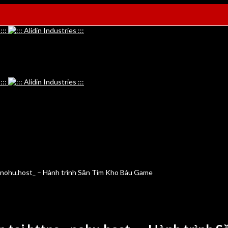
__nohu.host_ – Hành trình Săn Tìm Kho Báu Game