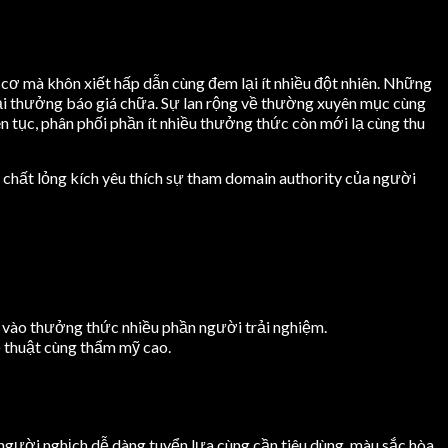
 cơ mà khôn xiết hấp dẫn cùng đem lại ít nhiều đột nhiên. Những
iải thưởng báo giá chữa. Sự lan rộng về thường xuyên mục cùng
ên tục, phân phối phần ít nhiều thưởng thức còn mới lạ cùng thu
 chất lỏng kích yêu thích sự tham domain authority của người
u vào thưởng thức nhiều phần người trải nghiệm.
hệ thuật cùng thẩm mỹ cao.
 người nghịch dễ dàng tuyển lựa cùng cần tiêu dùng. màu sắc hòa