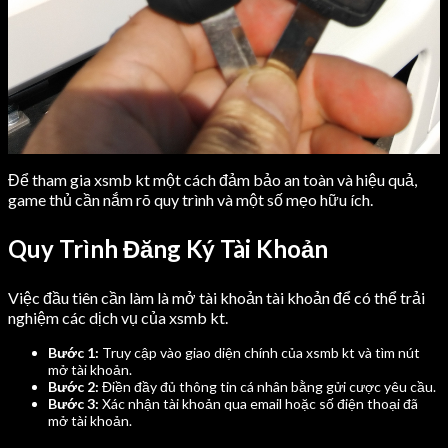
Để tham gia xsmb kt một cách đảm bảo an toàn và hiệu quả,
game thủ cần nắm rõ quy trình và một số mẹo hữu ích.
Quy Trình Đăng Ký Tài Khoản
Việc đầu tiên cần làm là mở tài khoản tài khoản để có thể trải
nghiệm các dịch vụ của xsmb kt.
Bước 1:
Truy cập vào giao diện chính của xsmb kt và tìm nút
mở tài khoản.
Bước 2:
Điền đầy đủ thông tin cá nhân bằng gửi cược yêu cầu.
Bước 3:
Xác nhận tài khoản qua email hoặc số điện thoại đã
mở tài khoản.