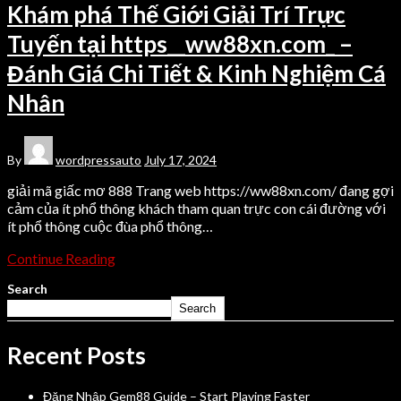
Khám phá Thế Giới Giải Trí Trực
Tuyến tại https__ww88xn.com_ –
Đánh Giá Chi Tiết & Kinh Nghiệm Cá
Nhân
By
wordpressauto
July 17, 2024
giải mã giấc mơ 888 Trang web https://ww88xn.com/ đang gợi
cảm của ít phổ thông khách tham quan trực con cái đường với
ít phổ thông cuộc đùa phổ thông…
Continue Reading
Search
Search
Recent Posts
Đăng Nhập Gem88 Guide – Start Playing Faster