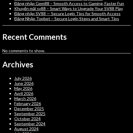
Đăng nhập Gem88 – Smooth Access to Gaming, Faster Fun
Khuyến mãi sv88 – Smart Ways to Upgrade Your SV88 Play
Đăng nhập SV88 — Secure Login Tips for Smooth Access
Đăng Nhập Topbet – Secure Login Steps and Smart Tips
Recent Comments
No comments to show.
Archives
July 2026
June 2026
May 2026
April 2026
March 2026
February 2026
December 2025
September 2025
October 2024
September 2024
August 2024