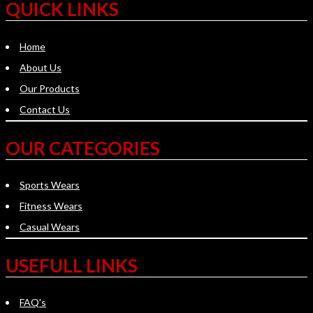
QUICK LINKS
Home
About Us
Our Products
Contact Us
OUR CATEGORIES
Sports Wears
Fitness Wears
Casual Wears
USEFULL LINKS
FAQ's