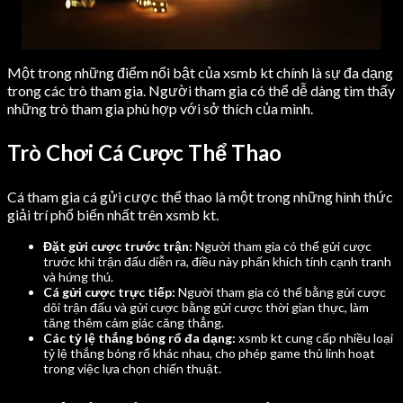
Một trong những điểm nổi bật của xsmb kt chính là sự đa dạng
trong các trò tham gia. Người tham gia có thể dễ dàng tìm thấy
những trò tham gia phù hợp với sở thích của mình.
Trò Chơi Cá Cược Thể Thao
Cá tham gia cá gửi cược thể thao là một trong những hình thức
giải trí phổ biến nhất trên xsmb kt.
Đặt gửi cược trước trận:
Người tham gia có thể gửi cược
trước khi trận đấu diễn ra, điều này phấn khích tính cạnh tranh
và hứng thú.
Cá gửi cược trực tiếp:
Người tham gia có thể bằng gửi cược
dõi trận đấu và gửi cược bằng gửi cược thời gian thực, làm
tăng thêm cảm giác căng thẳng.
Các tỷ lệ thắng bóng rổ đa dạng:
xsmb kt cung cấp nhiều loại
tỷ lệ thắng bóng rổ khác nhau, cho phép game thủ linh hoạt
trong việc lựa chọn chiến thuật.