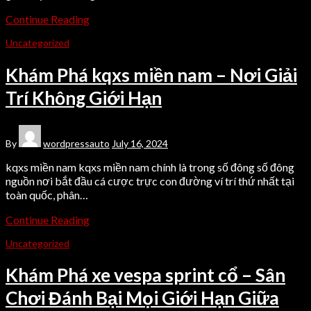
Continue Reading
Uncategorized
Khám Phá kqxs miền nam – Nơi Giải
Trí Không Giới Hạn
By
wordpressauto
July 16, 2024
kqxs miền nam kqxs miền nam chính là trong số đông số đông
nguồn nơi bắt đầu cá cược trực con đường ví trí thứ nhất tại
toàn quốc, phân…
Continue Reading
Uncategorized
Khám Phá xe vespa sprint cổ – Sân
Chơi Đánh Bại Mọi Giới Hạn Giữa