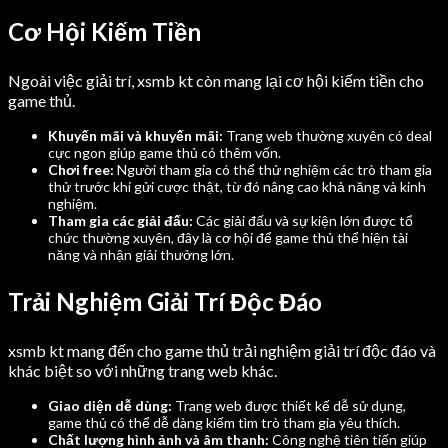
Cơ Hội Kiếm Tiền
Ngoài việc giải trí, xsmb kt còn mang lại cơ hội kiếm tiền cho
game thủ.
Khuyến mãi và khuyến mãi:
Trang web thường xuyên có deal
cực ngon giúp game thủ có thêm vốn.
Chơi free:
Người tham gia có thể thử nghiệm các trò tham gia
thử trước khi gửi cược thật, từ đó nâng cao khả năng và kinh
nghiệm.
Tham gia các giải đấu:
Các giải đấu và sự kiện lớn được tổ
chức thường xuyên, đây là cơ hội để game thủ thể hiện tài
năng và nhận giải thưởng lớn.
Trải Nghiệm Giải Trí Độc Đáo
xsmb kt mang đến cho game thủ trải nghiệm giải trí độc đáo và
khác biệt so với những trang web khác.
Giao diện dễ dùng:
Trang web được thiết kế dễ sử dụng,
game thủ có thể dễ dàng kiếm tìm trò tham gia yêu thích.
Chất lượng hình ảnh và âm thanh:
Công nghệ tiên tiến giúp