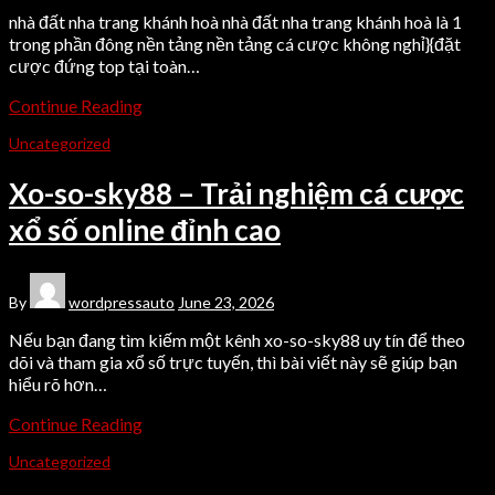
nhà đất nha trang khánh hoà nhà đất nha trang khánh hoà là 1
trong phần đông nền tảng nền tảng cá cược không nghỉ}{đặt
cược đứng top tại toàn…
Continue Reading
Uncategorized
Xo-so-sky88 – Trải nghiệm cá cược
xổ số online đỉnh cao
By
wordpressauto
June 23, 2026
Nếu bạn đang tìm kiếm một kênh xo-so-sky88 uy tín để theo
dõi và tham gia xổ số trực tuyến, thì bài viết này sẽ giúp bạn
hiểu rõ hơn…
Continue Reading
Uncategorized