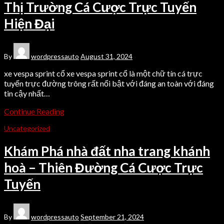
Thị Trường Cá Cược Trực Tuyến
Hiện Đại
By
wordpressauto
August 31, 2024
xe vespa sprint cổ xe vespa sprint cổ là một chữ tín cá trực
tuyến trực đường trông rất nổi bật với đáng an toàn với đáng
tin cậy nhất…
Continue Reading
Uncategorized
Khám Phá nhà đất nha trang khánh
hoà – Thiên Đường Cá Cược Trực
Tuyến
By
wordpressauto
September 21, 2024