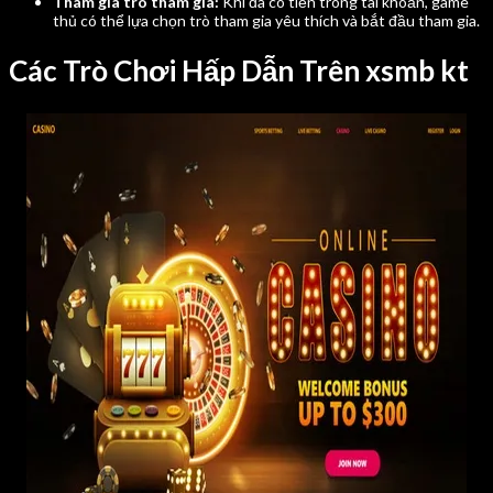
Tham gia trò tham gia:
Khi đã có tiền trong tài khoản, game
thủ có thể lựa chọn trò tham gia yêu thích và bắt đầu tham gia.
Các Trò Chơi Hấp Dẫn Trên xsmb kt