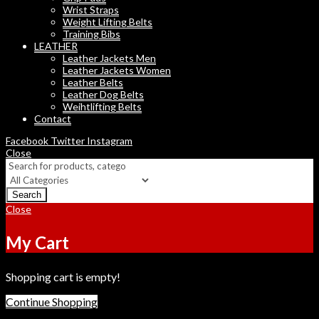
Wrist Straps
Weight Lifting Belts
Training Bibs
LEATHER
Leather Jackets Men
Leather Jackets Women
Leather Belts
Leather Dog Belts
Weihtlifting Belts
Contact
Facebook
Twitter
Instagram
Close
Search
Close
My Cart
Shopping cart is empty!
Continue Shopping