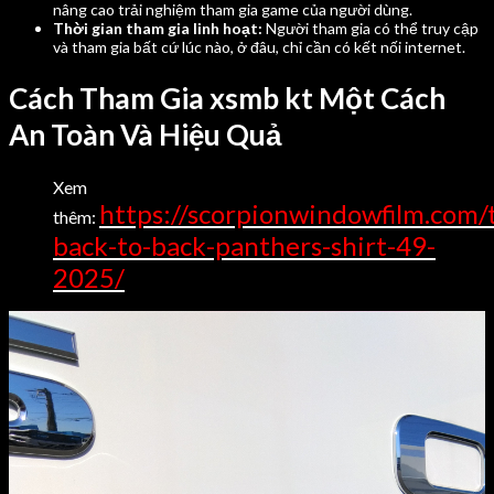
nâng cao trải nghiệm tham gia game của người dùng.
Thời gian tham gia linh hoạt:
Người tham gia có thể truy cập
và tham gia bất cứ lúc nào, ở đâu, chỉ cần có kết nối internet.
Cách Tham Gia xsmb kt Một Cách
An Toàn Và Hiệu Quả
Xem
https://scorpionwindowfilm.com/
thêm:
back-to-back-panthers-shirt-49-
2025/