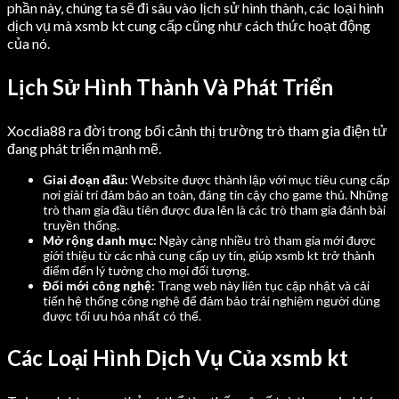
phần này, chúng ta sẽ đi sâu vào lịch sử hình thành, các loại hình
dịch vụ mà xsmb kt cung cấp cũng như cách thức hoạt động
của nó.
Lịch Sử Hình Thành Và Phát Triển
Xocdia88 ra đời trong bối cảnh thị trường trò tham gia điện tử
đang phát triển mạnh mẽ.
Giai đoạn đầu:
Website được thành lập với mục tiêu cung cấp
nơi giải trí đảm bảo an toàn, đáng tin cậy cho game thủ. Những
trò tham gia đầu tiên được đưa lên là các trò tham gia đánh bài
truyền thống.
Mở rộng danh mục:
Ngày càng nhiều trò tham gia mới được
giới thiệu từ các nhà cung cấp uy tín, giúp xsmb kt trở thành
điểm đến lý tưởng cho mọi đối tượng.
Đổi mới công nghệ:
Trang web này liên tục cập nhật và cải
tiến hệ thống công nghệ để đảm bảo trải nghiệm người dùng
được tối ưu hóa nhất có thể.
Các Loại Hình Dịch Vụ Của xsmb kt