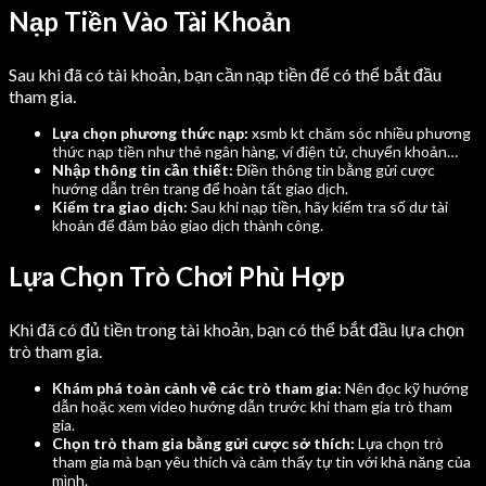
Nạp Tiền Vào Tài Khoản
Sau khi đã có tài khoản, bạn cần nạp tiền để có thể bắt đầu
tham gia.
Lựa chọn phương thức nạp:
xsmb kt chăm sóc nhiều phương
thức nạp tiền như thẻ ngân hàng, ví điện tử, chuyển khoản…
Nhập thông tin cần thiết:
Điền thông tin bằng gửi cược
hướng dẫn trên trang để hoàn tất giao dịch.
Kiểm tra giao dịch:
Sau khi nạp tiền, hãy kiểm tra số dư tài
khoản để đảm bảo giao dịch thành công.
Lựa Chọn Trò Chơi Phù Hợp
Khi đã có đủ tiền trong tài khoản, bạn có thể bắt đầu lựa chọn
trò tham gia.
Khám phá toàn cảnh về các trò tham gia:
Nên đọc kỹ hướng
dẫn hoặc xem video hướng dẫn trước khi tham gia trò tham
gia.
Chọn trò tham gia bằng gửi cược sở thích:
Lựa chọn trò
tham gia mà bạn yêu thích và cảm thấy tự tin với khả năng của
mình.