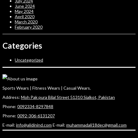
July 2024
June 2024
May 2024
April 2020
March 2020
February 2020
Categories
Uncategorized
Sports Wears | Fitness Wears | Casual Wears.
Address:
Moh Pak pura Bilal Street 51310 Sialkot, Pakistan
Phone:
0092334-8297848
Phone:
0092-306-6131207
E-mail:
info@alidinind.com
E-mail:
muhammadali18dec@gmail.com