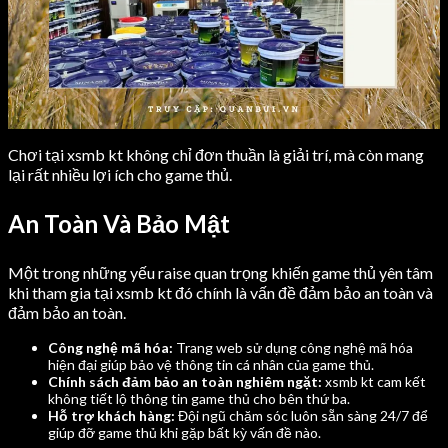
Chơi tại xsmb kt không chỉ đơn thuần là giải trí, mà còn mang
lại rất nhiều lợi ích cho game thủ.
An Toàn Và Bảo Mật
Một trong những yếu raise quan trọng khiến game thủ yên tâm
khi tham gia tại xsmb kt đó chính là vấn đề đảm bảo an toàn và
đảm bảo an toàn.
Công nghệ mã hóa:
Trang web sử dụng công nghệ mã hóa
hiện đại giúp bảo vệ thông tin cá nhân của game thủ.
Chính sách đảm bảo an toàn nghiêm ngặt:
xsmb kt cam kết
không tiết lộ thông tin game thủ cho bên thứ ba.
Hỗ trợ khách hàng:
Đội ngũ chăm sóc luôn sẵn sàng 24/7 để
giúp đỡ game thủ khi gặp bất kỳ vấn đề nào.