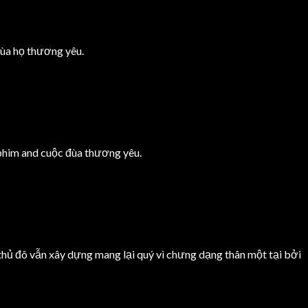
đùa họ thương yêu.
 phim and cuộc đùa thương yêu.
ố thủ đô vẫn xây dựng mang lại quý vì chưng dạng thân một tại bởi