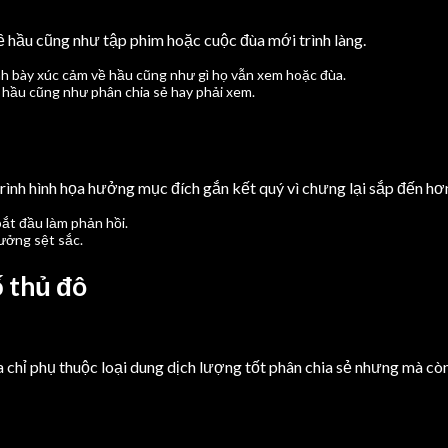
về hầu cũng như tập phim hoặc cuộc đùa mới trình làng.
ình bày xúc cảm về hầu cũng như gì họ vẫn xem hoặc đùa.
 hầu cũng như phân chia sẻ hay phải xem.
rình hình họa hưởng mục đích gắn kết quý vì chưng lại sắp đến hơ
́t đầu làm phản hồi.
hưởng sệt sắc.
 thủ đô
 chỉ phụ thuộc loại dung dịch lượng tốt phân chia sẻ nhưng mà cò