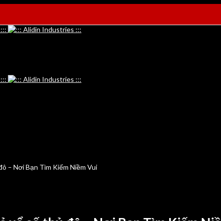
 đô – Nơi Bạn Tìm Kiếm Niềm Vui