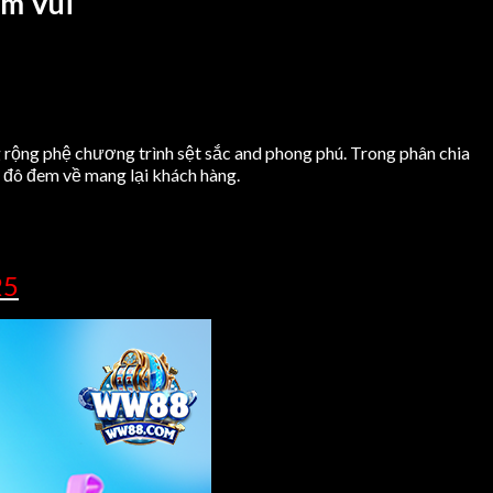
ềm Vui
ng rộng phệ chương trình sệt sắc and phong phú. Trong phân chia
ủ đô đem về mang lại khách hàng.
25