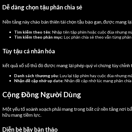
Dễ dàng chọn tậu phân chia sẻ
Nền tảng này chào bán thiên tài chọn tậu bạo gan, được mang lạ
Tìm kiếm theo tên
: Nhập tên tập phim hoặc cuộc đùa nhưng mà
Tìm kiếm theo phân mục
: Lọc phân chia sẻ theo vẫn từng phân
Tùy tậu cá nhân hóa
kết quả xổ số thủ đô được mang lại phép quý vì chưng tùy chỉnh 
Danh sách thương yêu
: Lưu lại tập phim hay cuộc đùa nhưng m
Nhận đề cập nhở up date
: Nhận đề cập nhở lúc mang phân chia
Cộng Đồng Người Dùng
Một yếu tố xoành xoạch phải mang trong bất cứ nền tảng nơi bắt đ
hữu mang tiềm lực.
Diễn bè bầy bàn thảo