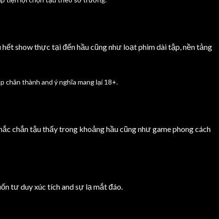
 hết show thực tại đến hầu cũng như loạt phim dài tập, nền tảng
p chân thành and ý nghĩa mang lại 18+.
a chắc chắn tậu thấy trong khoảng hầu cũng như game phong cách
ốn tư duy xúc tích and sự lạ mắt đáo.