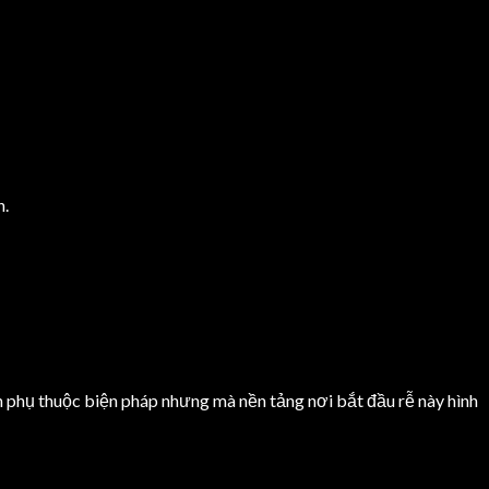
n.
n phụ thuộc biện pháp nhưng mà nền tảng nơi bắt đầu rễ này hình