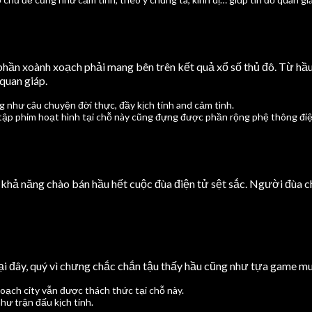
phần xoành xoạch phải mang bên trên kết quả xổ số thủ đô. Từ hầu
quan giáp.
g như câu chuyện đời thực, đầy kịch tính and cảm tình.
t tập phim hoạt hình tại chỗ này cũng đựng được phần rộng phệ thông điệ
là khả năng chào bán hầu hết cuộc đùa điện tử sệt sắc. Người đù
ại đây, quý vì chưng chắc chắn tậu thấy hầu cũng như tựa game mu
oạch city vẫn được thách thức tại chỗ này.
hư trận đấu kịch tính.