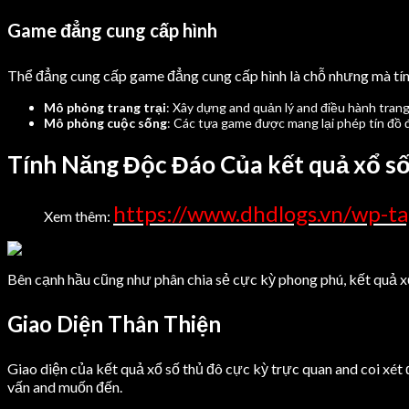
Game đẳng cung cấp hình
Thể đẳng cung cấp game đẳng cung cấp hình là chỗ nhưng mà tín 
Mô phỏng trang trại
: Xây dựng and quản lý and điều hành trang 
Mô phỏng cuộc sống
: Các tựa game được mang lại phép tín đồ 
Tính Năng Độc Đáo Của kết quả xổ số
https://www.dhdlogs.vn/wp-ta
Xem thêm:
Bên cạnh hầu cũng như phân chia sẻ cực kỳ phong phú, kết quả xổ 
Giao Diện Thân Thiện
Giao diện của kết quả xổ số thủ đô cực kỳ trực quan and coi xét 
vấn and muốn đến.