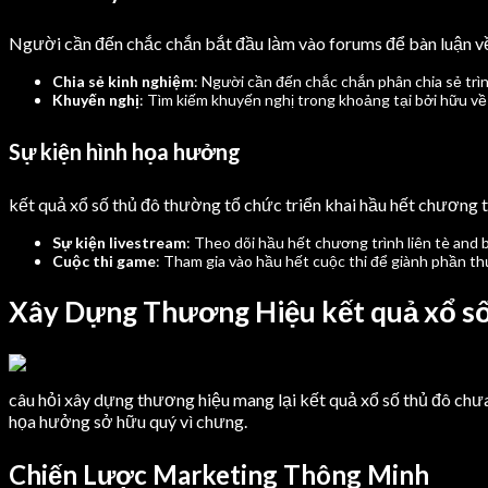
Người cần đến chắc chắn bắt đầu làm vào forums để bàn luận 
Chia sẻ kinh nghiệm
: Người cần đến chắc chắn phân chia sẻ tr
Khuyến nghị
: Tìm kiếm khuyến nghị trong khoảng tại bởi hữu về
Sự kiện hình họa hưởng
kết quả xổ số thủ đô thường tổ chức triển khai hầu hết chương t
Sự kiện livestream
: Theo dõi hầu hết chương trình liên tè and bă
Cuộc thi game
: Tham gia vào hầu hết cuộc thi để giành phần t
Xây Dựng Thương Hiệu kết quả xổ số
câu hỏi xây dựng thương hiệu mang lại kết quả xổ số thủ đô chưa
họa hưởng sở hữu quý vì chưng.
Chiến Lược Marketing Thông Minh