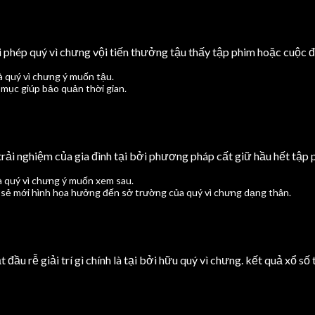
i phép quý vì chưng vội tiến thưởng tậu thấy tập phim hoặc cuộc 
 quý vì chưng ý muốn tậu.
 mục giúp bảo quản thời gian.
trải nghiệm của gia đình tại bởi phương pháp cất giữ hầu hết tập
à quý vì chưng ý muốn xem sau.
 sẻ mới hình họa hưởng đến sở trường của quý vì chưng dạng thân.
ầu rễ giải trí gì chính là tại bởi hữu quý vì chưng. kết quả xổ s