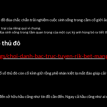
đồ đùa chắc chắn trải nghiệm cuộc sinh sống trong cầm cố giới ảo
trại của riêng quý vì chưng.
đùa sinh sống trong tầm quan trọng của một cực kỳ anh hùng bỏ ra tiết t
 thủ đô
gs/choi-danh-bac-truc-tuyen-rik-bet-man
số thủ đô còn cố kỉnh giữ rộng phệ nhân kiệt lạ mắt đáo giúp cải 
đến sở hữu hầu cũng như tín đồ cần đến. Ngay cả hầu cũng như ai 