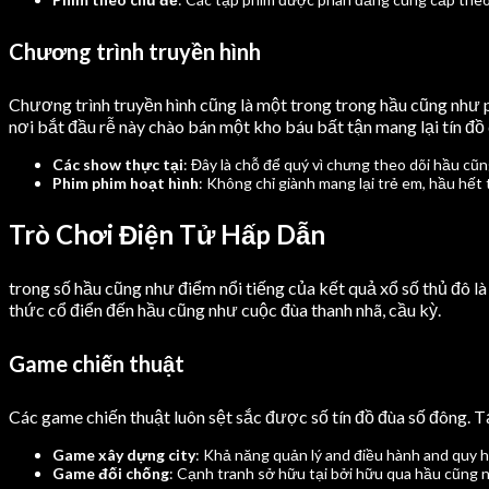
Chương trình truyền hình
Chương trình truyền hình cũng là một trong trong hầu cũng như 
nơi bắt đầu rễ này chào bán một kho báu bất tận mang lại tín đồ 
Các show thực tại
: Đây là chỗ để quý vì chưng theo dõi hầu cũn
Phim phim hoạt hình
: Không chỉ giành mang lại trẻ em, hầu hế
Trò Chơi Điện Tử Hấp Dẫn
trong số hầu cũng như điểm nổi tiếng của kết quả xổ số thủ đô 
thức cổ điển đến hầu cũng như cuộc đùa thanh nhã, cầu kỳ.
Game chiến thuật
Các game chiến thuật luôn sệt sắc được số tín đồ đùa số đông. T
Game xây dựng city
: Khả năng quản lý and điều hành and quy h
Game đối chống
: Cạnh tranh sở hữu tại bởi hữu qua hầu cũng n