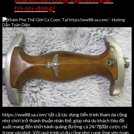
tri-soi-dong/
https://ww88.sa.com/ tất cả tác dụng tiến trình tham da cũng
như chơi trở thành thuận nhân thể, giúp nhà du khách tiêu đề
xuất mang đến khởi hành quãng đường cá 24/7}{đặt cược chỉ
trong vài phút. Với quá trình ví dụ cũng như cung ứng vẹn toàn,