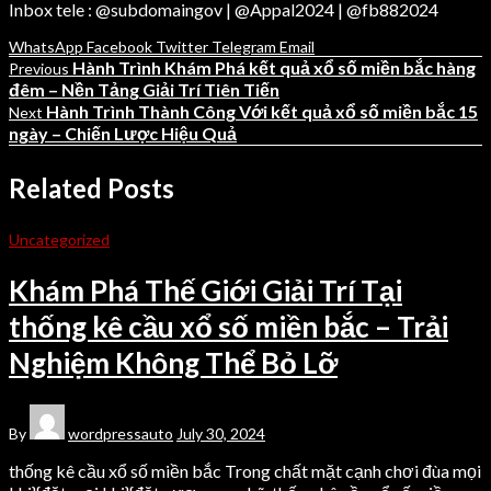
Inbox tele : @subdomaingov | @Appal2024 | @fb882024
WhatsApp
Facebook
Twitter
Telegram
Email
Hành Trình Khám Phá kết quả xổ số miền bắc hàng
Previous
đêm – Nền Tảng Giải Trí Tiên Tiến
Hành Trình Thành Công Với kết quả xổ số miền bắc 15
Next
ngày – Chiến Lược Hiệu Quả
Related Posts
Uncategorized
Khám Phá Thế Giới Giải Trí Tại
thống kê cầu xổ số miền bắc – Trải
Nghiệm Không Thể Bỏ Lỡ
By
wordpressauto
July 30, 2024
thống kê cầu xổ số miền bắc Trong chất mặt cạnh chơi đùa mọi