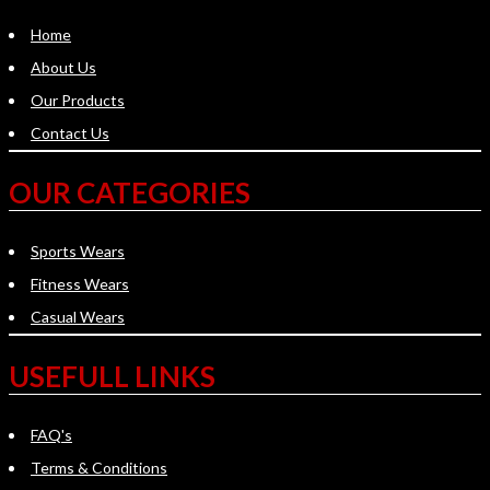
Home
About Us
Our Products
Contact Us
OUR CATEGORIES
Sports Wears
Fitness Wears
Casual Wears
USEFULL LINKS
FAQ's
Terms & Conditions