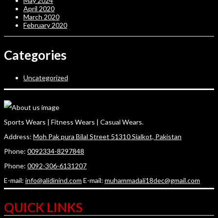
May 2024
April 2020
March 2020
February 2020
Categories
Uncategorized
Sports Wears | Fitness Wears | Casual Wears.
Address:
Moh Pak pura Bilal Street 51310 Sialkot, Pakistan
Phone:
0092334-8297848
Phone:
0092-306-6131207
E-mail:
info@alidinind.com
E-mail:
muhammadali18dec@gmail.com
QUICK LINKS