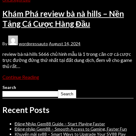
Khám Phá review bà nà hills – Nền
Tảng Cá Cược Hàng Đầu
By
wordpressauto
August 14, 2024
review bà nà hills S666 chủ hình mẫu là 1 trong căn cơ cá cược
trực đường đứng thứ nhất tại đất dung dịch, đem về cho game
thủ rất…
Continue Reading
Search
Search
Recent Posts
Đăng Nhập Gem88 Guide – Start Playing Faster
Đăng nhập Gem88 – Smooth Access to Gaming, Faster Fun
Khuyến mãi sv88 – Smart Ways to Upgrade Your SV88 Play