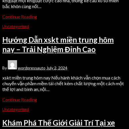
khi}{đặt mọi khi}{đặt cược cao nhã, thống kê cầu xổ số miền
bắc khôn cùng nổi…
Continue Reading
Uncategorized
Hướng Dẫn xskt miền trung hôm
nay – Trải Nghiệm Đỉnh Cao
By
wordpressauto
July 2, 2024
xskt miền trung hôm nay Nếu hành khách vẫn chọn mua cách
chuyển vận phầm mềm tài chết kém chất lượng một cách một
thể lợi and bình an, nội…
Continue Reading
Uncategorized
Khám Phá Thế Giới Giải Trí Tại xe