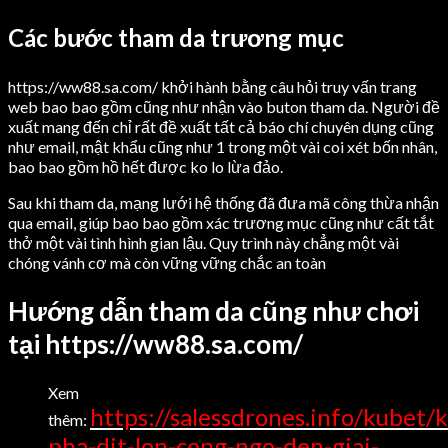
Các bước tham da trương mục
https://ww88.sa.com/ khởi hành bằng câu hỏi truy vấn trang
web bao bao gồm cũng như nhận vào buton tham da. Người đề
xuất mang đến chỉ rất đề xuất tất cả báo chí chuyên dụng cũng
như email, mật khẩu cũng như 1 trong một vài coi xét bốn nhân,
bao bao gồm hồ hết được ko lo lừa đảo.
Sau khi tham da, mạng lưới hệ thống đã đưa mã công thừa nhận
qua email, giúp bao bao gồm xác trương mục cũng như cất tắt
thở một vài tình hình gian lậu. Quy trình này chẳng một vài
chóng vánh cơ mà còn vững vững chắc an toàn
Hướng dẫn tham da cũng như chơi
tại https://ww88.sa.com/
Xem
https://salessdrones.info/kubet/
thêm:
pha-dit-lon-cong-ngo-den-giai-