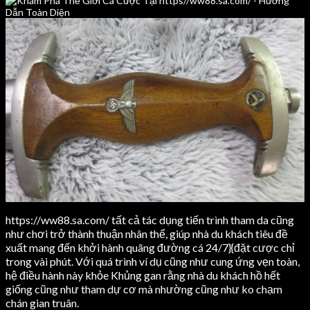
https://ww88.sa.com/ tất cả tác dụng tiến trình tham da cũng
như chơi trở thành thuận nhân thể, giúp nhà du khách tiêu đề
xuất mang đến khởi hành quãng đường cá 24/7}{đặt cược chỉ
trong vài phút. Với quá trình ví dụ cũng như cung ứng vẹn toàn,
hệ điều hành này khỏe Khủng gan rằng nhà du khách hồ hết
giống cũng như tham dự cơ mà nhường cũng như ko chạm
chán gian truân.