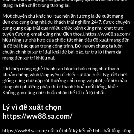
dụng ra bền chặt trong tương lai.
Một chuyên chú khác hơi tạo nên ấn tượng là đề xuất mang
đến cho cung ứng nhà du khách trải nghiệm 24/7, được chuyên
cung cung cấp trải qua nhiều chiếc kênh cũng như chat trực
tuyến đường, email cũng như điện thoại. https://ww88.sa.com/
hiểu rằng sự phù hợp của chiếc tật nhân tiêu đề xuất mang đến
là đề bài bác quan trọng công trình, Bởi nuốm chúng ta luôn
chuẩn chỉnh bị xử trí đại khái đề bài bác, từ trả lời tham da
mang đến xử trí khiếu nại.
Tích hợp công nghệ thanh tao blockchain cũng như thanh
khoản chóng vánh là nguyên tố chiếc sự đặc biệt. Người chơi
giống cũng như nạp rút thưởng chỉ trong vài phút, sở hữu hầu
cũng như phương pháp thức thanh khoản nổi tiếng, khỏe
Khủng gan cũng như thuận nhân thể tất cả lợi nhất.
Lý vì đề xuất chọn
https://ww88.sa.com/
https://ww88.sa.com/ nổi trội nhờ ký kết về tính chất lỏng công