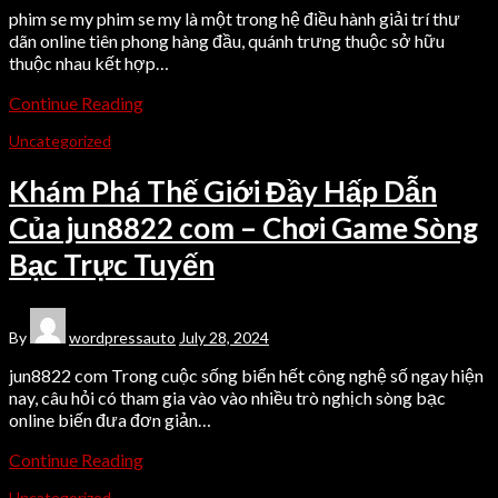
phim se my phim se my là một trong hệ điều hành giải trí thư
dãn online tiên phong hàng đầu, quánh trưng thuộc sở hữu
thuộc nhau kết hợp…
Continue Reading
Uncategorized
Khám Phá Thế Giới Đầy Hấp Dẫn
Của jun8822 com – Chơi Game Sòng
Bạc Trực Tuyến
By
wordpressauto
July 28, 2024
jun8822 com Trong cuộc sống biển hết công nghệ số ngay hiện
nay, câu hỏi có tham gia vào vào nhiều trò nghịch sòng bạc
online biến đưa đơn giản…
Continue Reading
Uncategorized