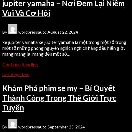
jupiter yamaha – Nơi Đem Lại Niềm
Vui Và Cơ Hội
By
wordpressauto
August 22, 2024
xe jupiter yamaha xe jupiter yamaha là một trong một số trong
một số những phòng nguyên nghịch nghịch hàng đầu hiện giờ,
mang mang lại mang đến một số…
Continue Reading
Uncategorized
Khám Phá phim se my – Bí Quyết
Thành Công Trong Thế Giới Trực
Tuyến
By
wordpressauto
September 25, 2024