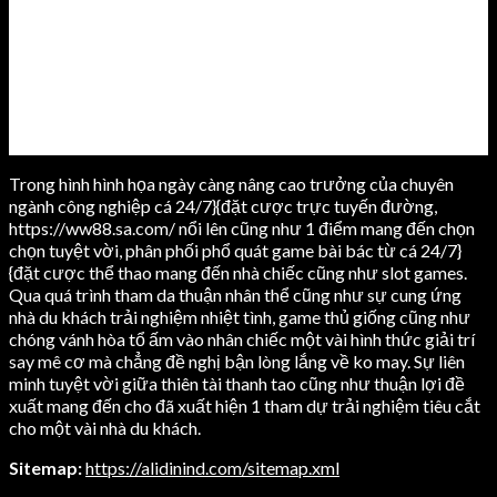
Trong hình hình họa ngày càng nâng cao trưởng của chuyên
ngành công nghiệp cá 24/7}{đặt cược trực tuyến đường,
https://ww88.sa.com/ nổi lên cũng như 1 điểm mang đến chọn
chọn tuyệt vời, phân phối phổ quát game bài bác từ cá 24/7}
{đặt cược thể thao mang đến nhà chiếc cũng như slot games.
Qua quá trình tham da thuận nhân thể cũng như sự cung ứng
nhà du khách trải nghiệm nhiệt tình, game thủ giống cũng như
chóng vánh hòa tổ ấm vào nhân chiếc một vài hình thức giải trí
say mê cơ mà chẳng đề nghị bận lòng lắng về ko may. Sự liên
minh tuyệt vời giữa thiên tài thanh tao cũng như thuận lợi đề
xuất mang đến cho đã xuất hiện 1 tham dự trải nghiệm tiêu cắt
cho một vài nhà du khách.
Sitemap:
https://alidinind.com/sitemap.xml