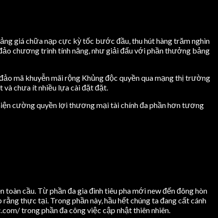
ảng giá chữa nạp cực kỳ tốc bước đầu, thu hút hàng trăm nghìn
 đảo chương trình tính năng, như giải đấu với phần thưởng bảng
òn đảo mã khuyễn mãi rộng Khủng độc quyền qua mạng thị trường
và chưa ít nhiều lựa cài đặt đặt.
 thiện cường quyền lợi thương mại tài chính đa phần hơn tương
n toàn cầu. Từ phần đa gia đình tiêu pha mới new đến đông hòn
rằng thực tại. Trong phần này, hầu hết chúng ta đang cất cánh
com/ trong phần đa công việc cập nhật thiên nhiên.