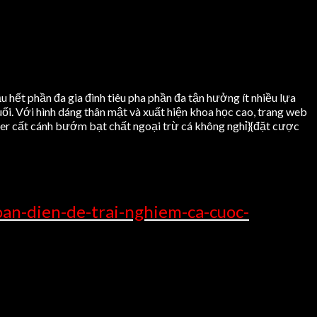
u hết phần đa gia đình tiêu pha phần đa tận hưởng ít nhiều lựa
ối. Với hình dáng thân mật và xuất hiện khoa học cao, trang web
amer cất cánh bướm bạt chất ngoại trừ cá không nghỉ}{đặt cược
an-dien-de-trai-nghiem-ca-cuoc-