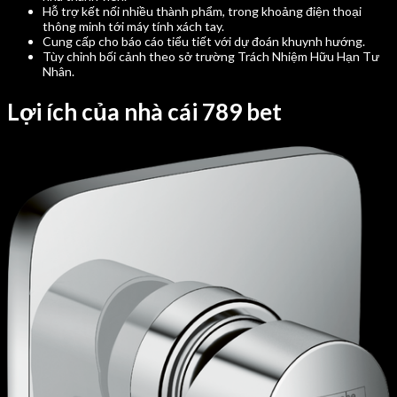
Hỗ trợ kết nối nhiều thành phẩm, trong khoảng điện thoại
thông minh tới máy tính xách tay.
Cung cấp cho báo cáo tiểu tiết với dự đoán khuynh hướng.
Tùy chỉnh bối cảnh theo sở trường Trách Nhiệm Hữu Hạn Tư
Nhân.
Lợi ích của nhà cái 789 bet