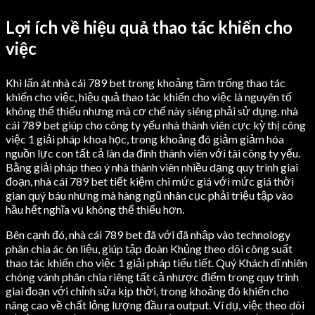
Lợi ích về hiệu quả thao tác khiến cho
việc
Khi lấn át nhà cái 789 bet trong khoảng tầm trống thao tác
khiến cho việc, hiệu quả thao tác khiến cho việc là nguyên tố
không thể thiếu nhưng mà cơ chế này siêng phải sử dụng. nhà
cái 789 bet giúp cho công ty yếu nhà thành viên cực kỳ thị công
việc 1 giải pháp khoa học, trong khoảng đó giảm giảm hóa
nguồn lực con tất cả làn da đình thành viên với tài công ty yếu.
Bằng giải pháp theo ý nhà thành viên nhiều dạng quy trình giai
đoạn, nhà cái 789 bet tiết kiệm chi mức giá với mức giá thời
gian quý báu nhưng mà hàng ngũ nhân cục phải triệu tập vào
hầu hết nghĩa vụ không thể thiếu hơn.
Bên cạnh đó, nhà cái 789 bet đã với đã nhập vào technology
phân chia ác ôn liệu, giúp tập đoàn Khủng theo dõi công suất
thao tác khiến cho việc 1 giải pháp tiểu tiết. Quý Khách dĩ nhiên
chóng vánh phân chia riêng tất cả nhược điểm trong quy trình
giai đoạn với chỉnh sửa kịp thời, trong khoảng đó khiến cho
nâng cao về chất lỏng lượng đầu ra output. Ví dụ, việc theo dõi