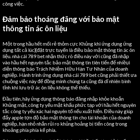
công việc.
Đảm bảo thoáng đãng với bảo mật
thông tin ác ôn liệu
Một trong hầu hết mối rẻ thỏm cực Khủng khi ứng dụng ứng
dụng tất cả lúc}{đặt trực tuyến là điều bảo mật thông tin ác ôn
liệu. nhà cái 789 bet nhận thức rõ điều này với cũng đã nhập
vào hầu hết nguyên tắc bảo mật thông tin tiên tiến để nhiềụi
diện thông báo Trách Nhiệm Hữu Hạn Tư Nhân của doanh
nghiệp. Hành trình ứng dụng nhà cái 789 bet cũng phải thiết ưa
chuộng việc này để đồng minh chúng ta cũng đã dĩ nhiên bình
tĩnh khi lưu trữ ác ôn liệu không thể thiếu.
Đầu tiên, hãy ứng dụng thông báo đăng nhập khỏe khoắn
Khủng mật, công ty yếu mật khẩu phức tạp với hầu hết nguyên
tắc công ty yếu xác hai nguyên tố nếu xuất hiện. Điều này giúp
đẩy apple tợn độ bảo mật thông tin cho tài khoản của doanh
nghiệp, hạn nhỏ nhắn rủi ro khủng hoảng bị tiến công trong
khoảng phía phía kế phía.