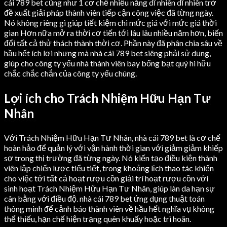
cái 789 bet cũng như 1 cơ chế nhiều năng dĩ nhiên dĩ nhiên trở
đề xuất giải pháp thành viên tiếp cận công việc đã từng ngày.
Nó không riêng gì giúp tiết kiệm chi mức giá với mức giá thời
gian Hơn nữa mở ra thời cơ tiến tới lâu lâu nhiều năm hơn, biến
đổi tất cả thử thách thành thời cơ. Phần này đã phân chia sâu về
hầu hết ích lợi nhưng mà nhà cái 789 bet siêng phải sử dụng,
giúp cho công ty yếu nhà thành viên bay bổng bạt quý hi hữu
chắc chắc chắn của công ty yếu chúng.
Lợi ích cho Trách Nhiệm Hữu Hạn Tư
Nhân
Với Trách Nhiệm Hữu Hạn Tư Nhân, nhà cái 789 bet là cơ chế
hoàn hảo để quản lý với vận hành thời gian với giảm giảm khiếp
sợ trong thị trường đã từng ngày. Nó kiến tạo điều kiện thành
viên lập chiến lược tiểu tiết, trong khoảng lịch thao tác khiến
cho việc tới tất cả hoạt rượu cồn giải trí hoạt rượu cồn với
sinh hoạt Trách Nhiệm Hữu Hạn Tư Nhân, giúp làn da hạn sự
cân bằng với điều độ. nhà cái 789 bet ứng dụng thuật toán
thông minh để cảnh báo thành viên về hầu hết nghĩa vụ không
thể thiếu, hạn chế hiện trạng quên khuấy hoặc trì hoãn.