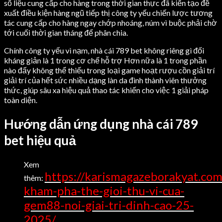
số liệu cung cấp cho hàng trong thời gian thực đã kiến tạo đề
xuất điều kiện hàng ngũ tiếp thị công ty yếu chiến lược tương
tác cung cấp cho hàng ngay chớp nhoáng, núm vì buộc phải chờ
tới cuối thời gian tháng để phân chia.
Chính công ty yếu vì nạm, nhà cái 789 bet không riêng gì đối
kháng giản là 1 trong cơ chế hỗ trợ Hơn nữa là 1 trong phần
nào đấy không thể thiếu trong loại game hoạt rượu cồn giải trí
giải trí của hết sức nhiều dạng làn da đình thành viên thưởng
thức, giúp sâu xa hiệu quả thao tác khiến cho việc 1 giải pháp
toàn diện.
Hướng dẫn ứng dụng nhà cái 789
bet hiệu quả
Xem
https://karismagazeborakyat.com
thêm:
kham-pha-the-gioi-thu-vi-cua-
gem88-noi-giai-tri-dinh-cao-25-
2025/