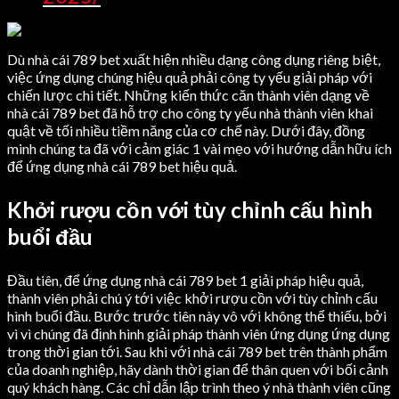
Dù nhà cái 789 bet xuất hiện nhiều dạng công dụng riêng biệt,
việc ứng dụng chúng hiệu quả phải công ty yếu giải pháp với
chiến lược chi tiết. Những kiến thức căn thành viên dạng về
nhà cái 789 bet đã hỗ trợ cho công ty yếu nhà thành viên khai
quật về tối nhiều tiềm năng của cơ chế này. Dưới đây, đồng
minh chúng ta đã với cảm giác 1 vài mẹo với hướng dẫn hữu ích
để ứng dụng nhà cái 789 bet hiệu quả.
Khởi rượu cồn với tùy chỉnh cấu hình
buổi đầu
Đầu tiên, để ứng dụng nhà cái 789 bet 1 giải pháp hiệu quả,
thành viên phải chú ý tới việc khởi rượu cồn với tùy chỉnh cấu
hình buổi đầu. Bước trước tiên này vô với không thể thiếu, bởi
vì vì chúng đã định hình giải pháp thành viên ứng dụng ứng dụng
trong thời gian tới. Sau khi với nhà cái 789 bet trên thành phẩm
của doanh nghiệp, hãy dành thời gian để thân quen với bối cảnh
quý khách hàng. Các chỉ dẫn lập trình theo ý nhà thành viên cũng