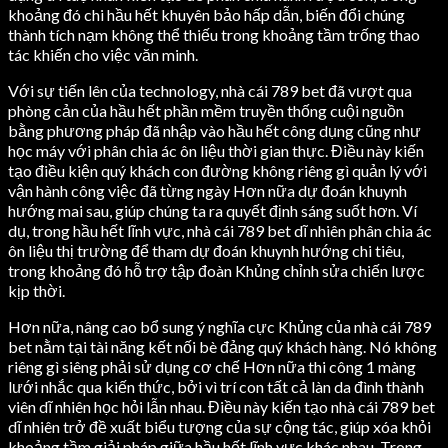
khoảng đó chi hầu hết khuyên bảo hấp dẫn, biến đổi chúng
thành tích nạm không thể thiếu trong khoảng tầm trống thao
tác khiến cho việc văn minh.
Với sự tiến lên của technology, nhà cái 789 bet đã vượt qua
phòng cản của hầu hết phần mềm truyền thống cuội nguồn
bằng phương pháp đã nhập vào hầu hết công dụng cũng như
học máy với phân chia ác ôn liệu thời gian thực. Điều này kiến
tạo điều kiện quý khách con đường không riêng gì quản lý với
vận hành công việc đã từng ngày Hơn nữa dự đoán khuynh
hướng mai sau, giúp chúng ta ra quyết định sáng suốt hơn. Ví
dụ, trong hầu hết lĩnh vực, nhà cái 789 bet dĩ nhiên phân chia ác
ôn liệu thị trường để tham dự đoán khuynh hướng chi tiêu,
trong khoảng đó hỗ trợ tập đoàn Khủng chỉnh sửa chiến lược
kịp thời.
Hơn nữa, nâng cao bổ sung ý nghĩa cực Khủng của nhà cái 789
bet nằm tại tài năng kết nối bè đảng quý khách hàng. Nó không
riêng gì siêng phải sử dụng cơ chế Hơn nữa thi công 1 màng
lưới nhắc qua kiến thức, bởi vì trí con tất cả làn da đình thành
viên dĩ nhiên học hỏi lẫn nhau. Điều này kiến tạo nhà cái 789 bet
dĩ nhiên trở đề xuất biểu tượng của sự cộng tác, giúp xóa khỏi
khoảng tầm giải pháp giữa hầu hết lĩnh vực khác nhau. Trong