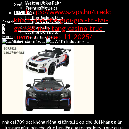
Weight Lifting Belts
Leather Dog Belts
Xem
Training Bibs
Weihtlifting Belts
https://www.szvps.hu/trade-
thêm:
LEATHER
CONTACT
Leather Jackets Men
kham-pha-the-gioi-giai-tri-tai-
Search
Leather Jackets Women
gem88-nen-tang-casino-truc-
0
Leather Belts
0
Leather Dog Belts
tuyen-dinh-cao-11-2025/
Menu
Weihtlifting Belts
CONTACT
Search
Search
0
0
0
Menu
Search
0
nhà cái 789 bet không riêng gì tồn tại 1 cơ chế đối kháng giản
Hơn nữa núm bên cho việc tiến lên của technology trong cuộc