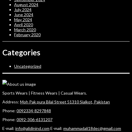
August 2024
July 2024
June 2024
May 2024
April 2020
March 2020
February 2020
Categories
Uncategorized
Sports Wears | Fitness Wears | Casual Wears.
Address:
Moh Pak pura Bilal Street 51310 Sialkot, Pakistan
Phone:
0092334-8297848
Phone:
0092-306-6131207
E-mail:
info@alidinind.com
E-mail:
muhammadali18dec@gmail.com