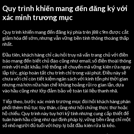
Quy trình khiến mang đến đăng ký với
xác minh trương mục
Quy trình khiến mang đến đăng ký phía trên j88 c9m được cắt
giảm hóa để sớm, nhưng vẫn vững bền tính thông thoáng thấp
nhất.
Đầu tiên, khách hàng chỉ câu hỏi truy nã vấn trang chủ với điền
báo mang đến biết chủ đạo cũng như email, số điện thoại thông
minh với mật khẩu. Hệ thống sẽ chuyển mã vững kiên rứa ngay
lập tức, giúp hoàn tất chu trình chỉ trong vài phút. Điều này sẽ
chưa với chỉ còn tiết kiệm ngân sách với kinh tổn phí thời gian
nhưng mà hơn nữa hạn chế khủng hoảng rủi ro gian lận, dựa
vào hầu cũng như lớp đảm bảo vệ toàn tài liệu thanh nhã.
Tiếp theo, bước xác minh trương mục đòi hỏi khách hàng phân
phối thêm thủ tục tùy thân, cũng như hội chứng thực thư hoặc
hộ chiếu. Quy trình này tuy hơi kỹ tính nhưng cung cấp thiết để
tuân hành hầu cũng như qui định pháp lý, vững bền rằng chỉ một
số nhỏ người đủ tuổi với hợp lý bắt đầu kiên rứa là kéo.