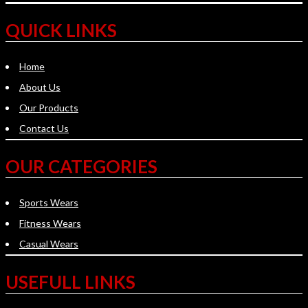
QUICK LINKS
Home
About Us
Our Products
Contact Us
OUR CATEGORIES
Sports Wears
Fitness Wears
Casual Wears
USEFULL LINKS