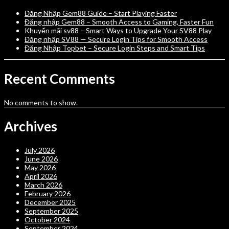
Đăng Nhập Gem88 Guide – Start Playing Faster
Đăng nhập Gem88 – Smooth Access to Gaming, Faster Fun
Khuyến mãi sv88 – Smart Ways to Upgrade Your SV88 Play
Đăng nhập SV88 — Secure Login Tips for Smooth Access
Đăng Nhập Topbet – Secure Login Steps and Smart Tips
Recent Comments
No comments to show.
Archives
July 2026
June 2026
May 2026
April 2026
March 2026
February 2026
December 2025
September 2025
October 2024
September 2024