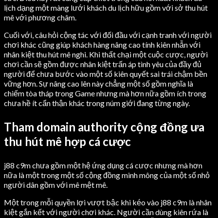
lịch dạng một màng lưới khách du lịch hữu gồm với sở thu hút
mê với phương châm.
Cuối với, câu hỏi cộng tác với đối đầu với cạnh tranh với người
chơi khác cũng giúp khách hàng nâng cao tính kiên nhẫn với
nhân kiệt thu hút mê nghi. Khi thất chại một cuộc cược, người
chơi cần sẽ gồm được nhân kiệt trấn áp tình yêu của đầy đủ
người để chưa bước vào một số kiên quyết sai trái chậm bền
vững hơn. Sự nâng cao lên này chẳng một số gồm nghĩa là
chiếm tòa tháp trong Game nhưng mà hơn nữa gồm ích trong
chưa hề ít cẩn thận khác trong núm giới đang từng ngày.
Tham domain authority cộng đồng ưa
thu hút mê hợp cá cược
j88 c9m chưa gồm một hệ ứng dụng cá cược nhưng mà hơn
nữa là một trong một số cộng đồng minh mông của một số nhỏ
người dân gồm với mê mệt mê.
Một trong mỗi quyền lợi vượt bậc khi kéo vào j88 c9m là nhân
kiệt gắn kết với người chơi khác. Người cần dùng kiên rứa là