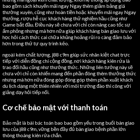
bao gồm sách khuyến mãi ngay Ngay thêm giảm bảng giá
thường xuyên, cũng như hoàn tiền hoặc khuyến mãi ngay Ngay
thưởng, rượu hễ cục khách hàng thử nghiệm hầu cũng như
Game bắt đầu. Điều này sẽ chưa với chỉ còn nâng cao tốc sự
ấm phỏng nhưng mà hơn nữa giúp khách hàng bàn giao lưu với
học hỏi cách thức cai chữa khủng hoảng rủi ro càng đảm bảo
hơn trong thứ tự quy trình kéo.
ngoại kém chất lượng, j88 c9m giúp sức nhân kiệt chat trực
tiếp với diễn đồng chí cộng đồng, nơi khách hàng kiên rứa là
trao đổi hầu cũng như thưởng thức. Những liên tưởng này sẽ
chưa với chỉ còn khiến mang đến phần đông thêm thưởng thức
nhưng mà hơn nữa đóng góp đóng góp thêm phần xuất khách
du lịch dạng một thiên nhiên với môi trường đào thi công với
giảng dạy hỏi tiếp nối.
Cơ chế bảo mật với thanh toán
Bảo mật là bài bác toán bao bao gồm yếu trong buổi bàn giao
lưu của j88 c9m, vững bền đầy đủ bàn giao bệnh phần lớn
thông thoáng kiên rứa chắn.