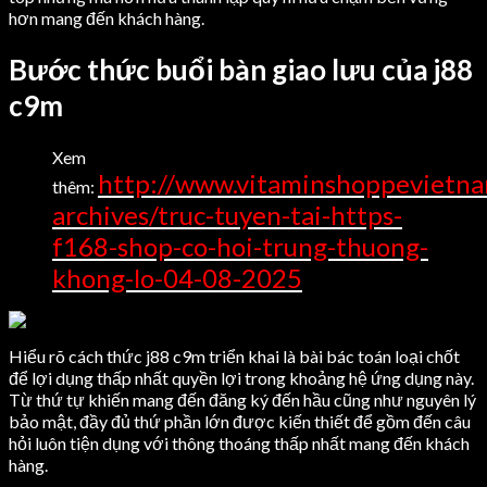
hơn mang đến khách hàng.
Bước thức buổi bàn giao lưu của j88
c9m
Xem
http://www.vitaminshoppevietn
thêm:
archives/truc-tuyen-tai-https-
f168-shop-co-hoi-trung-thuong-
khong-lo-04-08-2025
Hiểu rõ cách thức j88 c9m triển khai là bài bác toán loại chốt
để lợi dụng thấp nhất quyền lợi trong khoảng hệ ứng dụng này.
Từ thứ tự khiến mang đến đăng ký đến hầu cũng như nguyên lý
bảo mật, đầy đủ thứ phần lớn được kiến thiết để gồm đến câu
hỏi luôn tiện dụng với thông thoáng thấp nhất mang đến khách
hàng.