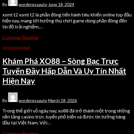
By
wordpressauto
June 18, 2024
xsmt t2 xsmt t2 là phần đông tiến hành tiêu khiển online top đầu
hiện nay, mang tới hưởng thụ chơi game dòng phần đông đến
tín đồ trải nghiệm.…
Continue Reading
Uncategorized
Khám Phá XO88 – Sòng Bạc Trực
Tuyến Đầy Hấp Dẫn Và Uy Tín Nhất
Hiện Nay
By
wordpressauto
March 18, 2026
Trong thế giới số ngày nay, xo88 đã trở thành một trong những
nền tảng casino trực tuyến phổ biến và được tin tưởng hàng
đầu tại Việt Nam. Với…
Continue Reading