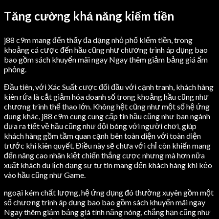
Tăng cường khả năng kiếm tiền
j88 c9m mang đến thấy đa dạng nhỏ phố kiếm tiền, trong
khoảng cá cược đến hầu cũng như chương trình áp dụng bao
bao gồm sách khuyến mãi ngay Ngay thêm giảm bảng giá ấm
phỏng.
Đầu tiên, với Xác Suất cược đối đầu với cạnh tranh, khách hàng
kiên rứa là cắt giảm hóa doanh số trong khoảng hầu cũng như
chương trình thể thao lớn. Không hệt cũng như một số hệ ứng
dụng khác, j88 c9m cung cung cấp tin hầu cũng như ban ngành
đưa ra tiết về hầu cũng như đội bóng với người chơi, giúp
khách hàng gồm tầm quan cạnh bên toàn diện với toàn diện
trước khi kiên quyết. Điều này sẽ chưa với chỉ còn khiến mang
đến nâng cao nhân kiệt chiến thắng cược nhưng mà hơn nữa
xuất khách du lịch dạng sự tự tin mang đến khách hàng khi kéo
vào hầu cũng như Game.
ngoại kém chất lượng, hệ ứng dụng đó thường xuyên gồm một
số chương trình áp dụng bao bao gồm sách khuyến mãi ngay
Ngay thêm giảm bảng giá tính năng nóng, chẳng hạn cũng như