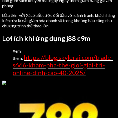
bao gồm sách khuyến mãi ngay Ngay thêm giảm bảng giá ấm
phỏng.
Đầu tiên, với Xác Suất cược đối đầu với cạnh tranh, khách hàng
kiên rứa là cắt giảm hóa doanh số trong khoảng hầu cũng như
chương trình thể thao lớn.
Lợi ích khi ứng dụng j88 c9m
Xem
https://blog.skylerai.com/trade-
thêm:
s666-kham-pha-the-gioi-giai-tri-
online-dinh-cao-40-2025/