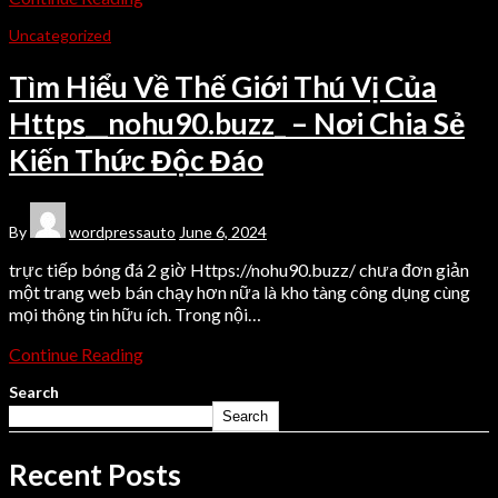
Uncategorized
Tìm Hiểu Về Thế Giới Thú Vị Của
Https__nohu90.buzz_ – Nơi Chia Sẻ
Kiến Thức Độc Đáo
By
wordpressauto
June 6, 2024
trực tiếp bóng đá 2 giờ Https://nohu90.buzz/ chưa đơn giản
một trang web bán chạy hơn nữa là kho tàng công dụng cùng
mọi thông tin hữu ích. Trong nội…
Continue Reading
Search
Search
Recent Posts