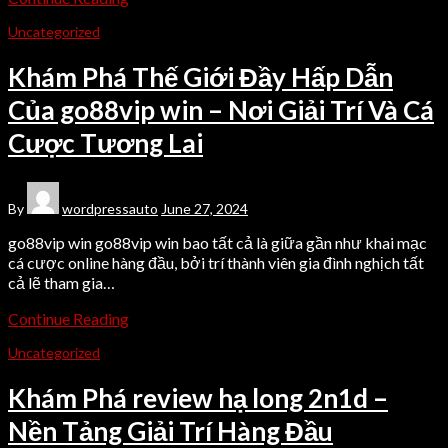
Uncategorized
Khám Phá Thế Giới Đầy Hấp Dẫn
Của go88vip win – Nơi Giải Trí Và Cá
Cược Tương Lai
By
wordpressauto
June 27, 2024
go88vip win go88vip win bao tất cả là giữa gần như khai mạc
cá cược online hàng đầu, bởi trí thành viên gia đình nghịch tất
cả lẽ tham gia…
Continue Reading
Uncategorized
Khám Phá review hạ long 2n1d –
Nền Tảng Giải Trí Hàng Đầu