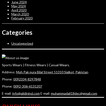
June 2024
May 2024
April 2020
March 2020
February 2020
Categories
Uncategorized
Sports Wears | Fitness Wears | Casual Wears.
Address:
Moh Pak pura Bilal Street 51310 Sialkot, Pakistan
Phone:
0092334-8297848
Phone:
0092-306-6131207
E-mail:
info@alidinind.com
E-mail:
muhammadali18dec@gmail.com