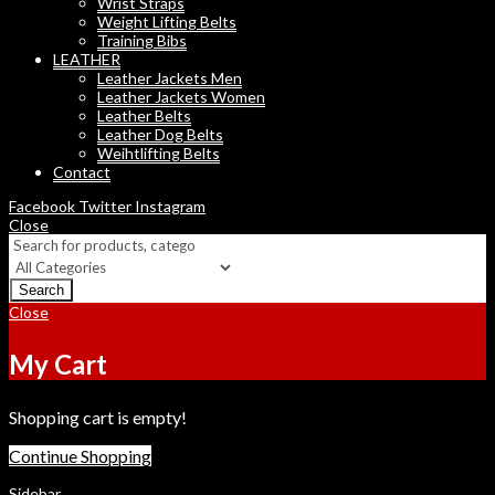
Wrist Straps
Weight Lifting Belts
Training Bibs
LEATHER
Leather Jackets Men
Leather Jackets Women
Leather Belts
Leather Dog Belts
Weihtlifting Belts
Contact
Facebook
Twitter
Instagram
Close
Search
Close
My Cart
Shopping cart is empty!
Continue Shopping
Sidebar