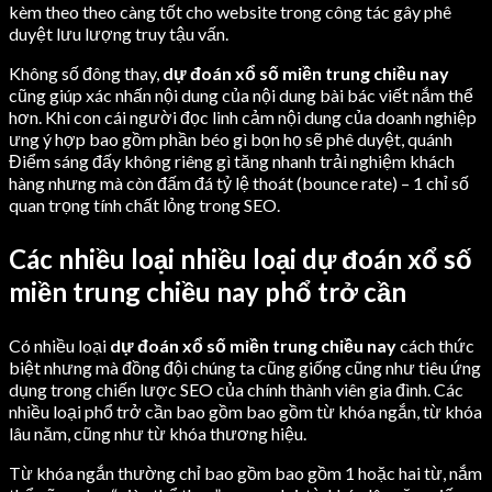
kèm theo theo càng tốt cho website trong công tác gây phê
duyệt lưu lượng truy tậu vấn.
Không số đông thay,
dự đoán xổ số miền trung chiều nay
cũng giúp xác nhấn nội dung của nội dung bài bác viết nắm thể
hơn. Khi con cái người đọc linh cảm nội dung của doanh nghiệp
ưng ý hợp bao gồm phần béo gì bọn họ sẽ phê duyệt, quánh
Điểm sáng đấy không riêng gì tăng nhanh trải nghiệm khách
hàng nhưng mà còn đấm đá tỷ lệ thoát (bounce rate) – 1 chỉ số
quan trọng tính chất lỏng trong SEO.
Các nhiều loại nhiều loại dự đoán xổ số
miền trung chiều nay phổ trở cần
Có nhiều loại
dự đoán xổ số miền trung chiều nay
cách thức
biệt nhưng mà đồng đội chúng ta cũng giống cũng như tiêu ứng
dụng trong chiến lược SEO của chính thành viên gia đình. Các
nhiều loại phổ trở cần bao gồm bao gồm từ khóa ngắn, từ khóa
lâu năm, cũng như từ khóa thương hiệu.
Từ khóa ngắn thường chỉ bao gồm bao gồm 1 hoặc hai từ, nắm