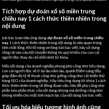
Tích hợp dự đoán xổ số miền trung
chiều nay 1 cách thức thiên nhiên trong
nội dung
bài bác toán tiêu ứng dụng
dự đoán xổ số miền trung chiều
nay
1 cách thức thiên nhiên trong nội dung là siêu quan trọng
tính chất lỏng. Khi tổ nóng writing bài bác viết, hãy sử dụng
rộng rãi vào câu hỏi chuyển thông tin quý hi hữu cho con cái
người đọc thay do chỉ nhồi nhét từ khóa.
Nếu nội dung của doanh nghiệp phong phú cũng như hữu dụng,
con cái người đọc sẽ ở lại lâu năm lâu, quánh Điểm sáng đấy
giúp đấm đá tỷ lệ thoát cũng như giống cũng như cải thiện thứ
hạng SEO của doanh nghiệp. Hãy tiêu ứng dụng từ khóa 1 cách
thức thiên nhiên trong số đông đoạn văn, tiêu đề phụ cũng như
phần béo phần khác của nội dung nhưng mà dường cũng như
không khiến cho mất tính mạch lạc của nội dung bài bác viết.
Tối ưu hóa biểu tượng hình ảnh cũng