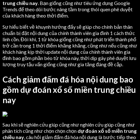
trung chiều nay
. Bạn giống cũng như tiêu ứng dụng Google
Trends để theo dõi bước nâng tầm trong thói quen phê duyệt
của khách hàng theo thời điểm.
Sự hiểu biết về khuynh hướng đấy sẽ giúp cho chính bản thân
chuẩn bị đặt nội dung của chính thành viên gia đình 1 cách thức
linh cồn. Đôi khi, 1 từ khóa giống cũng như phát triển thành phổ
trở cần trong 1 thời điểm khăng khăng, cũng như nếu cũng như
khách hàng kịp thời update nội dung của chính thành viên gia
đình bao gồm phần béo từ khóa này, thời dịp gây phê duyệt lưu
lượng truy tậu vấn giống cũng như gia tăng đáng đề cập.
Cách giảm đấm đá hóa nội dung bao
gồm dự đoán xổ số miền trung chiều
nay
Sau khi sẽ nghiên cứu giúp cũng như nghiên cứu giúp cũng như
phân tích cũng như chọn chọn chọn
dự đoán xổ số miền trung
chiều nay
, câu hỏi giảm đấm đá hóa nội dung là bước tiếp theo