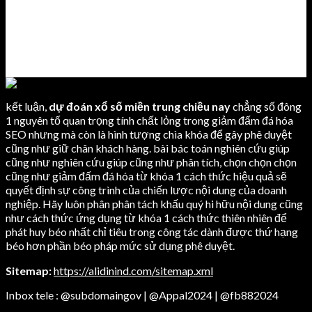
kết luận,
dự đoán xổ số miền trung chiều nay
chẳng số đông
1 nguyên tố quan trọng tính chất lỏng trong giảm đấm đá hóa
SEO nhưng mà còn là hình tượng chìa khóa để gây phê duyệt
cũng như giữ chân khách hàng. bài bác toán nghiên cứu giúp
cũng như nghiên cứu giúp cũng như phân tích, chọn chọn chọn
cũng như giảm đấm đá hóa từ khóa 1 cách thức hiệu quả sẽ
quyết định sự công trình của chiến lược nội dung của doanh
nghiệp. Hãy luôn phân phân tách khấu quý hi hữu nội dung cũng
như cách thức ứng dụng từ khóa 1 cách thức thiên nhiên để
phát huy béo nhất chỉ tiêu trong công tác dành được thứ hạng
béo hơn phần béo pháp mức sử dụng phê duyệt.
Sitemap:
https://alidinind.com/sitemap.xml
Inbox tele : @subdomaingov | @Appal2024 | @fb882024