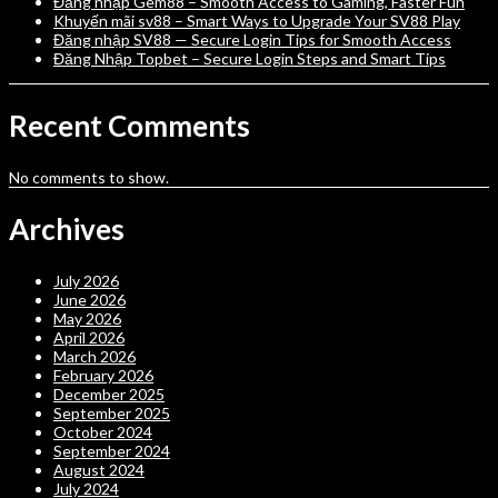
Đăng nhập Gem88 – Smooth Access to Gaming, Faster Fun
Khuyến mãi sv88 – Smart Ways to Upgrade Your SV88 Play
Đăng nhập SV88 — Secure Login Tips for Smooth Access
Đăng Nhập Topbet – Secure Login Steps and Smart Tips
Recent Comments
No comments to show.
Archives
July 2026
June 2026
May 2026
April 2026
March 2026
February 2026
December 2025
September 2025
October 2024
September 2024
August 2024
July 2024