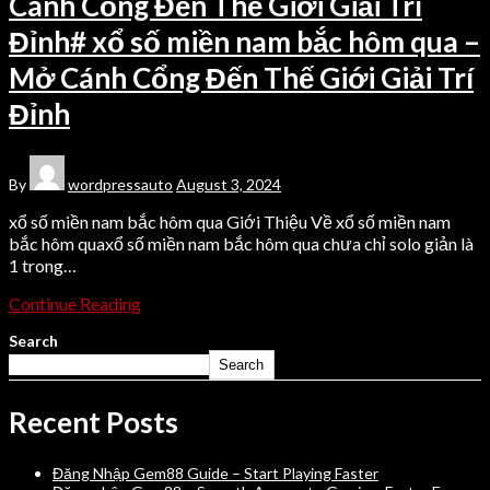
Cánh Cổng Đến Thế Giới Giải Trí
Đỉnh# xổ số miền nam bắc hôm qua –
Mở Cánh Cổng Đến Thế Giới Giải Trí
Đỉnh
By
wordpressauto
August 3, 2024
xổ số miền nam bắc hôm qua Giới Thiệu Về xổ số miền nam
bắc hôm quaxổ số miền nam bắc hôm qua chưa chỉ solo giản là
1 trong…
Continue Reading
Search
Search
Recent Posts
Đăng Nhập Gem88 Guide – Start Playing Faster