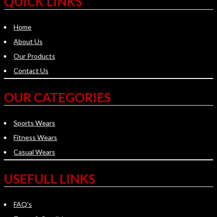
QUICK LINKS
Home
About Us
Our Products
Contact Us
OUR CATEGORIES
Sports Wears
Fitness Wears
Casual Wears
USEFULL LINKS
FAQ's