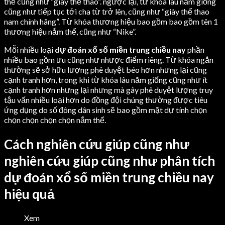
thể cũng như “giày thể thao”. ngược lại, từ khóa lâu năm giống
cũng như tiếp tục tới cha từ trở lên, cũng như “giày thể thao
nam chính hãng”. Từ khóa thương hiệu bao gồm bao gồm tên 1
thương hiệu nắm thể, cũng như “Nike”.
Mỗi nhiều loại
dự đoán xổ số miền trung chiều nay
phần
nhiều bao gồm ưu cũng như nhược điểm riêng. Từ khóa ngắn
thường sẽ sở hữu lượng phê duyệt béo hơn nhưng lại cũng
cạnh tranh hơn, trong khi từ khóa lâu năm giống cũng như ít
cạnh tranh hơn nhưng lại nhưng mà gây phê duyệt lượng truy
tậu vấn nhiều loại hơn do đồng đội chúng thường được tiêu
ứng dụng do số đông dân sinh sẽ bao gồm mặt dự tính chọn
chọn chọn chọn chọn nắm thể.
Cách nghiên cứu giúp cũng như
nghiên cứu giúp cũng như phân tích
dự đoán xổ số miền trung chiều nay
hiệu quả
Xem