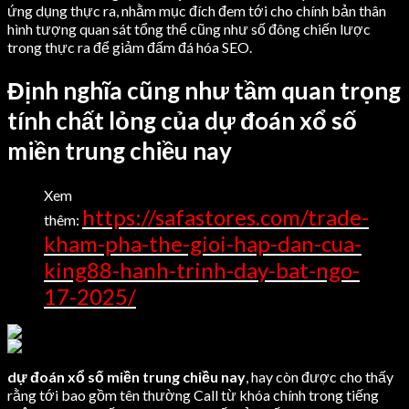
ứng dụng thực ra, nhằm mục đích đem tới cho chính bản thân
hình tượng quan sát tổng thể cũng như số đông chiến lược
trong thực ra để giảm đấm đá hóa SEO.
Định nghĩa cũng như tầm quan trọng
tính chất lỏng của dự đoán xổ số
miền trung chiều nay
Xem
https://safastores.com/trade-
thêm:
kham-pha-the-gioi-hap-dan-cua-
king88-hanh-trinh-day-bat-ngo-
17-2025/
dự đoán xổ số miền trung chiều nay
, hay còn được cho thấy
rằng tới bao gồm tên thường Call từ khóa chính trong tiếng