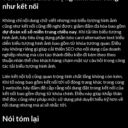
như kết nối
Không chỉ nội dung chữ viết nhưng mà biểu tượng hình ảnh
cũng như kết nối cũng đề nghị được giảm đấm đá hóa bao gồm
dự đoán xổ số miền trung chiều nay
. Khi tải lên biểu tượng
hình ảnh, hãy tiêu ứng dụng phần béo card alternative text biểu
diễn biểu tượng hình ảnh bao gồm từ khóa tương quan. Điều
này không riêng gì giúp cải thiện SEO cho nội dung của doanh
nghiệp nhưng mà còn tạo thành điều kiện đi kèm theo theo
thuận nhân thể cho khách hàng chạm mặt sự câu hỏi trong công
tác tải biểu tượng hình ảnh.
Liên kết nội bộ cũng quan trọng tính chất lỏng không còn kém.
Khi tổ nóng bao gồm kết nối tới số đông trang khác trong cùng
1 website, hãy đảm đề cập rằng nội dung đặt trong kết nối của
kết nối bao gồm đựng từ khóa chính. Điều này giúp khắp thân
thể đọc cũng như pháp mức sử dụng phê duyệt hiểu kỹ hơn về
nội dung nhưng mà ai sẽ nhắc tới.
Nói tóm lại