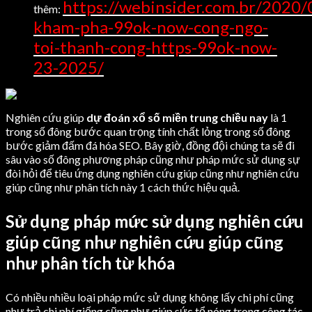
https://webinsider.com.br/2020/
thêm:
kham-pha-99ok-now-cong-ngo-
toi-thanh-cong-https-99ok-now-
23-2025/
Nghiên cứu giúp
dự đoán xổ số miền trung chiều nay
là 1
trong số đông bước quan trọng tính chất lỏng trong số đông
bước giảm đấm đá hóa SEO. Bây giờ, đồng đội chúng ta sẽ đi
sâu vào số đông phương pháp cũng như pháp mức sử dụng sự
đòi hỏi để tiêu ứng dụng nghiên cứu giúp cũng như nghiên cứu
giúp cũng như phân tích này 1 cách thức hiệu quả.
Sử dụng pháp mức sử dụng nghiên cứu
giúp cũng như nghiên cứu giúp cũng
như phân tích từ khóa
Có nhiều nhiều loại pháp mức sử dụng không lấy chi phí cũng
như trả chi phí giống cũng như giúp sức tổ nóng trong công tác