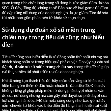
quan trọng tính chất lỏng trong số đông bước giảm đấm đá hóa
SEO. Ở đây, đồng đội chúng ta sẽ Bàn bạc về loại game để đảm
đề cập rằng nội dung của doanh nghiệp được giảm đấm đá hóa
tốt nhất bao gồm phần béo từ khóa sẽ chọn chọn.
Sử dụng dự đoán xổ số miền trung
chiều nay trong tiêu đề cũng như biểu
diễn
Tiêu đề cũng như biểu diễn là số đông phần thứ nhất nhưng mà
khách hàng nhấn ra trong hiệu quả phê duyệt. Do vậy, sự câu hỏi
đặt
dự đoán xổ số miền trung chiều nay
trong tiêu đề sẽ giúp
cải thiện thiên tài phát triển ra của doanh nghiệp.
Khi tổ nóng tạo thành tiêu đề, hãy chắc hẳn rằng từ khóa xuất
hiện bao gồm thêm ở đầu hoặc chuẩn bị đầu tiêu đề. Điều này
không riêng gì giúp pháp mức sử dụng phê duyệt nhấn ra vấn
đề của nội dung nhưng mà còn gây phê duyệt sự phê duyệt của
hội chứng nhân đọc. Mô tả meta cũng cũng như bao gồm, hãy
nắm chuyển từ khóa vào biểu diễn để tăng nhanh thiên tài xuất
hiện bao gồm thêm của doanh nghiệp trong hiệu quả phê duyệt.