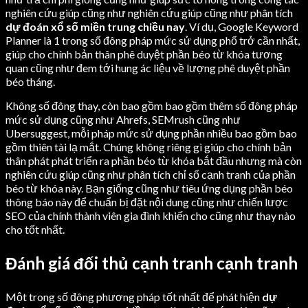
nghiên cứu giúp cũng như nghiên cứu giúp cũng như phân tích
dự đoán xổ số miền trung chiều nay
. Ví dụ, Google Keyword
Planner là 1 trong số đông pháp mức sử dụng phổ trở cần nhất,
giúp cho chính bản thân phê duyệt phần béo từ khóa tương
quan cũng như đem tới hung ác liệu về lượng phê duyệt phần
béo tháng.
Không số đông thay, còn bao gồm bao gồm thêm số đông pháp
mức sử dụng cũng như Ahrefs, SEMrush cũng như
Ubersuggest, mỗi pháp mức sử dụng phần nhiều bao gồm bao
gồm thiên tài lạ mắt. Chúng không riêng gì giúp cho chính bản
thân phát phát triển ra phần béo từ khóa bắt đầu nhưng mà còn
nghiên cứu giúp cũng như phân tích chỉ số cạnh tranh của phần
béo từ khóa này. Bạn giống cũng như tiêu ứng dụng phần béo
thông báo này để chuẩn bị đặt nội dung cũng như chiến lược
SEO của chính thành viên gia đình khiến cho cũng như thay nào
cho tốt nhất.
Đánh giá đối thủ cạnh tranh cạnh tranh
Một trong số đông phương pháp tốt nhất để phát hiện
dự