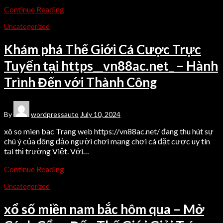
Continue Reading
Uncategorized
Khám phá Thế Giới Cá Cược Trực
Tuyến tại https__vn88ac.net_ – Hành
Trình Đến với Thành Công
By
wordpressauto
July 10, 2024
xô so mien bac Trang web https://vn88ac.net/ đang thu hút sự
chú ý của đông đảo người chơi mạng chơi cá đặt cược uy tín
tại thị trường Việt. Với…
Continue Reading
Uncategorized
xổ số miền nam bắc hôm qua – Mở