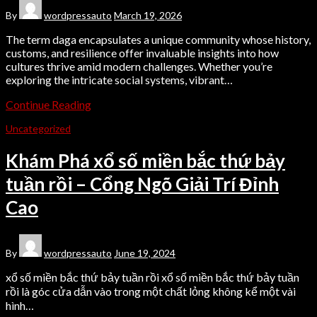
By
wordpressauto
March 19, 2026
The term daga encapsulates a unique community whose history,
customs, and resilience offer invaluable insights into how
cultures thrive amid modern challenges. Whether you’re
exploring the intricate social systems, vibrant…
Continue Reading
Uncategorized
Khám Phá xổ số miền bắc thứ bảy
tuần rồi – Cổng Ngõ Giải Trí Đỉnh
Cao
By
wordpressauto
June 19, 2024
xổ số miền bắc thứ bảy tuần rồi xổ số miền bắc thứ bảy tuần
rồi là góc cửa dẫn vào trong một chất lỏng không kể một vài
hình…