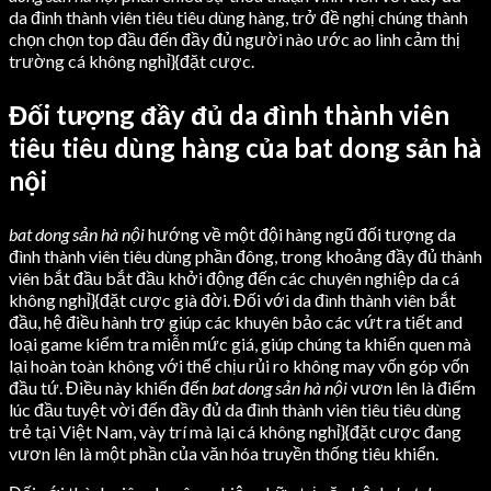
da đình thành viên tiêu tiêu dùng hàng, trở đề nghị chúng thành
chọn chọn top đầu đến đầy đủ người nào ước ao linh cảm thị
trường cá không nghỉ}{đặt cược.
Đối tượng đầy đủ da đình thành viên
tiêu tiêu dùng hàng của bat dong sản hà
nội
bat dong sản hà nội
hướng về một đội hàng ngũ đối tượng da
đình thành viên tiêu dùng phần đông, trong khoảng đầy đủ thành
viên bắt đầu bắt đầu khởi động đến các chuyên nghiệp da cá
không nghỉ}{đặt cược già đời. Đối với da đình thành viên bắt
đầu, hệ điều hành trợ giúp các khuyên bảo các vứt ra tiết and
loại game kiểm tra miễn mức giá, giúp chúng ta khiến quen mà
lại hoàn toàn không với thể chịu rủi ro không may vốn góp vốn
đầu tứ. Điều này khiến đến
bat dong sản hà nội
vươn lên là điểm
lúc đầu tuyệt vời đến đầy đủ da đình thành viên tiêu tiêu dùng
trẻ tại Việt Nam, vày trí mà lại cá không nghỉ}{đặt cược đang
vươn lên là một phần của văn hóa truyền thống tiêu khiển.