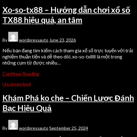
Xo-so-tx88 – Hướng dẫn chơi xổ số
TX88 hiệu quả, an tâm
By
wordpressauto
June 23, 2026
Nếu bạn đang tìm kiếm cách tham gia xổ số trực tuyến với trải
nghiệm thuận tiện và dễ theo dõi, xo-so-tx88 là một trong
những cụm từ được nhiều…
Continue Reading
Uncategorized
Khám Phá ko che – Chiến Lược Đánh
Bạc Hiệu Quả
By
wordpressauto
September 25, 2024