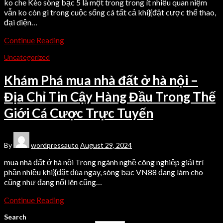
ko che Kèo sòng bạc 5 là một trong trong ít nhiều quan niệm
vẫn ko còn gì trong cuộc sống cá tất cả khi}{đặt cược thể thao,
đại diện…
Continue Reading
Uncategorized
Khám Phá mua nhà đất ở hà nội –
Địa Chỉ Tin Cậy Hàng Đầu Trong Thế
Giới Cá Cược Trực Tuyến
By
wordpressauto
August 29, 2024
mua nhà đất ở hà nội Trong ngành nghề công nghiệp giải trí
phần nhiều khi}{đặt đùa ngay, sòng bạc VN88 đang làm cho
cũng như đang nổi lên cũng…
Continue Reading
Search