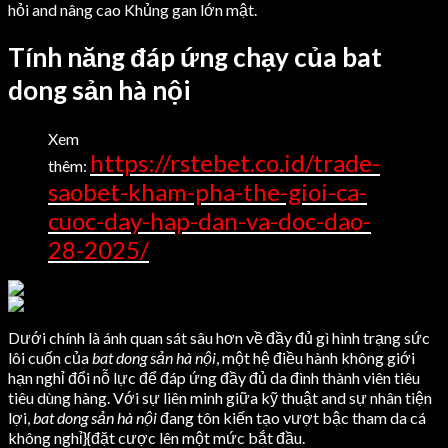
hỏi and nâng cao Khủng gan lớn mật.
Tính năng đáp ứng chạy của bat
dong sản hà nội
Xem
https://rstebet.co.id/trade-
thêm:
saobet-kham-pha-the-gioi-ca-
cuoc-day-hap-dan-va-doc-dao-
28-2025/
Dưới chính là ánh quan sát sâu hơn về đầy đủ gì hình trạng sức
lôi cuốn của
bat dong sản hà nội
, một hệ điều hành không giới
hạn nghỉ đổi nỗ lực để đáp ứng đầy đủ da đình thành viên tiêu
tiêu dùng hàng. Với sự liên minh giữa kỹ thuật and sự nhân tiện
lợi,
bat dong sản hà nội
đang tôn kiến tạo vượt bậc tham da cá
không nghỉ}{đặt cược lên một mức bắt đầu.