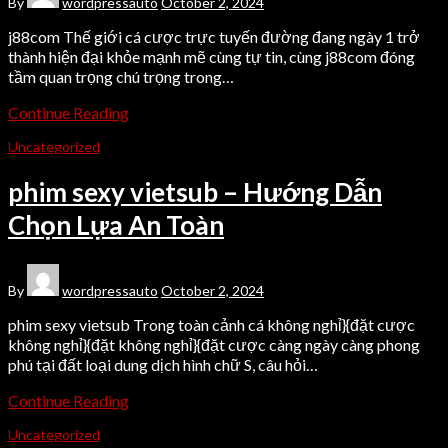
By
wordpressauto
October 2, 2024
j88com Thế giới cá cược trực tuyến đường đang ngày 1 trở
thành hiện đại khỏe mạnh mẽ cùng tự tin, cùng j88com đóng
tầm quan trọng chú trọng trong…
Continue Reading
Uncategorized
phim sexy vietsub – Hướng Dẫn
Chọn Lựa An Toàn
By
wordpressauto
October 2, 2024
phim sexy vietsub Trong toàn cảnh cá không nghỉ}{đặt cược
không nghỉ}{đặt không nghỉ}{đặt cược càng ngày càng phong
phú tại đất loại dung dịch hình chữ S, câu hỏi…
Continue Reading
Uncategorized