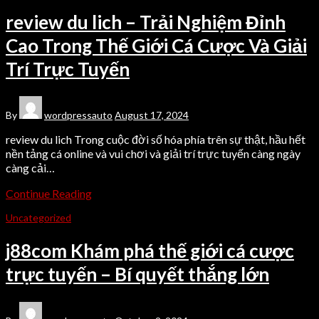
review du lich – Trải Nghiệm Đỉnh
Cao Trong Thế Giới Cá Cược Và Giải
Trí Trực Tuyến
By
wordpressauto
August 17, 2024
review du lich Trong cuộc đời số hóa phía trên sự thật, hầu hết
nền tảng cá online và vui chơi và giải trí trực tuyến càng ngày
càng cải…
Continue Reading
Uncategorized
j88com Khám phá thế giới cá cược
trực tuyến – Bí quyết thắng lớn