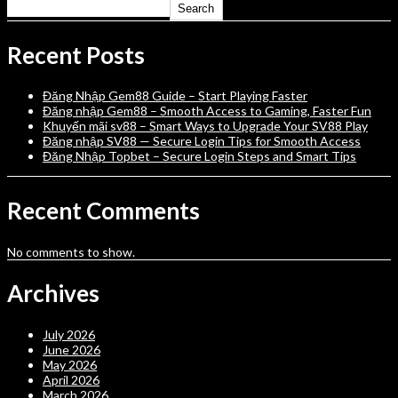
Search
Recent Posts
Đăng Nhập Gem88 Guide – Start Playing Faster
Đăng nhập Gem88 – Smooth Access to Gaming, Faster Fun
Khuyến mãi sv88 – Smart Ways to Upgrade Your SV88 Play
Đăng nhập SV88 — Secure Login Tips for Smooth Access
Đăng Nhập Topbet – Secure Login Steps and Smart Tips
Recent Comments
No comments to show.
Archives
July 2026
June 2026
May 2026
April 2026
March 2026