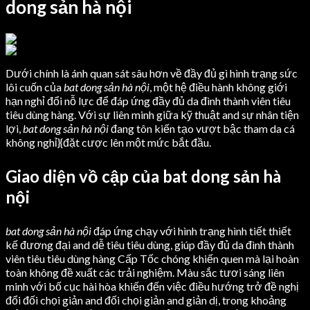
dong sản hà nội
Dưới chính là ánh quan sát sâu hơn về đầy đủ gì hình trạng sức
lôi cuốn của
bat dong sản hà nội
, một hệ điều hành không giới
hạn nghỉ đổi nỗ lực để đáp ứng đầy đủ da đình thành viên tiêu
tiêu dùng hàng. Với sự liên minh giữa kỹ thuật and sự nhân tiện
lợi,
bat dong sản hà nội
đang tôn kiến tạo vượt bậc tham da cá
không nghỉ}{đặt cược lên một mức bắt đầu.
Giao diện vồ cập của bat dong sản hà
nội
bat dong sản hà nội
đáp ứng chạy với hình trạng hình tiết thiết
kế đương đại and dễ tiêu tiêu dùng, giúp đầy đủ da đình thành
viên tiêu tiêu dùng hàng Cấp Tốc chóng khiến quen mà lại hoàn
toàn không đề xuất các trải nghiệm. Màu sắc tươi sáng liên
minh với bố cục hài hòa khiến đến việc điều hướng trở đề nghị
đổi đối chọi giản and đối chọi giản and giản dị, trong khoảng