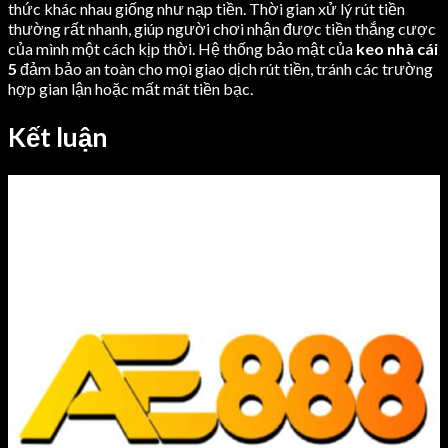
thức khác nhau giống như nạp tiền. Thời gian xử lý rút tiền
thường rất nhanh, giúp người chơi nhận được tiền thắng cược
của mình một cách kịp thời. Hệ thống bảo mật của
keo nhà cái
5
đảm bảo an toàn cho mọi giao dịch rút tiền, tránh các trường
hợp gian lận hoặc mất mát tiền bạc.
Kết luận