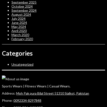
September 2025
October 2024
September 2024
August 2024
July 2024
June 2024
May 2024
April 2020
March 2020
February 2020
Categories
Uncategorized
Sports Wears | Fitness Wears | Casual Wears.
Address:
Moh Pak pura Bilal Street 51310 Sialkot, Pakistan
Phone:
0092334-8297848