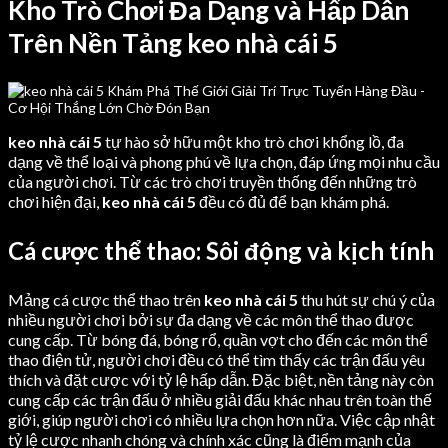
Kho Trò Chơi Đa Dạng và Hấp Dẫn
Trên Nền Tảng keo nhà cái 5
keo nhà cái 5
tự hào sở hữu một kho trò chơi khổng lồ, đa
dạng về thể loại và phong phú về lựa chọn, đáp ứng mọi nhu cầu
của người chơi. Từ các trò chơi truyền thống đến những trò
chơi hiện đại,
keo nhà cái 5
đều có đủ để bạn khám phá.
Cá cược thể thao: Sôi động và kịch tính
Mảng cá cược thể thao trên
keo nhà cái 5
thu hút sự chú ý của
nhiều người chơi bởi sự đa dạng về các môn thể thao được
cung cấp. Từ bóng đá, bóng rổ, quần vợt cho đến các môn thể
thao điện tử, người chơi đều có thể tìm thấy các trận đấu yêu
thích và đặt cược với tỷ lệ hấp dẫn. Đặc biệt, nền tảng này còn
cung cấp các trận đấu ở nhiều giải đấu khác nhau trên toàn thế
giới, giúp người chơi có nhiều lựa chọn hơn nữa. Việc cập nhật
tỷ lệ cược nhanh chóng và chính xác cũng là điểm mạnh của