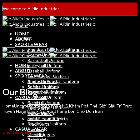
Welcome to Alidin Industries
About
HOME
Contact
ABOUT
SPORTS WEAR
American Football Uniform
Soccer Uniform
Basketball Uniform
HOME
Volleyball Uniform
ABOUT
Baseball Uniform
SPORTS WEAR
Goal Keeper Uniform
American Football Uniform
Rugby Uniform
Soccer Uniform
Softball Uniform
Our Blog
Basketball Uniform
Ice Hockey Uniform
Volleyball Uniform
CASUAL WEAR
Baseball Uniform
T shirts
Home
Uncategorized
keo nhà cái 5 Khám Phá Thế Giới Giải Trí Trực
Goal Keeper Uniform
Polo Shirts
Tuyến Hàng Đầu – Cơ Hội Thắng Lớn Chờ Đón Bạn
Rugby Uniform
Sweat Shirts
Softball Uniform
Long Sleeve T Shirts
Ice Hockey Uniform
Track Suits
CASUAL WEAR
Hoodies
Uncategorized
T shirts
Men Stringers
Polo Shirts
Trousers