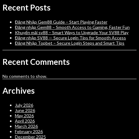
Recent Posts
Đăng Nhập Gem88 Guide – Start Playing Faster
Đăng nhập Gem88 – Smooth Access to Gaming, Faster Fun
Khuyến mãi sv88 – Smart Ways to Upgrade Your SV88 Play
Đăng nhập SV88 — Secure Login Tips for Smooth Access
Đăng Nhập Topbet – Secure Login Steps and Smart Tips
Recent Comments
No comments to show.
Archives
July 2026
June 2026
May 2026
April 2026
March 2026
February 2026
December 2025