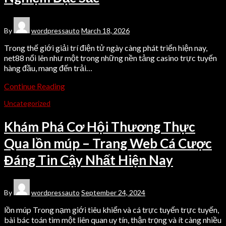
By
wordpressauto
March 18, 2026
Trong thế giới giải trí điện tử ngày càng phát triển hiện nay,
net88 nổi lên như một trong những nền tảng casino trực tuyến
hàng đầu, mang đến trải…
Continue Reading
Uncategorized
Khám Phá Cơ Hội Thương Thực
Qua lồn múp – Trang Web Cá Cược
Đáng Tin Cậy Nhất Hiện Nay
By
wordpressauto
September 24, 2024
lồn múp Trong nạm giới tiêu khiển và cá trực tuyến trực tuyến,
bài bác toán tìm một liên quan uy tín, thận trọng và ít càng nhiều