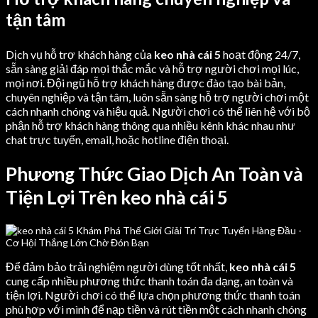
tận tâm
Dịch vụ hỗ trợ khách hàng của
keo nhà cái 5
hoạt động 24/7,
sẵn sàng giải đáp mọi thắc mắc và hỗ trợ người chơi mọi lúc,
mọi nơi. Đội ngũ hỗ trợ khách hàng được đào tạo bài bản,
chuyên nghiệp và tận tâm, luôn sẵn sàng hỗ trợ người chơi một
cách nhanh chóng và hiệu quả. Người chơi có thể liên hệ với bộ
phận hỗ trợ khách hàng thông qua nhiều kênh khác nhau như
chat trực tuyến, email, hoặc hotline điện thoại.
Phương Thức Giao Dịch An Toàn và
Tiện Lợi Trên keo nhà cái 5
Để đảm bảo trải nghiệm người dùng tốt nhất,
keo nhà cái 5
cung cấp nhiều phương thức thanh toán đa dạng, an toàn và
tiện lợi. Người chơi có thể lựa chọn phương thức thanh toán
phù hợp với mình để nạp tiền và rút tiền một cách nhanh chóng