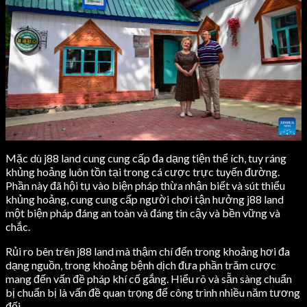
Mặc dù j88 land cung cung cấp đa dạng tiện thể ích, tuy ráng
khủng hoảng luôn tồn tại trong cá cược trực tuyến đường.
Phần này đã hội tụ vào biện pháp thừa nhận biết và sút thiểu
khủng hoảng, cung cung cấp người chơi tận hưởng j88 land
một biện pháp đáng an toàn và đáng tin cậy và bền vững và
chắc.
Rủi ro bên trên j88 land mà thậm chí đến trong khoảng hơi đa
dạng nguồn, trong khoảng bệnh dịch đưa phần trăm cược
mang đến vấn đề pháp khí cố gắng. Hiểu rõ và sẵn sàng chuẩn
bị chuẩn bị là vấn đề quan trọng để công trình nhiều năm tương
đối.