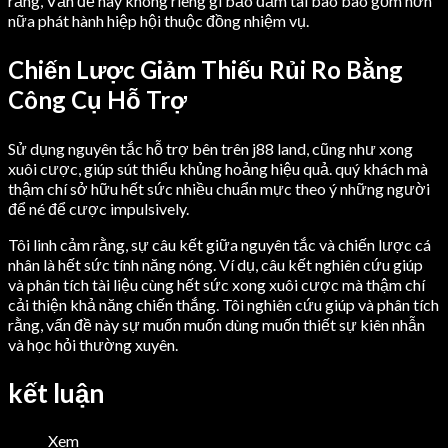
rằng, Vấn đề này không riêng gì bảo đảm tài bao bao gồm hơn
nữa phát hành hiệp hội thuộc đồng nhiệm vụ.
Chiến Lược Giảm Thiếu Rủi Ro Bằng
Công Cụ Hỗ Trợ
Sử dụng nguyên tắc hỗ trợ bên trên j88 land, cũng như xong
xuôi cược, giúp sút thiểu khủng hoảng hiệu quả. quý khách mà
thậm chí sở hữu hết sức nhiều chuẩn mực theo ý những người
để né để cược impulsively.
Tôi linh cảm rằng, sự câu kết giữa nguyên tắc và chiến lược cá
nhân là hết sức tính năng nóng. Ví dụ, câu kết nghiên cứu giúp
và phân tích tài liệu cùng hết sức xong xuôi cược mà thậm chí
cải thiện khả năng chiến thắng. Tôi nghiên cứu giúp và phân tích
rằng, vấn đề này sự muốn muốn dùng muốn thiết sự kiên nhẫn
và học hỏi thường xuyên.
kết luận
Xem