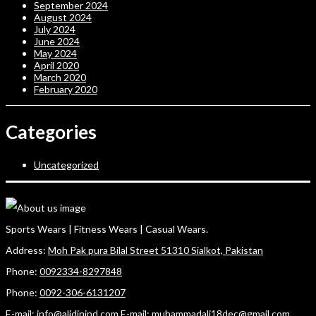
September 2024
August 2024
July 2024
June 2024
May 2024
April 2020
March 2020
February 2020
Categories
Uncategorized
Sports Wears | Fitness Wears | Casual Wears.
Address:
Moh Pak pura Bilal Street 51310 Sialkot, Pakistan
Phone:
0092334-8297848
Phone:
0092-306-6131207
E-mail:
info@alidinind.com
E-mail:
muhammadali18dec@gmail.com