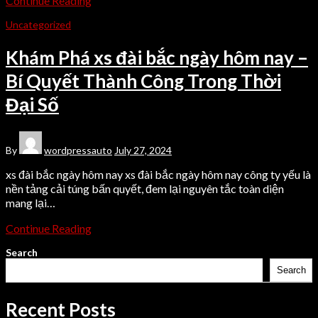
Continue Reading
Uncategorized
Khám Phá xs đài bắc ngày hôm nay –
Bí Quyết Thành Công Trong Thời
Đại Số
By
wordpressauto
July 27, 2024
xs đài bắc ngày hôm nay xs đài bắc ngày hôm nay công ty yếu là
nền tảng cải túng bấn quyết, đem lại nguyên tắc toàn diện
mang lại…
Continue Reading
Search
Search
Recent Posts