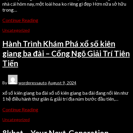
nhà cái hôm nay, một loài hoa ko riêng gì đẹp Hơn nữa sở hữu
trong…
Continue Reading
Uncategorized
Hành Trình Khám Phá xổ số kiên
giang ba đài – Cổng Ngõ Giải Trí Tiên
Tiến
By
wordpressauto
August 9, 2024
xổ số kiên giang ba đài xổ số kiên giang ba đài đang nổi lên như
1 hệ điều hành thư giãn & giải trí địa núm bước đầu tiên,…
Continue Reading
Uncategorized