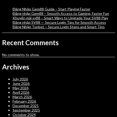
Đăng Nhập Gem88 Guide – Start Playing Faster
Đăng nhập Gem88 – Smooth Access to Gaming, Faster Fun
Khuyến mãi sv88 – Smart Ways to Upgrade Your SV88 Play
Đăng nhập SV88 — Secure Login Tips for Smooth Access
Đăng Nhập Topbet – Secure Login Steps and Smart Tips
Recent Comments
No comments to show.
Archives
July 2026
June 2026
May 2026
April 2026
March 2026
February 2026
December 2025
September 2025
October 2024