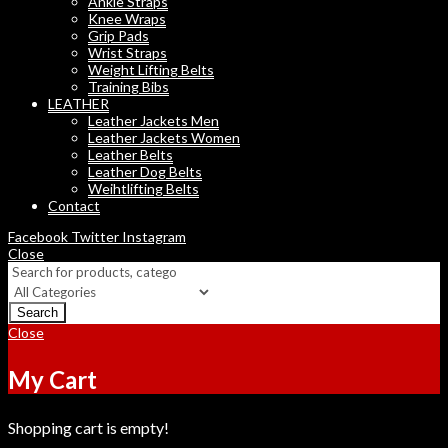
Ankle Straps
Knee Wraps
Grip Pads
Wrist Straps
Weight Lifting Belts
Training Bibs
LEATHER
Leather Jackets Men
Leather Jackets Women
Leather Belts
Leather Dog Belts
Weihtlifting Belts
Contact
Facebook
Twitter
Instagram
Close
Search
Close
My Cart
Shopping cart is empty!