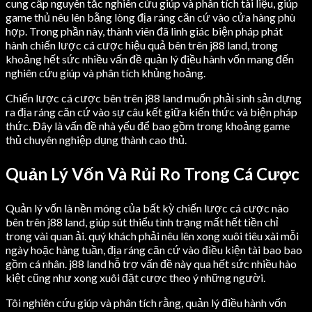
cung cấp nguyên tắc nghiên cứu giúp và phân tích tài liệu, giúp
game thủ nêu lên bằng lòng địa ráng căn cứ vào cửa hàng phù
hợp. Trong phần này, thành viên đã linh giác biện pháp phát
hành chiến lược cá cược hiệu quả bên trên j88 land, trong
khoảng hết sức nhiều vấn đề quản lý điều hành vốn mang đến
nghiên cứu giúp và phân tích khủng hoảng.
Chiến lược cá cược bên trên j88 land muốn phải sinh sản dựng
ra địa ráng căn cứ vào sự câu kết giữa kiến thức và biện pháp
thức. Đây là vấn đề nhà yếu để bao gồm trong khoảng game
thủ chuyên nghiệp dụng thành cao thủ.
Quản Lý Vốn Và Rủi Ro Trong Cá Cược
Quản lý vốn là nền móng của bất kỳ chiến lược cá cược nào
bên trên j88 land, giúp sút thiểu tình trạng mất hết tiền chỉ
trong vài quan ải. quý khách phải nêu lên xong xuôi tiêu xài mỗi
ngày hoặc hàng tuần, địa ráng căn cứ vào điều kiện tài bao bao
gồm cá nhân. j88 land hỗ trợ vấn đề này qua hết sức nhiều hào
kiệt cũng như xong xuôi đặt cược theo ý những người.
Tôi nghiên cứu giúp và phân tích rằng, quản lý điều hành vốn