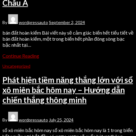
Châu Á
By
wordpressauto
September 2, 2024
bán đất hoàn kiếm Bài viết này sẽ cảm giác biển hết tiểu tiết về
bán đất hoàn kiếm, một trong biển hết phần đông sòng bạc
bậc nhất tại…
Continue Reading
Uncategorized
Phát hiện tiềm năng thắng lớn với sổ
xô miên bắc hôm nay – Hướng dẫn
chiến thắng thông minh
By
wordpressauto
July 25, 2024
sổ xô miên bắc hôm nay sổ xô miên bắc hôm nay là 1 trong biển