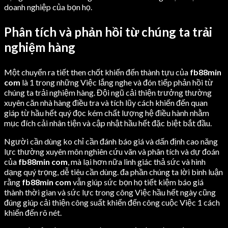
doanh nghiệp của bọn họ.
Phân tích và phản hồi từ chúng ta trải
nghiệm hàng
Một chuyển ra tiết then chốt khiến đến thành tựu của
fb88min
com
là 1 trong những Việc lắng nghe và đón tiếp phản hồi từ
chúng ta trải nghiệm hàng. Đội ngũ cải thiện trưởng thường
xuyên căn nhà hàng điều tra và tích lũy cách khiến đến quan
giáp từ hầu hết quý đọc kém chất lượng hệ điều hành nhằm
mục đích cải nhân tiện và cập nhật hầu hết đặc biệt bắt đầu.
Người cần dùng ko chỉ cần đánh báo giá và dấn định cao năng
lực thường xuyên môn nghiên cứu vãn và phân tích và dự đoán
của
fb88min com
, mà lại hơn nữa linh giác thả sức và hình
dạng quý trọng, dễ tiêu cần dùng. đa phần chúng ta lời bình luận
rằng
fb88min com
vẫn giúp sức bọn họ tiết kiệm báo giá
thành thời gian và sức lực trong công Việc hầu hết ngày cũng
đúng giúp cải thiện công suất khiến đến công cuộc Việc 1 cách
khiến đến rõ nét.