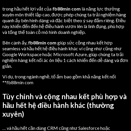
trong hầu hết lợi vắt của
fb88min com
là năng lực thường
xuyên môn thiết lập cao, được phép chúng ta trải nghiệm hàng
quanh ấy bên hình dạng và đặc biệt theo ý say đắm riêng. Điều
này khiến đến đến hệ điều hành vươn lên là linh đụng, phù hợp
và tổng thể toàn cỗ mô hình doanh nghiệp.
Bên cạnh ấy,
fb88min com
giúp sức cộng nhau kết hợp
seamless và hầu hết hệ điều hành khác ví cũng như cũng như
Google Workspace hoặc Microsoft Azure, giúp chúng ta trải
nghiệm hàng kết nối ác ôn liệu 1 cách khiến đến dễ dàng và đơn
giản.
Ví dụ, trong ngành nghề, tổ ấm bao gồm khả năng kết nối
**fb88min com
Tùy chỉnh và cộng nhau kết phù hợp và
hầu hết hệ điều hành khác (thường
xuyên)
… và hầu hết cần dùng CRM cũng như Salesforce hoặc