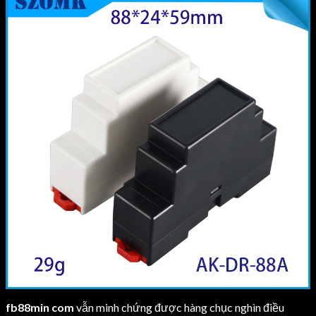
fb88min com
vẫn minh chứng được hàng chục nghìn điều