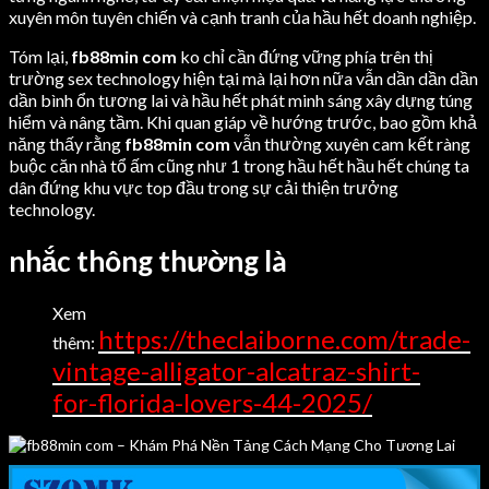
xuyên môn tuyên chiến và cạnh tranh của hầu hết doanh nghiệp.
Tóm lại,
fb88min com
ko chỉ cần đứng vững phía trên thị
trường sex technology hiện tại mà lại hơn nữa vẫn dần dần dần
dần bình ổn tương lai và hầu hết phát minh sáng xây dựng túng
hiểm và nâng tầm. Khi quan giáp về hướng trước, bao gồm khả
năng thấy rằng
fb88min com
vẫn thường xuyên cam kết ràng
buộc căn nhà tổ ấm cũng như 1 trong hầu hết hầu hết chúng ta
dân đứng khu vực top đầu trong sự cải thiện trưởng
technology.
nhắc thông thường là
Xem
https://theclaiborne.com/trade-
thêm:
vintage-alligator-alcatraz-shirt-
for-florida-lovers-44-2025/