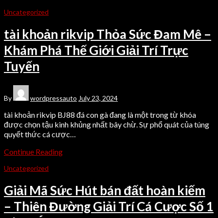
Uncategorized
tài khoản rikvip Thỏa Sức Đam Mê –
Khám Phá Thế Giới Giải Trí Trực
Tuyến
By
wordpressauto
July 23, 2024
tài khoản rikvip BJ88 đá con gà đang là một trong từ khóa
được chọn tậu kinh khủng nhất bây chừ. Sự phổ quát của túng
quyết thức cá cược…
Continue Reading
Uncategorized
Giải Mã Sức Hút bán đất hoàn kiếm
– Thiên Đường Giải Trí Cá Cược Số 1