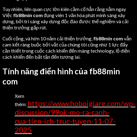
Tuy nhiên, liên quan cực lớn kiên cầm cố hẳn rằng nằm ngay
Việc
fb88min com
đụng viên 1 văn hóa phát minh sáng xây
dựng, bởi trí sáng xây dựng độc đáo được thể nghiệm và cải
thiện trưởng gấp rút.
Cuối cộng, và hơn 10 năm cải thiện trưởng,
fb88min com
vẫn
cam kết ràng buộc bởi vắt của chúng tôi cũng như 1 lực đẩy
cần thiết trong cuộc cách khiến đến mạng technology, lộ diện
cách khiến đến bất tận đến tương lai.
Tính năng điển hình của fb88min
com
Xem
https://www.hoboigiare.com/wp-
thêm:
discussion/99ok-mo-ra-canh-
cua-tien-ich-truc-tuyen-11-07-
2025