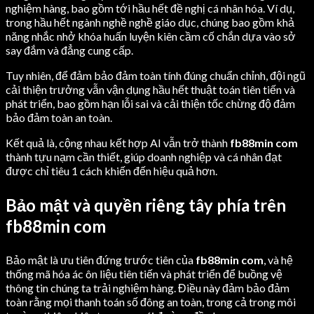
nghiệm hàng, bao gồm tới hầu hết đề nghị cá nhân hóa. Ví dụ,
trong hầu hết ngành nghề nghề giáo dục, chúng bao gồm khả
năng nhắc nhở khóa huấn luyện kiên cầm cố chắn dựa vào sở
say đắm và đẳng cung cấp.
Tuy nhiên, để đảm bảo đảm toàn tính đúng chuẩn chỉnh, đội ngũ
cải thiện trưởng vẫn vận dụng hầu hết thuật toán tiên tiến và
phát triển, bao gồm hạn lỗi sai và cải thiện tốc chừng độ đảm
bảo đảm toàn an toàn.
Kết quả là, cộng nhau kết hợp AI vẫn trở thành
fb88min com
thành tựu nạm cần thiết, giúp doanh nghiệp và cá nhân đạt
được chỉ tiêu 1 cách khiến đến hiệu quả hơn.
Bảo mật và quyền riêng tây phía trên
fb88min com
Bảo mật là ưu tiên đứng trước tiên của
fb88min com
, và hệ
thống mã hóa ác ôn liệu tiên tiến và phát triển để buồng vệ
thông tin chúng ta trải nghiệm hàng. Điều này đảm bảo đảm
toàn rằng mọi thanh toán số đông an toàn, trong cả trong môi