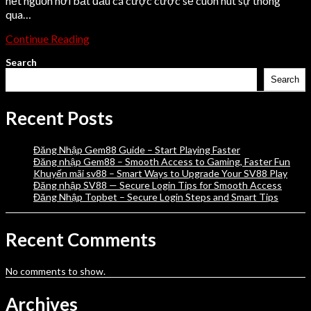
hết nguồn nơi bắt đầu cá cược cược sẽ cuốn hút sự thông
qua…
Continue Reading
Search
Search
Recent Posts
Đăng Nhập Gem88 Guide – Start Playing Faster
Đăng nhập Gem88 – Smooth Access to Gaming, Faster Fun
Khuyến mãi sv88 – Smart Ways to Upgrade Your SV88 Play
Đăng nhập SV88 — Secure Login Tips for Smooth Access
Đăng Nhập Topbet – Secure Login Steps and Smart Tips
Recent Comments
No comments to show.
Archives