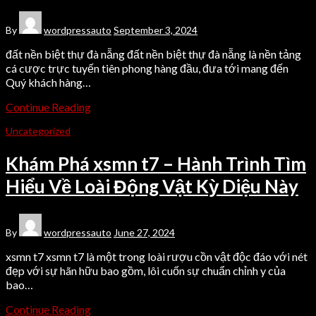
By
wordpressauto
September 3, 2024
đất nền biệt thự đà nẵng đất nền biệt thự đà nẵng là nền tảng
cá cược trực tuyến tiên phong hàng đầu, đưa tới mang đến
Quý khách hàng…
Continue Reading
Uncategorized
Khám Phá xsmn t7 – Hành Trình Tìm
Hiểu Về Loài Động Vật Kỳ Diệu Này
By
wordpressauto
June 27, 2024
xsmn t7 xsmn t7 là một trong loài rượu cồn vật độc đáo với nét
đẹp với sự hãn hữu bao gồm, lôi cuốn sự chuẩn chỉnh y của
bao…
Continue Reading